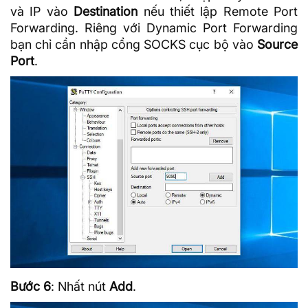
và IP vào
Destination
nếu thiết lập Remote Port
Forwarding. Riêng với Dynamic Port Forwarding
bạn chỉ cần nhập cổng SOCKS cục bộ vào
Source
Port
.
Bước 6
: Nhất nút
Add
.