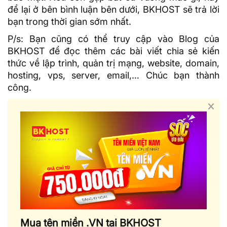
để lại ở bên bình luận bên dưới,
BKHOST
sẽ trả lời
bạn trong thời gian sớm nhất.
P/s: Bạn cũng có thể truy cập vào
Blog của
BKHOST
để đọc thêm các bài viết chia sẻ kiến
thức về lập trình, quản trị mạng, website, domain,
hosting, vps, server, email,… Chúc bạn thành
công.
Mua tên miền .VN tại BKHOST