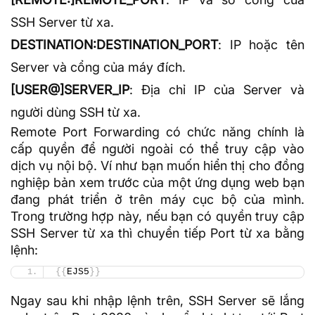
SSH Server từ xa.
DESTINATION:DESTINATION_PORT
: IP hoặc tên
Server và cổng của máy đích.
[USER@]SERVER_IP
: Địa chỉ IP của Server và
người dùng SSH từ xa.
Remote Port Forwarding có chức năng chính là
cấp quyền để người ngoài có thể truy cập vào
dịch vụ nội bộ. Ví như bạn muốn hiển thị cho đồng
nghiệp bản xem trước của một ứng dụng web bạn
đang phát triển ở trên máy cục bộ của mình.
Trong trường hợp này, nếu bạn có quyền truy cập
SSH Server từ xa thì chuyển tiếp Port từ xa bằng
lệnh:
{{
EJS5
}}
Ngay sau khi nhập lệnh trên, SSH Server sẽ lắng