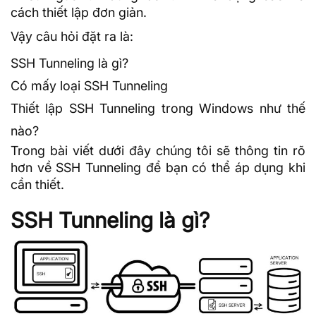
cách thiết lập đơn giản.
Vậy câu hỏi đặt ra là:
SSH
Tunneling là gì?
Có mấy loại SSH Tunneling
Thiết lập SSH Tunneling trong Windows như thế
nào?
Trong bài viết dưới đây chúng tôi sẽ thông tin rõ
hơn về SSH Tunneling để bạn có thể áp dụng khi
cần thiết.
SSH Tunneling là gì?