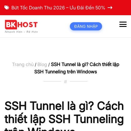
Bứt Tốc Doanh Thu 2026 – Ưu Đãi Đến 50%
ĐĂNG NHẬP
Trang chủ
Blog
SSH Tunnel là gì? Cách thiết lập
/
/
SSH Tunneling trên Windows
#
SSH Tunnel là gì? Cách
thiết lập SSH Tunneling