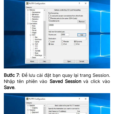
Bước 7
: Để lưu cài đặt bạn quay lại trang Session.
Nhập tên phiên vào
Saved Session
và click vào
Save
.