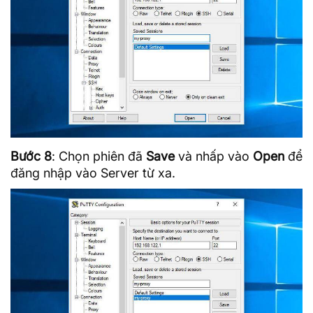
Bước 8
: Chọn phiên đã
Save
và nhấp vào
Open
để
đăng nhập vào Server từ xa.