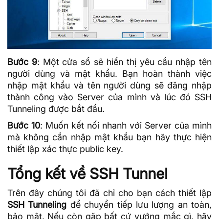
Bước 9
: Một cửa sổ sẽ hiển thị yêu cầu nhập tên
người dùng và mật khẩu. Bạn hoàn thành việc
nhập mật khẩu và tên người dùng sẽ đăng nhập
thành công vào Server của mình và lúc đó SSH
Tunneling được bắt đầu.
Bước 10
: Muốn kết nối nhanh với Server của mình
mà không cần nhập mật khẩu bạn hãy thực hiện
thiết lập xác thực public key.
Tổng kết về SSH Tunnel
Trên đây chúng tôi đã chỉ cho bạn cách thiết lập
SSH Tunneling
để chuyển tiếp lưu lượng an toàn,
bảo mật. Nếu còn gặp bất cứ vướng mắc gì, hãy