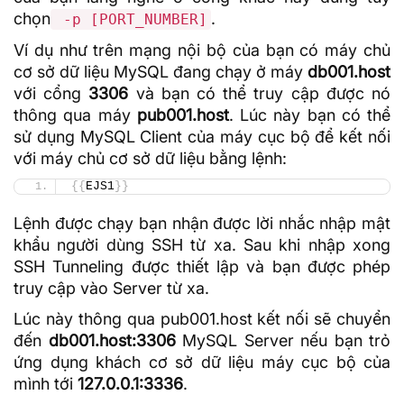
chọn
.
-p [PORT_NUMBER]
Ví dụ như trên mạng nội bộ của bạn có máy chủ
cơ sở dữ liệu MySQL đang chạy ở máy
db001.host
với cổng
3306
và bạn có thể truy cập được nó
thông qua máy
pub001.host
. Lúc này bạn có thể
sử dụng MySQL Client của máy cục bộ để kết nối
với máy chủ cơ sở dữ liệu bằng lệnh:
{{
EJS1
}}
Lệnh được chạy bạn nhận được lời nhắc nhập
mật
khẩu
người dùng SSH từ xa. Sau khi nhập xong
SSH Tunneling được thiết lập và bạn được phép
truy cập vào Server từ xa.
Lúc này thông qua pub001.host kết nối sẽ chuyển
đến
db001.host:3306
MySQL Server nếu bạn trỏ
ứng dụng khách cơ sở dữ liệu máy cục bộ của
mình tới
127.0.0.1:3336
.