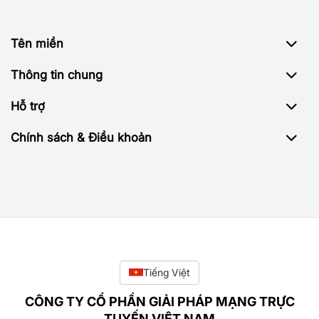
Tên miền
Thông tin chung
Hỗ trợ
Chính sách & Điều khoản
Tiếng Việt
CÔNG TY CỔ PHẦN GIẢI PHÁP MẠNG TRỰC
TUYẾN VIỆT NAM