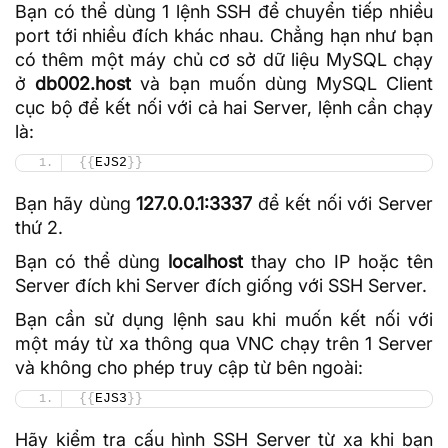
Bạn có thể dùng 1 lệnh SSH để chuyển tiếp nhiều
port tới nhiều đích khác nhau. Chẳng hạn như bạn
có thêm một máy chủ cơ sở dữ liệu MySQL chạy
ở
db002.host
và bạn muốn dùng MySQL Client
cục bộ để kết nối với cả hai Server, lệnh cần chạy
là:
{{
EJS2
}}
Bạn hãy dùng
127.0.0.1:3337
để kết nối với Server
thứ 2.
Bạn có thể dùng
localhost
thay cho IP hoặc tên
Server đích khi Server đích giống với SSH Server.
Bạn cần sử dụng lệnh sau khi muốn kết nối với
một máy từ xa thông qua VNC chạy trên 1 Server
và không cho phép truy cập từ bên ngoài:
{{
EJS3
}}
Hãy kiểm tra cấu hình SSH Server từ xa khi bạn