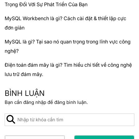
Trọng Đối Với Sự Phát Triển Của Bạn
MySQL Workbench là gì? Cách cài đặt & thiết lập cực
đơn giản
MySQL là gì? Tại sao nó quan trọng trong lĩnh vực công
nghệ?
Điện toán đám mây là gì? Tìm hiểu chi tiết về công nghệ
lưu trữ đám mây.
BÌNH LUẬN
Bạn cần
đăng nhập
để đăng bình luận.