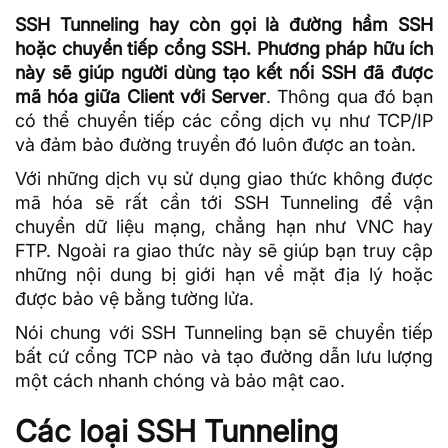
SSH Tunneling hay còn gọi là đường hầm SSH
hoặc chuyển tiếp cổng SSH. Phương pháp hữu ích
này sẽ giúp người dùng tạo kết nối SSH đã được
mã hóa giữa Client với Server
. Thông qua đó bạn
có thể chuyển tiếp các cổng dịch vụ như TCP/IP
và đảm bảo đường truyền đó luôn được an toàn.
Với những dịch vụ sử dụng giao thức không được
mã hóa
sẽ rất cần tới SSH Tunneling để vận
chuyển
dữ liệu
mạng, chẳng hạn như
VNC
hay
FTP. Ngoài ra giao thức này sẽ giúp bạn truy cập
những nội dung bị giới hạn về mặt địa lý hoặc
được bảo vệ bằng
tường lửa
.
Nói chung với SSH Tunneling bạn sẽ chuyển tiếp
bất cứ cổng TCP nào và tạo đường dẫn lưu lượng
một cách nhanh chóng và bảo mật cao.
Các loại SSH Tunneling