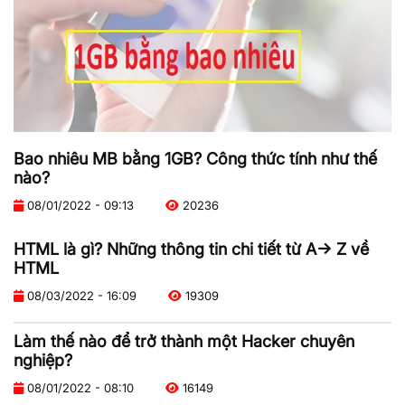
Bao nhiêu MB bằng 1GB? Công thức tính như thế
nào?
08/01/2022 - 09:13
20236
HTML là gì? Những thông tin chi tiết từ A-> Z về
HTML
08/03/2022 - 16:09
19309
Làm thế nào để trở thành một Hacker chuyên
nghiệp?
08/01/2022 - 08:10
16149