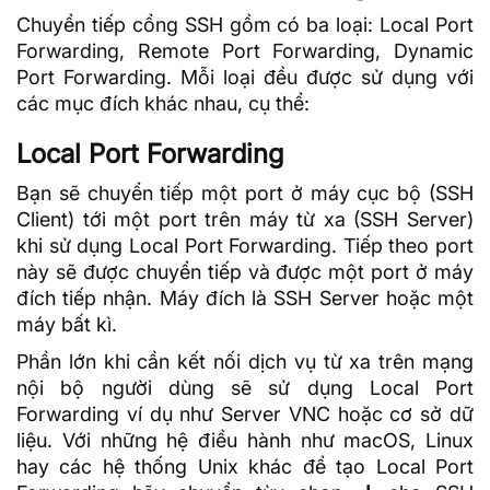
Chuyển tiếp cổng SSH gồm có ba loại: Local
Port
Forwarding, Remote
Port Forwarding
, Dynamic
Port Forwarding. Mỗi loại đều được sử dụng với
các mục đích khác nhau, cụ thể:
Local Port Forwarding
Bạn sẽ chuyển tiếp một port ở máy cục bộ (SSH
Client) tới một port trên máy từ xa (SSH Server)
khi sử dụng Local Port Forwarding. Tiếp theo port
này sẽ được chuyển tiếp và được một port ở máy
đích tiếp nhận. Máy đích là SSH Server hoặc một
máy bất kì.
Phần lớn khi cần kết nối dịch vụ từ xa trên mạng
nội bộ người dùng sẽ sử dụng Local Port
Forwarding ví dụ như Server VNC hoặc cơ sở dữ
liệu. Với những
hệ điều hành
như macOS,
Linux
hay các hệ thống
Unix
khác để tạo Local Port