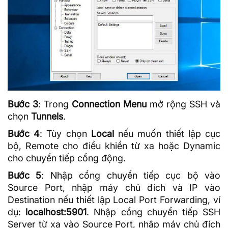
Bước 3
: Trong
Connection Menu
mở rộng SSH và
chọn
Tunnels
.
Bước 4
: Tùy chọn
Local
nếu muốn thiết lập cục
bộ, Remote cho điều khiển từ xa hoặc Dynamic
cho chuyển tiếp cổng động.
Bước 5
: Nhập cổng chuyển tiếp cục bộ vào
Source Port, nhập máy chủ đích và IP vào
Destination nếu thiết lập Local Port Forwarding, ví
dụ:
localhost:5901
. Nhập cổng chuyển tiếp SSH
Server từ xa vào Source Port, nhập máy chủ đích