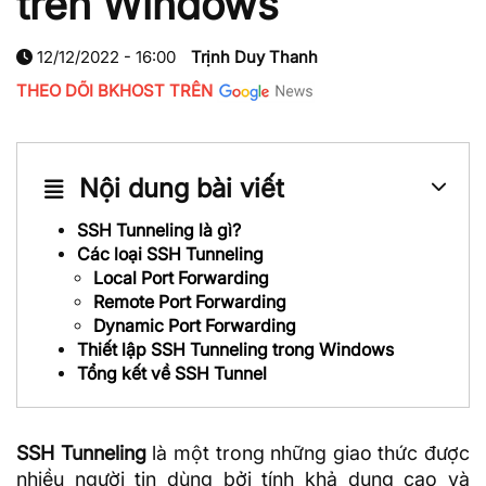
trên Windows
12/12/2022 - 16:00
Trịnh Duy Thanh
THEO DÕI BKHOST TRÊN
Nội dung bài viết
SSH Tunneling là gì?
Các loại SSH Tunneling
Local Port Forwarding
Remote Port Forwarding
Dynamic Port Forwarding
Thiết lập SSH Tunneling trong Windows
Tổng kết về SSH Tunnel
SSH Tunneling
là một trong những giao thức được
nhiều người tin dùng bởi tính khả dụng cao và