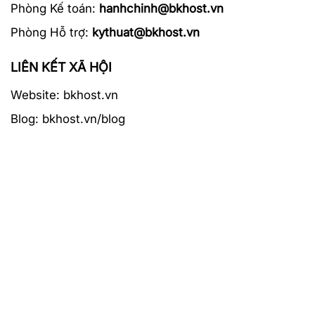
Phòng Kế toán:
hanhchinh@bkhost.vn
Phòng Hỗ trợ:
kythuat@bkhost.vn
LIÊN KẾT XÃ HỘI
Website:
bkhost.vn
Blog: bkhost.vn/blog