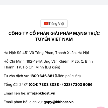
Tiếng Việt
CÔNG TY CỔ PHẦN GIẢI PHÁP MẠNG TRỰC
TUYẾN VIỆT NAM
Hà Nội: Số 451 Vũ Tông Phan, Thanh Xuân, Hà Nội
Hồ Chí Minh: 192-194A Ung Văn Khiêm, P.25, Q. Bình
Thạnh, TP. Hồ Chí Minh (Dự kiến)
Tư vấn dịch vụ:
1800 646 881
(Miễn phí cước)
Tổng đài 24/7:
(024) 7303 8088 - (028) 7303 6066
Email liên hệ:
info@bkhost.vn
Email phản hồi dịch vụ:
gopy@bkhost.vn