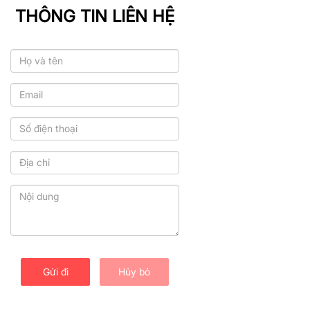
THÔNG TIN LIÊN HỆ
Gửi đi
Hủy bỏ