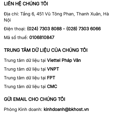
LIÊN HỆ CHÚNG TÔI
Địa chỉ:
Tầng 6, 451 Vũ Tông Phan, Thanh Xuân, Hà
Nội
Điện thoại:
(024) 7303 8088 - (028) 7303 6066
Mã số thuế:
0106810847
TRUNG TÂM DỮ LIỆU CỦA CHÚNG TÔI
Trung tâm dữ liệu tại
Viettel Pháp Vân
Trung tâm dữ liệu tại
VNPT
Trung tâm dữ liệu tại
FPT
Trung tâm dữ liệu tại
CMC
GỬI EMAIL CHO CHÚNG TÔI
Phòng Kinh doanh:
kinhdoanh@bkhost.vn