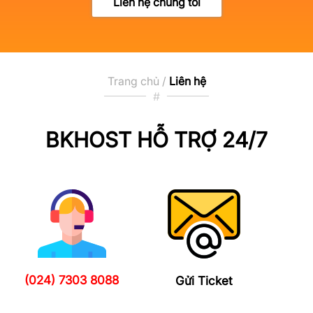
Liên hệ chúng tôi
Trang chủ /
Liên hệ
#
BKHOST HỖ TRỢ 24/7
(024) 7303 8088
Gửi Ticket