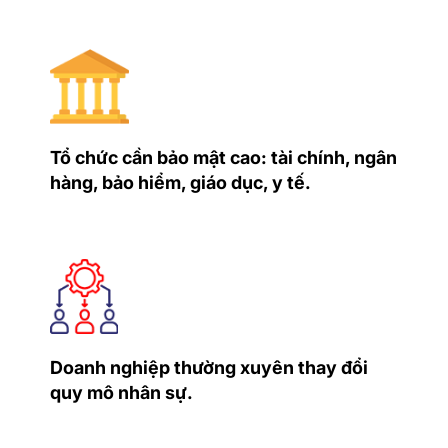
Tổ chức cần bảo mật cao: tài chính, ngân
hàng, bảo hiểm, giáo dục, y tế.
Doanh nghiệp thường xuyên thay đổi
quy mô nhân sự.