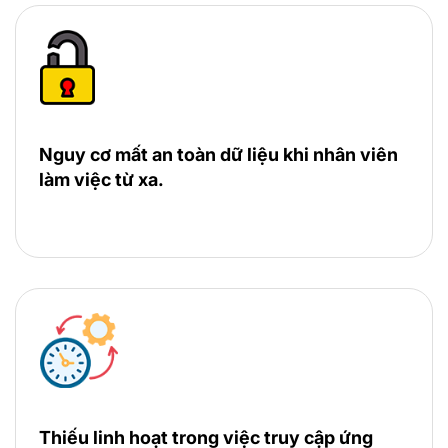
Nguy cơ mất an toàn dữ liệu khi nhân viên
làm việc từ xa.
Thiếu linh hoạt trong việc truy cập ứng