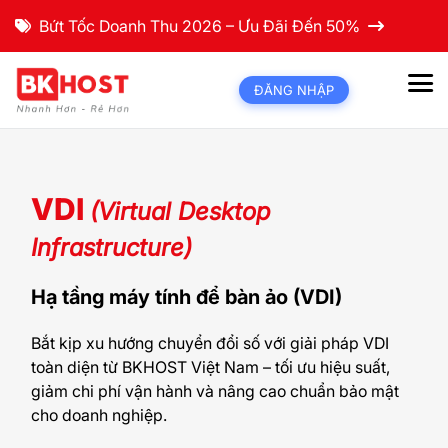
Bứt Tốc Doanh Thu 2026 – Ưu Đãi Đến 50%
ĐĂNG NHẬP
VDI
(Virtual Desktop
Infrastructure)
Hạ tầng máy tính để bàn ảo (VDI)
Bắt kịp xu hướng chuyển đổi số với giải pháp VDI
toàn diện từ BKHOST Việt Nam – tối ưu hiệu suất,
giảm chi phí vận hành và nâng cao chuẩn bảo mật
cho doanh nghiệp.