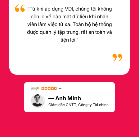
“Từ khi áp dụng VDI, chúng tôi không
còn lo về bảo mật dữ liệu khi nhân
viên làm việc từ xa. Toàn bộ hệ thống
được quản lý tập trung, rất an toàn và
tiện lợi.”
— Anh Minh
Giám đốc CNTT, Công ty Tài chính