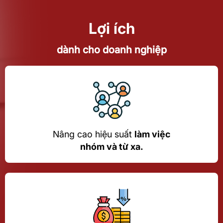
Lợi ích
dành cho doanh nghiệp
Nâng cao hiệu suất
làm việc
nhóm và từ xa.