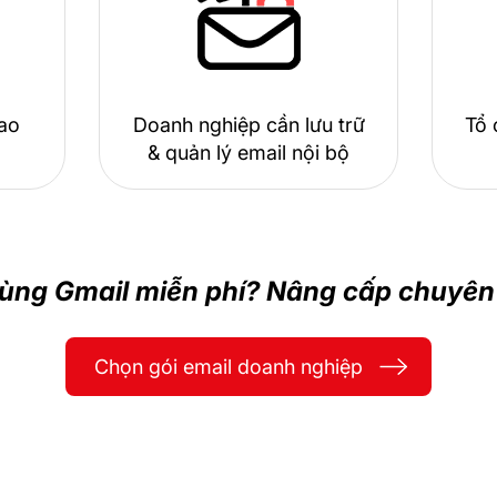
iao
Doanh nghiệp cần lưu trữ
Tổ 
& quản lý email nội bộ
ùng Gmail miễn phí? Nâng cấp chuyên
Chọn gói email doanh nghiệp