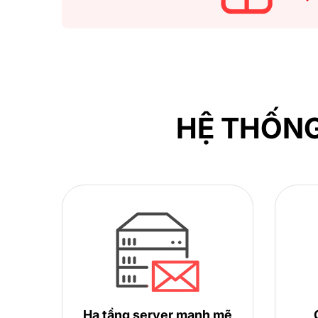
HỆ THỐNG
Hạ tầng server mạnh mẽ