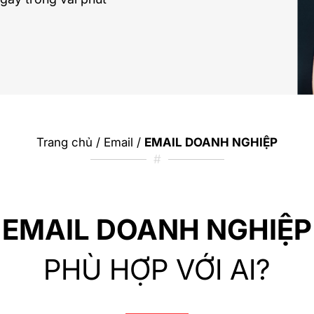
Trang chủ
/
Email
/
EMAIL DOANH NGHIỆP
#
EMAIL DOANH NGHIỆP
PHÙ HỢP VỚI AI?