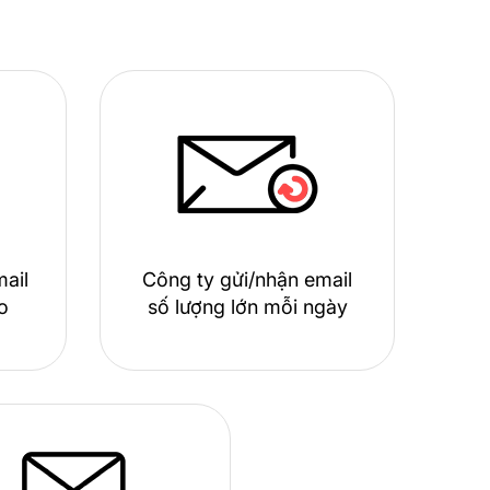
ail
Công ty gửi/nhận email
o
số lượng lớn mỗi ngày