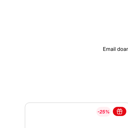
Email doan
-25%