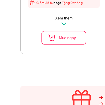
Giảm 25%
hoặc
Tặng 9 tháng
Xem thêm
Mua ngay