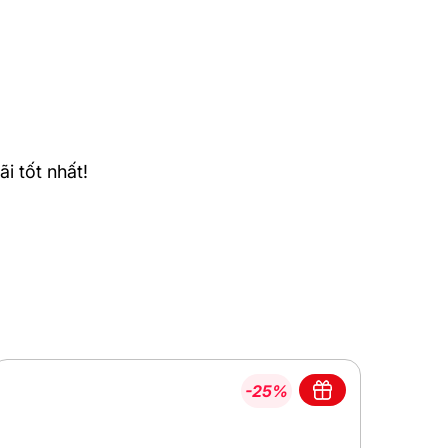
i tốt nhất!
-25%