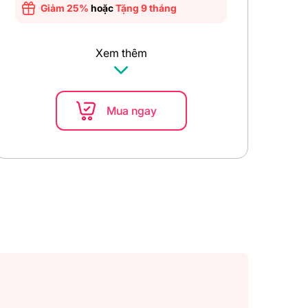
Giảm 25%
hoặc
Tặng 9 tháng
Xem thêm
Mua ngay