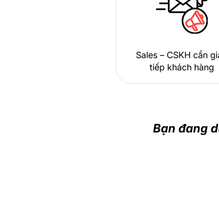
Sales – CSKH cần g
tiếp khách hàng
Bạn đang d