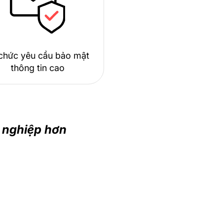
chức yêu cầu bảo mật
thông tin cao
 nghiệp hơn