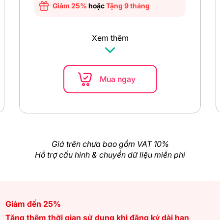
Giảm 25%
hoặc
Tặng 9 tháng
Xem thêm
Mua ngay
Giá trên chưa bao gồm VAT 10%
Hỗ trợ cấu hình & chuyển dữ liệu miễn phí
Giảm đến 25%
Tặng thêm thời gian sử dụng khi đăng ký dài hạn