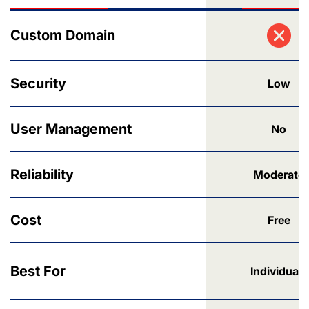
Custom Domain
Security
Low
User Management
No
Reliability
Moderate
Cost
Free
Best For
Individuals