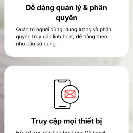
Dễ dàng quản lý & phân
quyền
Quản trị người dùng, dung lượng và phân
quyền truy cập linh hoạt, dễ dàng theo
nhu cầu sử dụng
Truy cập mọi thiết bị
Hỗ trợ truy cập linh hoạt qua Webmail,