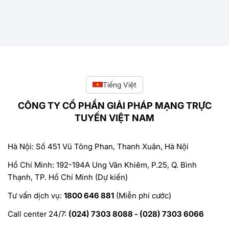
Tiếng Việt
CÔNG TY CỔ PHẦN GIẢI PHÁP MẠNG TRỰC
TUYẾN VIỆT NAM
Hà Nội: Số 451 Vũ Tông Phan, Thanh Xuân, Hà Nội
Hồ Chí Minh: 192-194A Ung Văn Khiêm, P.25, Q. Bình
Thạnh, TP. Hồ Chí Minh (Dự kiến)
Tư vấn dịch vụ:
1800 646 881
(Miễn phí cước)
Call center 24/7:
(024) 7303 8088 - (028) 7303 6066