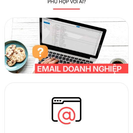
PHÙ HỢP VỚI AI?