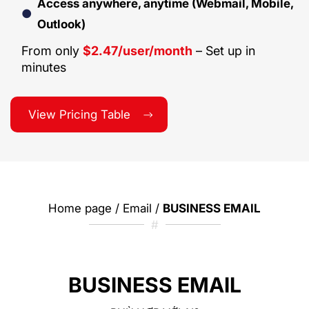
Access anywhere, anytime (Webmail, Mobile,
Outlook)
From only
$2.47/user/month
– Set up in
minutes
View Pricing Table
Home page
/
Email
/
BUSINESS EMAIL
#
BUSINESS EMAIL