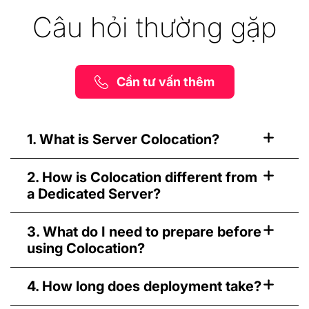
Câu hỏi thường gặp
Cần tư vấn thêm
1. What is Server Colocation?
2. How is Colocation different from
a Dedicated Server?
3. What do I need to prepare before
using Colocation?
4. How long does deployment take?