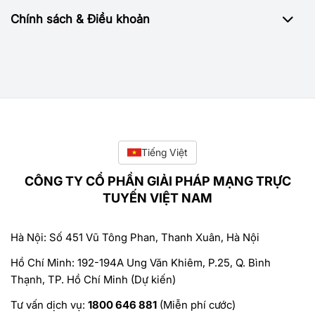
Chính sách & Điều khoản
Tiếng Việt
CÔNG TY CỔ PHẦN GIẢI PHÁP MẠNG TRỰC
TUYẾN VIỆT NAM
Hà Nội: Số 451 Vũ Tông Phan, Thanh Xuân, Hà Nội
Hồ Chí Minh: 192-194A Ung Văn Khiêm, P.25, Q. Bình
Thạnh, TP. Hồ Chí Minh (Dự kiến)
Tư vấn dịch vụ:
1800 646 881
(Miễn phí cước)