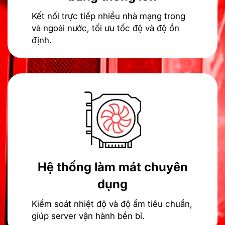
Kết nối trực tiếp nhiều nhà mạng trong
và ngoài nước, tối ưu tốc độ và độ ổn
định.
Hệ thống làm mát chuyên
dụng
Kiểm soát nhiệt độ và độ ẩm tiêu chuẩn,
giúp server vận hành bền bỉ.