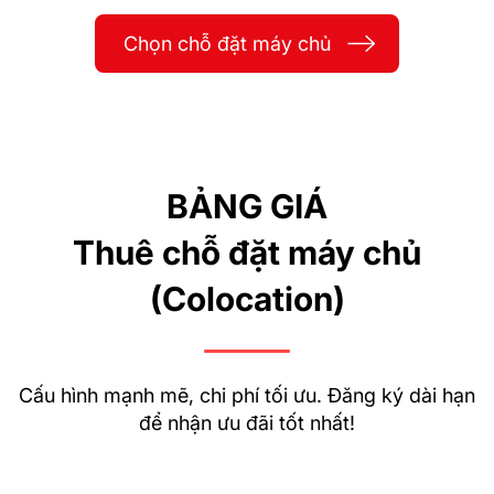
Chọn chỗ đặt máy chủ
BẢNG GIÁ
Thuê chỗ đặt máy chủ
(Colocation)
Cấu hình mạnh mẽ, chi phí tối ưu. Đăng ký dài hạn
để nhận ưu đãi tốt nhất!