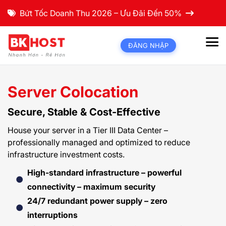
Bứt Tốc Doanh Thu 2026 – Ưu Đãi Đến 50%
ĐĂNG NHẬP
Server Colocation
Secure, Stable & Cost-Effective
House your server in a Tier III Data Center –
professionally managed and optimized to reduce
infrastructure investment costs.
High-standard infrastructure – powerful
connectivity – maximum security
24/7 redundant power supply – zero
interruptions