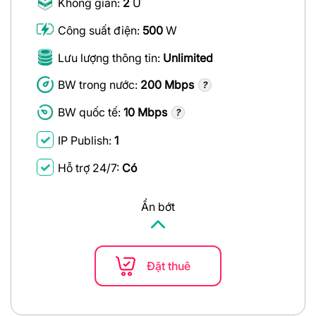
Không gian:
2
U
Công suất điện:
500
W
Lưu lượng thông tin:
Unlimited
BW trong nước:
200 Mbps
BW quốc tế:
10 Mbps
IP Publish:
1
Hỗ trợ 24/7:
Có
Ẩn bớt
Đặt thuê