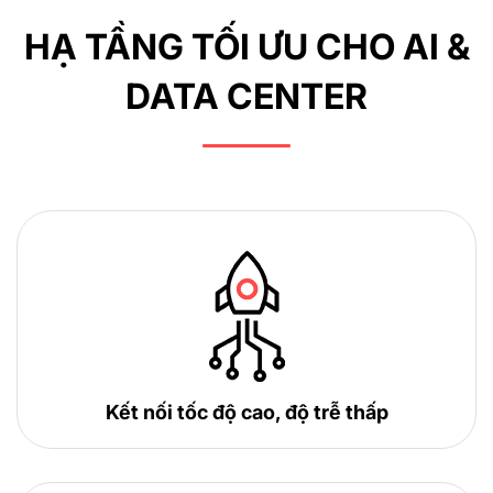
HẠ TẦNG TỐI ƯU CHO AI &
DATA CENTER
Kết nối tốc độ cao, độ trễ thấp