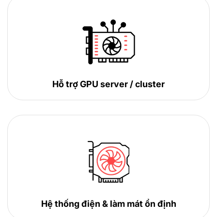
Hỗ trợ GPU server / cluster
Hệ thống điện & làm mát ổn định