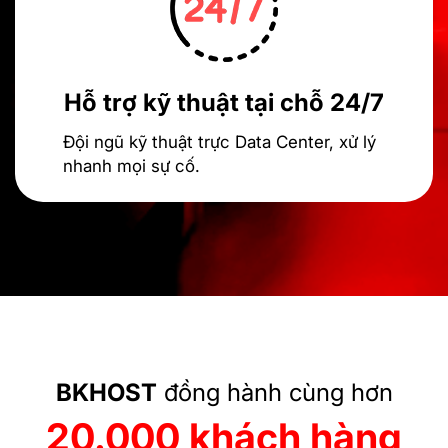
Hỗ trợ kỹ thuật tại chỗ 24/7
Đội ngũ kỹ thuật trực Data Center, xử lý
nhanh mọi sự cố.
BKHOST
đồng hành cùng hơn
20.000 khách hàng