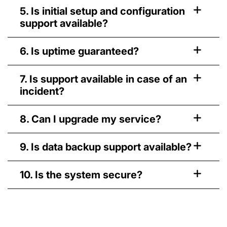
5. Is initial setup and configuration
support available?
6. Is uptime guaranteed?
7. Is support available in case of an
incident?
8. Can I upgrade my service?
9. Is data backup support available?
10. Is the system secure?