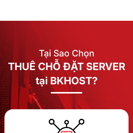
Tại Sao Chọn
THUÊ CHỖ ĐẶT SERVER
tại BKHOST?