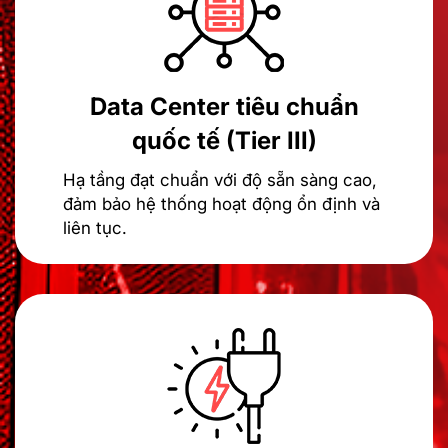
Data Center tiêu chuẩn
quốc tế (Tier III)
Hạ tầng đạt chuẩn với độ sẵn sàng cao,
đảm bảo hệ thống hoạt động ổn định và
liên tục.