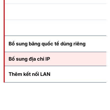
Bổ sung băng quốc tế dùng riêng
Bố sung địa chỉ IP
Thêm kết nối LAN