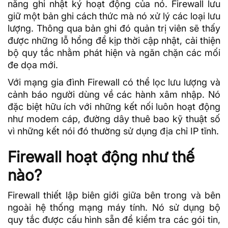
năng ghi nhật ký hoạt động của nó. Firewall lưu
giữ một bản ghi cách thức mà nó xử lý các loại lưu
lượng. Thông qua bản ghi đó quản trị viên sẽ thấy
được những lỗ hổng để kịp thời cập nhật, cải thiện
bộ quy tắc nhằm phát hiện và ngăn chặn các mối
đe dọa mới.
Với mạng gia đình Firewall có thể lọc lưu lượng và
cảnh báo người dùng về các hành xâm nhập. Nó
đặc biệt hữu ích với những kết nối luôn hoạt động
như modem cáp, đường dây thuê bao kỹ thuật số
vì những kết nói đó thường sử dụng
địa chỉ IP
tĩnh.
Firewall hoạt động như thế
nào?
Firewall thiết lập biên giới giữa bên trong và bên
ngoài hệ thống mạng máy tính. Nó sử dụng bộ
quy tắc được cấu hình sẵn để kiểm tra các gói tin,