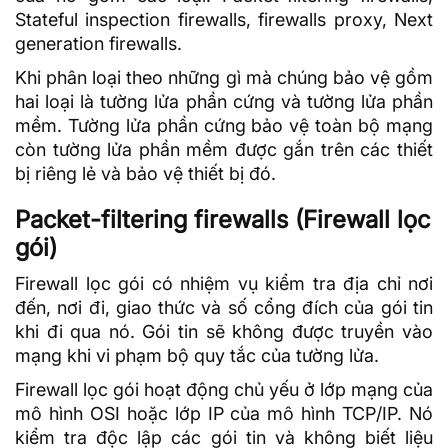
Stateful inspection firewalls, firewalls proxy, Next
generation firewalls.
Khi phân loại theo những gì mà chúng bảo vệ gồm
hai loại là tường lửa phần cứng và tường lửa phần
mềm. Tường lửa phần cứng bảo vệ toàn bộ mạng
còn tường lửa phần mềm được gắn trên các thiết
bị riêng lẻ và bảo vệ thiết bị đó.
Packet-filtering firewalls (Firewall lọc
gói)
Firewall lọc gói có nhiệm vụ kiểm tra địa chỉ nơi
đến, nơi đi, giao thức và số cổng đích của gói tin
khi đi qua nó. Gói tin sẽ không được truyền vào
mạng khi vi phạm bộ quy tắc của tường lửa.
Firewall lọc gói hoạt động chủ yếu ở lớp mạng của
mô hình OSI
hoặc lớp IP của mô hình TCP/IP. Nó
kiểm tra độc lập các gói tin và không biết liệu