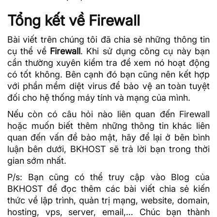
Tổng kết về Firewall
Bài viết trên chúng tôi đã chia sẻ những thông tin
cụ thể về
Firewall
. Khi sử dụng công cụ này bạn
cần thường xuyên kiểm tra để xem nó hoạt động
có tốt không. Bên cạnh đó bạn cũng nên kết hợp
với phần mềm diệt virus để bảo vệ an toàn tuyệt
đối cho hệ thống máy tính và mạng của mình.
Nếu còn có câu hỏi nào liên quan đến Firewall
hoặc muốn biết thêm những thông tin khác liên
quan đến vấn đề bảo mật, hãy để lại ở bên bình
luận bên dưới, BKHOST sẽ trả lời bạn trong thời
gian sớm nhất.
P/s: Bạn cũng có thể truy cập vào
Blog của
BKHOST
để đọc thêm các bài viết chia sẻ kiến
thức về lập trình, quản trị mạng, website, domain,
hosting
, vps, server, email,… Chúc bạn thành