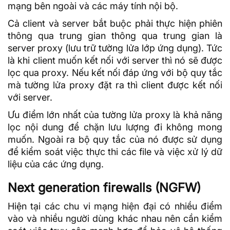
mạng bên ngoài và các máy tính nội bộ.
Cả client và server bắt buộc phải thực hiện phiên
thông qua trung gian thông qua trung gian là
server proxy (lưu trữ tường lửa lớp ứng dụng). Tức
là khi client muốn kết nối với server thì nó sẽ được
lọc qua proxy. Nếu kết nối đáp ứng với bộ quy tắc
mà tường lửa proxy đặt ra thì client được kết nối
với server.
Ưu điểm lớn nhất của tường lửa proxy là khả năng
lọc nội dung để chặn lưu lượng đi không mong
muốn. Ngoài ra bộ quy tắc của nó được sử dụng
để kiểm soát việc thực thi các file và việc xử lý dữ
liệu của các ứng dụng.
Next generation firewalls (NGFW)
Hiện tại các chu vi mạng hiện đại có nhiều điểm
vào và nhiều người dùng khác nhau nên cần kiểm