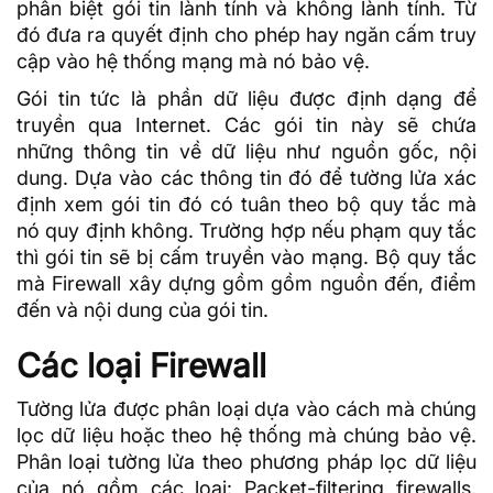
phân biệt gói tin lành tính và không lành tính. Từ
đó đưa ra quyết định cho phép hay ngăn cấm truy
cập vào hệ thống mạng mà nó bảo vệ.
Gói tin tức là phần
dữ liệu
được định dạng để
truyền qua Internet. Các gói tin này sẽ chứa
những thông tin về dữ liệu như nguồn gốc, nội
dung. Dựa vào các thông tin đó để tường lửa xác
định xem gói tin đó có tuân theo bộ quy tắc mà
nó quy định không. Trường hợp nếu phạm quy tắc
thì gói tin sẽ bị cấm truyền vào mạng. Bộ quy tắc
mà Firewall xây dựng gồm gồm nguồn đến, điểm
đến và nội dung của gói tin.
Các loại Firewall
Tường lửa được phân loại dựa vào cách mà chúng
lọc dữ liệu hoặc theo hệ thống mà chúng bảo vệ.
Phân loại tường lửa theo phương pháp lọc dữ liệu
của nó gồm các loại: Packet-filtering firewalls,