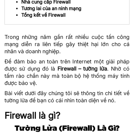
Nhà cung cấp Firewall
Tương lai của an ninh mạng
Tổng kết về Firewall
Trong những năm gần rất nhiều cuộc
tấn công
mạng
diễn ra liên tiếp gây thiệt hại lớn cho cá
nhân và doanh nghiệp.
Để đảm bảo an toàn trên Internet một giải pháp
được sử dụng đó là
Firewall – tường lửa
. Nhờ có
tấm rào chắn này mà toàn bộ hệ thống máy tính
được bảo vệ.
Bài viết dưới đây
chúng tôi
sẽ thông tin chi tiết về
tường lửa để bạn có cái nhìn toàn diện về nó.
Firewall là gì?