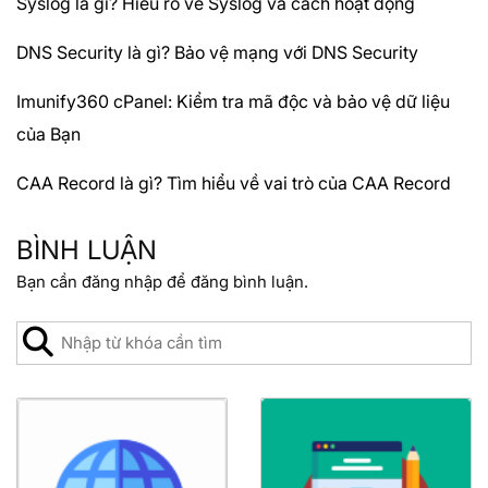
Syslog là gì? Hiểu rõ về Syslog và cách hoạt động
DNS Security là gì? Bảo vệ mạng với DNS Security
Imunify360 cPanel: Kiểm tra mã độc và bảo vệ dữ liệu
của Bạn
CAA Record là gì? Tìm hiểu về vai trò của CAA Record
BÌNH LUẬN
Bạn cần
đăng nhập
để đăng bình luận.