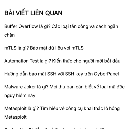
BÀI VIẾT LIÊN QUAN
Buffer Overflow là gì? Các loại tấn công và cách ngăn
chặn
mTLS là gì? Bảo mật dữ liệu với mTLS
Automation Test là gì? Kiến thức cho người mới bắt đầu
Hướng dẫn bảo mật SSH với SSH key trên CyberPanel
Malware Joker là gì? Mọi thứ bạn cần biết về loại mã độc
nguy hiểm này
Metasploit là gì? Tìm hiểu về công cụ khai thác lỗ hổng
Metasploit