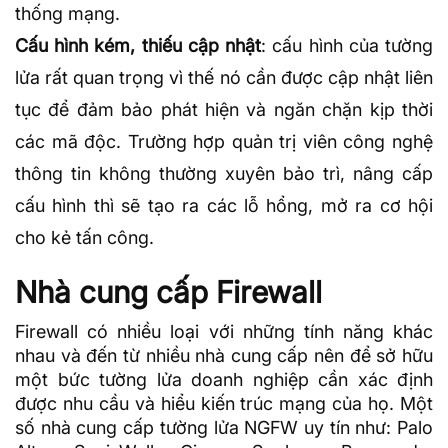
thống mạng.
Cấu hình kém, thiếu cập nhật
: cấu hình của tường
lửa rất quan trọng vì thế nó cần được cập nhật liên
tục để đảm bảo phát hiện và ngăn chặn kịp thời
các mã độc. Trường hợp quản trị viên công nghệ
thông tin không thường xuyên bảo trì, nâng cấp
cấu hình thì sẽ tạo ra các lỗ hổng, mở ra cơ hội
cho kẻ tấn công.
Nhà cung cấp Firewall
Firewall có nhiều loại với những tính năng khác
nhau và đến từ nhiều nhà cung cấp nên để sở hữu
một bức tường lửa doanh nghiệp cần xác định
được nhu cầu và hiểu kiến trúc mạng của họ. Một
số nhà cung cấp tường lửa NGFW uy tín như: Palo