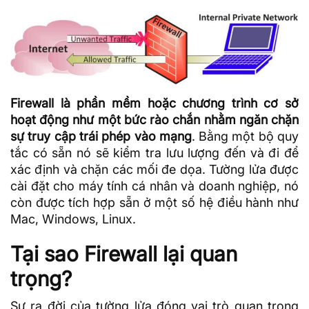
Firewall là phần mềm hoặc chương trình cơ sở
hoạt động như một bức rào chắn nhằm ngăn chặn
sự truy cập trái phép vào mạng
. Bằng một bộ quy
tắc có sẵn nó sẽ kiểm tra lưu lượng đến và đi để
xác định và chặn các mối đe dọa. Tường lửa được
cài đặt cho máy tính cá nhân và doanh nghiệp, nó
còn được tích hợp sẵn ở một số
hệ điều hành
như
Mac, Windows,
Linux
.
Tại sao Firewall lại quan
trọng?
Sự ra đời của tường lửa đóng vai trò quan trọng