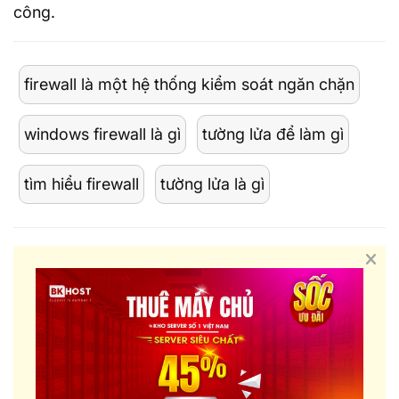
công.
firewall là một hệ thống kiểm soát ngăn chặn
windows firewall là gì
tường lửa để làm gì
tìm hiểu firewall
tường lửa là gì