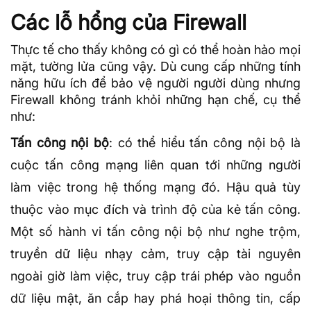
Các lỗ hổng của Firewall
Thực tế cho thấy không có gì có thể hoàn hảo mọi
mặt, tường lửa cũng vậy. Dù cung cấp những tính
năng hữu ích để bảo vệ người người dùng nhưng
Firewall không tránh khỏi những hạn chế, cụ thể
như:
Tấn công nội bộ
: có thể hiểu tấn công nội bộ là
cuộc tấn công mạng liên quan tới những người
làm việc trong hệ thống mạng đó. Hậu quả tùy
thuộc vào mục đích và trình độ của kẻ tấn công.
Một số hành vi tấn công nội bộ như nghe trộm,
truyền dữ liệu nhạy cảm, truy cập tài nguyên
ngoài giờ làm việc, truy cập trái phép vào nguồn
dữ liệu mật, ăn cắp hay phá hoại thông tin, cấp