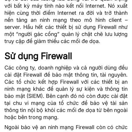
với bất kỳ máy tính nào kết nối Internet. Nó xuất
hiện cùng thời điểm Internet ra đời và trở thành
nền tảng
an ninh mạng
theo mô hình client –
server. Hầu hết các thiết bị sử dụng Firewall như
một “người gác cổng” quản lý chặt chẽ lưu lượng
truy cập để giảm thiểu các mối đe dọa.
Sử dụng Firewall
Các công ty, doanh nghiệp và cả người dùng đều
cài đặt Firewall để bảo mật thông tin, tài nguyên.
Các tổ chức kết hợp Firewall với các thiết bị an
ninh mạng khác để quản lý sự kiện và thông tin
bảo mật (SIEM). Bên cạnh đó nó còn được cài đặt
tại chu vi mạng của tổ chức để bảo vệ tài sản
thông tin nội bộ khỏi các mối đe dọa từ bên ngoài
hoặc bên trong mạng.
Ngoài bảo vệ an ninh mạng Firewall còn có chức