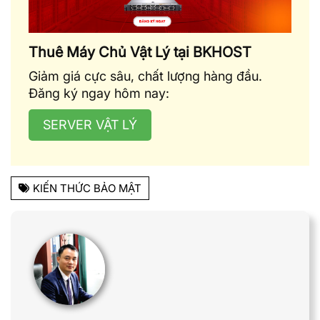
Thuê Máy Chủ Vật Lý tại BKHOST
Giảm giá cực sâu, chất lượng hàng đầu.
Đăng ký ngay hôm nay:
SERVER VẬT LÝ
KIẾN THỨC BẢO MẬT