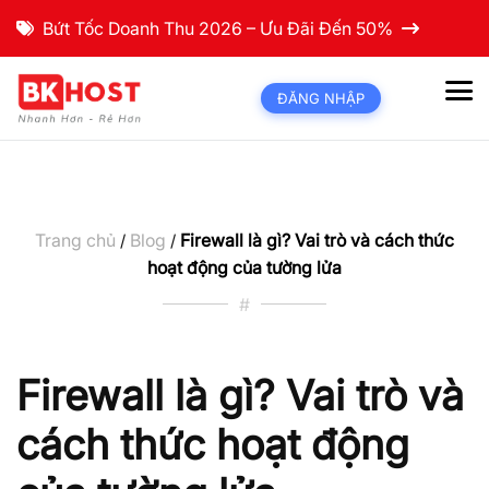
Bứt Tốc Doanh Thu 2026 – Ưu Đãi Đến 50%
ĐĂNG NHẬP
Trang chủ
Blog
Firewall là gì? Vai trò và cách thức
/
/
hoạt động của tường lửa
#
Firewall là gì? Vai trò và
cách thức hoạt động