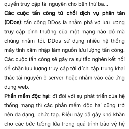
quyền truy cập tài nguyên cho bên thứ ba…
Các cuộc tấn công từ chối dịch vụ phân tán
(DDos)
: tấn công DDos là nhằm phá vớ lưu lượng
truy cập bình thường của một mạng nào đó mà
chúng nhắm tới. DDos sử dụng nhiều hệ thống
máy tính xâm nhập làm nguồn lưu lượng tấn công.
Các cuộc tấn công sẽ gây ra sự tắc nghẽn kết nối
để chặn lưu lượng truy cập tới đích, tập trung khai
thác tài nguyên ở server hoặc nhắm vào các ứng
dụng web.
Phần mềm độc hại
: đi đôi với sự phát triển của hệ
thống mạng thì các phần mềm độc hại cũng trở
nên đa dạng, phức tạp. Điều này đã gây khó khăn
cho các bức tường lửa trong quá trình bảo vệ hệ