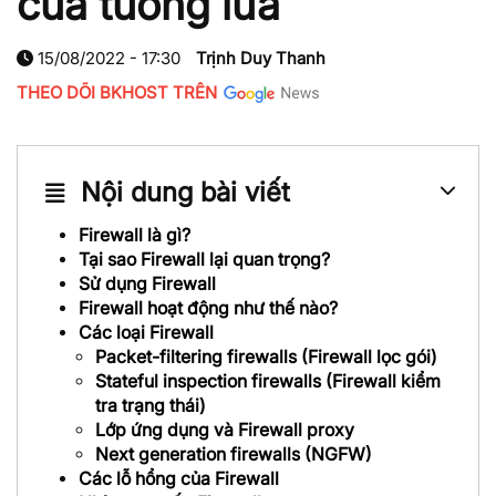
của tường lửa
15/08/2022 - 17:30
Trịnh Duy Thanh
THEO DÕI BKHOST TRÊN
Nội dung bài viết
Firewall là gì?
Tại sao Firewall lại quan trọng?
Sử dụng Firewall
Firewall hoạt động như thế nào?
Các loại Firewall
Packet-filtering firewalls (Firewall lọc gói)
Stateful inspection firewalls (Firewall kiểm
tra trạng thái)
Lớp ứng dụng và Firewall proxy
Next generation firewalls (NGFW)
Các lỗ hổng của Firewall