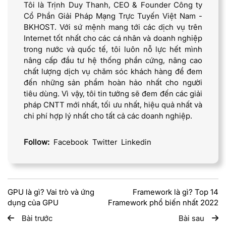
Tôi là Trịnh Duy Thanh, CEO & Founder Công ty
Cổ Phần Giải Pháp Mạng Trực Tuyến Việt Nam -
BKHOST. Với sứ mệnh mang tới các dịch vụ trên
Internet tốt nhất cho các cá nhân và doanh nghiệp
trong nước và quốc tế, tôi luôn nỗ lực hết mình
nâng cấp đầu tư hệ thống phần cứng, nâng cao
chất lượng dịch vụ chăm sóc khách hàng để đem
đến những sản phẩm hoàn hảo nhất cho người
tiêu dùng. Vì vậy, tôi tin tưởng sẽ đem đến các giải
pháp CNTT mới nhất, tối ưu nhất, hiệu quả nhất và
chi phí hợp lý nhất cho tất cả các doanh nghiệp.
Follow:
Facebook
Twitter
Linkedin
GPU là gì? Vai trò và ứng
Framework là gì? Top 14
dụng của GPU
Framework phổ biến nhất 2022
Bài trước
Bài sau