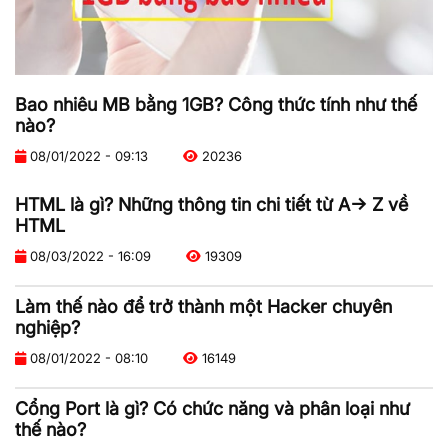
Bao nhiêu MB bằng 1GB? Công thức tính như thế
nào?
08/01/2022 - 09:13
20236
HTML là gì? Những thông tin chi tiết từ A-> Z về
HTML
08/03/2022 - 16:09
19309
Làm thế nào để trở thành một Hacker chuyên
nghiệp?
08/01/2022 - 08:10
16149
Cổng Port là gì? Có chức năng và phân loại như
thế nào?