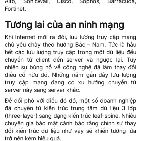
Alto, SonicWall, Cisco, Sophos, Barracuda,
Fortinet.
Tương lai của an ninh mạng
Khi Internet mới ra đời, lưu lượng truy cập mạng
chủ yếu chảy theo hướng Bắc – Nam. Tức là hầu
hết các lưu lượng truy cập trong một dữ liệu đều
chuyển từ client đến server và ngược lại. Tuy
nhiên sự bùng nổ về công nghệ đã làm thay đổi
điều cố hữu đó. Những năm gần đây lưu lượng
truy cập mạng đang có xu hướng chuyển từ
server này sang server khác.
Để đối phó với điều đó đó, một số doanh nghiệp
đã chuyển từ kiến trúc trung tâm dữ liệu 3 lớp
(three-layer) sang dạng kiến trúc leaf-spine. Nhiều
chuyên gia bảo mật cảnh báo rằng chính sự thay
đổi kiến trúc dữ liệu như vậy sẽ khiến tường lửa
trở nên kém hiệu quả.