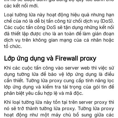
các kết nối mới.
Loại tường lửa này hoạt động hiệu quả nhưng hạn
chế của nó là dễ bị
tấn công từ chối dịch vụ
(DoS).
Các cuộc tấn công DoS sẽ tận dụng những kết nối
đã thiết lập được cho là an toàn để làm gián đoạn
dịch vụ trên không gian mạng của cá nhân hoặc
tổ chức.
Lớp ứng dụng và Firewall proxy
Khi các cuộc tấn công vào server web thì việc sử
dụng tường lửa để bảo vệ lớp ứng dụng là điều
cần thiết. Tường lửa proxy cung cấp tính năng lọc
lớp ứng dụng và kiểm tra tải trọng của gói tin để
phân biệt yêu cầu hợp lệ và
mã độc
.
Khi loại tường lửa này tồn tại trên
server proxy
thì
nó sẽ trở thành tường lửa proxy. Tường lửa proxy
hoạt động như một máy chủ bổ sung giữa các