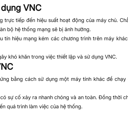
ử dụng VNC
 trực tiếp đến hiệu suất hoạt động của máy chủ. Ch
toàn bộ hệ thống mạng sẽ bị ảnh hưởng.
ếu tín hiệu mạng kém các chương trình trên máy khác
gây khó khăn trong việc thiết lập và sử dụng VNC.
 VNC
 cứng bằng cách sử dụng một máy tính khác để chạy
 có sự cố xảy ra nhanh chóng và an toàn. Đồng thời c
n quá trình làm việc của hệ thống.