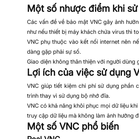
Một số nhược điểm khi s
Các vấn đề về bảo mật VNC gây ảnh hưởng
như nếu thiết bị máy khách chứa virus thì 
VNC phụ thuộc vào kết nối internet nên n
dàng gặp phải sự số.
Giao diện không thân thiện với người dùng 
Lợi ích của việc sử dụng
VNC giúp tiết kiệm chi phí sử dụng phần
trình thay vì sử dụng bộ nhớ đĩa.
VNC có khả năng khôi phục mọi
dữ liệu
khi
truy cập dữ liệu mà không làm ảnh hưởng đế
Một số VNC phổ biến