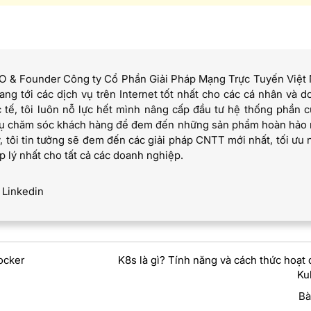
EO & Founder Công ty Cổ Phần Giải Pháp Mạng Trực Tuyến Việt
g tới các dịch vụ trên Internet tốt nhất cho các cá nhân và d
 tế, tôi luôn nỗ lực hết mình nâng cấp đầu tư hệ thống phần c
 vụ chăm sóc khách hàng để đem đến những sản phẩm hoàn hảo 
, tôi tin tưởng sẽ đem đến các giải pháp CNTT mới nhất, tối ưu 
p lý nhất cho tất cả các doanh nghiệp.
Linkedin
ocker
K8s là gì? Tính năng và cách thức hoạt
Ku
Bà