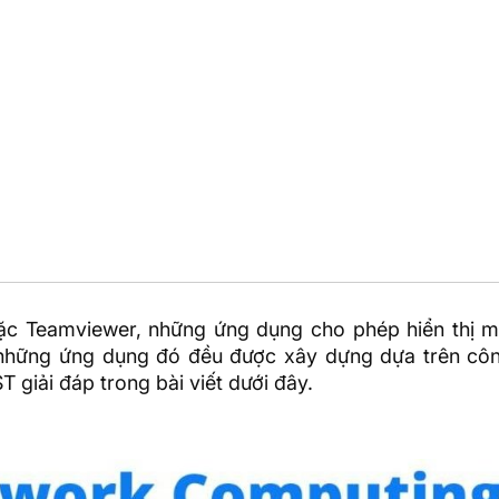
ặc Teamviewer, những ứng dụng cho phép hiển thị m
 những ứng dụng đó đều được xây dựng dựa trên cô
ST
giải đáp trong bài viết dưới đây.