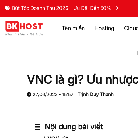
Bứt Tốc Doanh Thu 2026 – Ưu Đãi Đến 50%
Tên miền
Hosting
Clou
VNC là gì? Ưu nhượ
27/06/2022 - 15:57
Trịnh Duy Thanh
Nội dung bài viết