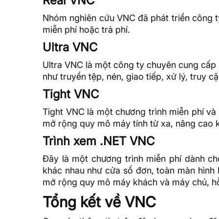
Real VNC
Nhóm nghiên cứu VNC đã phát triển công t
miễn phí hoặc trả phí.
Ultra VNC
Ultra VNC là một công ty chuyên cung cấp 
như truyền tệp, nén, giao tiếp, xử lý, truy
Tight VNC
Tight VNC là một chương trình miễn phí và
mở rộng quy mô máy tính từ xa, nâng cao k
Trình xem .NET VNC
Đây là một chương trình miễn phí dành ch
khác nhau như cửa sổ đơn, toàn màn hình 
mở rộng quy mô máy khách và máy chủ, hỗ 
Tổng kết về VNC