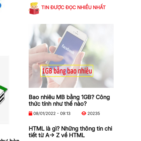
TIN ĐƯỢC ĐỌC NHIỀU NHẤT
Bao nhiêu MB bằng 1GB? Công
thức tính như thế nào?
08/01/2022 - 09:13
20235
HTML là gì? Những thông tin chi
tiết từ A-> Z về HTML