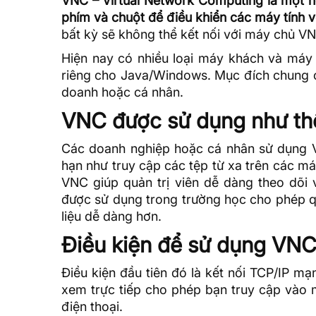
VNC – Virtual Network Computing là một h
phím và chuột để điều khiển các máy tính v
bất kỳ sẽ không thể kết nối với máy chủ V
Hiện nay có nhiều loại máy khách và máy
riêng cho Java/Windows. Mục đích chung củ
doanh hoặc cá nhân.
VNC được sử dụng như th
Các doanh nghiệp hoặc cá nhân sử dụng V
hạn như truy cập các tệp từ xa trên các má
VNC giúp quản trị viên dễ dàng theo dõi 
được sử dụng trong trường học cho phép qu
liệu dễ dàng hơn.
Điều kiện để sử dụng VN
Điều kiện đầu tiên đó là kết nối TCP/IP m
xem trực tiếp cho phép bạn truy cập vào m
điện thoại.