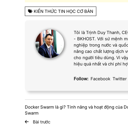
KIẾN THỨC TIN HỌC CƠ BẢN
Tôi là Trịnh Duy Thanh, C
- BKHOST. Với sứ mệnh man
nghiệp trong nước và quốc
nâng cao chất lượng dịch
cho người tiêu dùng. Vì vậy
hiệu quả nhất và chi phí hợ
Follow:
Facebook
Twitter
Docker Swarm là gì? Tính năng và hoạt động của D
Swarm
Bài trước