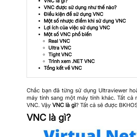
VNC là gì?
VNC được sử dụng như thế nào?
Điều kiện để sử dụng VNC
Một số nhược điểm khi sử dụng VNC
Lợi ích của việc sử dụng VNC
Một số VNC phổ biến
Real VNC
Ultra VNC
Tight VNC
Trình xem .NET VNC
Tổng kết về VNC
Chắc bạn đã từng sử dụng Ultraviewer ho
máy tính sang một máy tính khác. Tất cả
VNC. Vậy
VNC là gì
? Tất cả sẽ được
BKHO
VNC là gì?