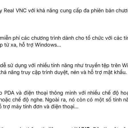
y Real VNC với khả năng cung cấp đa phiên bản chươn
miễn phí các chương trình dành cho tổ chức với các t
 cập từ xa, hỗ trợ Windows…
 dễ sử dụng với nhiều tính năng như truyền tệp trên 
hả năng truy cập trình duyệt, nén và hỗ trợ
mật khẩu
.
o PDA và điện thoại thông minh với nhiều chế độ ho
hoặc chế độ nghe. Ngoài ra, nó còn có một số tính n
trợ máy tính đơn và điện thoại…