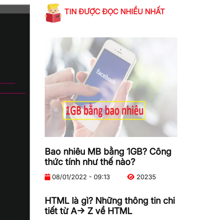
TIN ĐƯỢC ĐỌC NHIỀU NHẤT
Bao nhiêu MB bằng 1GB? Công
thức tính như thế nào?
08/01/2022 - 09:13
20235
HTML là gì? Những thông tin chi
tiết từ A-> Z về HTML