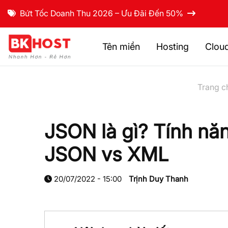
Bứt Tốc Doanh Thu 2026 – Ưu Đãi Đến 50%
Tên miền
Hosting
Clou
Trang c
JSON là gì? Tính nă
JSON vs XML
20/07/2022 - 15:00
Trịnh Duy Thanh