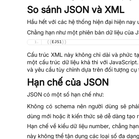
So sánh JSON và XML
Hầu hết với các hệ thống hiện đại hiện na
Chằng hạn như một phiên bản dữ liệu của 
{{
EJS1
}}
Cấu trúc XML này không chỉ dài và phức tạ
một cấu trúc dữ liệu khả thi với JavaScri
và yêu cầu tùy chỉnh dựa trên đối tượng cụ
Hạn chế của JSON
JSON có một số hạn chế như:
Không có schema nên người dùng sẽ phải 
dùng mới hoặc ít
kiến thức
sẽ dễ dàng tạo r
Hạn chế về kiểu dữ liệu number, chẳng hạ
này không thể tận dụng các loại số đa dạng