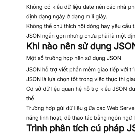
Không có kiểu dữ liệu date nên các nhà ph
định dạng ngày ở dạng mili giây.
Không thể chú thích nội dòng hay yêu cầu tà
JSON ngắn gọn nhưng chưa phải là một định 
Khi nào nên sử dụng JSO
Một số trường hợp nên sử dụng JSON:
JSON hỗ trợ viết phần mềm giao tiếp với tr
JSON là lựa chọn tốt trong việc thực thi gi
Cơ sở dữ liệu quan hệ hỗ trợ kiểu JSON đư
thể.
Trường hợp gửi dữ liệu giữa các
Web Serve
năng linh hoạt, dễ thao tác bằng ngôn ngữ
Trình phân tích cú pháp 