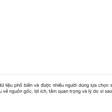
dữ liệu
phổ biến và được nhiều người dùng lựa chọn 
u về nguồn gốc, lợi ích, tầm quan trọng và lý do vì sa