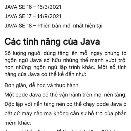
JAVA SE 16 – 16/3/2021
JAVA SE 17 – 14/9/2021
JAVA SE 18 – Phiên bản mới nhất hiện tại
Các tính năng của Java
Số lượng người dùng tăng lên mỗi ngày chứng tỏ
ngôn ngữ Java sở hữu những thế mạnh vượt trội
hơn những ngôn ngữ lập trình khác. Một số tính
năng của Java có thể kể đến như:
Đơn giản, dễ học và thực hành.
Một code Java có thể vận hành trên mọi nền tảng.
Độc lập với nền tảng nên có thể chạy code Java ở
bất cứ máy nào mà không cần sự hỗ trợ của phần
mềm khác.