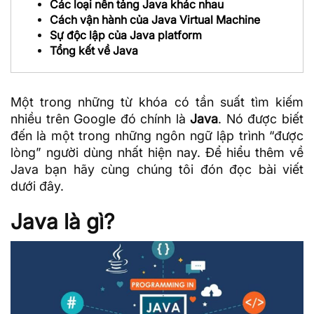
Các loại nền tảng Java khác nhau
Cách vận hành của Java Virtual Machine
Sự độc lập của Java platform
Tổng kết về Java
Một trong những từ khóa có tần suất tìm kiếm
nhiều trên Google đó chính là
Java
. Nó được biết
đến là một trong
những ngôn ngữ lập trình
“được
lòng” người dùng nhất hiện nay. Để hiểu thêm về
Java bạn hãy cùng
chúng tôi
đón đọc bài viết
dưới đây.
Java là gì?