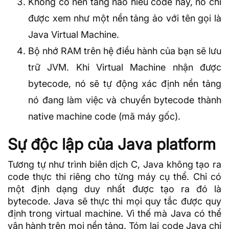
Không có nền tảng nào hiểu code này, nó chỉ
được xem như một nền tảng ảo với tên gọi là
Java Virtual Machine.
Bộ nhớ RAM trên hệ điều hành của bạn sẽ lưu
trữ JVM. Khi Virtual Machine nhận được
bytecode, nó sẽ tự động xác định nền tảng
nó đang làm việc và chuyển bytecode thành
native machine code (mã máy gốc).
Sự độc lập của Java platform
Tương tự như trình biên dịch C, Java không tạo ra
code thực thi riêng cho từng máy cụ thể. Chỉ có
một định dạng duy nhất được tạo ra đó là
bytecode. Java sẽ thực thi mọi quy tắc được quy
định trong virtual machine. Vì thế mà Java có thể
vận hành trên mọi nền tảng. Tóm lại code Java chỉ