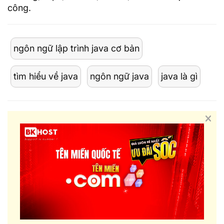
công.
ngôn ngữ lập trình java cơ bản
tìm hiểu về java
ngôn ngữ java
java là gì