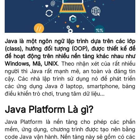
Java là một ngôn ngữ lập trình dựa trên các lớp
(class), hướng đối tượng (OOP), được thiết kế để
để hoạt động trên nhiều nền tảng khác nhau như
Windows, Mã, UNIX
. Theo nhận xét của rất nhiều
người thì Java rất mạnh mẽ, an toàn và đáng tin
cậy. Các nhà lập trình sử dụng nó để phát triển
các ứng dụng Java ở laptop, smartphone, bảng
điều khiển trò chơi, trung tâm
dữ liệu
…
Java Platform Là gì?
Java
Platform
là nền tảng cho phép các phần
mềm, ứng dụng, chương trình được tạo nên bằng
code Java vận hành. Nền tảng này sẽ gồm có các