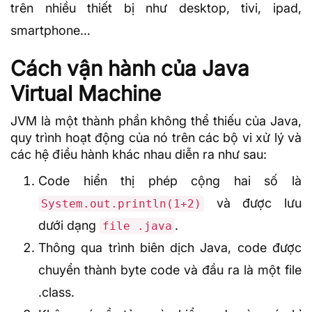
trên nhiều thiết bị như desktop, tivi, ipad,
smartphone…
Cách vận hành của Java
Virtual Machine
JVM là một thành phần không thể thiếu của Java,
quy trình hoạt động của nó trên các bộ vi xử lý và
các hệ điều hành khác nhau diễn ra như sau:
Code hiển thị phép cộng hai số là
và được lưu
System.out.println(1+2)
dưới dạng
.
file .java
Thông qua trình biên dịch Java, code được
chuyển thành byte code và đầu ra là một file
.class.