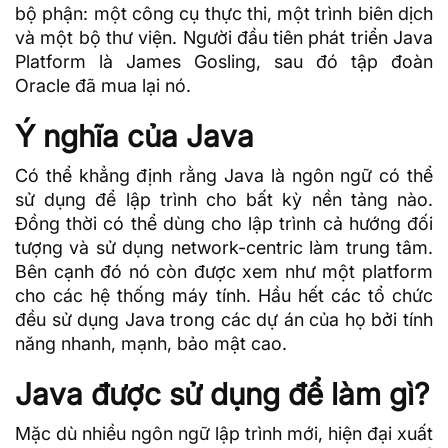
bộ phận: một công cụ thực thi, một trình biên dịch
và một bộ thư viện. Người đầu tiên phát triển Java
Platform là James Gosling, sau đó tập đoàn
Oracle
đã mua lại nó.
Ý nghĩa của Java
Có thể khẳng định rằng Java là ngôn ngữ có thể
sử dụng để lập trình cho bất kỳ nền tảng nào.
Đồng thời có thể dùng cho lập trình cả hướng đối
tượng và sử dụng network-centric làm trung tâm.
Bên cạnh đó nó còn được xem như một platform
cho các hệ thống máy tính. Hầu hết các tổ chức
đều sử dụng Java trong các dự án của họ bởi tính
năng nhanh, mạnh, bảo mật cao.
Java được sử dụng để làm gì?
Mặc dù nhiều ngôn ngữ lập trình mới, hiện đại xuất