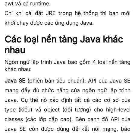
awt và cả runtime.
Chỉ khi cài đặt JRE trong hệ thống thì bạn mới
khởi chạy được các ứng dụng Java.
Các loại nền tảng Java khác
nhau
Ngôn ngữ lập trình Java bao gồm 4 loại nền tảng
khác nhau:
Java SE
(phiên bản tiêu chuẩn):
API
của Java SE
mang đầy đủ chức năng của ngôn ngữ lập trình
Java. Cụ thể nó xác định tất cả các cơ sở của
type (kiểu) và object (đối tượng) cho high-level
classes (các lớp cấp cao). Bên cạnh đó API của
Java SE còn được dùng để kết nối mạng, bảo