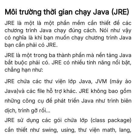
Môi trường thời gian chạy Java (JRE)
JRE là một là một phần mềm cần thiết để các
chương trình Java chạy đúng cách. Nói như vậy
có nghĩa là khi bạn muốn chạy chương trình Java
bạn cần phải có JRE.
JRE là một trong ba thành phần mà nền tảng Java
bắt buộc phải có. JRE có nhiều tính năng nổi bật,
chẳng hạn như:
JRE chứa các thư viện lớp Java, JVM (máy ảo
Java)và các file hỗ trợ khác. JRE không bao gồm
những công cụ để phát triển Java như trình biên
dịch, trình gỡ rối…
JRE sử dụng các gói chứa lớp (class package)
cần thiết như swing, using, thư viện math, lang,