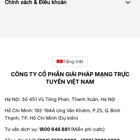
Chính sách & Điều khoản
Tiếng Việt
CÔNG TY CỔ PHẦN GIẢI PHÁP MẠNG TRỰC
TUYẾN VIỆT NAM
Hà Nội: Số 451 Vũ Tông Phan, Thanh Xuân, Hà Nội
Hồ Chí Minh: 192-194A Ung Văn Khiêm, P.25, Q. Bình
Thạnh, TP. Hồ Chí Minh (Dự kiến)
Tư vấn dịch vụ:
1800 646 881
(Miễn phí cước)