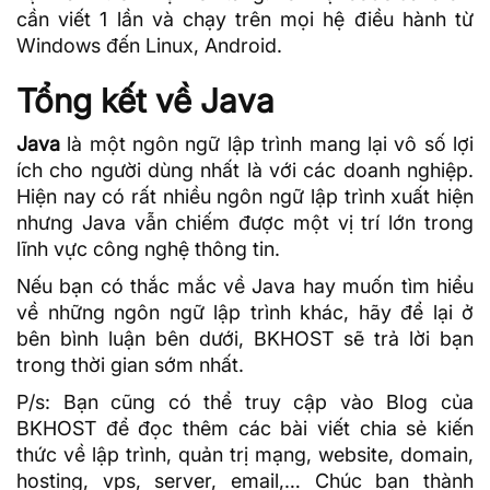
cần viết 1 lần và chạy trên mọi hệ điều hành từ
Windows đến Linux, Android.
Tổng kết về Java
Java
là một ngôn ngữ lập trình mang lại vô số lợi
ích cho người dùng nhất là với các doanh nghiệp.
Hiện nay có rất nhiều ngôn ngữ lập trình xuất hiện
nhưng Java vẫn chiếm được một vị trí lớn trong
lĩnh vực công nghệ thông tin.
Nếu bạn có thắc mắc về Java hay muốn tìm hiểu
về những ngôn ngữ lập trình khác, hãy để lại ở
bên bình luận bên dưới, BKHOST sẽ trả lời bạn
trong thời gian sớm nhất.
P/s: Bạn cũng có thể truy cập vào
Blog của
BKHOST
để đọc thêm các bài viết chia sẻ kiến
thức về lập trình, quản trị mạng, website, domain,
hosting
, vps, server, email,… Chúc bạn thành