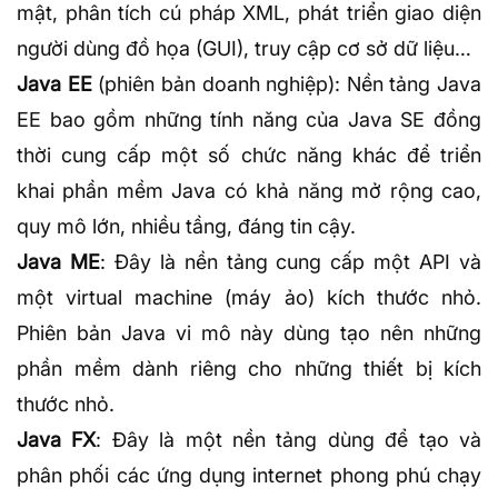
mật, phân tích cú pháp
XML
, phát triển giao diện
người dùng đồ họa (
GUI
), truy cập cơ sở dữ liệu…
Java EE
(phiên bản doanh nghiệp): Nền tảng Java
EE bao gồm những tính năng của Java SE đồng
thời cung cấp một số chức năng khác để triển
khai phần mềm Java có khả năng mở rộng cao,
quy mô lớn, nhiều tầng, đáng tin cậy.
Java ME
: Đây là nền tảng cung cấp một API và
một virtual machine (máy ảo) kích thước nhỏ.
Phiên bản Java vi mô này dùng tạo nên những
phần mềm dành riêng cho những thiết bị kích
thước nhỏ.
Java FX
: Đây là một nền tảng dùng để tạo và
phân phối các ứng dụng internet phong phú chạy