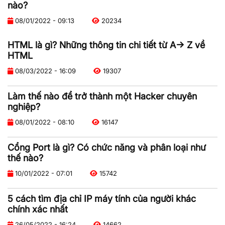
nào?
08/01/2022 - 09:13
20234
HTML là gì? Những thông tin chi tiết từ A-> Z về
HTML
08/03/2022 - 16:09
19307
Làm thế nào để trở thành một Hacker chuyên
nghiệp?
08/01/2022 - 08:10
16147
Cổng Port là gì? Có chức năng và phân loại như
thế nào?
10/01/2022 - 07:01
15742
5 cách tìm địa chỉ IP máy tính của người khác
chính xác nhất
26/05/2022 - 16:24
14662