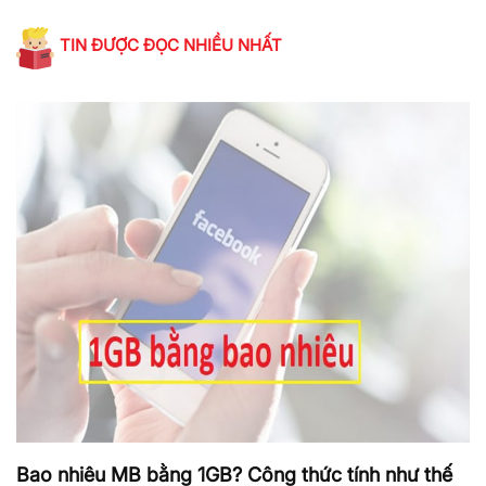
TIN ĐƯỢC ĐỌC NHIỀU NHẤT
Bao nhiêu MB bằng 1GB? Công thức tính như thế