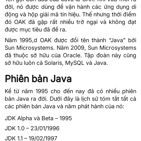
đời, nó được dùng để vận hành các ứng dụng di
động và hộp giải mã tín hiệu. Thế nhưng thời điểm
đó OAK đã gặp rất nhiều trở ngại và không đạt
được mục tiêu đã đề ra.
Năm 1995,d OAK được đổi tên thành “Java” bởi
Sun Microsystems. Năm 2009, Sun Microsystems
đã thuộc sở hữu của Oracle. Tập đoàn này cũng
sở hữu luôn cả Solaris, MySQL và Java.
Phiên bản Java
Kể từ năm 1995 cho đến nay đã có nhiều phiên
bản Java ra đời. Dưới đây là lịch sử tóm tắt tất cả
các phiên bản Java và năm phát hành của nó:
JDK Alpha và Beta – 1995
JDK 1.0 – 23/01/1996
JDK 1.1 – 19/02/1997