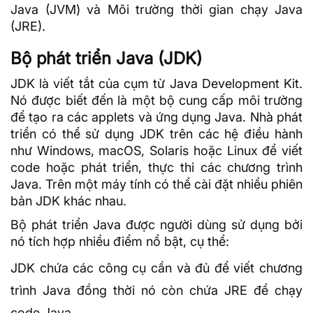
Java (
JVM
) và Môi trường thời gian chạy Java
(JRE).
Bộ phát triển Java (JDK)
JDK là viết tắt của cụm từ Java Development Kit.
Nó được biết đến là một bộ cung cấp môi trường
để tạo ra các applets và ứng dụng Java. Nhà phát
triển có thể sử dụng JDK trên
các hệ điều hành
như Windows, macOS, Solaris hoặc
Linux
để viết
code hoặc phát triển, thực thi các chương trình
Java. Trên một máy tính có thể cài đặt nhiều phiên
bản JDK khác nhau.
Bộ phát triển Java được người dùng sử dụng bởi
nó tích hợp nhiều điểm nổ bật, cụ thể:
JDK chứa các công cụ cần và đủ để viết chương
trình Java đồng thời nó còn chứa JRE để chạy
code Java.