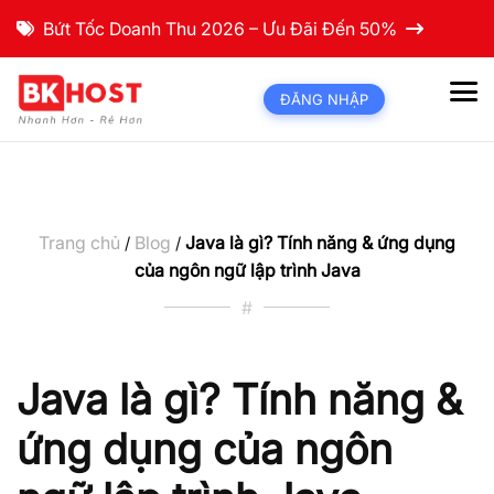
Bứt Tốc Doanh Thu 2026 – Ưu Đãi Đến 50%
ĐĂNG NHẬP
Trang chủ
Blog
Java là gì? Tính năng & ứng dụng
/
/
của ngôn ngữ lập trình Java
#
Java là gì? Tính năng &
ứng dụng của ngôn