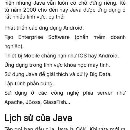
hiện nhưng Java vẫn luôn có chỗ đứng riêng. Kể
từ năm 2000 cho đến nay Java được ứng dụng ở
rất nhiều lĩnh vực, cụ thể:
Phát triển các ứng dụng Android.
Tạo Enterprise Software (phần mềm doanh
nghiệp).
Thiết bị Mobile chẳng hạn như IOS hay Android.
Ứng dụng trong lĩnh vực khoa học máy tính.
Sử dụng Java để giải thích và xử lý
Big Data
.
Lập trình phần cứng.
Sử dụng ở các công nghệ phía server như
Apache
, JBoss, GlassFish…
Lịch sử của Java
Tên gọi ban đầu của Java là OAK. Khi vừa mới ra