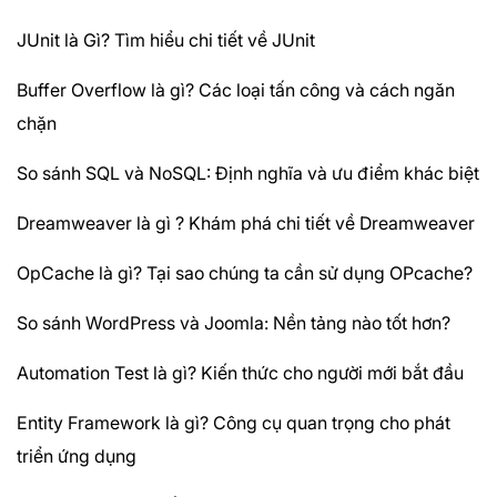
JUnit là Gì? Tìm hiểu chi tiết về JUnit
Buffer Overflow là gì? Các loại tấn công và cách ngăn
chặn
So sánh SQL và NoSQL: Định nghĩa và ưu điểm khác biệt
Dreamweaver là gì ? Khám phá chi tiết về Dreamweaver
OpCache là gì? Tại sao chúng ta cần sử dụng OPcache?
So sánh WordPress và Joomla: Nền tảng nào tốt hơn?
Automation Test là gì? Kiến thức cho người mới bắt đầu
Entity Framework là gì? Công cụ quan trọng cho phát
triển ứng dụng