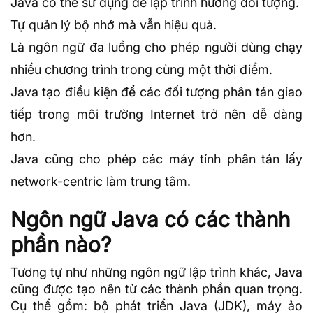
Java có thể sử dụng để
lập trình hướng đối tượng
.
Tự quản lý bộ nhớ mà vẫn hiệu quả.
Là ngôn ngữ đa luồng cho phép người dùng chạy
nhiều chương trình trong cùng một thời điểm.
Java tạo điều kiện để các đối tượng phân tán giao
tiếp trong môi trường Internet trở nên dễ dàng
hơn.
Java cũng cho phép các máy tính phân tán lấy
network-centric làm trung tâm.
Ngôn ngữ Java có các thành
phần nào?
Tương tự như những ngôn ngữ lập trình khác, Java
cũng được tạo nên từ các thành phần quan trọng.
Cụ thể gồm: bộ phát triển Java (JDK),
máy ảo