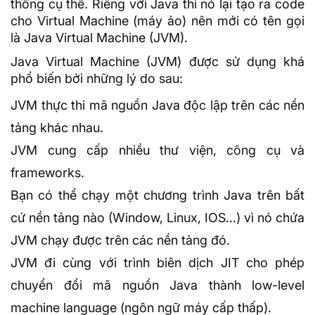
thống cụ thể. Riêng với Java thì nó lại tạo ra code
cho Virtual Machine (máy ảo) nên mới có tên gọi
là Java Virtual Machine (JVM).
Java Virtual Machine (JVM) được sử dụng khá
phổ biến bởi những lý do sau:
JVM thực thi mã nguồn Java độc lập trên các nền
tảng khác nhau.
JVM cung cấp nhiều thư viện, công cụ và
frameworks.
Bạn có thể chạy một chương trình Java trên bất
cứ nền tảng nào (Window, Linux, IOS…) vì nó chứa
JVM chạy được trên các nền tảng đó.
JVM đi cùng với trình biên dịch JIT cho phép
chuyển đổi mã nguồn Java thành low-level
machine language (ngôn ngữ máy cấp thấp).