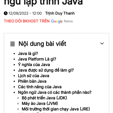
ngữ lập trình Java
12/09/2022 - 12:00
Trịnh Duy Thanh
THEO DÕI BKHOST TRÊN
Nội dung bài viết
Java là gì?
Java Platform Là gì?
Ý nghĩa của Java
Java được sử dụng để làm gì?
Lịch sử của Java
Phiên bản Java
Các tính năng của Java
Ngôn ngữ Java có các thành phần nào?
Bộ phát triển Java (JDK)
Máy ảo Java (JVM)
Môi trường thời gian chạy Java (JRE)