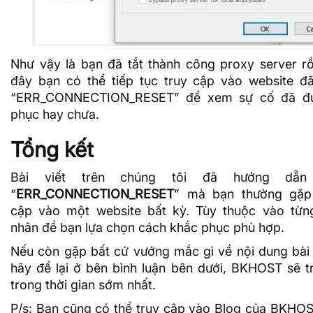
Như vậy là bạn đã tắt thành công proxy server rồ
đây bạn có thể tiếp tục truy cập vào website đã
“ERR_CONNECTION_RESET” để xem sự cố đã đ
phục hay chưa.
Tổng kết
Bài viết trên chúng tôi đã hướng dẫn 
“
ERR_CONNECTION_RESET
” mà bạn thường gặp 
cập vào một website bất kỳ. Tùy thuộc vào từn
nhân để bạn lựa chọn cách khắc phục phù hợp.
Nếu còn gặp bất cứ vướng mắc gì về nội dung bài v
hãy để lại ở bên bình luận bên dưới, BKHOST sẽ tr
trong thời gian sớm nhất.
P/s: Bạn cũng có thể truy cập vào
Blog của BKHO