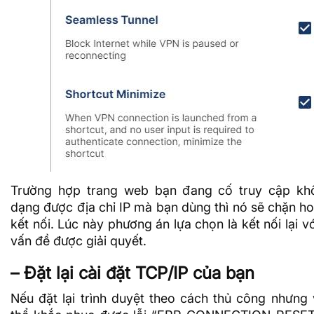
Trường hợp trang web bạn đang cố truy cập kh
dạng được
địa chỉ IP
mà bạn dùng thì nó sẽ chặn hoặ
kết nối. Lúc này phương án lựa chọn là kết nối lại 
vấn đề được giải quyết.
– Đặt lại cài đặt TCP/IP của bạn
Nếu đặt lại trình duyệt theo cách thủ công nhưng