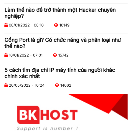
Làm thế nào để trở thành một Hacker chuyên
nghiệp?
08/01/2022 - 08:10
16149
Cổng Port là gì? Có chức năng và phân loại như
thế nào?
10/01/2022 - 07:01
15742
5 cách tìm địa chỉ IP máy tính của người khác
chính xác nhất
26/05/2022 - 16:24
14662