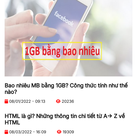
Bao nhiêu MB bằng 1GB? Công thức tính như thế
nào?
08/01/2022 - 09:13
20236
HTML là gì? Những thông tin chi tiết từ A-> Z về
HTML
08/03/2022 - 16:09
19309