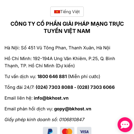
Tiếng Việt
CÔNG TY CỔ PHẦN GIẢI PHÁP MẠNG TRỰC
TUYẾN VIỆT NAM
Hà Nội: Số 451 Vũ Tông Phan, Thanh Xuân, Hà Nội
Hồ Chí Minh: 192-194A Ung Văn Khiêm, P.25, Q. Bình
Thạnh, TP. Hồ Chí Minh (Dự kiến)
Tư vấn dịch vụ:
1800 646 881
(Miễn phí cước)
Tổng đài 24/7:
(024) 7303 8088 - (028) 7303 6066
Email liên hệ:
info@bkhost.vn
Email phản hồi dịch vụ:
gopy@bkhost.vn
Giấy phép kinh doanh số: 0106810847