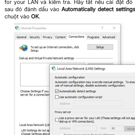
for your LAN và kiểm tra. Hãy tắt nếu cài đặt đó
sau đó đánh dấu vào
Automatically detect setting
chuột vào
OK
.