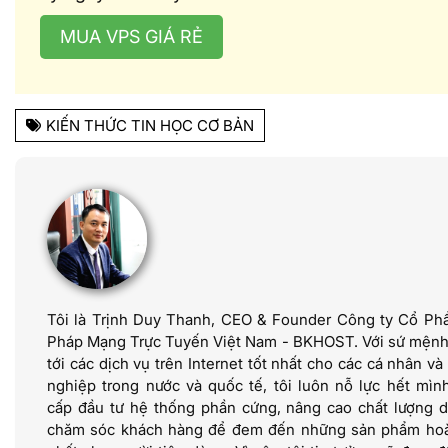
MUA VPS GIÁ RẺ
KIẾN THỨC TIN HỌC CƠ BẢN
Tôi là Trịnh Duy Thanh, CEO & Founder Công ty Cổ Phầ
Pháp Mạng Trực Tuyến Việt Nam - BKHOST. Với sứ mện
tới các dịch vụ trên Internet tốt nhất cho các cá nhân v
nghiệp trong nước và quốc tế, tôi luôn nỗ lực hết mìn
cấp đầu tư hệ thống phần cứng, nâng cao chất lượng d
chăm sóc khách hàng để đem đến những sản phẩm ho