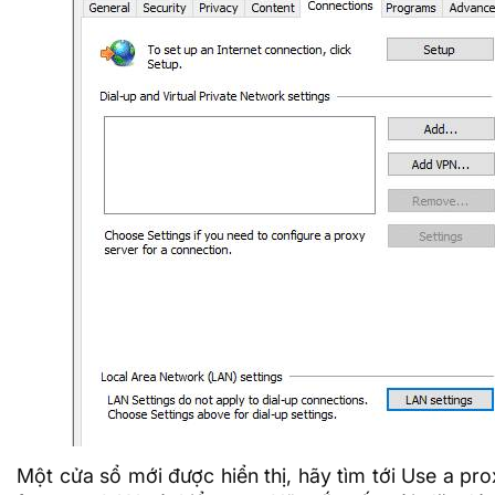
Một cửa sổ mới được hiển thị, hãy tìm tới Use a pro