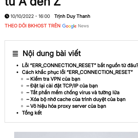
từ A đến Z
10/10/2022 - 16:00
Trịnh Duy Thanh
THEO DÕI BKHOST TRÊN
Nội dung bài viết
Lỗi “ERR_CONNECTION_RESET” bắt nguồn từ đâu
Cách khắc phục lỗi “ERR_CONNECTION_RESET”
– Kiểm tra VPN của bạn
– Đặt lại cài đặt TCP/IP của bạn
– Tắt phần mềm chống virus và tường lửa
– Xóa bộ nhớ cache của trình duyệt của bạn
– Vô hiệu hóa proxy server của bạn
Tổng kết