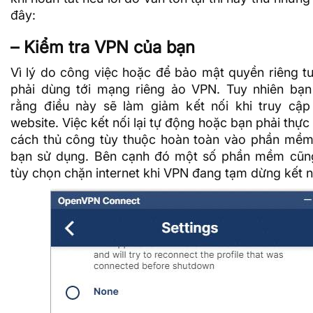
đây:
– Kiểm tra VPN của bạn
Vì lý do công việc hoặc để bảo mật quyền riêng t
phải dùng tới mạng riêng ảo VPN. Tuy nhiên bạn
rằng điều này sẽ làm giảm kết nối khi truy cậ
website. Việc kết nối lại tự động hoặc bạn phải thực
cách thủ công tùy thuộc hoàn toàn vào phần mề
bạn sử dụng. Bên cạnh đó một số phần mềm cũng
tùy chọn chặn internet khi VPN đang tạm dừng kết n