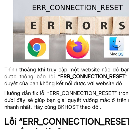
Thỉnh thoảng khi truy cập một website nào đó bạ
được thông báo lỗi “
ERR_CONNECTION_RESET
”
duyệt của bạn không kết nối được với website đó.
Hướng dẫn fix lỗi “ERR_CONNECTION_RESET” trong
dưới đây sẽ giúp bạn giải quyết vướng mắc ở trên
nhanh nhất. Hãy cùng
BKHOST
theo dõi.
Lỗi “ERR_CONNECTION_RESET