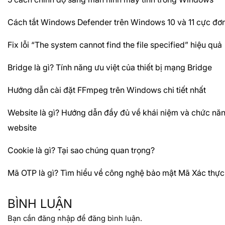
Cách tắt Windows Defender trên Windows 10 và 11 cực đơn
Fix lỗi “The system cannot find the file specified” hiệu quả
Bridge là gì? Tính năng ưu việt của thiết bị mạng Bridge
Hướng dẫn cài đặt FFmpeg trên Windows chi tiết nhất
Website là gì? Hướng dẫn đầy đủ về khái niệm và chức nă
website
Cookie là gì? Tại sao chúng quan trọng?
Mã OTP là gì? Tìm hiểu về công nghệ bảo mật Mã Xác thực
BÌNH LUẬN
Bạn cần
đăng nhập
để đăng bình luận.