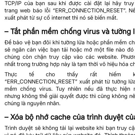
TCP/IP của bạn sau khi được cài đặt lại hãy tru
trang web báo lỗi “ERR_CONNECTION_RESET”. Nếu
xuất phát từ sự cố internet thì nó sẽ biến mất.
– Tắt phần mềm chống virus và tường 
Để bảo vệ bạn đôi khi tường lửa hoặc phần mềm ch
sẽ ngăn cản việc bạn tải hoặc mở một file nào đó
chúng còn chặn truy cập vào các website. Phươ
nhất trong trường hợp này là tạm thời vô hiệu hóa c
Thực tế cho thấy rất hiếm kh
“ERR_CONNECTION_RESET” xuất phát từ tường lửa
mềm chống virus. Tuy nhiên nếu đã thực hiện 
nhưng không thể giải quyết được thì cũng không nên
chúng là nguyên nhân.
– Xóa bộ nhớ cache của trình duyệt củ
Trình duyệt sẽ không tải lại website khi bạn truy c