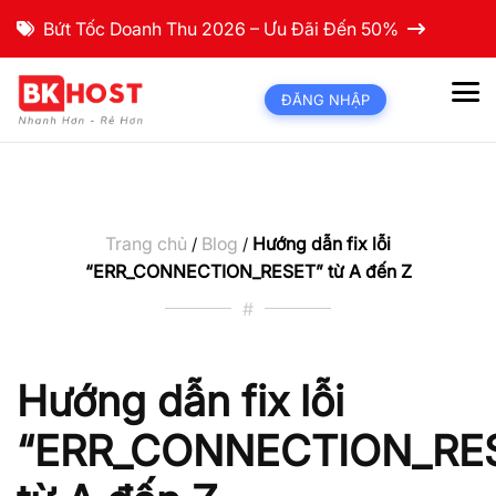
Bứt Tốc Doanh Thu 2026 – Ưu Đãi Đến 50%
ĐĂNG NHẬP
Trang chủ
Blog
Hướng dẫn fix lỗi
/
/
“ERR_CONNECTION_RESET” từ A đến Z
#
Hướng dẫn fix lỗi
“ERR_CONNECTION_RE