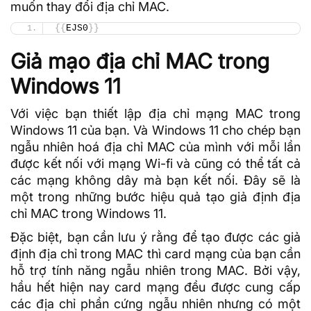
muốn thay đổi địa chỉ MAC.
{{
EJS0
}}
Giả mạo địa chỉ MAC trong
Windows 11
Với việc bạn thiết lập địa chỉ mạng MAC trong
Windows 11 của bạn. Và Windows 11 cho chép bạn
ngẫu nhiên hoá địa chỉ MAC của mình với mỗi lần
được kết nối với mạng Wi-fi và cũng có thể tất cả
các mạng không dây mà bạn kết nối. Đây sẽ là
một trong những bước hiệu quả tạo giả định địa
chỉ MAC trong Windows 11.
Đặc biệt, bạn cần lưu ý rằng để tạo được các giả
định địa chỉ trong MAC thì card mạng của bạn cần
hỗ trợ tính năng ngẫu nhiên trong MAC. Bởi vậy,
hầu hết hiện nay card mạng đều được cung cấp
các địa chỉ phần cứng ngẫu nhiên nhưng có một