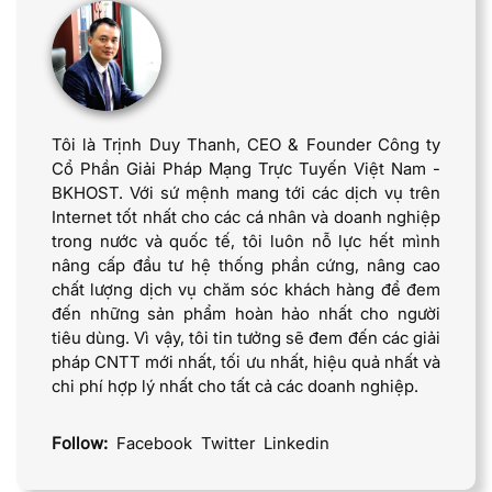
Tôi là Trịnh Duy Thanh, CEO & Founder Công ty
Cổ Phần Giải Pháp Mạng Trực Tuyến Việt Nam -
BKHOST. Với sứ mệnh mang tới các dịch vụ trên
Internet tốt nhất cho các cá nhân và doanh nghiệp
trong nước và quốc tế, tôi luôn nỗ lực hết mình
nâng cấp đầu tư hệ thống phần cứng, nâng cao
chất lượng dịch vụ chăm sóc khách hàng để đem
đến những sản phẩm hoàn hảo nhất cho người
tiêu dùng. Vì vậy, tôi tin tưởng sẽ đem đến các giải
pháp CNTT mới nhất, tối ưu nhất, hiệu quả nhất và
chi phí hợp lý nhất cho tất cả các doanh nghiệp.
Follow:
Facebook
Twitter
Linkedin