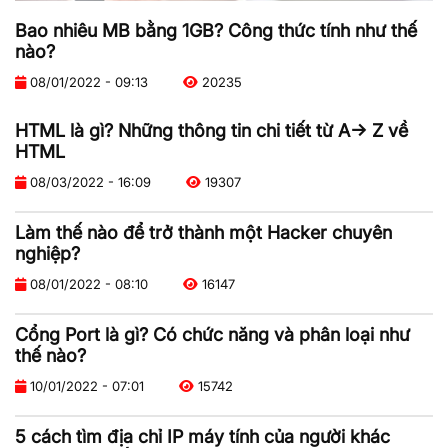
Bao nhiêu MB bằng 1GB? Công thức tính như thế
nào?
08/01/2022 - 09:13
20235
HTML là gì? Những thông tin chi tiết từ A-> Z về
HTML
08/03/2022 - 16:09
19307
Làm thế nào để trở thành một Hacker chuyên
nghiệp?
08/01/2022 - 08:10
16147
Cổng Port là gì? Có chức năng và phân loại như
thế nào?
10/01/2022 - 07:01
15742
5 cách tìm địa chỉ IP máy tính của người khác