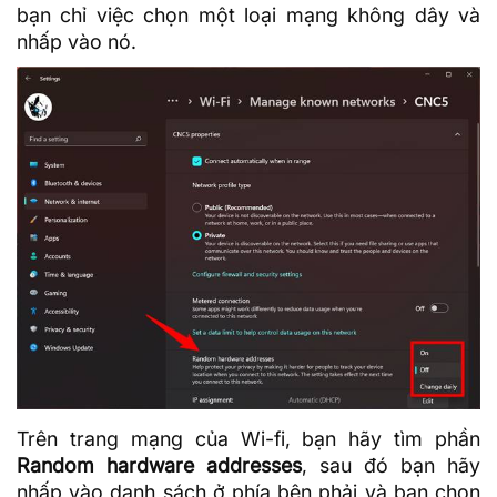
bạn chỉ việc chọn một loại mạng không dây và
nhấp vào nó.
Trên trang mạng của Wi-fi, bạn hãy tìm phần
Random hardware addresses
, sau đó bạn hãy
nhấp vào danh sách ở phía bên phải và bạn chọn