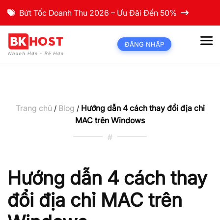
Bứt Tốc Doanh Thu 2026 – Ưu Đãi Đến 50%
ĐĂNG NHẬP
Trang chủ
Blog
Hướng dẫn 4 cách thay đổi địa chỉ
/
/
MAC trên Windows
#
Hướng dẫn 4 cách thay
đổi địa chỉ MAC trên