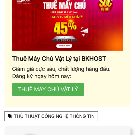
Thuê Máy Chủ Vật Lý tại BKHOST
Giảm giá cực sâu, chất lượng hàng đầu.
Đăng ký ngay hôm nay:
THUÊ MÁY CHỦ VẬT LÝ
THỦ THUẬT CÔNG NGHỆ THÔNG TIN