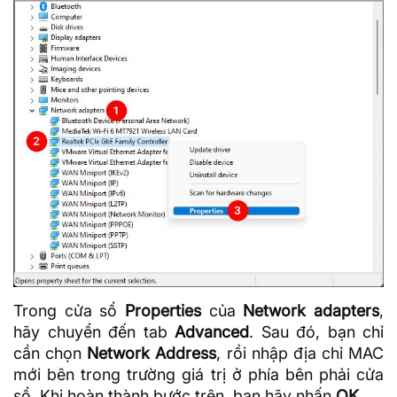
Trong cửa sổ
Properties
của
Network adapters
,
hãy chuyển đến tab
Advanced
. Sau đó, bạn chỉ
cần chọn
Network Address
, rồi nhập địa chỉ MAC
mới bên trong trường giá trị ở phía bên phải cửa
sổ. Khi hoàn thành bước trên, bạn hãy nhấn
OK
.