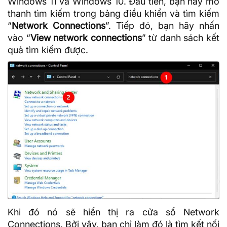
Windows 11 và Windows 10. Đầu tiên, bạn hãy mở
thanh tìm kiếm trong bảng điều khiển và tìm kiếm
“
Network Connections
”. Tiếp đó, bạn hãy nhấn
vào “
View network connections
” từ danh sách kết
quả tìm kiếm được.
Khi đó nó sẽ hiển thị ra cửa sổ Network
Connections. Bởi vậy, bạn chỉ làm đó là tìm kết nối