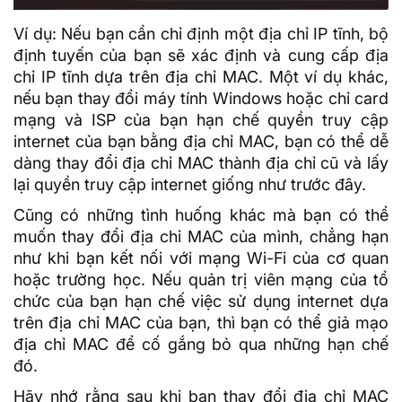
Ví dụ: Nếu bạn cần chỉ định một
địa chỉ IP
tĩnh,
bộ
định tuyến
của bạn sẽ xác định và cung cấp địa
chỉ
IP tĩnh
dựa trên địa chỉ MAC. Một ví dụ khác,
nếu bạn thay đổi máy tính Windows hoặc chỉ card
mạng và ISP của bạn hạn chế quyền truy cập
internet của bạn bằng địa chỉ MAC, bạn có thể dễ
dàng thay đổi địa chỉ MAC thành địa chỉ cũ và lấy
lại quyền truy cập internet giống như trước đây.
Cũng có những tình huống khác mà bạn có thể
muốn thay đổi địa chỉ MAC của mình, chẳng hạn
như khi bạn kết nối với mạng Wi-Fi của cơ quan
hoặc trường học. Nếu quản trị viên mạng của tổ
chức của bạn hạn chế việc sử dụng internet dựa
trên địa chỉ MAC của bạn, thì bạn có thể giả mạo
địa chỉ MAC để cố gắng bỏ qua những hạn chế
đó.
Hãy nhớ rằng sau khi bạn thay đổi địa chỉ MAC