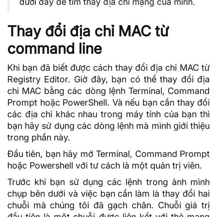
dưới đây để tìm thấy địa chỉ mạng của mình.
Thay đổi địa chỉ MAC từ
command line
Khi bạn đã biết được cách thay đổi địa chỉ MAC từ
Registry Editor. Giờ đây, bạn có thể thay đổi địa
chỉ MAC bằng các dòng lệnh Terminal,
Command
Prompt
hoặc
PowerShell
. Và nếu bạn cần thay đổi
các địa chỉ khác nhau trong máy tính của bạn thì
bạn hãy sử dụng các dòng lệnh mà mình giới thiệu
trong phần này.
Đầu tiên, bạn hãy mở Terminal, Command Prompt
hoặc Powershell với tư cách là một quản trị viên.
Trước khi bạn sử dụng các lệnh trong ảnh mình
chụp bên dưới và việc bạn cần làm là thay đổi hai
chuỗi mà chúng tôi đã gạch chân. Chuỗi giá trị
đầu tiên là một chuỗi được liên kết với thẻ mạng