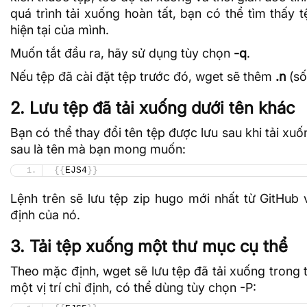
quá trình tải xuống hoàn tất, bạn có thể tìm thấy 
hiện tại của mình.
Muốn tắt đầu ra, hãy sử dụng tùy chọn
-q
.
Nếu tệp đã cài đặt tệp trước đó, wget sẽ thêm
.n
(số
2. Lưu tệp đã tải xuống dưới tên khác
Bạn có thể thay đổi tên tệp được lưu sau khi tải x
sau là tên mà bạn mong muốn:
{{
EJS4
}}
Lệnh trên sẽ lưu tệp zip hugo mới nhất từ ​​GitHub v
định của nó.
3. Tải tệp xuống một thư mục cụ thể
Theo mặc định, wget sẽ lưu tệp đã tải xuống trong t
một vị trí chỉ định, có thể dùng tùy chọn -P: