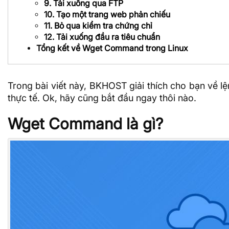
9. Tải xuống qua FTP
10. Tạo một trang web phản chiếu
11. Bỏ qua kiểm tra chứng chỉ
12. Tải xuống đầu ra tiêu chuẩn
Tổng kết về Wget Command trong Linux
Trong bài viết này,
BKHOST
giải thích cho bạn về l
thực tế. Ok, hãy cũng bắt đầu ngay thôi nào.
Wget Command là gì?