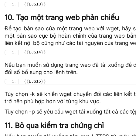
{{
EJS13
}}
10. Tạo một trang web phản chiếu
Để tạo bản sao của một trang web với wget, hãy s
một bản sao cục bộ hoàn chỉnh của trang web bằng
liên kết nội bộ cũng như các tài nguyên của trang w
{{
EJS14
}}
Nếu bạn muốn sử dụng trang web đã tải xuống để d
đối số bổ sung cho lệnh trên.
{{
EJS15
}}
Tùy chọn -k sẽ khiến wget chuyển đổi các liên kết t
trở nên phù hợp hơn với từng khu vực.
Tùy chọn -p sẽ yêu cầu wget tải xuống tất cả các tệp
11. Bỏ qua kiểm tra chứng chỉ