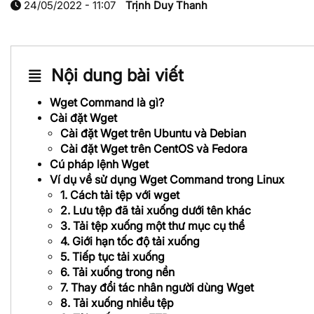
24/05/2022 - 11:07
Trịnh Duy Thanh
Nội dung bài viết
Wget Command là gì?
Cài đặt Wget
Cài đặt Wget trên Ubuntu và Debian
Cài đặt Wget trên CentOS và Fedora
Cú pháp lệnh Wget
Ví dụ về sử dụng Wget Command trong Linux
1. Cách tải tệp với wget
2. Lưu tệp đã tải xuống dưới tên khác
3. Tải tệp xuống một thư mục cụ thể
4. Giới hạn tốc độ tải xuống
5. Tiếp tục tải xuống
6. Tải xuống trong nền
7. Thay đổi tác nhân người dùng Wget
8. Tải xuống nhiều tệp