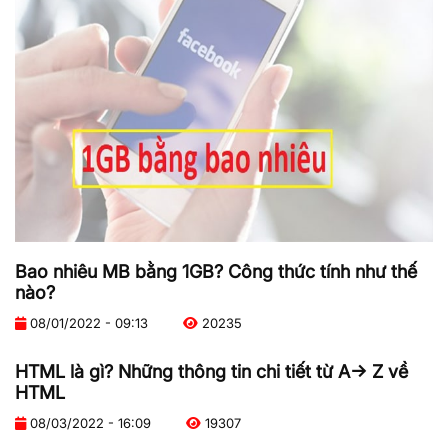
Bao nhiêu MB bằng 1GB? Công thức tính như thế
nào?
08/01/2022 - 09:13
20235
HTML là gì? Những thông tin chi tiết từ A-> Z về
HTML
08/03/2022 - 16:09
19307