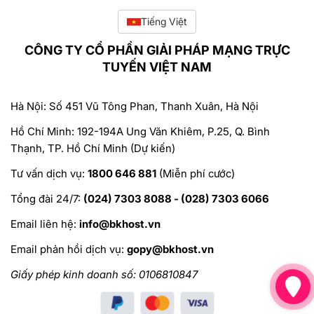
Tiếng Việt
CÔNG TY CỔ PHẦN GIẢI PHÁP MẠNG TRỰC
TUYẾN VIỆT NAM
Hà Nội: Số 451 Vũ Tông Phan, Thanh Xuân, Hà Nội
Hồ Chí Minh: 192-194A Ung Văn Khiêm, P.25, Q. Bình
Thạnh, TP. Hồ Chí Minh (Dự kiến)
Tư vấn dịch vụ:
1800 646 881
(Miễn phí cước)
Tổng đài 24/7:
(024) 7303 8088 - (028) 7303 6066
Email liên hệ:
info@bkhost.vn
Email phản hồi dịch vụ:
gopy@bkhost.vn
Giấy phép kinh doanh số: 0106810847