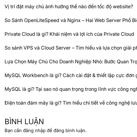
Vị trí đặt máy chủ ảnh hưởng thế nào đến tốc độ website?
So Sánh OpenLiteSpeed và Nginx – Hai Web Server Phổ Bi
Private Cloud là gì? Khái niệm và lợi ích của Private Cloud
So sánh VPS và Cloud Server – Tìm hiểu và lựa chọn giải 
Lựa Chọn Máy Chủ Cho Doanh Nghiệp Nhỏ: Bước Quan Trọn
MySQL Workbench là gì? Cách cài đặt & thiết lập cực đơn 
MySQL là gì? Tại sao nó quan trọng trong lĩnh vực công ng
Điện toán đám mây là gì? Tìm hiểu chi tiết về công nghệ l
BÌNH LUẬN
Bạn cần
đăng nhập
để đăng bình luận.