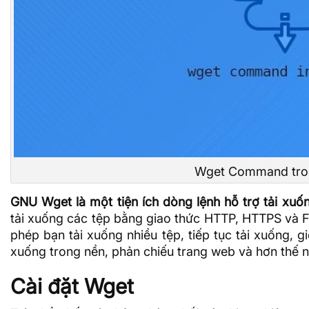
Wget Command tron
GNU Wget là một tiện ích dòng lệnh hỗ trợ tải xuố
tải xuống các tệp bằng giao thức HTTP, HTTPS và 
phép bạn tải xuống nhiều tệp, tiếp tục tải xuống, g
xuống trong nền, phản chiếu trang web và hơn thế 
Cài đặt Wget