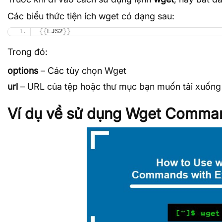
Các biểu thức tiện ích wget có dạng sau:
{{
EJS2
}}
Trong đó:
options
– Các tùy chọn Wget
url
–
URL
của tệp hoặc thư mục bạn muốn tải xuống
Ví dụ về sử dụng Wget Comman