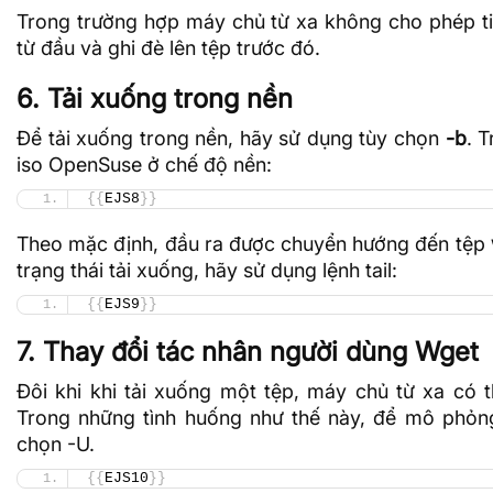
Trong trường hợp máy chủ từ xa không cho phép tiếp
từ đầu và ghi đè lên tệp trước đó.
6. Tải xuống trong nền
Để tải xuống trong nền, hãy sử dụng tùy chọn
-b
. T
iso OpenSuse ở chế độ nền:
{{
EJS8
}}
Theo mặc định, đầu ra được chuyển hướng đến tệp
trạng thái tải xuống, hãy sử dụng lệnh tail:
{{
EJS9
}}
7. Thay đổi tác nhân người dùng Wget
Đôi khi khi tải xuống một tệp, máy chủ từ xa có
Trong những tình huống như thế này, để mô phỏng
chọn -U.
{{
EJS10
}}