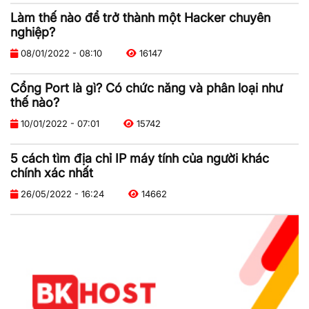
Làm thế nào để trở thành một Hacker chuyên
nghiệp?
08/01/2022 - 08:10
16147
Cổng Port là gì? Có chức năng và phân loại như
thế nào?
10/01/2022 - 07:01
15742
5 cách tìm địa chỉ IP máy tính của người khác
chính xác nhất
26/05/2022 - 16:24
14662