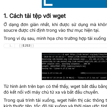
1. Cách tải tệp với wget
Ở dạng đơn giản nhất, khi được sử dụng mà khôn
soucre được chỉ định trong vào thư mục hiện tại.
Trong ví dụ sau, minh họa cho trường hợp tải xuống 
{{
EJS3
}}
Từ hình ảnh trên bạn có thể thấy, wget bắt đầu bằn
đó kết nối với máy chủ từ xa và bắt đầu chuyển.
Trong quá trình tải xuống, wget hiển thị các thông t
kích thước tệp, tốc độ tải xuống và thời gian ước tín