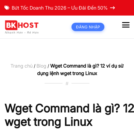
Bứt Tốc Doanh Thu 2026 – Ưu Đãi Đến 50%
ĐĂNG NHẬP
Trang chủ
Blog
Wget Command là gì? 12 ví dụ sử
/
/
dụng lệnh wget trong Linux
#
Wget Command là gì? 12 
wget trong Linux