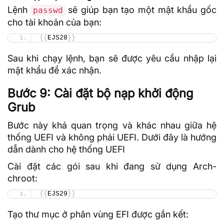
Lệnh
sẽ giúp bạn tạo một mật khẩu gốc
passwd
cho tài khoản của bạn:
{{
EJS28
}}
Sau khi chạy lệnh, bạn sẽ được yêu cầu nhập lại
mật khẩu để xác nhận.
Bước 9: Cài đặt bộ nạp khởi động
Grub
Bước này khá quan trọng và khác nhau giữa hệ
thống UEFI và không phải UEFI. Dưới đây là hướng
dẫn dành cho hệ thống UEFI
Cài đặt các gói sau khi đang sử dụng Arch-
chroot:
{{
EJS29
}}
Tạo thư mục ở phân vùng EFI được gắn kết: