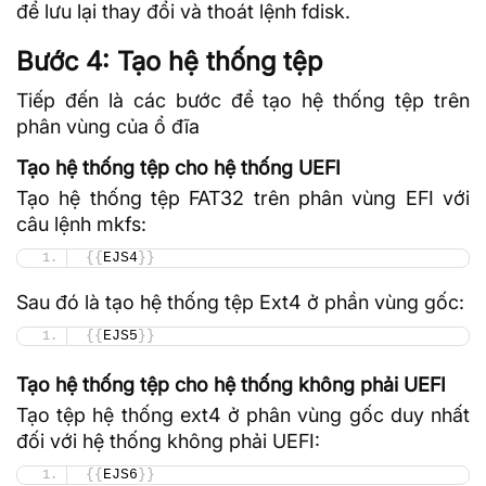
để lưu lại thay đổi và thoát lệnh fdisk.
Bước 4: Tạo hệ thống tệp
Tiếp đến là các bước để tạo hệ thống tệp trên
phân vùng của ổ đĩa
Tạo hệ thống tệp cho hệ thống UEFI
Tạo hệ thống tệp FAT32 trên phân vùng EFI với
câu lệnh mkfs:
{{
EJS4
}}
Sau đó là tạo hệ thống tệp Ext4 ở phần vùng gốc:
{{
EJS5
}}
Tạo hệ thống tệp cho hệ thống không phải UEFI
Tạo tệp hệ thống ext4 ở phân vùng gốc duy nhất
đối với hệ thống không phải UEFI:
{{
EJS6
}}