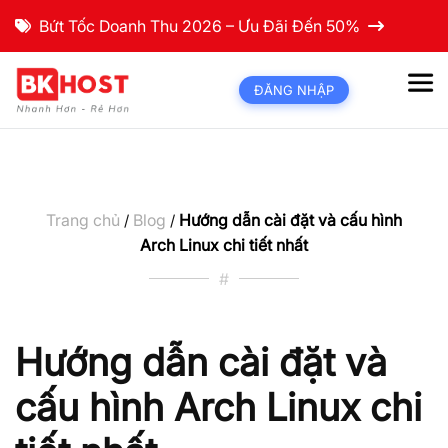
Bứt Tốc Doanh Thu 2026 – Ưu Đãi Đến 50%
ĐĂNG NHẬP
Trang chủ
Blog
Hướng dẫn cài đặt và cấu hình
/
/
Arch Linux chi tiết nhất
#
Hướng dẫn cài đặt và
cấu hình Arch Linux chi