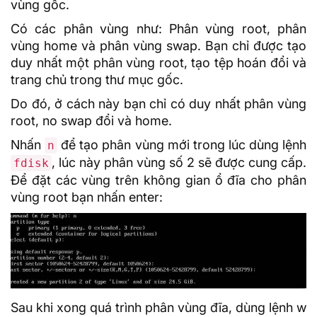
vùng gốc.
Có các phân vùng như: Phân vùng root, phân
vùng home và phân vùng
swap
. Bạn chỉ được tạo
duy nhất một phân vùng root, tạo tệp hoán đổi và
trang chủ trong thư mục gốc.
Do đó, ở cách này bạn chỉ có duy nhất phân vùng
root, no swap đổi và home.
Nhấn
để tạo phân vùng mới trong lúc dùng lệnh
n
, lúc này phân vùng số 2 sẽ được cung cấp.
fdisk
Để đặt các vùng trên không gian ổ đĩa cho phân
vùng root bạn nhấn enter:
Sau khi xong quá trình phân vùng đĩa, dùng lệnh w