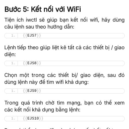
Bước 5: Kết nối với WiFi
Tiện ích iwctl sẽ giúp bạn kết nối wifi, hãy dùng
câu lệnh sau theo hướng dẫn:
{{
EJS7
}}
Lệnh tiếp theo giúp liệt kê tất cả các thiết bị / giao
diện:
{{
EJS8
}}
Chọn một trong các thiết bị/ giao diện, sau đó
dùng lệnh này để tìm wifi khả dụng:
{{
EJS9
}}
Trong quá trình chờ tìm mạng, bạn có thể xem
các kết nối khả dụng bằng lệnh:
{{
EJS10
}}