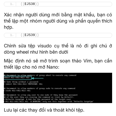
{{
EJS38
}}
Xác nhận người dùng mới bằng mật khẩu, bạn có
thể lập một nhóm người dùng và phần quyền thích
hợp.
{{
EJS39
}}
Chỉnh sửa tệp visudo cụ thể là nỏ đi ghi chú ở
dòng wheel như hình bên dưới
Mặc định nó sẽ mở trình soạn thảo Vim, bạn cần
thiết lập cho nó mở Nano:
Lưu lại các thay đổi và thoát khỏi tệp.