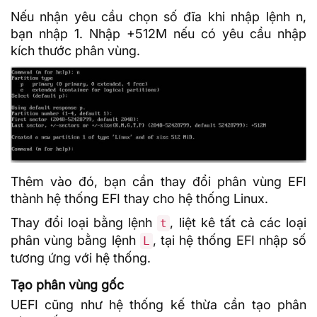
Nếu nhận yêu cầu chọn số đĩa khi nhập lệnh n,
bạn nhập 1. Nhập +512M nếu có yêu cầu nhập
kích thước phân vùng.
Thêm vào đó, bạn cần thay đổi phân vùng EFI
thành hệ thống EFI thay cho hệ thống Linux.
Thay đổi loại bằng lệnh
, liệt kê tất cả các loại
t
phân vùng bằng lệnh
, tại hệ thống EFI nhập số
L
tương ứng với hệ thống.
Tạo phân vùng gốc
UEFI cũng như hệ thống kế thừa cần tạo phân