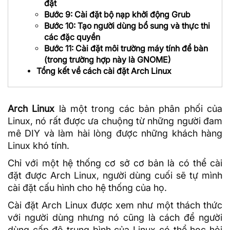
đặt
Bước 9: Cài đặt bộ nạp khởi động Grub
Bước 10: Tạo người dùng bổ sung và thực thi
các đặc quyền
Bước 11: Cài đặt môi trường máy tính để bàn
(trong trường hợp này là GNOME)
Tổng kết về cách cài đặt Arch Linux
Arch Linux
là một trong các bản phân phối của
Linux
, nó rất được ưa chuộng từ những người đam
mê DIY và làm hài lòng được những khách hàng
Linux khó tính.
Chỉ với một hệ thống cơ sở cơ bản là có thể cài
đặt được Arch Linux, người dùng cuối sẽ tự mình
cài đặt cấu hình cho hệ thống của họ.
Cài đặt Arch Linux được xem như một thách thức
với người dùng nhưng nó cũng là cách để người
dùng cấp độ trung bình của Linux có thể học hỏi