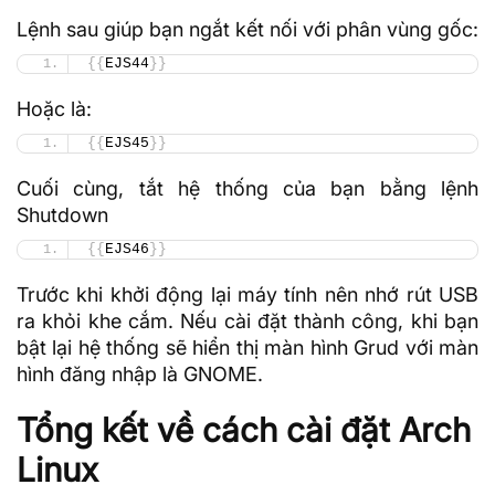
Lệnh sau giúp bạn ngắt kết nối với phân vùng gốc:
{{
EJS44
}}
Hoặc là:
{{
EJS45
}}
Cuối cùng, tắt hệ thống của bạn bằng
lệnh
Shutdown
{{
EJS46
}}
Trước khi khởi động lại máy tính nên nhớ rút USB
ra khỏi khe cắm. Nếu cài đặt thành công, khi bạn
bật lại hệ thống sẽ hiển thị màn hình Grud với màn
hình đăng nhập là GNOME.
Tổng kết về cách cài đặt Arch
Linux