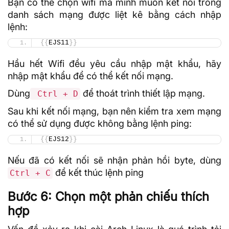
Bạn có thể chọn wifi mà mình muốn kết nối trong
danh sách mạng được liệt kê bằng cách nhập
lệnh:
{{
EJS11
}}
Hầu hết Wifi đều yêu cầu nhập
mật khẩu
, hãy
nhập mật khẩu để có thể kết nối mạng.
Dùng
để thoát trình thiết lập mạng.
Ctrl + D
Sau khi kết nối mạng, bạn nên kiểm tra xem mạng
có thể sử dụng được không bằng
lệnh ping
:
{{
EJS12
}}
Nếu đã có kết nối sẽ nhận phản hồi byte, dùng
để kết thúc lệnh ping
Ctrl + C
Bước 6: Chọn một phản chiếu thích
hợp