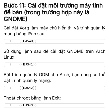
Bước 11: Cài đặt môi trường máy tính
để bàn (trong trường hợp này là
GNOME)
Cài đặt Xorg làm máy chủ hiển thị và trình quản lý
mạng bằng lệnh sau.
{{
EJS40
}}
Sử dụng lệnh sau để cài đặt GNOME trên Arch
Linux:
{{
EJS41
}}
Bật trình quản lý GDM cho Arch, bạn cũng có thể
bật Trình quản lý mạng:
{{
EJS42
}}
Thoát chroot bằng lệnh Exit:
{{
EJS43
}}