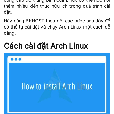
thêm nhiều
kiến thức
hữu ích trong quá trình cài
đặt.
Hãy cùng
BKHOST
theo dõi các bước sau đây để
có thể tự cài đặt và chạy Arch Linux một cách dễ
dàng.
Cách cài đặt Arch Linux