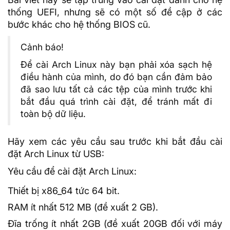
thống UEFI, nhưng sẽ có một số đề cập ở các
bước khác cho hệ thống BIOS cũ.
Cảnh báo!
Để cài Arch Linux này bạn phải xóa sạch hệ
điều hành của mình, do đó bạn cần đảm bảo
đã sao lưu tất cả các tệp của mình trước khi
bắt đầu quá trình cài đặt, để tránh mất đi
toàn bộ dữ liệu.
Hãy xem các yêu cầu sau trước khi bắt đầu cài
đặt Arch Linux từ USB:
Yêu cầu để cài đặt Arch Linux:
Thiết bị x86_64 tức 64 bit.
RAM ít nhất 512 MB (đề xuất 2 GB).
Đĩa trống ít nhất 2GB (đề xuất 20GB đối với máy