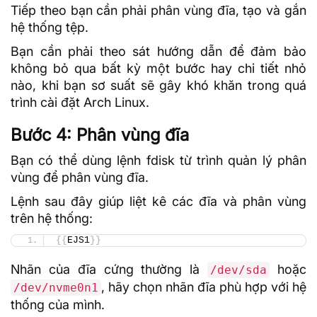
Tiếp theo bạn cần phải phân vùng đĩa, tạo và gắn
hệ thống tệp.
Bạn cần phải theo sát hướng dẫn để đảm bảo
không bỏ qua bất kỳ một bước hay chi tiết nhỏ
nào, khi bạn sơ suất sẽ gây khó khăn trong quá
trình cài đặt Arch Linux.
Bước 4: Phân vùng đĩa
Bạn có thể dùng lệnh fdisk từ trình quản lý phân
vùng để phân vùng đĩa.
Lệnh sau đây giúp liệt kê các đĩa và phân vùng
trên hệ thống:
{{
EJS1
}}
Nhãn của đĩa cứng thường là
hoặc
/dev/sda
, hãy chọn nhãn đĩa phù hợp với hệ
/dev/nvme0n1
thống của mình.