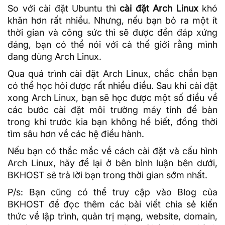
So với cài đặt
Ubuntu
thì
cài đặt Arch Linux
khó
khăn hơn rất nhiều. Nhưng, nếu bạn bỏ ra một ít
thời gian và công sức thì sẽ được đền đáp xứng
đáng, bạn có thể nói với cả thế giới rằng mình
đang dùng Arch Linux.
Qua quá trình cài đặt Arch Linux, chắc chắn bạn
có thể học hỏi được rất nhiều điều. Sau khi cài đặt
xong Arch Linux, bạn sẽ học được một số điều về
các bước cài đặt môi trường máy tính để bàn
trong khi trước kia bạn không hề biết, đồng thời
tìm sâu hơn về các
hệ điều hành
.
Nếu bạn có thắc mắc về cách cài đặt và cấu hình
Arch Linux, hãy để lại ở bên bình luận bên dưới,
BKHOST sẽ trả lời bạn trong thời gian sớm nhất.
P/s: Bạn cũng có thể truy cập vào Blog của
BKHOST để đọc thêm các bài viết chia sẻ kiến
thức về lập trình, quản trị mạng, website, domain,