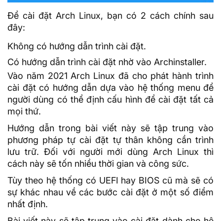
Để cài đặt Arch Linux, bạn có 2 cách chính sau
đây:
Không có hướng dẫn trình cài đặt.
Có hướng dẫn trình cài đặt nhờ vào Archinstaller.
Vào năm 2021 Arch Linux đã cho phát hành trình
cài đặt có hướng dẫn dựa vào hệ thống menu để
người dùng có thể định cấu hình để cài đặt tất cả
mọi thứ.
Hướng dẫn trong bài viết này sẽ tập trung vào
phương pháp tự cài đặt tự thân không cần trình
lưu trữ. Đối với người mới dùng Arch Linux thì
cách này sẽ tốn nhiều thời gian và công sức.
Tùy theo hệ thống có
UEFI
hay BIOS cũ mà sẽ có
sự khác nhau về các bước cài đặt ở một số điểm
nhất định.
Bài viết này sẽ tập trung vào cài đặt dành cho hệ