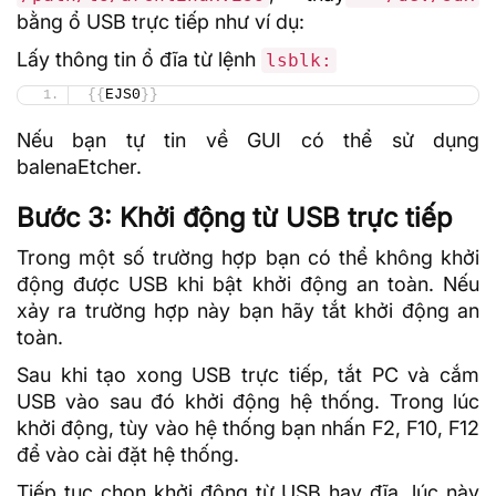
bằng ổ USB trực tiếp như ví dụ:
Lấy thông tin ổ đĩa từ lệnh
lsblk:
{{
EJS0
}}
Nếu bạn tự tin về GUI có thể sử dụng
balenaEtcher.
Bước 3: Khởi động từ USB trực tiếp
Trong một số trường hợp bạn có thể không khởi
động được USB khi bật khởi động an toàn. Nếu
xảy ra trường hợp này bạn hãy tắt khởi động an
toàn.
Sau khi tạo xong USB trực tiếp, tắt PC và cắm
USB vào sau đó khởi động hệ thống. Trong lúc
khởi động, tùy vào hệ thống bạn nhấn F2, F10, F12
để vào cài đặt hệ thống.
Tiếp tục chọn khởi động từ USB hay đĩa, lúc này