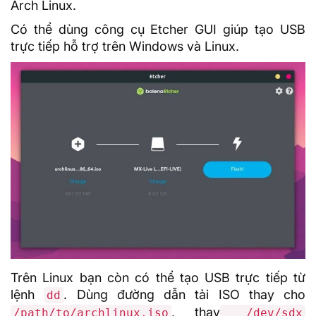
Arch Linux.
Có thể dùng công cụ Etcher
GUI
giúp tạo USB
trực tiếp hỗ trợ trên Windows và Linux.
Trên Linux bạn còn có thể tạo USB trực tiếp từ
lệnh
. Dùng đường dẫn tải ISO thay cho
dd
, thay
/path/to/archlinux.iso
/dev/sdx