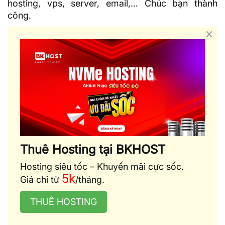
hosting
, vps, server, email,… Chúc bạn thành
công.
Thuê Hosting tại BKHOST
Hosting siêu tốc – Khuyến mãi cực sốc.
5k
Giá chỉ từ
/tháng.
THUÊ HOSTING