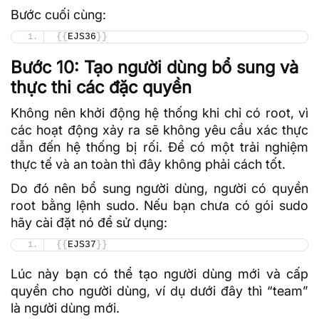
Bước cuối cùng:
{{
EJS36
}}
Bước 10: Tạo người dùng bổ sung và
thực thi các đặc quyền
Không nên khởi động hệ thống khi chỉ có root, vì
các hoạt động xảy ra sẽ không yêu cầu xác thực
dẫn đến hệ thống bị rối. Để có một trải nghiệm
thực tế và an toàn thì đây không phải cách tốt.
Do đó nên bổ sung người dùng, người có quyền
root bằng lệnh
sudo
. Nếu bạn chưa có gói sudo
hãy cài đặt nó để sử dụng:
{{
EJS37
}}
Lúc này bạn có thể tạo người dùng mới và cấp
quyền cho người dùng, ví dụ dưới đây thì “team”
là người dùng mới.