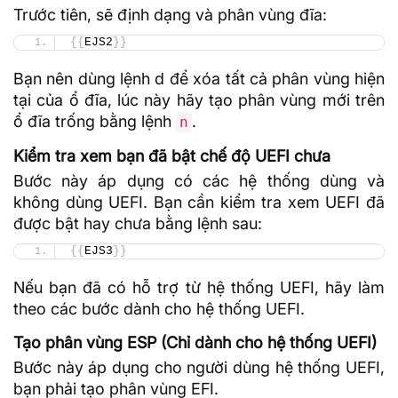
Trước tiên, sẽ định dạng và phân vùng đĩa:
{{
EJS2
}}
Bạn nên dùng lệnh d để xóa tất cả phân vùng hiện
tại của ổ đĩa, lúc này hãy tạo phân vùng mới trên
ổ đĩa trống bằng lệnh
.
n
Kiểm tra xem bạn đã bật chế độ UEFI chưa
Bước này áp dụng có các hệ thống dùng và
không dùng UEFI. Bạn cần kiểm tra xem UEFI đã
được bật hay chưa bằng lệnh sau:
{{
EJS3
}}
Nếu bạn đã có hỗ trợ từ hệ thống UEFI, hãy làm
theo các bước dành cho hệ thống UEFI.
Tạo phân vùng ESP (Chỉ dành cho hệ thống UEFI)
Bước này áp dụng cho người dùng hệ thống UEFI,
bạn phải tạo phân vùng EFI.