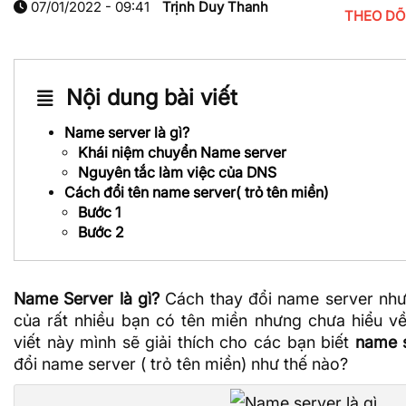
07/01/2022 - 09:41
Trịnh Duy Thanh
THEO DÕ
Nội dung bài viết
Name server là gì?
Khái niệm chuyển Name server
Nguyên tắc làm việc của DNS
Cách đổi tên name server( trỏ tên miền)
Bước 1
Bước 2
Name Server là gì?
Cách thay đổi name server như
của rất nhiều bạn có tên miền nhưng chưa hiểu về
viết này mình sẽ giải thích cho các bạn biết
name s
đổi name server ( trỏ tên miền) như thế nào?