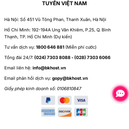
TUYẾN VIỆT NAM
Hà Nội: Số 451 Vũ Tông Phan, Thanh Xuân, Hà Nội
Hồ Chí Minh: 192-194A Ung Văn Khiêm, P.25, Q. Bình
Thạnh, TP. Hồ Chí Minh (Dự kiến)
Tư vấn dịch vụ:
1800 646 881
(Miễn phí cước)
Tổng đài 24/7:
(024) 7303 8088 - (028) 7303 6066
Email liên hệ:
info@bkhost.vn
Email phản hồi dịch vụ:
gopy@bkhost.vn
Giấy phép kinh doanh số: 0106810847