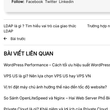
Follow:
Facebook
Twitter
Linkedin
LDAP là gì ? Tìm hiểu vai trò của giao thức
Trường hợp n
LDAP
Bài trước
BÀI VIẾT LIÊN QUAN
WordPress Performance – Cách tối ưu hiệu suất WordPres
VPS US là gì? Nên lựa chọn VPS US hay VPS VN
Vị trí đặt máy chủ ảnh hưởng thế nào đến tốc độ website?
So Sánh OpenLiteSpeed và Nginx – Hai Web Server Phổ Bi
Private Cloud là gì? Khái niệm và lợi ích của Private Cloud