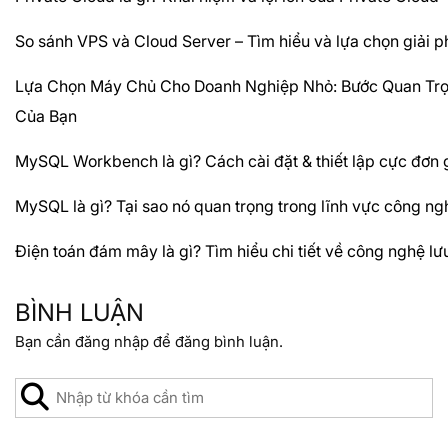
So sánh VPS và Cloud Server – Tìm hiểu và lựa chọn giải 
Lựa Chọn Máy Chủ Cho Doanh Nghiệp Nhỏ: Bước Quan Trọn
Của Bạn
MySQL Workbench là gì? Cách cài đặt & thiết lập cực đơn 
MySQL là gì? Tại sao nó quan trọng trong lĩnh vực công ng
Điện toán đám mây là gì? Tìm hiểu chi tiết về công nghệ l
BÌNH LUẬN
Bạn cần
đăng nhập
để đăng bình luận.