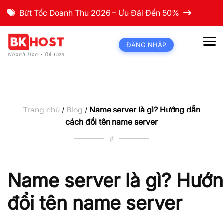
Bứt Tốc Doanh Thu 2026 – Ưu Đãi Đến 50%
ĐĂNG NHẬP
Trang chủ
Blog
Name server là gì? Hướng dẫn
/
/
cách đổi tên name server
#
Name server là gì? Hướ
đổi tên name server