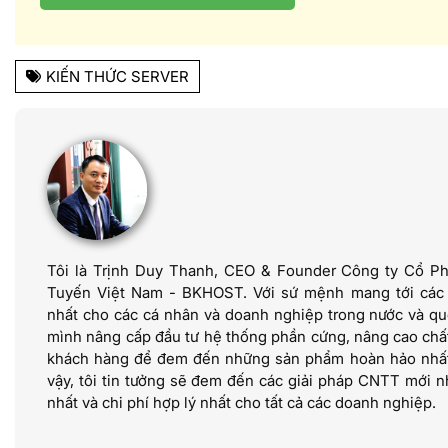
KIẾN THỨC SERVER
Tôi là Trịnh Duy Thanh, CEO & Founder Công ty Cổ P
Tuyến Việt Nam - BKHOST. Với sứ mệnh mang tới các dị
nhất cho các cá nhân và doanh nghiệp trong nước và quố
mình nâng cấp đầu tư hệ thống phần cứng, nâng cao chấ
khách hàng để đem đến những sản phẩm hoàn hảo nhất 
vậy, tôi tin tưởng sẽ đem đến các giải pháp CNTT mới nh
nhất và chi phí hợp lý nhất cho tất cả các doanh nghiệp.