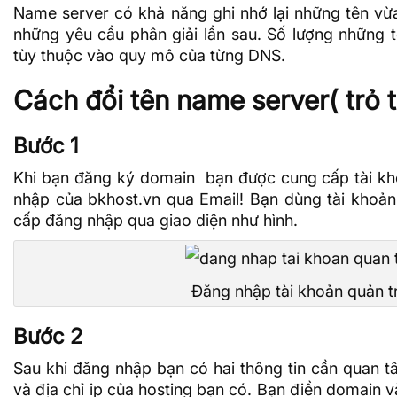
Name server có khả năng ghi nhớ lại những tên vừ
những yêu cầu phân giải lần sau. Số lượng những tê
tùy thuộc vào quy mô của từng DNS.
Cách đổi tên name server( trỏ 
Bước 1
Khi bạn đăng ký domain bạn được cung cấp tài kho
nhập của
bkhost.vn
qua Email! Bạn dùng tài khoả
cấp đăng nhập qua giao diện như hình.
Đăng nhập tài khoản quản tr
Bước 2
Sau khi đăng nhập bạn có hai thông tin cần quan 
và địa chỉ ip của hosting bạn có. Bạn điền domain