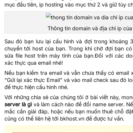
mục đầu tiên, ip hosting vào mục thứ 2 và giữ tùy ch
Thông tin domain và địa chỉ ip của
Sau đó bạn lưu lại cấu hình và đợi trong khoảng 
chuyển tới host của bạn. Trong khi chờ đợi bạn có 
sửa
file host
trên máy tính của bạn.Đối với các do
xác thực qua email nhé!
Nếu bạn kiểm tra email và vẫn chưa thấy có email x
“Gửi lại xác thực Email” và vào mail check sau đó log
để thực hiện cấu hình nhé.
Với những chia sẻ của chúng tôi ở bài viết này, mo
server là gì
và làm cách nào để đổi name server. Nếu
mắc cần giải đáp, hoặc nếu bạn muốn thuê chỗ đặt
cũng có thể liên hệ tới bkhost.vn để được tư vấn.