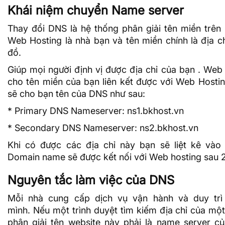
Khái niệm chuyển Name server
Thay đổi DNS là
hệ thống phân giải tên miền
trên 
Web Hosting
là nhà bạn và tên miền chính là địa c
đồ.
Giúp mọi người định vị được địa chỉ của bạn . Web
cho tên miền của bạn liên kết được với Web Hosti
sẽ cho bạn tên của DNS như sau:
* Primary DNS Nameserver: ns1.bkhost.vn
* Secondary DNS Nameserver: ns2.bkhost.vn
Khi có được các địa chỉ này bạn sẽ liệt kê vào 
Domain name sẽ được kết nối với Web hosting sau 
Nguyên tắc làm việc của DNS
Mỗi nhà cung cấp dịch vụ vận hành và duy trì
mình. Nếu một trình duyệt tìm kiếm địa chỉ của một
phân giải tên website này phải là name server củ