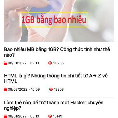
Bao nhiêu MB bằng 1GB? Công thức tính như thế
nào?
08/01/2022 - 09:13
20235
HTML là gì? Những thông tin chi tiết từ A-> Z về
HTML
08/03/2022 - 16:09
19308
Làm thế nào để trở thành một Hacker chuyên
nghiệp?
08/01/2022 - 08:10
16149