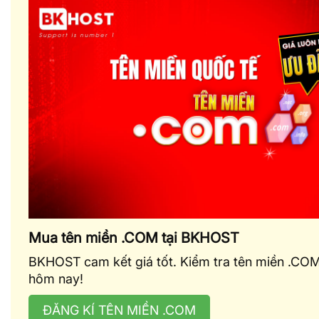
Mua tên miền .COM tại BKHOST
BKHOST cam kết giá tốt. Kiểm tra tên miền .COM
hôm nay!
ĐĂNG KÍ TÊN MIỀN .COM