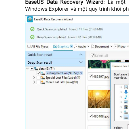
EaseUS Data Recovery Wizard
: Là một 
Windows Explorer và một quy trình khôi phụ