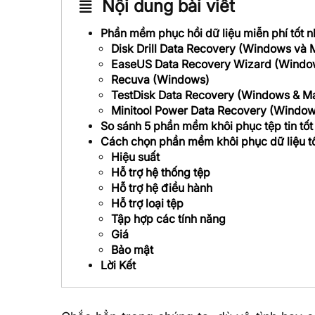
Nội dung bài viết
Phần mềm phục hồi dữ liệu miễn phí tốt n
Disk Drill Data Recovery (Windows và 
EaseUS Data Recovery Wizard (Windo
Recuva (Windows)
TestDisk Data Recovery (Windows & M
Minitool Power Data Recovery (Window
So sánh 5 phần mềm khôi phục tệp tin tốt
Cách chọn phần mềm khôi phục dữ liệu tố
Hiệu suất
Hỗ trợ hệ thống tệp
Hỗ trợ hệ điều hành
Hỗ trợ loại tệp
Tập hợp các tính năng
Giá
Bảo mật
Lời Kết