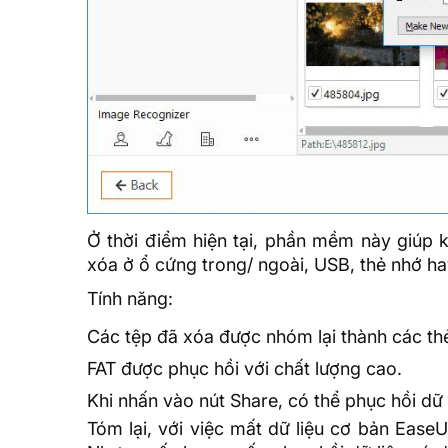
Ở thời điểm hiện tại, phần mềm này giúp k
xóa ở ổ cứng trong/ ngoài, USB, thẻ nhớ h
Tính năng:
Các tệp đã xóa được nhóm lại thành các th
FAT được phục hồi với chất lượng cao.
Khi nhấn vào nút Share, có thể phục hồi dữ
Tóm lại, với việc mất dữ liệu cơ bản Eas