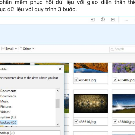
phần mềm phục hồi dữ liệu với giao diện thân thi
c dữ liệu với quy trình 3 bước.