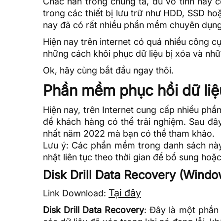
Chắc hẳn trong chúng ta, dù vô tình hay 
trong các thiết bị lưu trữ như HDD,
SSD
hoặ
nay đã có rất nhiều phần mềm chuyên dụng 
Hiện nay trên internet có quá nhiều công c
những cách khôi phục dữ liệu bị xóa và nhữ
Ok, hãy cùng bắt đầu ngay thôi.
Phần mềm phục hồi dữ liệu
Hiện nay, trên Internet cung cấp nhiều ph
để khách hàng có thể trải nghiệm. Sau đây
nhất năm 2022 mà bạn có thể tham khảo.
Lưu ý: Các phần mềm trong danh sách này 
nhật liên tục theo thời gian để bổ sung ho
Disk Drill Data Recovery (Wind
Tại đây
Link Download:
Disk Drill Data Recovery
: Đây là một phần