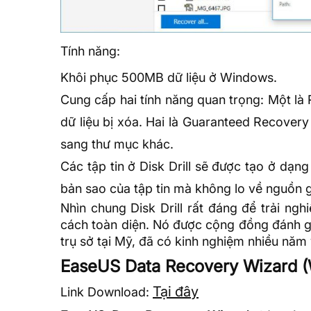
Tính năng:
Khôi phục 500MB dữ liệu ở Windows.
Cung cấp hai tính năng quan trọng: Một là
dữ liệu bị xóa. Hai là Guaranteed Recovery
sang thư mục khác.
Các tập tin ở Disk Drill sẽ được tạo ở dạ
bản sao của tập tin mà không lo về nguồn 
Nhìn chung Disk Drill rất đáng để trải ng
cách toàn diện. Nó được cộng đồng đánh giá 
trụ sở tại Mỹ, đã có kinh nghiệm nhiều năm 
EaseUS Data Recovery Wizard 
Tại đây
Link Download: