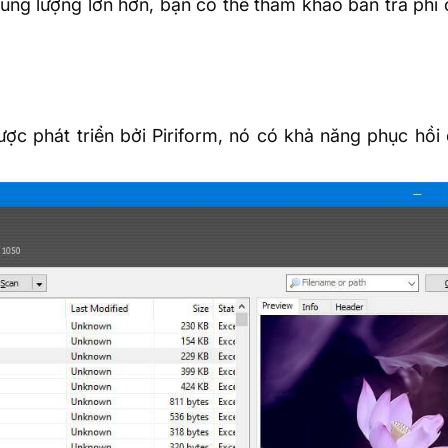
ng lượng lớn hơn, bạn có thể tham khảo bản trả phí 
ợc phát triển bởi Piriform, nó có khả năng phục hồi