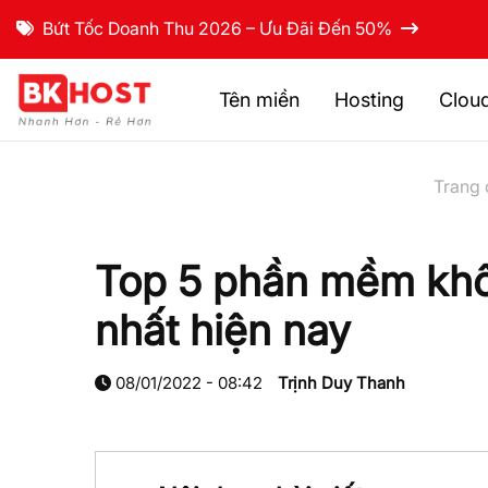
Bứt Tốc Doanh Thu 2026 – Ưu Đãi Đến 50%
Tên miền
Hosting
Clou
Trang 
Top 5 phần mềm khôi
nhất hiện nay
08/01/2022 - 08:42
Trịnh Duy Thanh