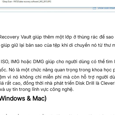
 Recovery Vault giúp thêm một lớp ở thùng rác để sao
 giúp giữ lại bản sao của tệp khi di chuyển nó từ thư
ng ISO, IMG hoặc DMG giúp cho người dùng có thể tìm 
gốc. Nó là một chức năng quan trọng trong khoa học 
hiệm vì nó không chỉ miễn phí mà còn hỗ trợ người d
rất cao, đồng thời nhà phát triển Disk Drill là Clever
và uy tín trong lĩnh vực công nghệ.
(Windows & Mac)