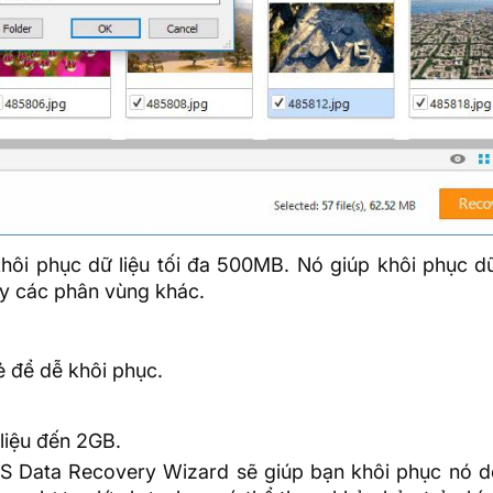
hôi phục dữ liệu tối đa 500MB. Nó giúp khôi phục dữ
ay các phân vùng khác.
ẻ để dễ khôi phục.
 liệu đến 2GB.
eUS Data Recovery Wizard sẽ giúp bạn khôi phục nó d