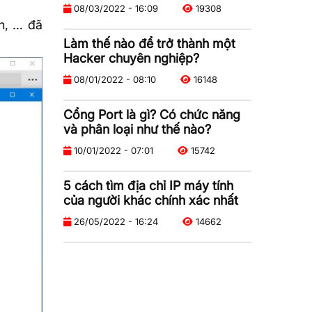
08/03/2022 - 16:09
19308
in, … đã
Làm thế nào để trở thành một
Hacker chuyên nghiệp?
08/01/2022 - 08:10
16148
Cổng Port là gì? Có chức năng
và phân loại như thế nào?
10/01/2022 - 07:01
15742
5 cách tìm địa chỉ IP máy tính
của người khác chính xác nhất
26/05/2022 - 16:24
14662