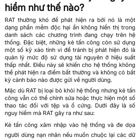
hiểm như thế nào?
RAT thường khó để phát hiện ra bởi nó là một
dạng phần mềm độc hại ẩn không hiển thị trong
danh sách các chương trình đang chạy trên hệ
thống. Đặc biệt, những kẻ tấn công còn sử dụng
một số kỹ xảo tinh vi để tránh bị phát hiện đó là
quản lý mức độ sử dụng tài nguyên ở hiệu suất
thấp nhất. Điều này sẽ khiến cho hệ thống không
thể phát hiện ra điểm bất thường và không có bất
kỳ cảnh báo nào được gửi về người dùng.
Mặc dù RAT bị loại bỏ khỏi hệ thống nhưng kẻ tấn
công vẫn có thể chỉnh sửa hoặc thực hiện một số
thao tác đối với tệp và ổ cứng. Dưới đây là số
nguy hiểm mà RAT gây ra như sau:
Kẻ tấn công xâm nhập vào hệ thống và đe dọa
người dùng nạn nhân nếu muốn chuộc lại các dữ