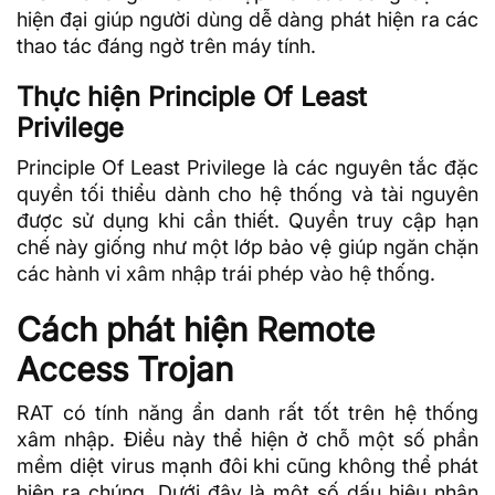
hiện đại giúp người dùng dễ dàng phát hiện ra các
thao tác đáng ngờ trên máy tính.
Thực hiện Principle Of Least
Privilege
Principle Of Least Privilege là các nguyên tắc đặc
quyền tối thiểu dành cho hệ thống và tài nguyên
được sử dụng khi cần thiết. Quyền truy cập hạn
chế này giống như một lớp bảo vệ giúp ngăn chặn
các hành vi xâm nhập trái phép vào hệ thống.
Cách phát hiện Remote
Access Trojan
RAT có tính năng ẩn danh rất tốt trên hệ thống
xâm nhập. Điều này thể hiện ở chỗ một số phần
mềm diệt virus mạnh đôi khi cũng không thể phát
hiện ra chúng. Dưới đây là một số dấu hiệu nhận