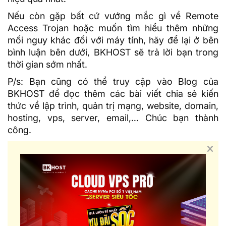
Nếu còn gặp bất cứ vướng mắc gì về Remote
Access Trojan hoặc muốn tìm hiểu thêm những
mối nguy khác đối với máy tính, hãy để lại ở bên
bình luận bên dưới,
BKHOST
sẽ trả lời bạn trong
thời gian sớm nhất.
P/s: Bạn cũng có thể truy cập vào
Blog của
BKHOST
để đọc thêm các bài viết chia sẻ kiến
thức về lập trình, quản trị mạng, website, domain,
hosting, vps, server, email,… Chúc bạn thành
công.