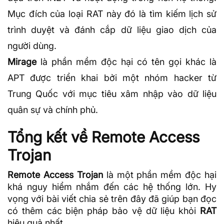
Mục đích của loại RAT này đó là tìm kiếm lịch sử
trình duyệt và đánh cắp dữ liệu giao dịch của
người dùng.
Mirage
là phần mềm độc hại có tên gọi khác là
APT được triển khai bởi một nhóm hacker từ
Trung Quốc với mục tiêu xâm nhập vào dữ liệu
quân sự và chính phủ.
Tổng kết về Remote Access
Trojan
Remote Access Trojan
là một phần mềm độc hại
khá nguy hiểm nhắm đến các hệ thống lớn. Hy
vọng với bài viết chia sẻ trên đây đã giúp bạn đọc
có thêm các biện pháp bảo vệ dữ liệu khỏi
RAT
hiệu quả nhất.