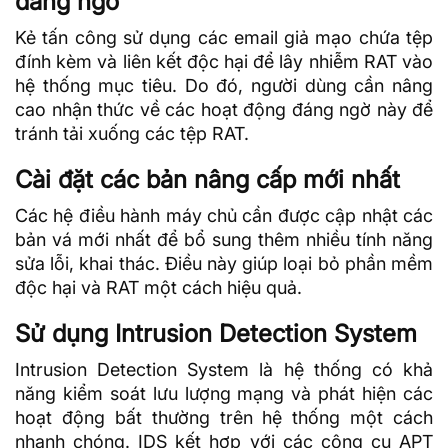
đáng ngờ
Kẻ tấn công sử dụng các email giả mạo chứa tệp
đính kèm và liên kết độc hại để lây nhiễm RAT vào
hệ thống mục tiêu. Do đó, người dùng cần nâng
cao nhận thức về các hoạt động đáng ngờ này để
tránh tải xuống các tệp RAT.
Cài đặt các bản nâng cấp mới nhất
Các hệ điều hành
máy chủ cần được cập nhật các
bản vá mới nhất để bổ sung thêm nhiều tính năng
sửa lỗi, khai thác. Điều này giúp loại bỏ phần mềm
độc hại và RAT một cách hiệu quả.
Sử dụng Intrusion Detection System
Intrusion Detection System là hệ thống có khả
năng kiểm soát lưu lượng mạng và phát hiện các
hoạt động bất thường trên hệ thống một cách
nhanh chóng. IDS kết hợp với các công cụ APT