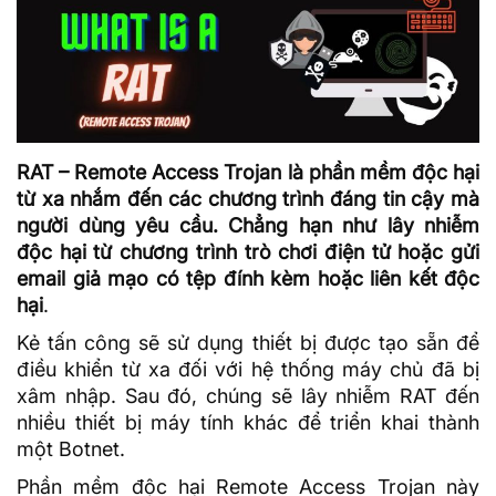
RAT – Remote Access Trojan là phần mềm độc hại
từ xa nhắm đến các chương trình đáng tin cậy mà
người dùng yêu cầu. Chẳng hạn như lây nhiễm
độc hại từ chương trình trò chơi điện tử hoặc gửi
email giả mạo có tệp đính kèm hoặc liên kết độc
hại
.
Kẻ tấn công sẽ sử dụng thiết bị được tạo sẵn để
điều khiển từ xa đối với hệ thống máy chủ đã bị
xâm nhập. Sau đó, chúng sẽ lây nhiễm RAT đến
nhiều thiết bị máy tính khác để triển khai thành
một
Botnet
.
Phần mềm độc hại Remote
Access
Trojan
này