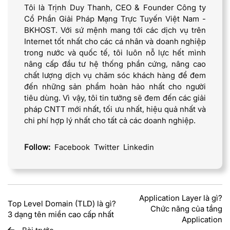
Tôi là Trịnh Duy Thanh, CEO & Founder Công ty
Cổ Phần Giải Pháp Mạng Trực Tuyến Việt Nam -
BKHOST. Với sứ mệnh mang tới các dịch vụ trên
Internet tốt nhất cho các cá nhân và doanh nghiệp
trong nước và quốc tế, tôi luôn nỗ lực hết mình
nâng cấp đầu tư hệ thống phần cứng, nâng cao
chất lượng dịch vụ chăm sóc khách hàng để đem
đến những sản phẩm hoàn hảo nhất cho người
tiêu dùng. Vì vậy, tôi tin tưởng sẽ đem đến các giải
pháp CNTT mới nhất, tối ưu nhất, hiệu quả nhất và
chi phí hợp lý nhất cho tất cả các doanh nghiệp.
Follow:
Facebook
Twitter
Linkedin
Application Layer là gì?
Top Level Domain (TLD) là gì?
Chức năng của tầng
3 dạng tên miền cao cấp nhất
Application