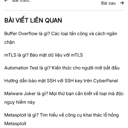
Bài trước
Bài sau
BÀI VIẾT LIÊN QUAN
Buffer Overflow là gì? Các loại tấn công và cách ngăn
chặn
mTLS là gì? Bảo mật dữ liệu với mTLS
Automation Test là gì? Kiến thức cho người mới bắt đầu
Hướng dẫn bảo mật SSH với SSH key trên CyberPanel
Malware Joker là gì? Mọi thứ bạn cần biết về loại mã độc
nguy hiểm này
Metasploit là gì? Tìm hiểu về công cụ khai thác lỗ hổng
Metasploit