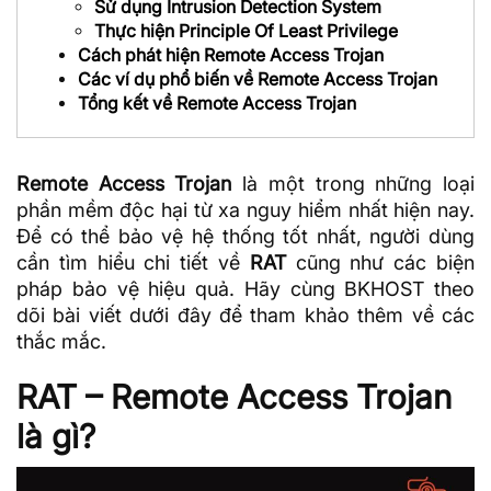
Sử dụng Intrusion Detection System
Thực hiện Principle Of Least Privilege
Cách phát hiện Remote Access Trojan
Các ví dụ phổ biến về Remote Access Trojan
Tổng kết về Remote Access Trojan
Remote Access Trojan
là một trong những loại
phần mềm độc hại từ xa nguy hiểm nhất hiện nay.
Để có thể bảo vệ hệ thống tốt nhất, người dùng
cần tìm hiểu chi tiết về
RAT
cũng như các biện
pháp bảo vệ hiệu quả. Hãy cùng BKHOST theo
dõi bài viết dưới đây để tham khảo thêm về các
thắc mắc.
RAT – Remote Access Trojan
là gì?