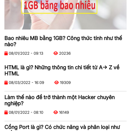
Bao nhiêu MB bằng 1GB? Công thức tính như thế
nào?
08/01/2022 - 09:13
20236
HTML là gì? Những thông tin chi tiết từ A-> Z về
HTML
08/03/2022 - 16:09
19309
Làm thế nào để trở thành một Hacker chuyên
nghiệp?
08/01/2022 - 08:10
16149
Cổng Port là gì? Có chức năng và phân loại như