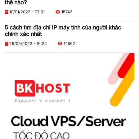
thế nào?
10/01/2022 - 07:01
15742
5 cách tìm địa chỉ IP máy tính của người khác
chính xác nhất
26/05/2022 - 16:24
14662