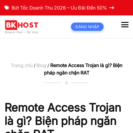
Bứt Tốc Doanh Thu 2026 – Ưu Đãi Đến 50%
ĐĂNG NHẬP
Trang chủ
Blog
Remote Access Trojan là gì? Biện
/
/
pháp ngăn chặn RAT
#
Remote Access Trojan
là gì? Biện pháp ngăn