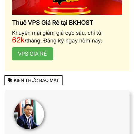
Thuê VPS Giá Rẻ tại BKHOST
Khuyến mãi giảm giá cực sâu, chỉ từ
62k
/tháng. Đăng ký ngay hôm nay:
VPS GIÁ RẺ
KIẾN THỨC BẢO MẬT