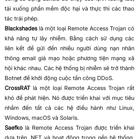
tải xuống phần mềm độc hại và thực thi các thao
tác trái phép.
Blackshades
là một loại Remote Access Trojan có
khả năng tự lây nhiễm. Bằng cách sử dụng các
liên kết để gửi đến nhiều người dùng nạn nhân
thông email giả mạo hoặc phương tiện mạng xã
hội khác nhau. Các hệ thống bị nhiễm sẽ trở thành
Botnet để khởi động cuộc tấn công DDoS.
CrossRAT
là một loại Remote Access Trojan rất
khó để phát hiện. Nó được triển khai với mục tiêu
nhắm đến tất cả các hệ điều hành như
Linux
,
Windows, macOS và Solaris.
Saefko
là Remote Access Trojan được triển khai
dựa trên .NET và hoạt động trong nền hệ thống.