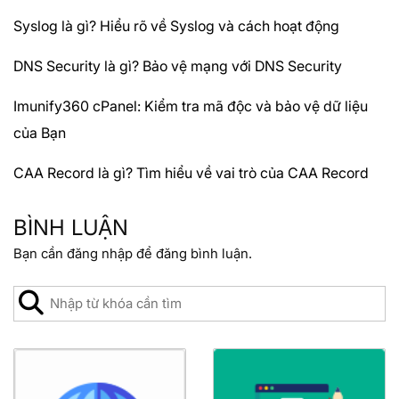
Syslog là gì? Hiểu rõ về Syslog và cách hoạt động
DNS Security là gì? Bảo vệ mạng với DNS Security
Imunify360 cPanel: Kiểm tra mã độc và bảo vệ dữ liệu
của Bạn
CAA Record là gì? Tìm hiểu về vai trò của CAA Record
BÌNH LUẬN
Bạn cần
đăng nhập
để đăng bình luận.