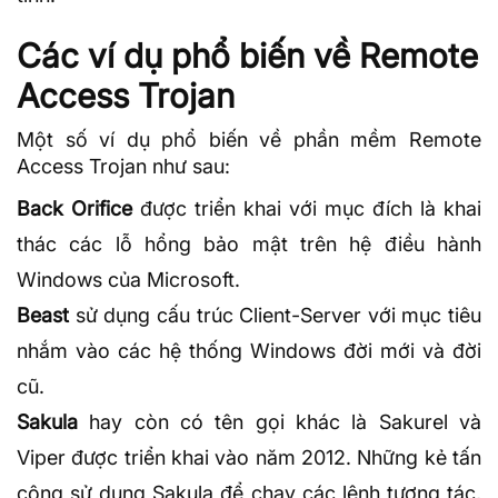
Các ví dụ phổ biến về Remote
Access Trojan
Một số ví dụ phổ biến về phần mềm Remote
Access Trojan như sau:
Back Orifice
được triển khai với mục đích là khai
thác các
lỗ hổng bảo mật
trên hệ điều hành
Windows của Microsoft.
Beast
sử dụng cấu trúc Client-Server với mục tiêu
nhắm vào các hệ thống Windows đời mới và đời
cũ.
Sakula
hay còn có tên gọi khác là Sakurel và
Viper được triển khai vào năm 2012. Những kẻ tấn
công sử dụng Sakula để chạy các lệnh tương tác,