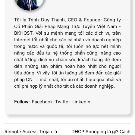
Tôi là Trịnh Duy Thanh, CEO & Founder Công ty
Cổ Phần Giải Pháp Mạng Trực Tuyến Việt Nam -
BKHOST. Với sứ mệnh mang tới các dịch vụ trên
Internet tốt nhất cho các cá nhân và doanh nghiệp
trong nước và quốc tế, tôi luôn nỗ lực hết mình
nâng cấp đầu tư hệ thống phần cứng, nâng cao
chất lượng dịch vụ chăm sóc khách hàng để đem
đến những sản phẩm hoàn hảo nhất cho người
tiêu dùng. Vì vậy, tôi tin tưởng sẽ đem đến các giải
pháp CNTT mới nhất, tối ưu nhất, hiệu quả nhất và
chi phí hợp lý nhất cho tất cả các doanh nghiệp.
Follow:
Facebook
Twitter
Linkedin
Remote Access Trojan là
DHCP Snooping là gì? Cách