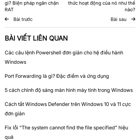
gì? Biện pháp ngăn chặn
thức hoạt động của nó như thế
RAT
nào?
Bài trước
Bài sau
BÀI VIẾT LIÊN QUAN
Các câu lệnh Powershell đơn giản cho hệ điều hành
Windows
Port Forwarding là gì? Đặc điểm và ứng dụng
5 cách chỉnh độ sáng màn hình máy tính trong Windows
Cách tắt Windows Defender trên Windows 10 và 11 cực
đơn giản
Fix lỗi “The system cannot find the file specified” hiệu
quả