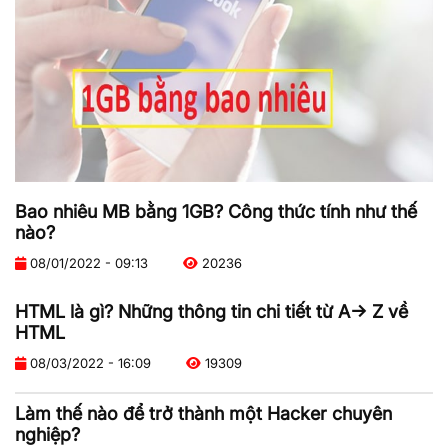
Bao nhiêu MB bằng 1GB? Công thức tính như thế
nào?
08/01/2022 - 09:13
20236
HTML là gì? Những thông tin chi tiết từ A-> Z về
HTML
08/03/2022 - 16:09
19309
Làm thế nào để trở thành một Hacker chuyên
nghiệp?