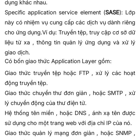
dụng khác nhau.
Specific application service element (
SASE
): Lớp
này có nhiệm vụ cung cấp các dịch vụ dành riêng
cho ứng dụng.Ví dụ: Truyền tệp, truy cập cơ sở dữ
liệu từ xa , thông tin quản lý ứng dụng và xử lý
giao dịch.
Có bốn giao thức Application Layer gồm:
Giao thức truyền tệp hoặc FTP , xử lý các hoạt
động truyền tệp.
Giao thức chuyển thư đơn giản , hoặc
SMTP
, xử
lý chuyển động của thư điện tử.
Hệ thống tên miền , hoặc DNS , ánh xạ tên được
sử dụng cho một trang web với
địa chỉ IP
của nó.
Giao thức quản lý mạng đơn giản , hoặc SNMP ,