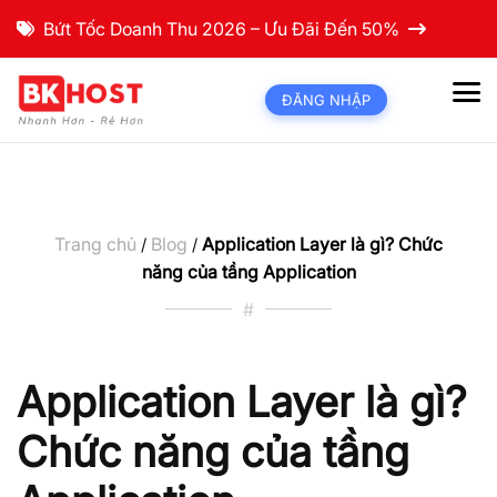
Bứt Tốc Doanh Thu 2026 – Ưu Đãi Đến 50%
ĐĂNG NHẬP
Trang chủ
Blog
Application Layer là gì? Chức
/
/
năng của tầng Application
#
Application Layer là gì?
Chức năng của tầng