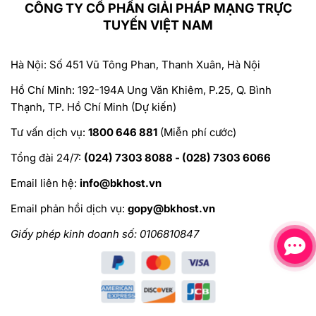
CÔNG TY CỔ PHẦN GIẢI PHÁP MẠNG TRỰC
TUYẾN VIỆT NAM
Hà Nội: Số 451 Vũ Tông Phan, Thanh Xuân, Hà Nội
Hồ Chí Minh: 192-194A Ung Văn Khiêm, P.25, Q. Bình
Thạnh, TP. Hồ Chí Minh (Dự kiến)
Tư vấn dịch vụ:
1800 646 881
(Miễn phí cước)
Tổng đài 24/7:
(024) 7303 8088 - (028) 7303 6066
Email liên hệ:
info@bkhost.vn
Email phản hồi dịch vụ:
gopy@bkhost.vn
Giấy phép kinh doanh số: 0106810847