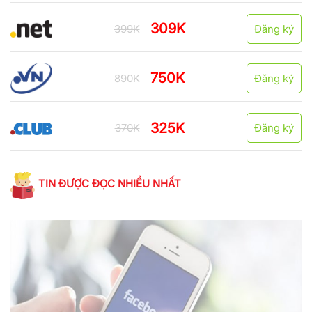
309K
399K
Đăng ký
750K
890K
Đăng ký
325K
370K
Đăng ký
TIN ĐƯỢC ĐỌC NHIỀU NHẤT