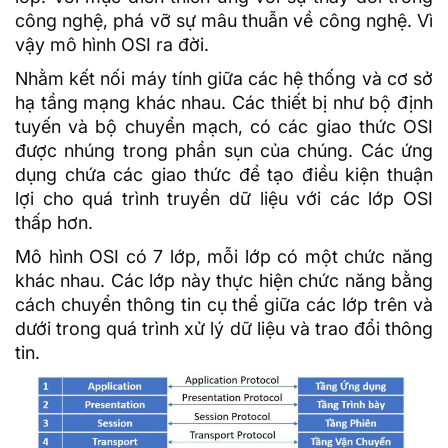
công nghệ, phá vỡ sự mâu thuẫn về công nghệ. Vì
vậy mô hình OSI ra đời.
Nhằm kết nối máy tính giữa các hệ thống và cơ sở
hạ
tầng mạng
khác nhau. Các thiết bị như
bộ định
tuyến
và
bộ chuyển mạch
, có các giao thức OSI
được nhúng trong phần sụn của chúng. Các ứng
dụng chứa các giao thức để tạo điều kiện thuận
lợi cho quá trình truyền dữ liệu với các lớp OSI
thấp hơn.
Mô hình OSI có 7 lớp, mỗi lớp có một chức năng
khác nhau. Các lớp này thực hiện chức năng bằng
cách chuyển thông tin cụ thể giữa các lớp trên và
dưới trong quá trình xử lý dữ liệu và trao đổi thông
tin.