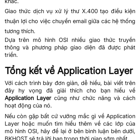
khác.
Giao thức dịch vụ xử lý thư X.400 tạo điều kiện
thuận lợi cho việc chuyển email giữa các hệ thống
tương thích.
Dựa trên mô hình OSI nhiều giao thức truyền
thông và phương pháp giao diện đã được phát
triển.
Tổng kết về Application Layer
Với cách trình bày đơn giản, dễ hiểu, bài viết trên
đây hy vọng đã giải thích cho bạn hiểu về
Application Layer
cũng như chức năng và cách
hoạt động của nó.
Nếu còn gặp bất cứ vướng mắc gì về Application
Layer hoặc muốn tìm hiểu thêm về các lớp của
mô hình OSI, hãy để lại ở bên bình luận bên dưới,
BKHOST
sẽ trả lời bạn trong thời gian sớm nhất.