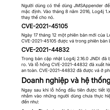
Người dùng có thể dùng JMSAppender để t
mặc định. Vào tháng 8 năm 2016, Log4j 1.
thay thế cho nó.
CVE-2021-45105
Ngày 17 tháng 12 một phiên bản mới của Lo
CVE-2021-45105 được vá trong phiên bản Lo
CVE-2021-44832
Trong bản cập nhật Log4j 2.16.0 JNDI đã b
ro. Và lỗ hổng CVE-2021-44832 đã xuất hi
an toàn. CVE-2021-44832 đã được vá ở phiê
Doanh nghiệp và hệ thống
Ngay sau khi lỗ hổng đầu tiên được tiết l
nhắm vào những người dùng chưa thực hiệ
đến như: