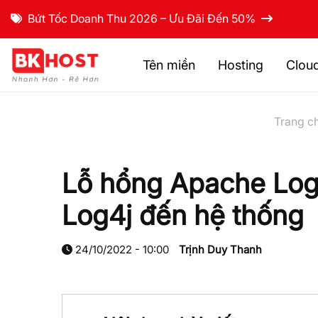
Bứt Tốc Doanh Thu 2026 – Ưu Đãi Đến 50%
Tên miền
Hosting
Clou
Trang c
Lỗ hổng Apache Log4
Log4j đến hệ thống
24/10/2022 - 10:00
Trịnh Duy Thanh