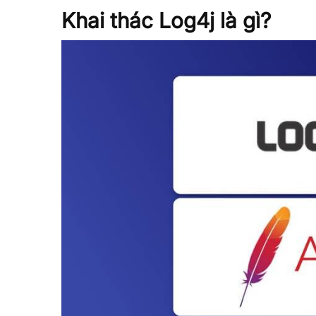
Khai thác Log4j là gì?