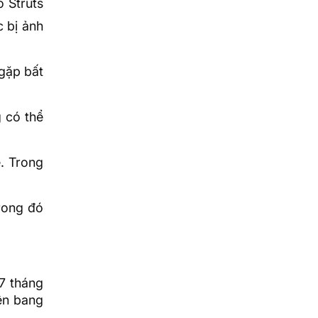
ó Struts
c bị ảnh
gặp bất
g có thể
ề. Trong
rong đó
7 tháng
iên bang