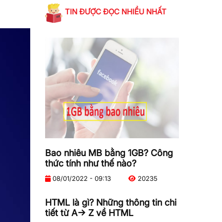
TIN ĐƯỢC ĐỌC NHIỀU NHẤT
Bao nhiêu MB bằng 1GB? Công
thức tính như thế nào?
08/01/2022 - 09:13
20235
HTML là gì? Những thông tin chi
tiết từ A-> Z về HTML