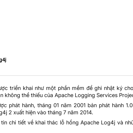
g4j
ợc triển khai như một phần mềm để ghi nhật ký ch
n không thể thiếu của
Apache
Logging Services Projec
ợc phát hành, tháng 01 năm 2001 bản phát hành 1.0 
og4j 2 xuất hiện vào tháng 7 năm 2014.
tin chi tiết về khai thác lỗ hổng Apache Log4j và n