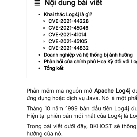
Nội dung bài viết
Khai thác Log4j là gì?
CVE-2021-44228
CVE-2021-45046
CVE-2021-41014
CVE-2021-45105
CVE-2021-44832
Doanh nghiệp và hệ thống bị ảnh hưởng
Phản hồi của chính phủ Hoa Kỳ đối với Lo
Tổng kết
Phần mềm mã nguồn mở
Apache Log4j
đư
ứng dụng hoặc dịch vụ Java. Nó là một phầ
Tháng 10 năm 1999 bản đầu tiên Log4j đư
Hiện tại phiên bản mới nhất của Log4j là L
Trong bài viết dưới đây,
BKHOST
sẽ thông 
hưởng của nó.