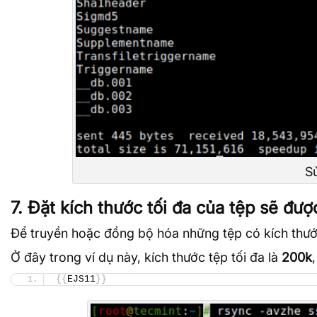
S
7. Đặt kích thước tối đa của tệp sẽ đượ
Để truyền hoặc đồng bộ hóa những tệp có kích thướ
Ở đây trong ví dụ này, kích thước tệp tối đa là
200k
{{
EJS11
}}