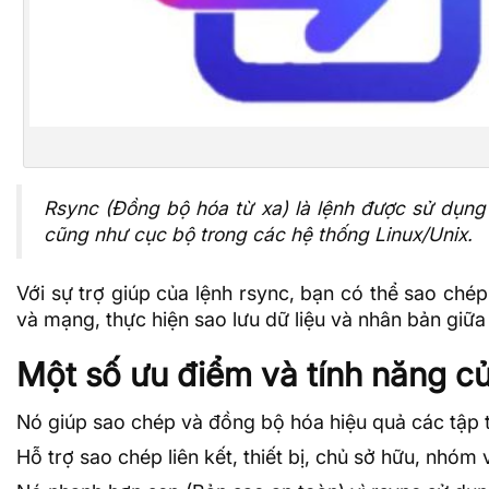
Rsync (Đồng bộ hóa từ xa) là lệnh được sử dụng
cũng như cục bộ trong các hệ thống Linux/Unix.
Với sự trợ giúp của lệnh rsync, bạn có thể sao ch
và mạng, thực hiện
sao lưu dữ liệu
và nhân bản giữa 
Một số ưu điểm và tính năng củ
Nó giúp sao chép và đồng bộ hóa hiệu quả các tập t
Hỗ trợ sao chép liên kết, thiết bị, chủ sở hữu, nhóm