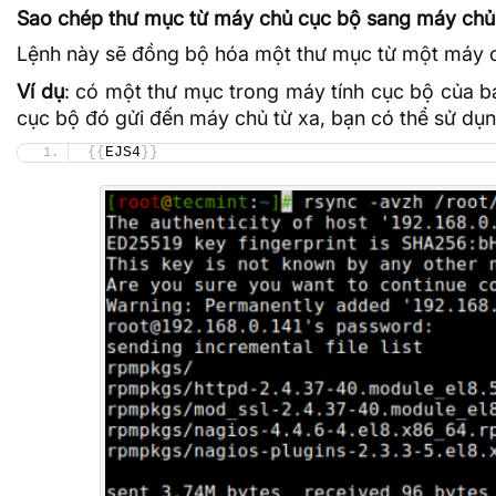
Sao chép thư mục từ máy chủ cục bộ sang máy chủ
Lệnh này sẽ đồng bộ hóa một thư mục từ một máy 
Ví dụ
: có một thư mục trong máy tính cục bộ của b
cục bộ đó gửi đến máy chủ từ xa, bạn có thể sử dụn
{{
EJS4
}}