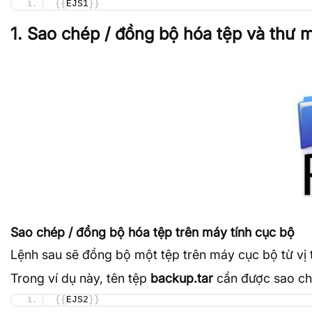
{{
EJS1
}}
1. Sao chép / đồng bộ hóa tệp và thư 
Sao chép / đồng bộ hóa tệp trên máy tính cục bộ
Lệnh sau sẽ đồng bộ một tệp trên máy cục bộ từ vị tr
Trong ví dụ này, tên tệp
backup.tar
cần được sao ch
{{
EJS2
}}