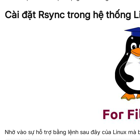
Cài đặt Rsync trong hệ thống L
Nhờ vào sự hỗ trợ bằng lệnh sau đây của Linux mà b