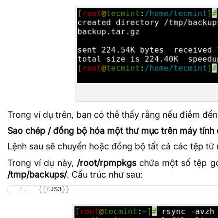
Trong ví dụ trên, bạn có thể thấy rằng nếu điểm đế
Sao chép / đồng bộ hóa một thư mục trên máy tính
Lệnh sau sẽ chuyển hoặc đồng bộ tất cả các tệp t
Trong ví dụ này,
/root/rpmpkgs
chứa một số tệp g
/tmp/backups/
. Cấu trúc như sau:
{{
EJS3
}}