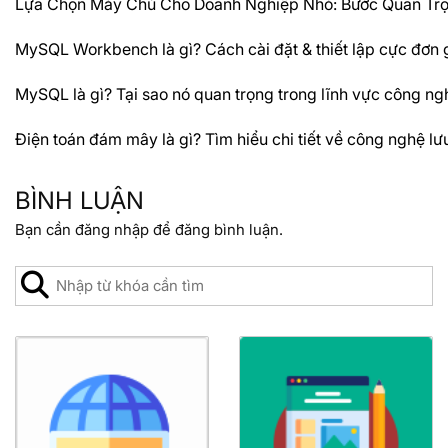
Lựa Chọn Máy Chủ Cho Doanh Nghiệp Nhỏ: Bước Quan Trọn
MySQL Workbench là gì? Cách cài đặt & thiết lập cực đơn 
MySQL là gì? Tại sao nó quan trọng trong lĩnh vực công ng
Điện toán đám mây là gì? Tìm hiểu chi tiết về công nghệ l
BÌNH LUẬN
Bạn cần
đăng nhập
để đăng bình luận.