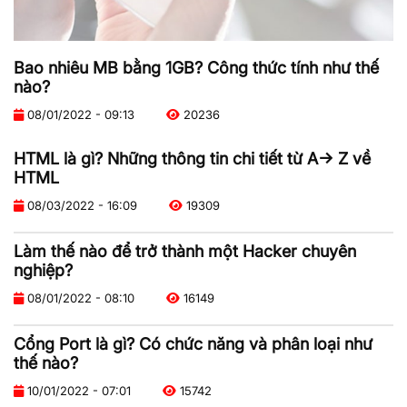
Bao nhiêu MB bằng 1GB? Công thức tính như thế
nào?
08/01/2022 - 09:13
20236
HTML là gì? Những thông tin chi tiết từ A-> Z về
HTML
08/03/2022 - 16:09
19309
Làm thế nào để trở thành một Hacker chuyên
nghiệp?
08/01/2022 - 08:10
16149
Cổng Port là gì? Có chức năng và phân loại như
thế nào?
10/01/2022 - 07:01
15742