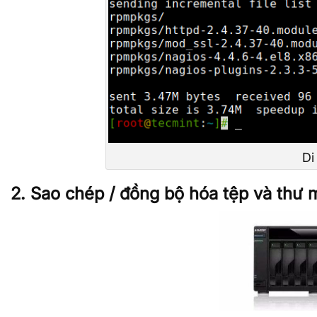
Di
2. Sao chép / đồng bộ hóa tệp và thư