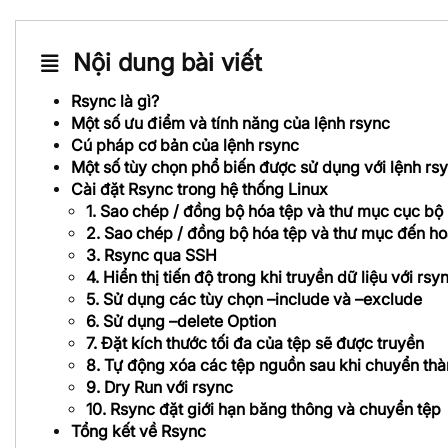
Nội dung bài viết
Rsync là gì?
Một số ưu điểm và tính năng của lệnh rsync
Cú pháp cơ bản của lệnh rsync
Một số tùy chọn phổ biến được sử dụng với lệnh rs
Cài đặt Rsync trong hệ thống Linux
1. Sao chép / đồng bộ hóa tệp và thư mục cục bộ
2. Sao chép / đồng bộ hóa tệp và thư mục đến h
3. Rsync qua SSH
4. Hiển thị tiến độ trong khi truyền dữ liệu với rsy
5. Sử dụng các tùy chọn –include và –exclude
6. Sử dụng –delete Option
7. Đặt kích thước tối đa của tệp sẽ được truyền
8. Tự động xóa các tệp nguồn sau khi chuyển th
9. Dry Run với rsync
10. Rsync đặt giới hạn băng thông và chuyển tệp
Tổng kết về Rsync