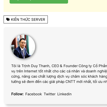
KIẾN THỨC SERVER
Tôi là Trịnh Duy Thanh, CEO & Founder Công ty Cổ Phầ
vụ trên Internet tốt nhất cho các cá nhân và doanh nghi
cứng, nâng cao chất lượng dịch vụ chăm sóc khách hàng
tưởng sẽ đem đến các giải pháp CNTT mới nhất, tối ưu nhấ
Follow:
Facebook
Twitter
Linkedin