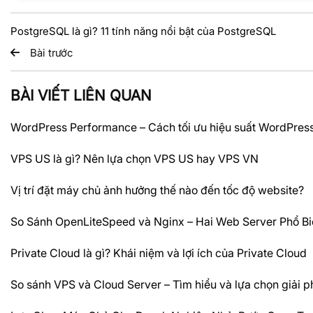
PostgreSQL là gì? 11 tính năng nổi bật của PostgreSQL
Bài trước
BÀI VIẾT LIÊN QUAN
WordPress Performance – Cách tối ưu hiệu suất WordPres
VPS US là gì? Nên lựa chọn VPS US hay VPS VN
Vị trí đặt máy chủ ảnh hưởng thế nào đến tốc độ website?
So Sánh OpenLiteSpeed và Nginx – Hai Web Server Phổ Bi
Private Cloud là gì? Khái niệm và lợi ích của Private Cloud
So sánh VPS và Cloud Server – Tìm hiểu và lựa chọn giải 