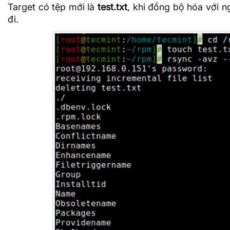
Target có tệp mới là
test.txt
, khi đồng bộ hóa với n
đi.