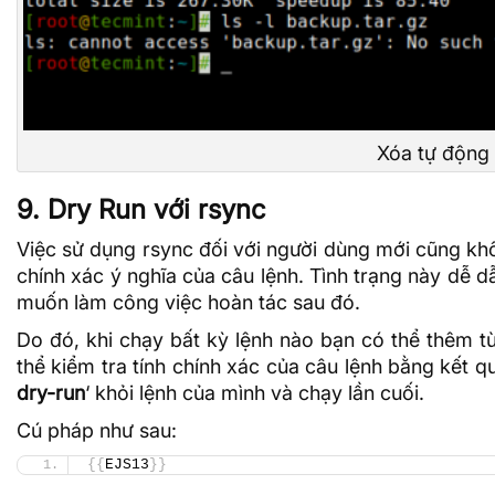
Xóa tự động 
9. Dry Run với rsync
Việc sử dụng rsync đối với người dùng mới cũng khô
chính xác ý nghĩa của câu lệnh. Tình trạng này dễ d
muốn làm công việc hoàn tác sau đó.
Do đó, khi chạy bất kỳ lệnh nào bạn có thể thêm tù
thể kiểm tra tính chính xác của câu lệnh bằng kết q
dry-run
‘ khỏi lệnh của mình và chạy lần cuối.
Cú pháp như sau:
{{
EJS13
}}