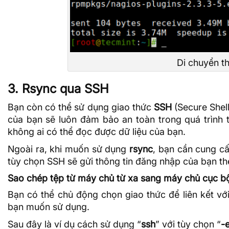
Di chuyển t
3. Rsync qua SSH
Bạn còn có thể sử dụng giao thức
SSH
(
Secure Shel
của bạn sẽ luôn đảm bảo an toàn trong quá trình t
không ai có thể đọc được dữ liệu của bạn.
Ngoài ra, khi muốn sử dụng
rsync
, bạn cần cung c
tùy chọn SSH sẽ gửi thông tin đăng nhập của bạn t
Sao chép tệp từ máy chủ từ xa sang máy chủ cục 
Bạn có thể chủ động chọn giao thức để liên kết vớ
bạn muốn sử dụng.
Sau đây là ví dụ cách sử dụng “
ssh
” với tùy chọn “
-