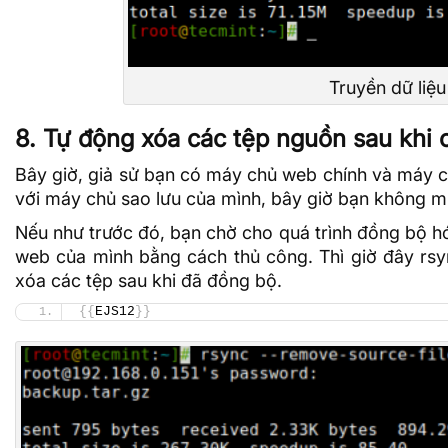
Truyền dữ liệu
8. Tự động xóa các tệp nguồn sau khi
Bây giờ, giả sử bạn có
máy chủ web
chính và máy c
với máy chủ sao lưu của mình, bây giờ bạn không m
Nếu như trước đó, bạn chờ cho quá trình đồng bộ hó
web của mình bằng cách thủ công. Thì giờ đây rsyn
xóa các tệp sau khi đã đồng bộ.
{{
EJS12
}}