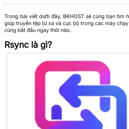
Trong bài viết dưới đây,
BKHOST
sẽ cùng bạn tìm 
giúp truyền tệp từ xa và cục bộ trong các máy chạ
cùng bắt đầu ngay thôi nào.
Rsync là gì?