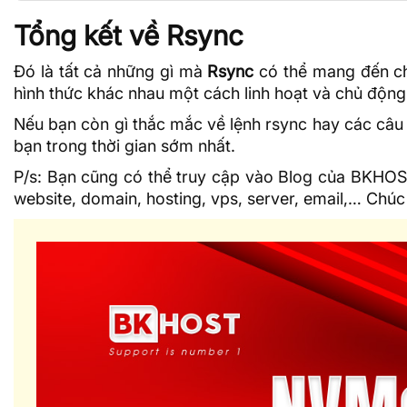
Tổng kết về Rsync
Đó là tất cả những gì mà
Rsync
có thể mang đến ch
hình thức khác nhau một cách linh hoạt và chủ động
Nếu bạn còn gì thắc mắc về lệnh rsync hay các câu l
bạn trong thời gian sớm nhất.
P/s: Bạn cũng có thể truy cập vào
Blog của BKHO
website, domain,
hosting
, vps, server, email,… Chú