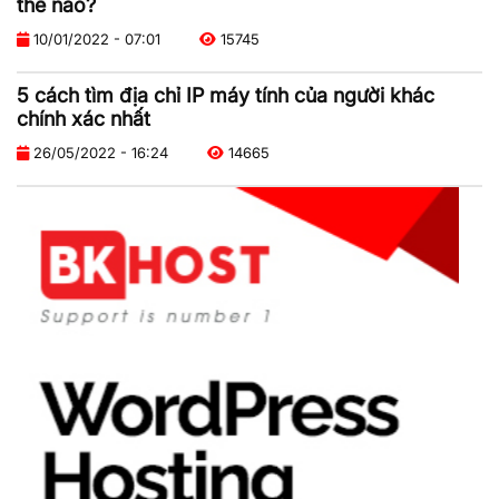
thế nào?
10/01/2022 - 07:01
15745
5 cách tìm địa chỉ IP máy tính của người khác
chính xác nhất
26/05/2022 - 16:24
14665