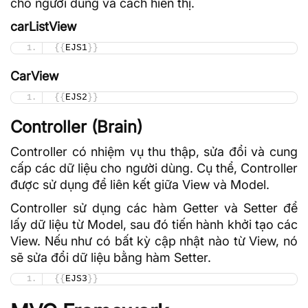
cho người dùng và cách hiển thị.
carListView
{{
EJS1
}}
CarView
{{
EJS2
}}
Controller (Brain)
Controller có nhiệm vụ thu thập, sửa đổi và cung
cấp các dữ liệu cho người dùng. Cụ thể, Controller
được sử dụng để liên kết giữa View và Model.
Controller sử dụng các hàm Getter và Setter để
lấy dữ liệu từ Model, sau đó tiến hành khởi tạo các
View. Nếu như có bất kỳ cập nhật nào từ View, nó
sẽ sửa đổi dữ liệu bằng hàm Setter.
{{
EJS3
}}