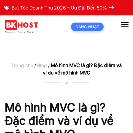
Bứt Tốc Doanh Thu 2026 – Ưu Đãi Đến 50%
ĐĂNG NHẬP
Trang chủ
Blog
Mô hình MVC là gì? Đặc điểm và
/
/
ví dụ về mô hình MVC
#
Mô hình MVC là gì?
Đặc điểm và ví dụ về