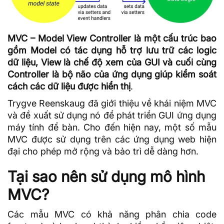
MVC – Model View Controller là một cấu trúc bao
gồm Model có tác dụng hỗ trợ lưu trữ các logic
dữ liệu, View là chế độ xem của GUI và cuối cùng
Controller là bộ não của ứng dụng giúp kiểm soát
cách các dữ liệu được hiển thị
.
Trygve Reenskaug đã giới thiệu về khái niệm MVC
và đề xuất sử dụng nó để phát triển
GUI
ứng dụng
máy tính để bàn. Cho đến hiện nay, một số mẫu
MVC được sử dụng trên các ứng dụng web hiện
đại cho phép mở rộng và bảo trì dễ dàng hơn.
Tại sao nên sử dụng mô hình
MVC?
Các mẫu MVC có khả năng phân chia code