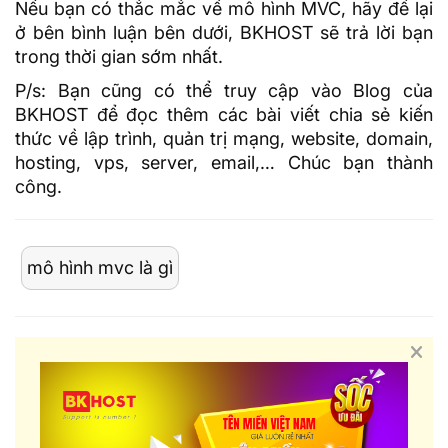
Nếu bạn có thắc mắc về mô hình MVC, hãy để lại
ở bên bình luận bên dưới, BKHOST sẽ trả lời bạn
trong thời gian sớm nhất.
P/s: Bạn cũng có thể truy cập vào
Blog của
BKHOST
để đọc thêm các bài viết chia sẻ kiến
thức về lập trình, quản trị mạng, website, domain,
hosting
, vps, server, email,… Chúc bạn thành
công.
mô hình mvc là gì