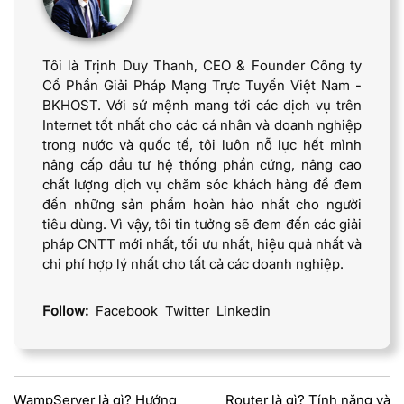
Tôi là Trịnh Duy Thanh, CEO & Founder Công ty
Cổ Phần Giải Pháp Mạng Trực Tuyến Việt Nam -
BKHOST. Với sứ mệnh mang tới các dịch vụ trên
Internet tốt nhất cho các cá nhân và doanh nghiệp
trong nước và quốc tế, tôi luôn nỗ lực hết mình
nâng cấp đầu tư hệ thống phần cứng, nâng cao
chất lượng dịch vụ chăm sóc khách hàng để đem
đến những sản phẩm hoàn hảo nhất cho người
tiêu dùng. Vì vậy, tôi tin tưởng sẽ đem đến các giải
pháp CNTT mới nhất, tối ưu nhất, hiệu quả nhất và
chi phí hợp lý nhất cho tất cả các doanh nghiệp.
Follow:
Facebook
Twitter
Linkedin
WampServer là gì? Hướng
Router là gì? Tính năng và