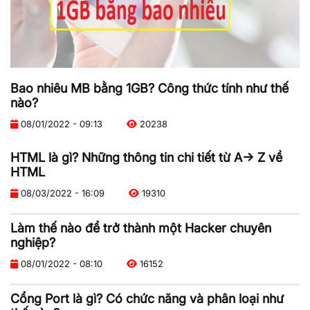
Bao nhiêu MB bằng 1GB? Công thức tính như thế
nào?
08/01/2022 - 09:13
20238
HTML là gì? Những thông tin chi tiết từ A-> Z về
HTML
08/03/2022 - 16:09
19310
Làm thế nào để trở thành một Hacker chuyên
nghiệp?
08/01/2022 - 08:10
16152
Cổng Port là gì? Có chức năng và phân loại như