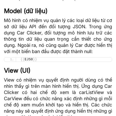
Model (dữ liệu)
Mô hình có nhiệm vụ quản lý các loại
dữ liệu
từ cơ
sở dữ liệu
API
đến đối tượng
JSON
. Trong ứng
dụng Car Clicker, đối tượng mô hình lưu trữ các
thông tin dữ liệu quan trọng cần thiết cho ứng
dụng. Ngoài ra, nó cũng quản lý Car được hiển thị
với một biến ban đầu được đặt thành null:
{{
EJS0
}}
View (UI)
View có nhiệm vụ quyết định người dùng có thể
nhìn thấy gì trên màn hình hiển thị. Ứng dụng Car
Clicker có hai chế độ xem là carListView và
CarView đều có chức năng xác định những gì mỗi
chế độ xem muốn khởi tạo và hiển thị. Các chức
năng này sẽ quyết định ứng dụng hiển thị những gì