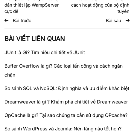
dẫn thiết lập WampServer
cách hoạt động của bộ định
cực dễ
tuyến
Bài trước
Bài sau
BÀI VIẾT LIÊN QUAN
JUnit là Gì? Tìm hiểu chi tiết về JUnit
Buffer Overflow là gì? Các loại tấn công và cách ngăn
chặn
So sánh SQL và NoSQL: Định nghĩa và ưu điểm khác biệt
Dreamweaver là gì ? Khám phá chi tiết về Dreamweaver
OpCache là gì? Tại sao chúng ta cần sử dụng OPcache?
So sánh WordPress và Joomla: Nền tảng nào tốt hơn?