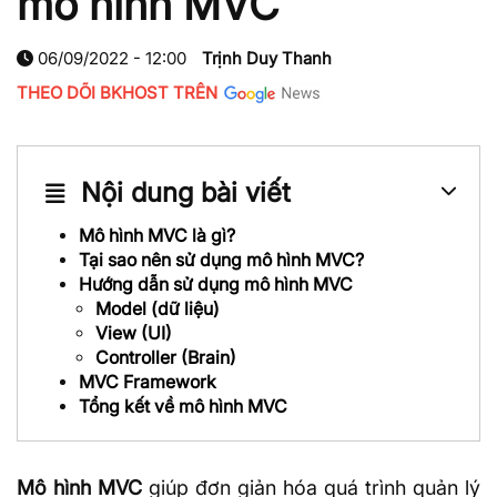
mô hình MVC
06/09/2022 - 12:00
Trịnh Duy Thanh
THEO DÕI BKHOST TRÊN
Nội dung bài viết
Mô hình MVC là gì?
Tại sao nên sử dụng mô hình MVC?
Hướng dẫn sử dụng mô hình MVC
Model (dữ liệu)
View (UI)
Controller (Brain)
MVC Framework
Tổng kết về mô hình MVC
Mô hình MVC
giúp đơn giản hóa quá trình quản lý