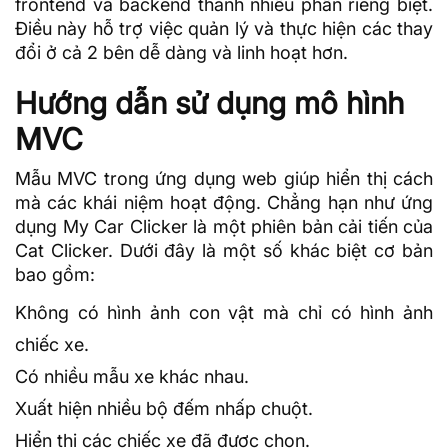
frontend và backend thành nhiều phần riêng biệt.
Điều này hỗ trợ việc quản lý và thực hiện các thay
đổi ở cả 2 bên dễ dàng và linh hoạt hơn.
Hướng dẫn sử dụng mô hình
MVC
Mẫu MVC trong ứng dụng web giúp hiển thị cách
mà các khái niệm hoạt động. Chẳng hạn như ứng
dụng My Car Clicker là một phiên bản cải tiến của
Cat Clicker. Dưới đây là một số khác biệt cơ bản
bao gồm:
Không có hình ảnh con vật mà chỉ có hình ảnh
chiếc xe.
Có nhiều mẫu xe khác nhau.
Xuất hiện nhiều bộ đếm nhấp chuột.
Hiển thị các chiếc xe đã được chọn.