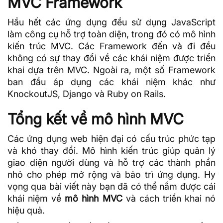
MVC Framework
Hầu hết các ứng dụng đều sử dụng
JavaScript
làm công cụ hỗ trợ toàn diện, trong đó có mô hình
kiến trúc MVC. Các
Framework
đến và đi đều
không có sự thay đổi về các khái niệm được triển
khai dựa trên MVC. Ngoài ra, một số Framework
ban đầu áp dụng các khái niệm khác như
KnockoutJS, Django và Ruby on Rails.
Tổng kết về mô hình MVC
Các ứng dụng web hiện đại có cấu trúc phức tạp
và khó thay đổi. Mô hình kiến trúc giúp quản lý
giao diện người dùng và hỗ trợ các thành phần
nhỏ cho phép mở rộng và bảo trì ứng dụng. Hy
vọng qua bài viết này bạn đã có thể nắm được cái
khái niệm về
mô hình MVC
và cách triển khai nó
hiệu quả.