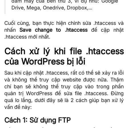
đám mây của bên thứ 3, ví dụ như: Google
Drive, Mega, Onedrive, Dropbox,…
Cuối cùng, bạn thực hiện chỉnh sửa .htaccess và
nhấn
Save change to .htaccess
để cập nhật
.htaccess mới nhất.
Cách xử lý khi file .htaccess
của WordPress bị lỗi
Sau khi cập nhật .htaccess, rất có thể sẽ xảy ra lỗi
và không thể truy cập website được nữa. Thậm
chí bạn sẽ không thể truy cập vào trong phần
quản trị WordPress để sửa file .htaccess. Đừng
quá lo lắng, dưới đây sẽ là 2 cách giúp bạn xử lý
vấn đề này:
Cách 1: Sử dụng FTP