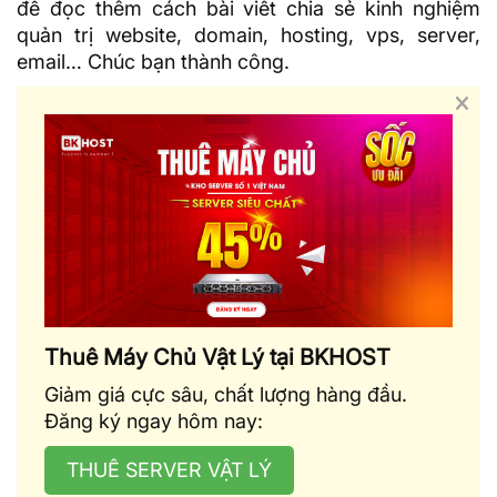
để đọc thêm cách bài viết chia sẻ kinh nghiệm
quản trị website, domain, hosting, vps, server,
email… Chúc bạn thành công.
Thuê Máy Chủ Vật Lý tại BKHOST
Giảm giá cực sâu, chất lượng hàng đầu.
Đăng ký ngay hôm nay:
THUÊ SERVER VẬT LÝ