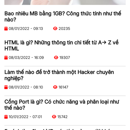
Bao nhiêu MB bằng 1GB? Công thức tính như thế
nào?
08/01/2022 - 09:13
20235
HTML là gì? Những thông tin chi tiết từ A-> Z về
HTML
08/03/2022 - 16:09
19307
Làm thế nào để trở thành một Hacker chuyên
nghiệp?
08/01/2022 - 08:10
16147
Cổng Port là gì? Có chức năng và phân loại như
thế nào?
10/01/2022 - 07:01
15742