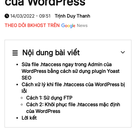
của WordPress
14/03/2022 - 09:51
Trịnh Duy Thanh
THEO DÕI BKHOST TRÊN
Nội dung bài viết
Sửa file .htaccess ngay trong Admin của
WordPress bằng cách sử dụng plugin Yoast
SEO
Cách xử lý khi file .htaccess của WordPress bị
lỗi
Cách 1: Sử dụng FTP
Cách 2: Khôi phục file .htaccess mặc định
của WordPress
Lời kết