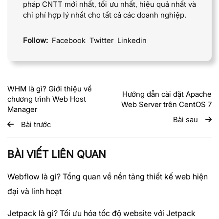
pháp CNTT mới nhất, tối ưu nhất, hiệu quả nhất và
chi phí hợp lý nhất cho tất cả các doanh nghiệp.
Follow:
Facebook
Twitter
Linkedin
WHM là gì? Giới thiệu về
Hướng dẫn cài đặt Apache
chương trình Web Host
Web Server trên CentOS 7
Manager
Bài sau
Bài trước
BÀI VIẾT LIÊN QUAN
Webflow là gì? Tổng quan về nền tảng thiết kế web hiện
đại và linh hoạt
Jetpack là gì? Tối ưu hóa tốc độ website với Jetpack