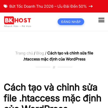
Bứt Tốc Doanh Thu 2026 – Ưu Đãi Đến 50%
ĐĂNG NHẬP
Trang chủ
Blog
Cách tạo và chỉnh sửa file
/
/
.htaccess mặc định của WordPress
#
Cách tạo và chỉnh sửa
file .htaccess mặc định