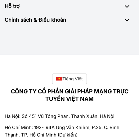
Hỗ trợ
Chính sách & Điều khoản
Tiếng Việt
CÔNG TY CỔ PHẦN GIẢI PHÁP MẠNG TRỰC
TUYẾN VIỆT NAM
Hà Nội: Số 451 Vũ Tông Phan, Thanh Xuân, Hà Nội
Hồ Chí Minh: 192-194A Ung Văn Khiêm, P.25, Q. Bình
Thạnh, TP. Hồ Chí Minh (Dự kiến)