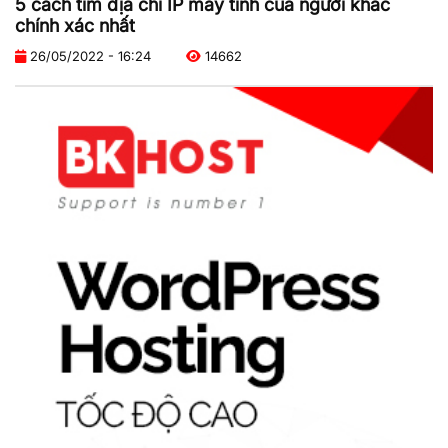
5 cách tìm địa chỉ IP máy tính của người khác
chính xác nhất
26/05/2022 - 16:24
14662