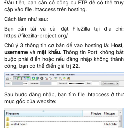
Đầu tiên, bạn cần có công cụ FTP để có thể truy
cập vào file .htaccess trên hosting.
Cách làm như sau:
Bạn cần tải và cài đặt
FileZilla
tại địa chỉ:
https://filezilla-project.org/
Chú ý 3 thông tin cơ bản để vào hosting là:
Host
,
username
và
mật khẩu
. Thông tin
Port
không bắt
buộc phải điền hoặc nếu đăng nhập không thành
công, bạn có thể điền giá trị
22
.
Sau bước đăng nhập, bạn tìm file .htaccess ở thư
mục gốc của website: