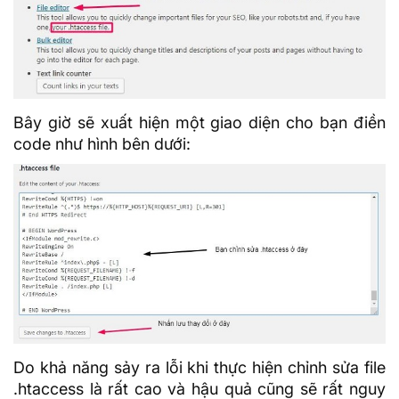
Bây giờ sẽ xuất hiện một giao diện cho bạn điền
code như hình bên dưới:
Do khả năng sảy ra lỗi khi thực hiện chỉnh sửa file
.htaccess là rất cao và hậu quả cũng sẽ rất nguy