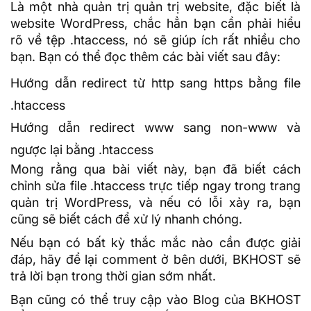
Là một nhà quản trị quản trị website, đặc biết là
website WordPress, chắc hẳn bạn cần phải hiểu
rõ về tệp .htaccess, nó sẽ giúp ích rất nhiều cho
bạn. Bạn có thể đọc thêm các bài viết sau đây:
Hướng dẫn redirect từ http sang https bằng file
.htaccess
Hướng dẫn redirect www sang non-www và
ngược lại bằng .htaccess
Mong rằng qua bài viết này, bạn đã biết cách
chỉnh sửa file .htaccess trực tiếp ngay trong trang
quản trị WordPress, và nếu có lỗi xảy ra, bạn
cũng sẽ biết cách để xử lý nhanh chóng.
Nếu bạn có bất kỳ thắc mắc nào cần được giải
đáp, hãy để lại comment ở bên dưới, BKHOST sẽ
trả lời bạn trong thời gian sớm nhất.
Bạn cũng có thể truy cập vào
Blog của BKHOST