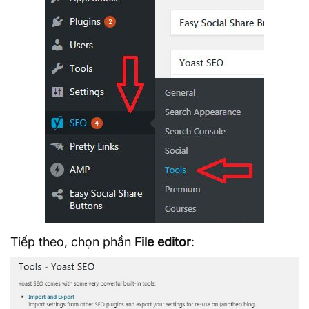
Tiếp theo, chọn phần
File editor
: