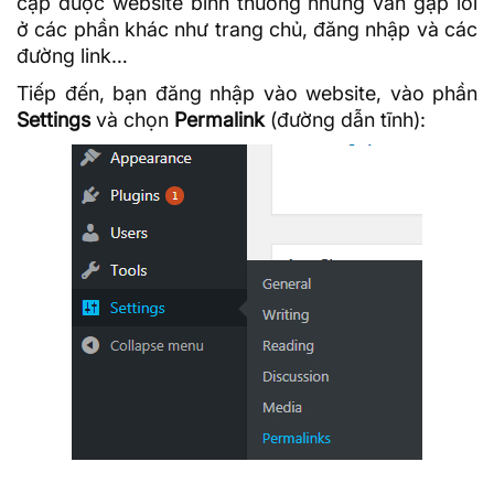
cập được website bình thường nhưng vẫn gặp lỗi
ở các phần khác như trang chủ, đăng nhập và các
đường link…
Tiếp đến, bạn đăng nhập vào website, vào phần
Settings
và chọn
Permalink
(đường dẫn tĩnh):