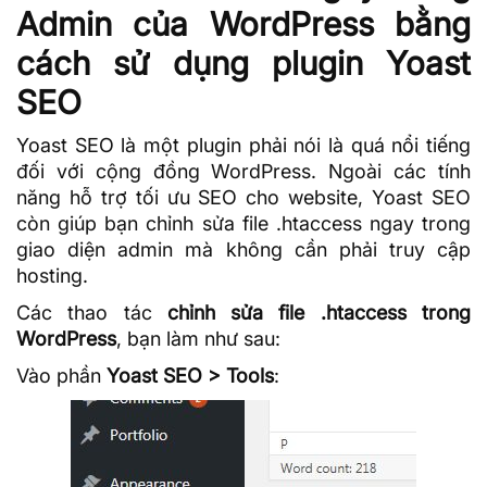
Admin của WordPress bằng
cách sử dụng plugin Yoast
SEO
Yoast SEO là một
plugin
phải nói là quá nổi tiếng
đối với cộng đồng WordPress. Ngoài các tính
năng hỗ trợ tối ưu SEO cho website, Yoast SEO
còn giúp bạn chỉnh sửa file .htaccess ngay trong
giao diện admin mà không cần phải truy cập
hosting.
Các thao tác
chỉnh sửa file .htaccess trong
WordPress
, bạn làm như sau:
Vào phần
Yoast SEO > Tools
: