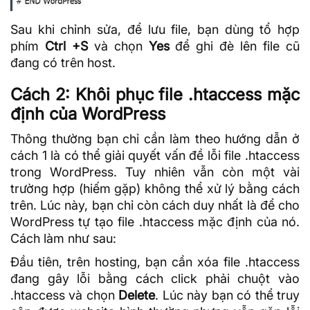
Sau khi chỉnh sửa, để lưu file, bạn dùng tổ hợp
phím
Ctrl +S
và chọn
Yes
để ghi đè lên file cũ
đang có trên host.
Cách 2: Khôi phục file .htaccess mặc
định của WordPress
Thông thường bạn chỉ cần làm theo hướng dẫn ở
cách 1 là có thể giải quyết vấn đề lỗi file .htaccess
trong WordPress. Tuy nhiên vẫn còn một vài
trường hợp (hiếm gặp) không thể xử lý bằng cách
trên. Lúc này, bạn chỉ còn cách duy nhất là để cho
WordPress tự tạo file .htaccess mặc định của nó.
Cách làm như sau:
Đầu tiên, trên hosting, bạn cần xóa file .htaccess
đang gây lỗi bằng cách click phải chuột vào
.htaccess và chọn
Delete
. Lúc này bạn có thể truy