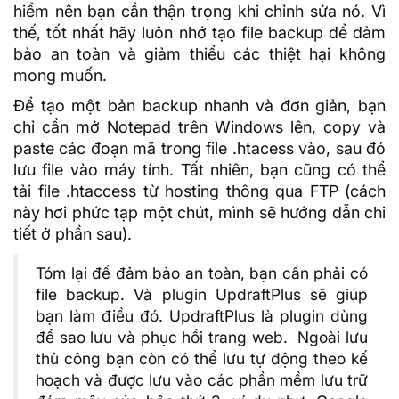
hiểm nên bạn cần thận trọng khi chỉnh sửa nó. Vì
thế, tốt nhất hãy luôn nhớ tạo
file backup
để đảm
bảo an toàn và giảm thiểu các thiệt hại không
mong muốn.
Để tạo một bản backup nhanh và đơn giản, bạn
chỉ cần mở Notepad trên Windows lên, copy và
paste các đoạn mã trong file .htacess vào, sau đó
lưu file vào máy tính. Tất nhiên, bạn cũng có thể
tải file .htaccess từ hosting thông qua FTP (cách
này hơi phức tạp một chút, mình sẽ hướng dẫn chi
tiết ở phần sau).
Tóm lại để đảm bảo an toàn, bạn cần phải có
file backup. Và plugin UpdraftPlus sẽ giúp
bạn làm điều đó. UpdraftPlus là plugin dùng
để sao lưu và phục hồi trang web. Ngoài lưu
thủ công bạn còn có thể lưu tự động theo kế
hoạch và được lưu vào các phần mềm lưu trữ