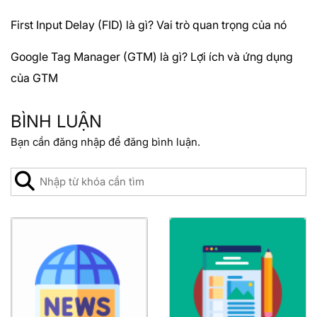
First Input Delay (FID) là gì? Vai trò quan trọng của nó
Google Tag Manager (GTM) là gì? Lợi ích và ứng dụng
của GTM
BÌNH LUẬN
Bạn cần
đăng nhập
để đăng bình luận.