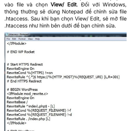
vào file và chọn
View/ Edit
. Đối với Windows,
thông thường sẽ dùng Notepad để chỉnh sửa file
.htaccess. Sau khi bạn chọn View/ Edit, sẽ mở file
.htaccess như hình bên dưới để bạn chỉnh sửa.