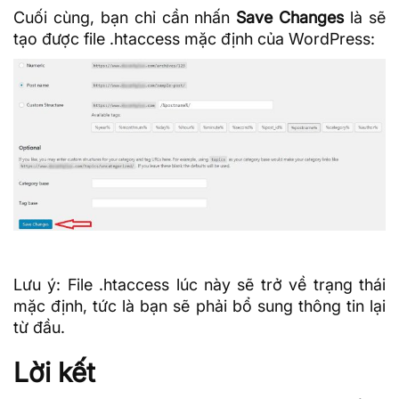
Cuối cùng, bạn chỉ cần nhấn
Save Changes
là sẽ
tạo được file .htaccess mặc định của WordPress:
Lưu ý: File .htaccess lúc này sẽ trở về trạng thái
mặc định, tức là bạn sẽ phải bổ sung thông tin lại
từ đầu.
Lời kết