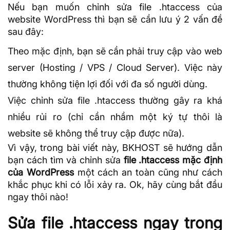
Nếu bạn muốn chỉnh sửa
file .htaccess
của
website WordPress thì bạn sẽ cần lưu ý 2 vấn đề
sau đây:
Theo mặc định, bạn sẽ cần phải truy cập vào
web
server
(
Hosting
/ VPS / Cloud Server). Việc này
thường không tiện lợi đối với đa số người dùng.
Việc chỉnh sửa file .htaccess thường gây ra khá
nhiều rủi ro (chỉ cần nhầm một ký tự thôi là
website sẽ không thể truy cập được nữa).
Vì vậy, trong bài viết này,
BKHOST
sẽ hướng dẫn
bạn cách tìm và chỉnh sửa
file .htaccess mặc định
của WordPress
một cách an toàn cũng như cách
khắc phục khi có lỗi xảy ra. Ok, hãy cùng bắt đầu
ngay thôi nào!
Sửa file .htaccess ngay trong