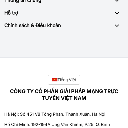
Thông tin chung
Hỗ trợ
Chính sách & Điều khoản
Tiếng Việt
CÔNG TY CỔ PHẦN GIẢI PHÁP MẠNG TRỰC
TUYẾN VIỆT NAM
Hà Nội: Số 451 Vũ Tông Phan, Thanh Xuân, Hà Nội
Hồ Chí Minh: 192-194A Ung Văn Khiêm, P.25, Q. Bình