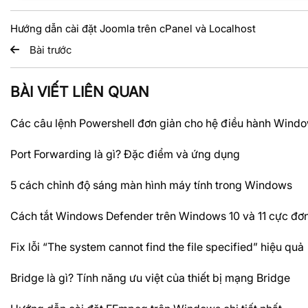
Hướng dẫn cài đặt Joomla trên cPanel và Localhost
Bài trước
BÀI VIẾT LIÊN QUAN
Các câu lệnh Powershell đơn giản cho hệ điều hành Wind
Port Forwarding là gì? Đặc điểm và ứng dụng
5 cách chỉnh độ sáng màn hình máy tính trong Windows
Cách tắt Windows Defender trên Windows 10 và 11 cực đơn
Fix lỗi “The system cannot find the file specified” hiệu quả
Bridge là gì? Tính năng ưu việt của thiết bị mạng Bridge