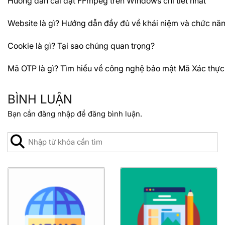
Hướng dẫn cài đặt FFmpeg trên Windows chi tiết nhất
Website là gì? Hướng dẫn đầy đủ về khái niệm và chức nă
Cookie là gì? Tại sao chúng quan trọng?
Mã OTP là gì? Tìm hiểu về công nghệ bảo mật Mã Xác thực
BÌNH LUẬN
Bạn cần
đăng nhập
để đăng bình luận.