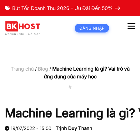
Bứt Tốc Doanh Thu 2026 – Ưu Đãi Đến 50%
ĐĂNG NHẬP
Trang chủ
Blog
Machine Learning là gì? Vai trò và
/
/
ứng dụng của máy học
#
Machine Learning là gì?
19/07/2022 - 15:00
Trịnh Duy Thanh