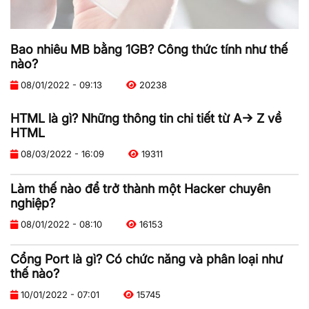
Bao nhiêu MB bằng 1GB? Công thức tính như thế
nào?
08/01/2022 - 09:13
20238
HTML là gì? Những thông tin chi tiết từ A-> Z về
HTML
08/03/2022 - 16:09
19311
Làm thế nào để trở thành một Hacker chuyên
nghiệp?
08/01/2022 - 08:10
16153
Cổng Port là gì? Có chức năng và phân loại như
thế nào?
10/01/2022 - 07:01
15745