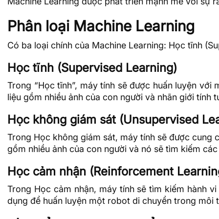
Machine Learning được phát triển mạnh mẽ với sự r
Phân loại Machine Learning
Có ba loại chính của Machine Learning: Học tĩnh (S
Học tĩnh (Supervised Learning)
Trong “Học tĩnh”, máy tính sẽ được huấn luyện với
liệu gồm nhiều ảnh của con người và nhãn giới tính 
Học không giám sát (Unsupervised Lea
Trong Học không giám sát, máy tính sẽ được cung cấ
gồm nhiều ảnh của con người và nó sẽ tìm kiếm các
Học cảm nhận (Reinforcement Learnin
Trong Học cảm nhận, máy tính sẽ tìm kiếm hành vi
dụng để huấn luyện một robot di chuyển trong môi 