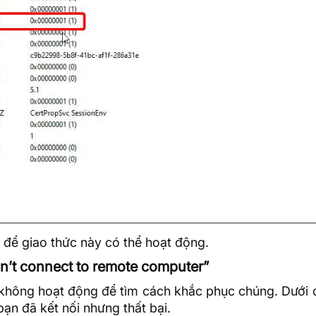
 để giao thức này có thể hoạt động.
n’t connect to remote computer”
 không hoạt động để tìm cách khắc phục chúng. Dưới 
bạn đã kết nối nhưng thất bại.