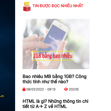
TIN ĐƯỢC ĐỌC NHIỀU NHẤT
Bao nhiêu MB bằng 1GB? Công
thức tính như thế nào?
08/01/2022 - 09:13
20235
HTML là gì? Những thông tin chi
tiết từ A-> Z về HTML