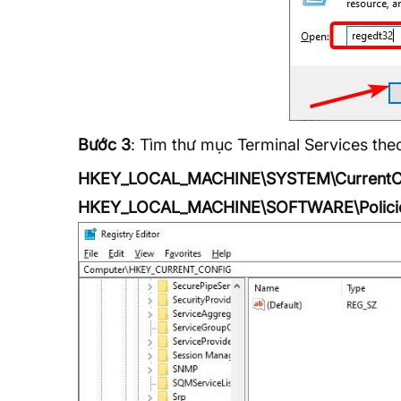
Bước 3
: Tìm thư mục Terminal Services the
HKEY_LOCAL_MACHINE\SYSTEM\CurrentCont
HKEY_LOCAL_MACHINE\SOFTWARE\Policies\