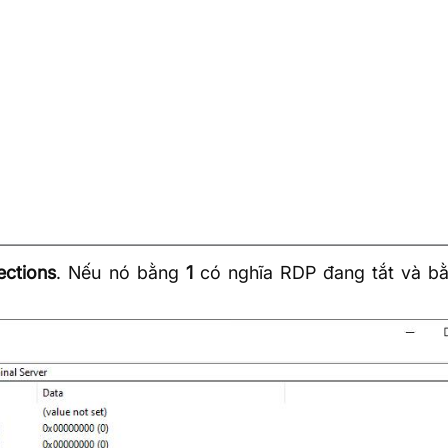
ctions
. Nếu nó bằng
1
có nghĩa RDP đang tắt và b