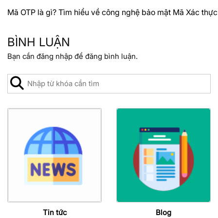
Mã OTP là gì? Tìm hiểu về công nghệ bảo mật Mã Xác thực
BÌNH LUẬN
Bạn cần
đăng nhập
để đăng bình luận.
Tin tức
Blog