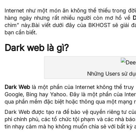
Internet như một món ăn không thể thiếu trong đời
hàng ngày nhưng rất nhiều người còn mơ hồ về
D
chìm” này.Bài viết dưới đây của
BKHOST
sẽ giải đ
bạn cần biết.
Dark web là gì?
Những Users sử dụ
Dark Web
là một phần của Internet không thể tru
Google, Bing hay Yahoo. Đây là một phần của Inter
qua phần mềm đặc biệt hoặc thông qua một
mạng r
Dark Web được tạo ra để bảo vệ quyền riêng tư của
phi chính phủ, các tổ chức tội phạm và các nhà bá
tin nhạy cảm mà họ không muốn chia sẻ với bất kỳ a