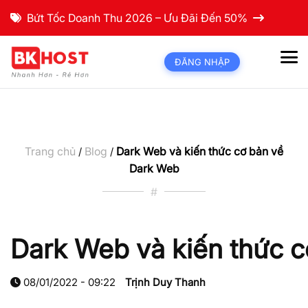
Bứt Tốc Doanh Thu 2026 – Ưu Đãi Đến 50%
ĐĂNG NHẬP
Trang chủ
Blog
Dark Web và kiến thức cơ bản về
/
/
Dark Web
#
Dark Web và kiến thức 
08/01/2022 - 09:22
Trịnh Duy Thanh