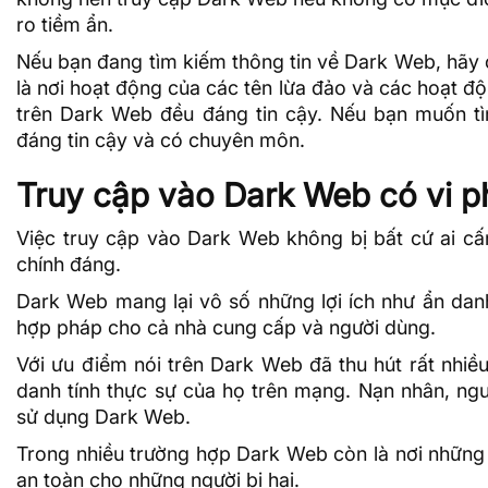
ro tiềm ẩn.
Nếu bạn đang tìm kiếm thông tin về Dark Web, hãy 
là nơi hoạt động của các tên lừa đảo và các hoạt độn
trên Dark Web đều đáng tin cậy. Nếu bạn muốn t
đáng tin cậy và có chuyên môn.
Truy cập vào Dark Web có vi 
Việc truy cập vào Dark Web không bị bất cứ ai cấ
chính đáng.
Dark Web mang lại vô số những lợi ích như ẩn danh
hợp pháp cho cả nhà cung cấp và người dùng.
Với ưu điểm nói trên Dark Web đã thu hút rất nhiều
danh tính thực sự của họ trên mạng. Nạn nhân, ngư
sử dụng Dark Web.
Trong nhiều trường hợp Dark Web còn là nơi những 
an toàn cho những người bị hại.