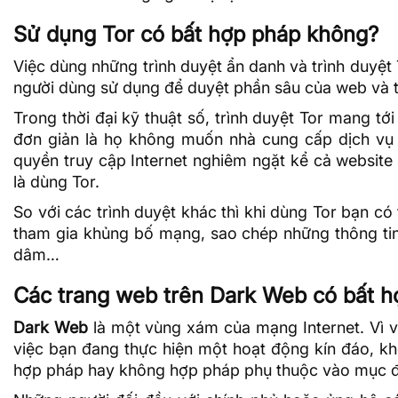
Sử dụng Tor có bất hợp pháp không?
Việc dùng những trình duyệt ẩn danh và trình duyệt 
người dùng sử dụng để duyệt phần sâu của web và t
Trong thời đại kỹ thuật số, trình duyệt Tor mang tớ
đơn giản là họ không muốn nhà cung cấp dịch vụ 
quyền truy cập Internet nghiêm ngặt kể cả websit
là dùng Tor.
So với các trình duyệt khác thì khi dùng Tor bạn c
tham gia khủng bố mạng, sao chép những thông tin
dâm…
Các trang web trên Dark Web có bất h
Dark Web
là một vùng xám của
mạng Internet
. Vì
việc bạn đang thực hiện một hoạt động kín đáo, kh
hợp pháp hay không hợp pháp phụ thuộc vào mục đ