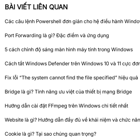
BÀI VIẾT LIÊN QUAN
Các câu lệnh Powershell đơn giản cho hệ điều hành Wind
Port Forwarding là gì? Đặc điểm và ứng dụng
5 cách chỉnh độ sáng màn hình máy tính trong Windows
Cách tắt Windows Defender trên Windows 10 và 11 cực đơn
Fix lỗi “The system cannot find the file specified” hiệu quả
Bridge là gì? Tính năng ưu việt của thiết bị mạng Bridge
Hướng dẫn cài đặt FFmpeg trên Windows chi tiết nhất
Website là gì? Hướng dẫn đầy đủ về khái niệm và chức nă
Cookie là gì? Tại sao chúng quan trọng?