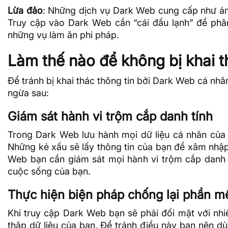
Lừa đảo
: Những dịch vụ Dark Web cung cấp như ám
Truy cập vào Dark Web cần “cái đầu lạnh” để phân 
những vụ làm ăn phi pháp.
Làm thế nào để không bị khai t
Để tránh bị khai thác thông tin bởi Dark Web cá nh
ngừa sau:
Giám sát hành vi trộm cắp danh tính
Trong Dark Web lưu hành mọi dữ liệu cá nhân của 
Những kẻ xấu sẽ lấy thông tin của bạn để xâm nhập 
Web bạn cần giám sát mọi hành vi trộm cắp danh tí
cuộc sống của bạn.
Thực hiện biện pháp chống lại phần m
Khi truy cập Dark Web bạn sẽ phải đối mặt với nhi
thập dữ liệu của bạn. Để tránh điều này bạn nên d