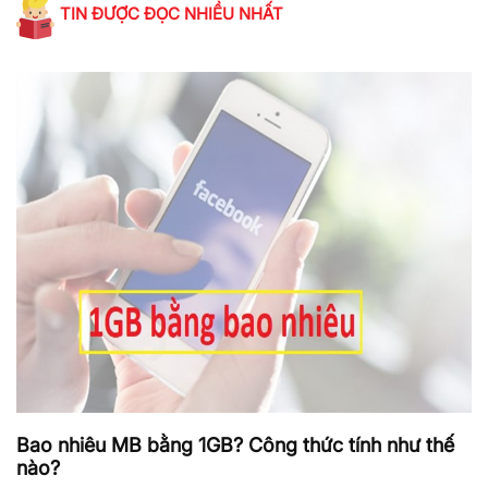
TIN ĐƯỢC ĐỌC NHIỀU NHẤT
Bao nhiêu MB bằng 1GB? Công thức tính như thế
nào?