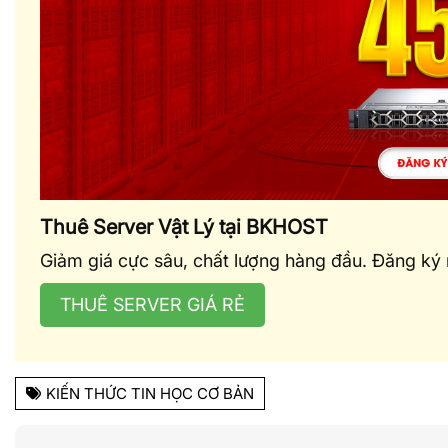
Thuê Server Vật Lý tại BKHOST
Giảm giá cực sâu, chất lượng hàng đầu. Đăng ký
THUÊ SERVER GIÁ RẺ
KIẾN THỨC TIN HỌC CƠ BẢN