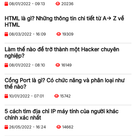
08/01/2022 - 09:13
20236
HTML là gì? Những thông tin chi tiết từ A-> Z về
HTML
08/03/2022 - 16:09
19309
Làm thế nào để trở thành một Hacker chuyên
nghiệp?
08/01/2022 - 08:10
16149
Cổng Port là gì? Có chức năng và phân loại như
thế nào?
10/01/2022 - 07:01
15742
5 cách tìm địa chỉ IP máy tính của người khác
chính xác nhất
26/05/2022 - 16:24
14662