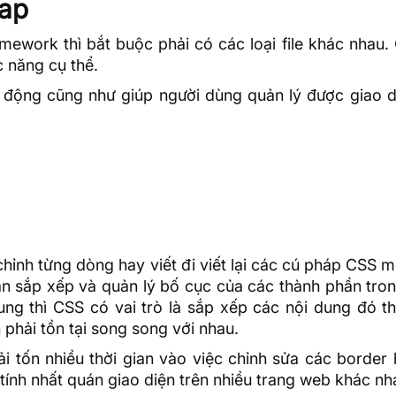
rap
ework thì bắt buộc phải có các loại file khác nhau. 
 năng cụ thể.
t động cũng như giúp người dùng quản lý được giao d
hỉnh từng dòng hay viết đi viết lại các cú pháp CSS 
 sắp xếp và quản lý bố cục của các thành phần tron
ng thì CSS có vai trò là sắp xếp các nội dung đó t
phải tồn tại song song với nhau.
 tốn nhiều thời gian vào việc chỉnh sửa các border 
tính nhất quán giao diện trên nhiều trang web khác nh