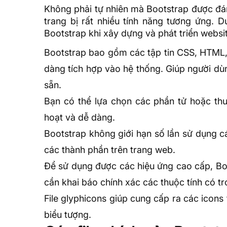
Không phải tự nhiên mà Bootstrap được đán
trang bị rất nhiều tính năng tương ứng. 
Bootstrap khi xây dựng và phát triển websi
Bootstrap bao gồm các tập tin CSS,
HTML
dàng tích hợp vào hệ thống. Giúp người dù
sẵn.
Bạn có thể lựa chọn các phần tử hoặc th
hoạt và dễ dàng.
Bootstrap không giới hạn số lần sử dụng 
các thành phần trên trang web.
Để sử dụng được các hiệu ứng cao cấp, Bo
cần khai báo chính xác các thuộc tính có t
File glyphicons giúp cung cấp ra các icons
biểu tượng.