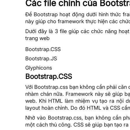
Các file chính của Bootst
Để Bootstrap hoạt động dưới hình thức fram
này giúp cho framework thực hiện các chức
Dưới đây là 3 file giúp các chức năng hoạ
trang web
Bootstrap.CSS
Bootstrap.JS
Glyphicons
Bootstrap.CSS
Với Bootstrap.css bạn không cần phải căn c
nhàm chán nữa. Framework này sẽ giúp bạn
web. Khi HTML làm nhiệm vụ tạo ra nội du
layout hoàn chỉnh. Do đó HTML và CSS cần 
Nhờ vào Bootstrap.css, bạn không cần phải
một cách thủ công. CSS sẽ giúp bạn tạo ra 