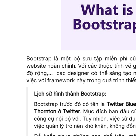
Bootstrap là một bộ sưu tập miễn phí 
website hoàn chỉnh. Với các thuộc tính về 
độ rộng,… các designer có thể sáng tạo n
việc với
framework
này trong quá trình thiế
Lịch sử hình thành Bootstrap:
Bootstrap trước đó có tên là
Twitter Blue
Thornton
ở
Twitter
. Mục đích ban đầu củ
công cụ nội bộ với. Tuy nhiên, việc sử 
việc quản lý trở nên khó khăn, không đồng