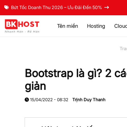
Bứt Tốc Doanh Thu 2026 – Ưu Đãi Đến 50%
Tên miền
Hosting
Clou
Tra
Bootstrap là gì? 2 c
giản
15/04/2022 - 08:32
Trịnh Duy Thanh