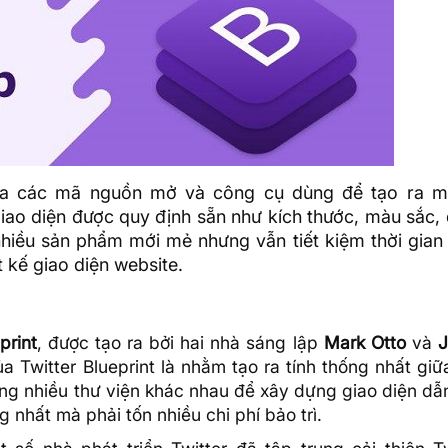
của các mã nguồn mở và công cụ dùng để tạo ra 
giao diện được quy định sẵn như kích thước, màu sắc,
hiều sản phẩm mới mẻ nhưng vẫn tiết kiệm thời gian 
t kế giao diện website.
print
, được tạo ra bởi hai nhà sáng lập
Mark Otto
và
a Twitter Blueprint là nhằm tạo ra tính thống nhất giữ
dụng nhiều thư viện khác nhau để xây dựng giao diện dẫ
 nhất mà phải tốn nhiều chi phí bảo trì.