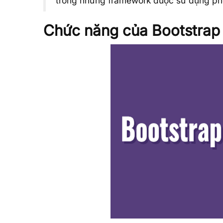
trong những framework được sử dụng phổ
Chức năng của Bootstrap 