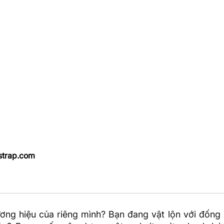
tstrap.com
ng hiệu của riêng mình? Bạn đang vật lộn với đống