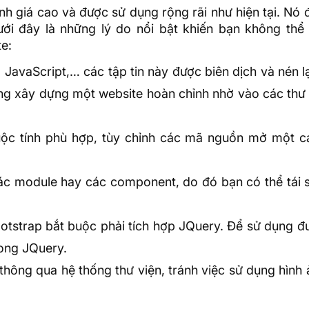
h giá cao và được sử dụng rộng rãi như hiện tại. Nó
Dưới đây là những lý do nổi bật khiến bạn không thể
te:
,
JavaScript
,… các tập tin này được biên dịch và nén l
ng xây dựng một website hoàn chỉnh nhờ vào các thư 
uộc tính phù hợp, tùy chỉnh các mã nguồn mở một cá
các module hay các component, do đó bạn có thể tái 
otstrap bắt buộc phải tích hợp
JQuery
. Để sử dụng đ
rong JQuery.
 thông qua hệ thống thư viện, tránh việc sử dụng hình