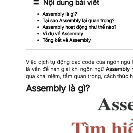
Nội dung bài viết
Assembly là gì?
Tại sao Assembly lại quan trọng?
Assembly hoạt động như thế nào?
Ví dụ về Assembly
Tổng kết về Assembly
Việc dịch tự động các code của
ngôn ngữ l
là vấn đề nan giải khi ngôn ngữ
Assembly
r
qua khái niệm, tầm quan trọng, cách thức 
Assembly là gì?