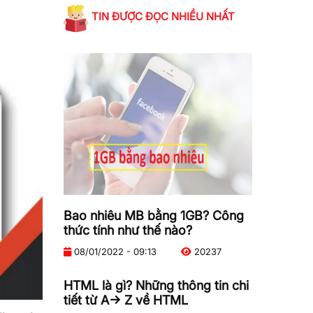
TIN ĐƯỢC ĐỌC NHIỀU NHẤT
Bao nhiêu MB bằng 1GB? Công
thức tính như thế nào?
08/01/2022 - 09:13
20237
HTML là gì? Những thông tin chi
tiết từ A-> Z về HTML