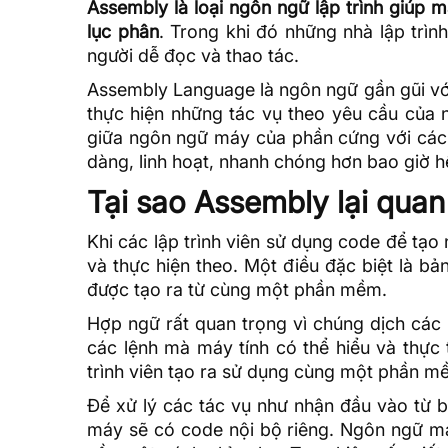
Assembly là loại ngôn ngữ lập trình giúp 
lục phân
. Trong khi đó những nhà lập trì
người dễ đọc và thao tác.
Assembly Language là ngôn ngữ gần gũi vớ
thực hiện những tác vụ theo yêu cầu của n
giữa ngôn ngữ máy của phần cứng với các n
dàng, linh hoạt, nhanh chóng hơn bao giờ h
Tại sao Assembly lại quan
Khi các lập trình viên sử dụng code để tạo
và thực hiện theo. Một điều đặc biệt là b
được tạo ra từ cùng một phần mềm.
Hợp ngữ rất quan trọng vì chúng dịch các 
các lệnh mà máy tính có thể hiểu và thực
trình viên tạo ra sử dụng cùng một phần m
Để xử lý các tác vụ như nhận đầu vào từ b
máy sẽ có code nội bộ riêng. Ngôn ngữ má