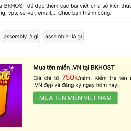
a BKHOST để đọc thêm các bài viết chia sẻ kiến thức
ing
, vps, server, email,… Chúc bạn thành công.
assembly là gì
assembler là gì
Mua tên miền .VN tại BKHOST
750k
Giá chỉ từ
/năm. Kiểm tra tên 
.VN đẹp và đăng ký ngay hôm nay!
MUA TÊN MIỀN VIỆT NAM