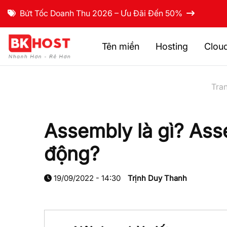
Bứt Tốc Doanh Thu 2026 – Ưu Đãi Đến 50%
Tên miền
Hosting
Clou
Tra
Assembly là gì? Ass
động?
19/09/2022 - 14:30
Trịnh Duy Thanh