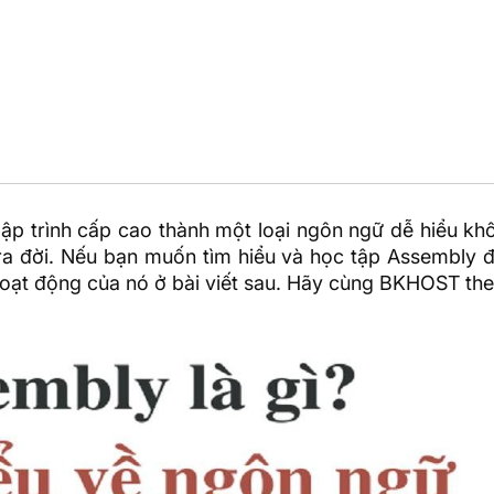
ập trình
cấp cao thành một loại ngôn ngữ dễ hiểu kh
a đời. Nếu bạn muốn tìm hiểu và học tập Assembly 
hoạt động của nó ở bài viết sau. Hãy cùng
BKHOST
the