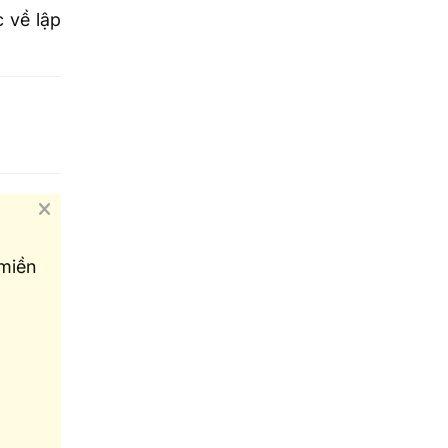
 về lập
miền