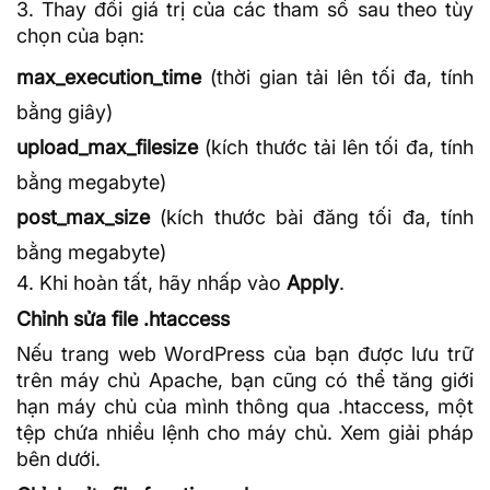
3. Thay đổi giá trị của các tham số sau theo tùy
chọn của bạn:
max_execution_time
(thời gian tải lên tối đa, tính
bằng giây)
upload_max_filesize
(kích thước tải lên tối đa, tính
bằng megabyte)
post_max_size
(kích thước bài đăng tối đa, tính
bằng megabyte)
4. Khi hoàn tất, hãy nhấp vào
Apply
.
Chỉnh sửa file .htaccess
Nếu trang
web WordPress
của bạn được lưu trữ
trên máy chủ
Apache
, bạn cũng có thể tăng giới
hạn máy chủ của mình thông qua .htaccess, một
tệp chứa nhiều lệnh cho máy chủ. Xem giải pháp
bên dưới.