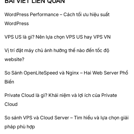
BÀI VIẾT LIÊN QUAN
WordPress Performance – Cách tối ưu hiệu suất
WordPress
VPS US là gì? Nên lựa chọn VPS US hay VPS VN
Vị trí đặt máy chủ ảnh hưởng thế nào đến tốc độ
website?
So Sánh OpenLiteSpeed và Nginx – Hai Web Server Phổ
Biến
Private Cloud là gì? Khái niệm và lợi ích của Private
Cloud
So sánh VPS và Cloud Server – Tìm hiểu và lựa chọn giải
pháp phù hợp