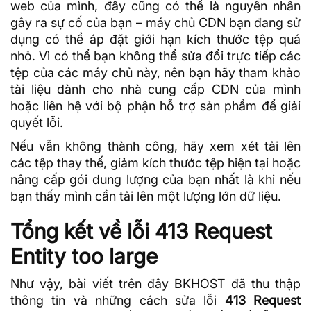
web của mình, đây cũng có thể là nguyên nhân
gây ra sự cố của bạn – máy chủ CDN bạn đang sử
dụng có thể áp đặt giới hạn kích thước tệp quá
nhỏ. Vì có thể bạn không thể sửa đổi trực tiếp các
tệp của các máy chủ này, nên bạn hãy tham khảo
tài liệu dành cho nhà cung cấp CDN của mình
hoặc liên hệ với bộ phận hỗ trợ sản phẩm để giải
quyết lỗi.
Nếu vẫn không thành công, hãy xem xét tải lên
các tệp thay thế, giảm kích thước tệp hiện tại hoặc
nâng cấp gói dung lượng của bạn nhất là khi nếu
bạn thấy mình cần tải lên một lượng lớn
dữ liệu
.
Tổng kết về lỗi 413 Request
Entity too large
Như vậy, bài viết trên đây BKHOST đã thu thập
thông tin và những cách sửa lỗi
413 Request