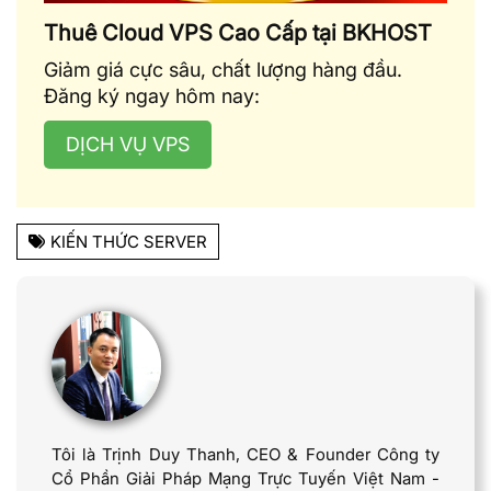
Thuê Cloud VPS Cao Cấp tại BKHOST
Giảm giá cực sâu, chất lượng hàng đầu.
Đăng ký ngay hôm nay:
DỊCH VỤ VPS
KIẾN THỨC SERVER
Tôi là Trịnh Duy Thanh, CEO & Founder Công ty
Cổ Phần Giải Pháp Mạng Trực Tuyến Việt Nam -