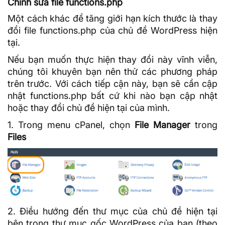
Chỉnh sửa file functions.php
Một cách khác để tăng giới hạn kích thước là thay
đổi file functions.php của chủ đề WordPress hiện
tại.
Nếu bạn muốn thực hiện thay đổi này vĩnh viễn,
chúng tôi khuyên bạn nên thử các phương pháp
trên trước. Với cách tiếp cận này, bạn sẽ cần cập
nhật functions.php bất cứ khi nào bạn cập nhật
hoặc thay đổi chủ đề hiện tại của mình.
1. Trong menu cPanel, chọn
File Manager
trong
Files
2. Điều hướng đến thư mục của chủ đề hiện tại
bên trong thư mục gốc WordPress của bạn (theo