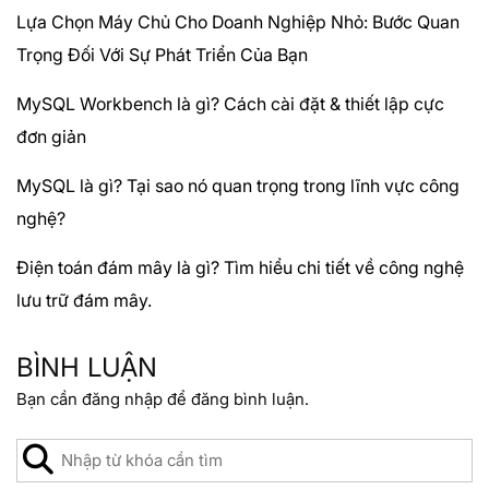
Lựa Chọn Máy Chủ Cho Doanh Nghiệp Nhỏ: Bước Quan
Trọng Đối Với Sự Phát Triển Của Bạn
MySQL Workbench là gì? Cách cài đặt & thiết lập cực
đơn giản
MySQL là gì? Tại sao nó quan trọng trong lĩnh vực công
nghệ?
Điện toán đám mây là gì? Tìm hiểu chi tiết về công nghệ
lưu trữ đám mây.
BÌNH LUẬN
Bạn cần
đăng nhập
để đăng bình luận.