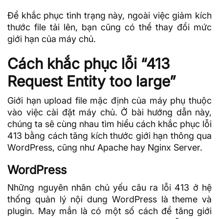
Để khắc phục tình trạng này, ngoài việc giảm kích
thước file tải lên, bạn cũng có thể thay đổi mức
giới hạn của máy chủ.
Cách khắc phục lỗi “413
Request Entity too large”
Giới hạn upload file mặc định của máy phụ thuộc
vào việc cài đặt máy chủ. Ở bài hướng dẫn này,
chúng ta sẽ cùng nhau tìm hiểu cách khắc phục lỗi
413 bằng cách tăng kích thước giới hạn thông qua
WordPress, cũng như Apache hay
Nginx
Server.
WordPress
Những nguyên nhân chủ yếu câu ra lỗi 413 ở hệ
thống quản lý nội dung WordPress là theme và
plugin
. May mắn là có một số cách để tăng giới