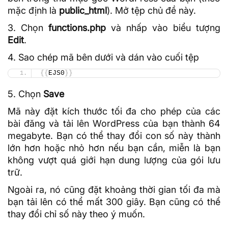
mặc định là
public_html
). Mở tệp chủ đề này.
3. Chọn
functions.php
và nhấp vào biểu tượng
Edit
.
4. Sao chép mã bên dưới và dán vào cuối tệp
{{
EJS0
}}
5. Chọn
Save
Mã này đặt kích thước tối đa cho phép của các
bài đăng và tải lên WordPress của bạn thành 64
megabyte. Bạn có thể thay đổi con số này thành
lớn hơn hoặc nhỏ hơn nếu bạn cần, miễn là bạn
không vượt quá giới hạn dung lượng của gói lưu
trữ.
Ngoài ra, nó cũng đặt khoảng thời gian tối đa mà
bạn tải lên có thể mất 300 giây. Bạn cũng có thể
thay đổi chỉ số này theo ý muốn.