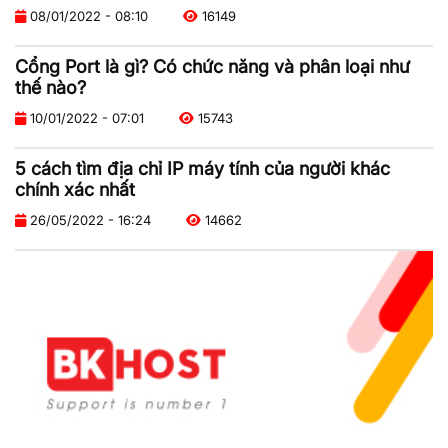
08/01/2022 - 08:10
16149
Cổng Port là gì? Có chức năng và phân loại như
thế nào?
10/01/2022 - 07:01
15743
5 cách tìm địa chỉ IP máy tính của người khác
chính xác nhất
26/05/2022 - 16:24
14662