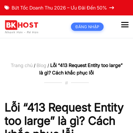
Bứt Tốc Doanh Thu 2026 – Ưu Đãi Đến 50%
ĐĂNG NHẬP
Trang chủ
Blog
Lỗi “413 Request Entity too large”
/
/
là gì? Cách khắc phục lỗi
#
Lỗi “413 Request Entity
too large” là gì? Cách