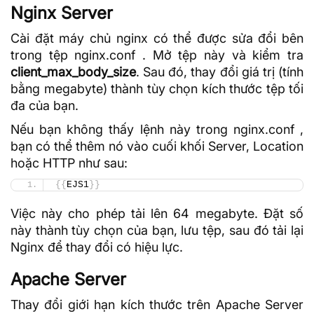
Nginx Server
Cài đặt máy chủ nginx có thể được sửa đổi bên
trong tệp nginx.conf . Mở tệp này và kiểm tra
client_max_body_size
. Sau đó, thay đổi giá trị (tính
bằng megabyte) thành tùy chọn kích thước tệp tối
đa của bạn.
Nếu bạn không thấy lệnh này trong nginx.conf ,
bạn có thể thêm nó vào cuối khối Server, Location
hoặc
HTTP
như sau:
{{
EJS1
}}
Việc này cho phép tải lên 64 megabyte. Đặt số
này thành tùy chọn của bạn, lưu tệp, sau đó tải lại
Nginx để thay đổi có hiệu lực.
Apache Server
Thay đổi giới hạn kích thước trên Apache Server