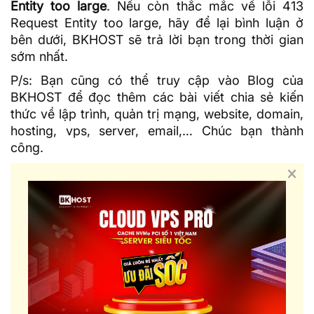
Entity too large
. Nếu còn thắc mắc về lỗi 413
Request Entity too large, hãy để lại bình luận ở
bên dưới, BKHOST sẽ trả lời bạn trong thời gian
sớm nhất.
P/s: Bạn cũng có thể truy cập vào
Blog của
BKHOST
để đọc thêm các bài viết chia sẻ kiến
thức về lập trình, quản trị mạng, website, domain,
hosting
, vps, server, email,… Chúc bạn thành
công.