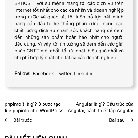
BKHOST. Với sứ mệnh mang tới các dịch vụ trên
Internet tốt nhất cho các cá nhân và doanh nghiệp
trong nước và quốc tế, tôi luôn nỗ lực hết mình
nâng cấp đầu tư hệ thống phần cứng, nâng cao
chất lượng dịch vụ chăm sóc khách hàng để đem
đến những sản phẩm hoàn hảo nhất cho người
tiêu dùng. Vì vậy, tôi tin tưởng sẽ đem đến các giải
pháp CNTT mới nhất, tối ưu nhất, hiệu quả nhất và
chi phí hợp lý nhất cho tất cả các doanh nghiệp.
Follow:
Facebook
Twitter
Linkedin
phpinfo() là gì? 3 bước tạo
Angular là gì? Cấu trúc của
file phpinfo cho WordPress
Angular, cách thiết lập Angular
Bài trước
Bài sau