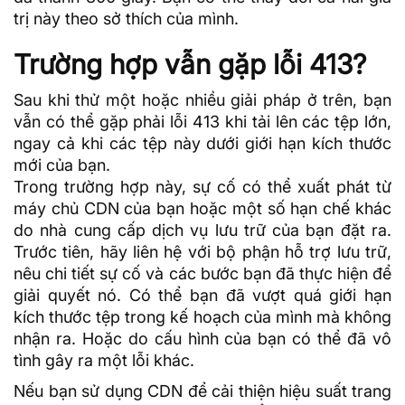
trị này theo sở thích của mình.
Trường hợp vẫn gặp lỗi 413?
Sau khi thử một hoặc nhiều giải pháp ở trên, bạn
vẫn có thể gặp phải lỗi 413 khi tải lên các tệp lớn,
ngay cả khi các tệp này dưới giới hạn kích thước
mới của bạn.
Trong trường hợp này, sự cố có thể xuất phát từ
máy chủ
CDN
của bạn hoặc một số hạn chế khác
do nhà cung cấp dịch vụ lưu trữ của bạn đặt ra.
Trước tiên, hãy liên hệ với bộ phận hỗ trợ lưu trữ,
nêu chi tiết sự cố và các bước bạn đã thực hiện để
giải quyết nó. Có thể bạn đã vượt quá giới hạn
kích thước tệp trong kế hoạch của mình mà không
nhận ra. Hoặc do cấu hình của bạn có thể đã vô
tình gây ra một lỗi khác.
Nếu bạn sử dụng CDN để cải thiện hiệu suất trang