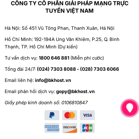
CÔNG TY CỔ PHẦN GIẢI PHÁP MẠNG TRỰC
TUYẾN VIỆT NAM
Hà Nội: Số 451 Vũ Tông Phan, Thanh Xuân, Hà Nội
Hồ Chí Minh: 192-194A Ung Văn Khiêm, P.25, Q. Bình
Thạnh, TP. Hồ Chí Minh (Dự kiến)
Tư vấn dịch vụ:
1800 646 881
(Miễn phí cước)
Tổng đài 24/7:
(024) 7303 8088 - (028) 7303 6066
Email liên hệ:
info@bkhost.vn
Email phản hồi dịch vụ:
gopy@bkhost.vn
Giấy phép kinh doanh số: 0106810847