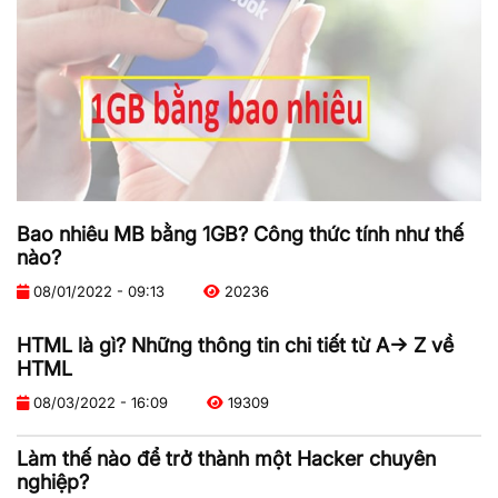
Bao nhiêu MB bằng 1GB? Công thức tính như thế
nào?
08/01/2022 - 09:13
20236
HTML là gì? Những thông tin chi tiết từ A-> Z về
HTML
08/03/2022 - 16:09
19309
Làm thế nào để trở thành một Hacker chuyên
nghiệp?