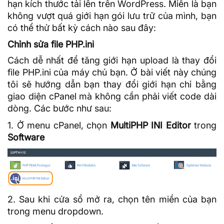
hạn kích thước tải lên trên WordPress. Miễn là bạn
không vượt quá giới hạn gói lưu trữ của mình, bạn
có thể thử bất kỳ cách nào sau đây:
Chỉnh sửa file PHP.ini
Cách dễ nhất để tăng giới hạn upload là thay đổi
file PHP.ini của máy chủ bạn. Ở bài viết này chúng
tôi sẽ hướng dẫn bạn thay đổi giới hạn chỉ bằng
giao diện
cPanel
mà không cần phải viết code dài
dòng. Các bước như sau:
1. Ở menu cPanel, chọn
MultiPHP INI Editor
trong
Software
2. Sau khi cửa sổ mở ra, chọn tên miền của bạn
trong menu dropdown.