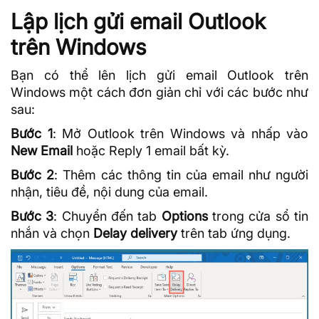
Lập lịch gửi email Outlook
trên Windows
Bạn có thể lên lịch gửi email Outlook trên
Windows một cách đơn giản chỉ với các bước như
sau:
Bước 1
: Mở Outlook trên Windows và nhấp vào
New Email
hoặc Reply 1 email bất kỳ.
Bước 2
: Thêm các thông tin của email như người
nhận, tiêu đề, nội dung của email.
Bước 3
: Chuyển đến tab
Options
trong cửa sổ tin
nhắn và chọn
Delay delivery
trên tab ứng dụng.