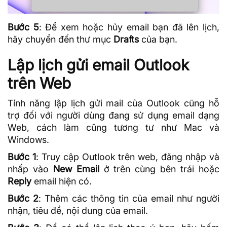
Bước 5
: Để xem hoặc hủy email bạn đã lên lịch,
hãy chuyển đến thư mục
Drafts
của bạn.
Lập lịch gửi email Outlook
trên Web
Tính năng lập lịch gửi mail của Outlook cũng hỗ
trợ đối với người dùng đang sử dụng email dạng
Web, cách làm cũng tương tư như Mac và
Windows.
Bước 1
: Truy cập Outlook trên web, đăng nhập và
nhấp vào
New Email
ở trên cùng bên trái hoặc
Reply
email hiện có.
Bước 2
: Thêm các thông tin của email như người
nhận, tiêu đề, nội dung của email.