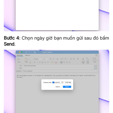
Bước 4
: Chọn ngày giờ bạn muốn gửi sau đó bấm
Send
.