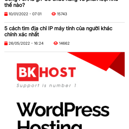
thế nào?
10/01/2022 - 07:01
15743
5 cách tìm địa chỉ IP máy tính của người khác
chính xác nhất
26/05/2022 - 16:24
14662