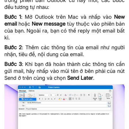
trong phiên bản Outlook cũ hay mới, các bước
đều tương tự nhau:
Bước 1
: Mở Outlook trên Mac và nhấp vào
New
email
hoặc
New message
tùy thuộc vào phiên bản
của bạn. Ngoài ra, bạn có thể reply một email bất
kì.
Bước 2
: Thêm các thông tin của email như người
nhận, tiêu đề, nội dung của email.
Bước 3
: Khi bạn đã hoàn thành các thông tin cần
gửi mail, hãy nhấp vào mũi tên ở bên phải của nút
Send ở trên cùng và chọn
Send Later
.