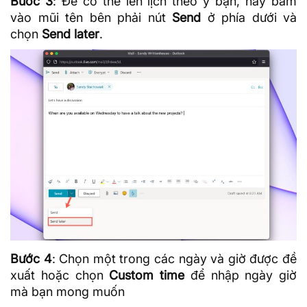
Bước 3
: Để có thể lên lịch theo ý bạn, hãy bấm
vào mũi tên bên phải nút
Send
ở phía dưới và
chọn
Send later
.
Bước 4
: Chọn một trong các ngày và giờ được đề
xuất hoặc chọn
Custom time
để nhập ngày giờ
mà bạn mong muốn