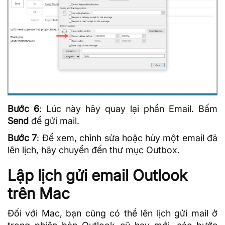
Bước 6
: Lúc này hãy quay lại phần Email. Bấm
Send
để gửi mail.
Bước 7
: Để xem, chỉnh sửa hoặc hủy một email đã
lên lịch, hãy chuyển đến thư mục Outbox.
Lập lịch gửi email Outlook
trên Mac
Đối với Mac, bạn cũng có thể lên lịch gửi mail ở