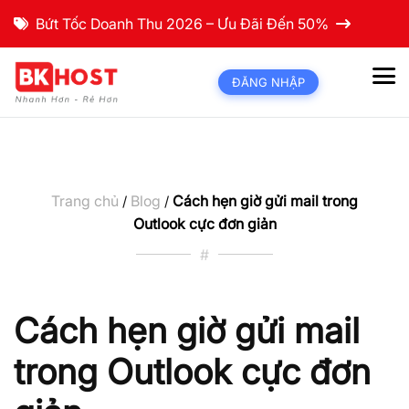
Bứt Tốc Doanh Thu 2026 – Ưu Đãi Đến 50%
ĐĂNG NHẬP
Trang chủ
Blog
Cách hẹn giờ gửi mail trong
/
/
Outlook cực đơn giản
#
Cách hẹn giờ gửi mail
trong Outlook cực đơn