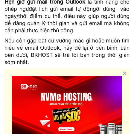
Hẹn giờ gửi mail trong Outlook
là tính năng cho
phép ngưđặt lịch gửi email tự độngời dùng vào
ngày/thời điểm cụ thể, điều này giúp người dùng
dễ dàng quản lý thời gian và gửi email mà không
cần phải thực hiện thủ công.
Nếu còn gặp bất cứ vướng mắc gì hoặc muốn tìm
hiểu về email Outlook, hãy để lại ở bên bình luận
bên dưới,
BKHOST
sẽ trả lời bạn trong thời gian
sớm nhất.