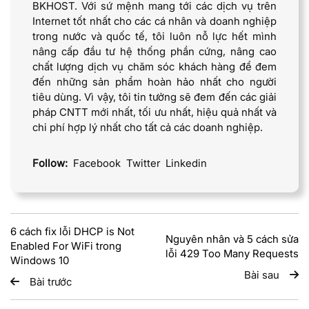
BKHOST. Với sứ mệnh mang tới các dịch vụ trên
Internet tốt nhất cho các cá nhân và doanh nghiệp
trong nước và quốc tế, tôi luôn nỗ lực hết mình
nâng cấp đầu tư hệ thống phần cứng, nâng cao
chất lượng dịch vụ chăm sóc khách hàng để đem
đến những sản phẩm hoàn hảo nhất cho người
tiêu dùng. Vì vậy, tôi tin tưởng sẽ đem đến các giải
pháp CNTT mới nhất, tối ưu nhất, hiệu quả nhất và
chi phí hợp lý nhất cho tất cả các doanh nghiệp.
Follow:
Facebook
Twitter
Linkedin
6 cách fix lỗi DHCP is Not
Nguyên nhân và 5 cách sửa
Enabled For WiFi trong
lỗi 429 Too Many Requests
Windows 10
Bài sau
Bài trước