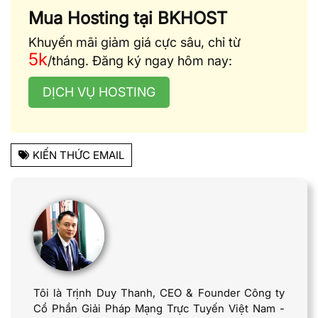
Mua Hosting tại BKHOST
Khuyến mãi giảm giá cực sâu, chỉ từ
5k
/tháng. Đăng ký ngay hôm nay:
DỊCH VỤ HOSTING
KIẾN THỨC EMAIL
Tôi là Trịnh Duy Thanh, CEO & Founder Công ty
Cổ Phần Giải Pháp Mạng Trực Tuyến Việt Nam -