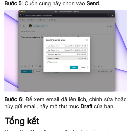
Bước 5
: Cuốn cùng hãy chọn vào
Send
.
Bước 6
: Để xem email đã lên lịch, chỉnh sửa hoặc
hủy gửi email, hãy mở thư mục
Draft
của bạn.
Tổng kết