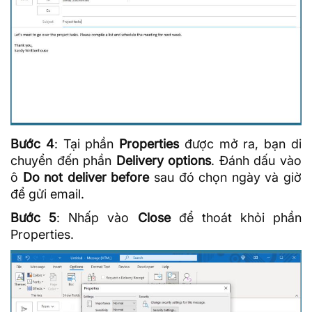
Bước 4
: Tại phần
Properties
được mở ra, bạn di
chuyển đến phần
Delivery options
. Đánh dấu vào
ô
Do not deliver before
sau đó chọn ngày và giờ
để gửi email.
Bước 5
: Nhấp vào
Close
để thoát khỏi phần
Properties.