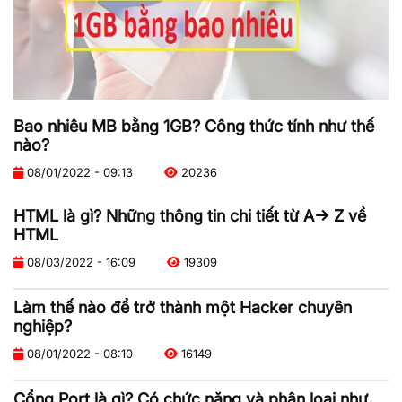
Bao nhiêu MB bằng 1GB? Công thức tính như thế
nào?
08/01/2022 - 09:13
20236
HTML là gì? Những thông tin chi tiết từ A-> Z về
HTML
08/03/2022 - 16:09
19309
Làm thế nào để trở thành một Hacker chuyên
nghiệp?
08/01/2022 - 08:10
16149
Cổng Port là gì? Có chức năng và phân loại như