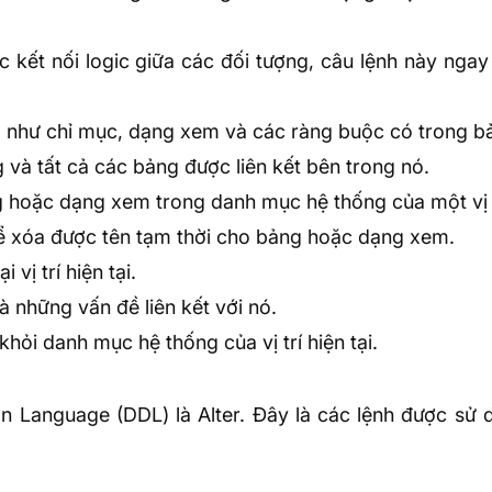
 kết nối logic giữa các đối tượng, câu lệnh này ngay
g như chỉ mục, dạng xem và các ràng buộc có trong b
và tất cả các bảng được liên kết bên trong nó.
g hoặc dạng xem trong danh mục hệ thống của một vị t
hể xóa được tên tạm thời cho bảng hoặc dạng xem.
 vị trí hiện tại.
à những vấn đề liên kết với nó.
khỏi danh mục hệ thống của vị trí hiện tại.
on Language (DDL) là Alter. Đây là các lệnh được sử