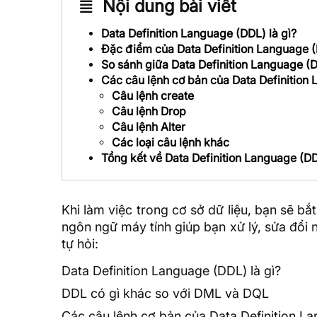
Nội dung bài viết
Data Definition Language (DDL) là gì?
Đặc điểm của Data Definition Language 
So sánh giữa Data Definition Language 
Các câu lệnh cơ bản của Data Definition
Câu lệnh create
Câu lệnh Drop
Câu lệnh Alter
Các loại câu lệnh khác
Tổng kết về Data Definition Language (D
Khi làm việc trong cơ sở
dữ liệu
, bạn sẽ bắ
ngôn ngữ máy tính giúp bạn xử lý, sửa đổi n
tự hỏi:
Data Definition Language (DDL) là gì?
DDL có gì khác so với DML và DQL
Các câu lệnh cơ bản của Data Definition L