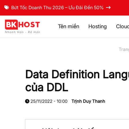
Bứt Tốc Doanh Thu 2026 – Ưu Đãi Đến 50%
Tên miền
Hosting
Clou
Tran
Data Definition Lang
của DDL
25/11/2022 - 10:00
Trịnh Duy Thanh