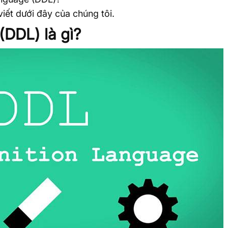
 viết dưới đây của chúng tôi.
(DDL) là gì?