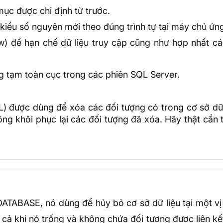
 mục được chỉ định từ trước.
 kiểu số nguyên mới theo đúng trình tự tại máy chủ ứn
w) để hạn chế dữ liệu truy cập cũng như hợp nhất cá
ng tạm toàn cục trong các phiên SQL Server.
) được dùng để xóa các đối tượng có trong cơ sở dữ 
ng khôi phục lại các đối tượng đã xóa. Hãy thật cẩn 
ATABASE, nó dùng để hủy bỏ cơ sở dữ liệu tại một vị 
cả khi nó trống và không chứa đối tượng được liên kế