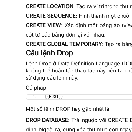
CREATE LOCATION
: Tạo ra vị trí trong thư
CREATE SEQUENCE
: Hình thành một chuỗi
CREATE
VIEW
: Xác định một bảng ảo (vie
cột từ các bảng đơn lại với nhau.
CREATE GLOBAL TEMPORARY
: Tạo ra bả
Câu lệnh Drop
Lệnh Drop ở Data Definition Language (DDL
không thể hoàn tác thao tác này nên ta khô
sử dụng câu lệnh này.
Cú pháp:
{{
EJS1
}}
Một số lệnh DROP hay gặp nhất là:
DROP DATABASE
: Trái ngược với CREATE D
định. Ngoài ra, cũng xóa thư mục con ngay 