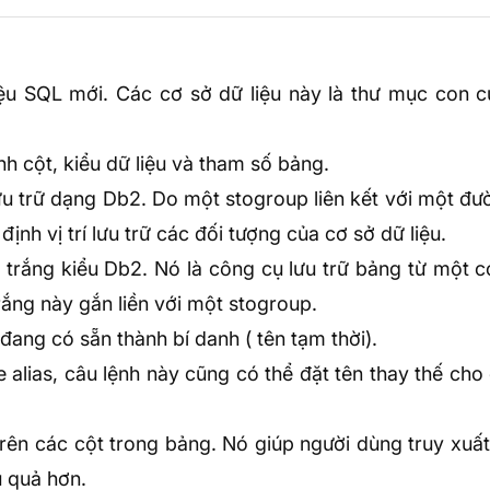
iệu SQL mới. Các cơ sở dữ liệu này là thư mục con c
nh cột, kiểu dữ liệu và tham số bảng.
ưu trữ dạng Db2. Do một stogroup liên kết với một đ
nh vị trí lưu trữ các đối tượng của cơ sở dữ liệu.
trắng kiểu Db2. Nó là công cụ lưu trữ bảng từ một c
rắng này gắn liền với một stogroup.
đang có sẵn thành bí danh ( tên tạm thời).
te
alias
, câu lệnh này cũng có thể đặt tên thay thế cho
 trên các cột trong bảng. Nó giúp người dùng truy xuất
u quả hơn.