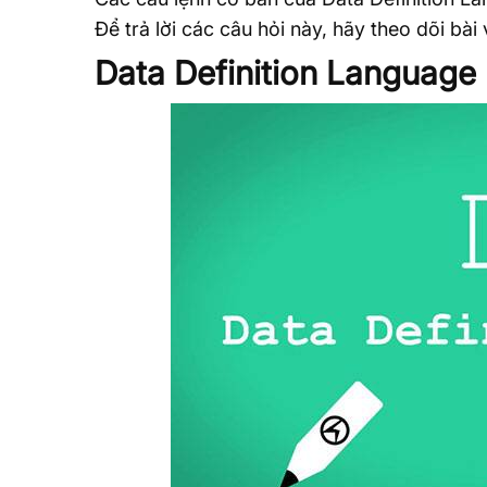
Để trả lời các câu hỏi này, hãy theo dõi bài
Data Definition Language 