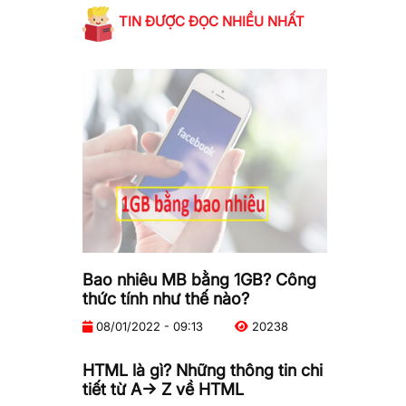
TIN ĐƯỢC ĐỌC NHIỀU NHẤT
Bao nhiêu MB bằng 1GB? Công
thức tính như thế nào?
08/01/2022 - 09:13
20238
HTML là gì? Những thông tin chi
tiết từ A-> Z về HTML