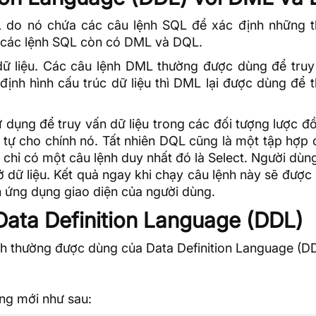
L do nó chứa các câu lệnh SQL để xác định những t
, các lệnh SQL còn có DML và DQL.
dữ liệu. Các câu lệnh DML thường được dùng để truy
định hình cấu trúc dữ liệu thì DML lại được dùng để 
 dụng để truy vấn dữ liệu trong các đối tượng lược đ
ứ tự cho chính nó. Tất nhiên DQL cũng là một tập hợp
hỉ có một câu lệnh duy nhất đó là Select. Người dùn
ở dữ liệu. Kết quả ngay khi chạy câu lệnh này sẽ được
ên ứng dụng giao diện của người dùng.
Data Definition Language (DDL)
ệnh thường được dùng của Data Definition Language (D
ảng mới như sau: