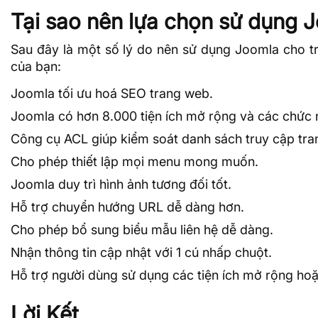
Tại sao nên lựa chọn sử dụng 
Sau đây là một số lý do nên sử dụng Joomla cho tr
của bạn:
Joomla tối ưu hoá SEO trang web.
Joomla có hơn 8.000 tiện ích mở rộng và các chức 
Công cụ
ACL
giúp kiểm soát danh sách truy cập tr
Cho phép thiết lập mọi menu mong muốn.
Joomla duy trì hình ảnh tương đối tốt.
Hỗ trợ chuyển hướng URL dễ dàng hơn.
Cho phép bổ sung biểu mẫu liên hệ dễ dàng.
Nhận thông tin cập nhật với 1 cú nhấp chuột.
Hỗ trợ người dùng sử dụng các tiện ích mở rộng ho
Lời Kết