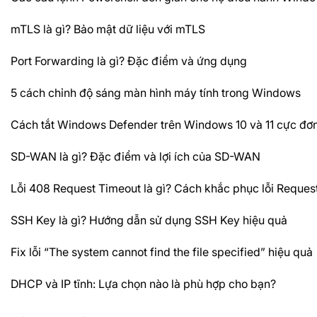
mTLS là gì? Bảo mật dữ liệu với mTLS
Port Forwarding là gì? Đặc điểm và ứng dụng
5 cách chỉnh độ sáng màn hình máy tính trong Windows
Cách tắt Windows Defender trên Windows 10 và 11 cực đơn
SD-WAN là gì? Đặc điểm và lợi ích của SD-WAN
Lỗi 408 Request Timeout là gì? Cách khắc phục lỗi Reques
SSH Key là gì? Hướng dẫn sử dụng SSH Key hiệu quả
Fix lỗi “The system cannot find the file specified” hiệu quả
DHCP và IP tĩnh: Lựa chọn nào là phù hợp cho bạn?