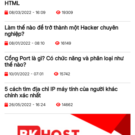
HTML
08/03/2022 - 16:09
19309
Làm thế nào để trở thành một Hacker chuyên
nghiệp?
08/01/2022 - 08:10
16149
Cổng Port là gì? Có chức năng và phân loại như
thế nào?
10/01/2022 - 07:01
15742
5 cách tìm địa chỉ IP máy tính của người khác
chính xác nhất
26/05/2022 - 16:24
14662