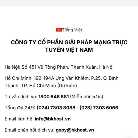
Tiếng Việt
CÔNG TY CỔ PHẦN GIẢI PHÁP MẠNG TRỰC
TUYẾN VIỆT NAM
Hà Nội: Số 451 Vũ Tông Phan, Thanh Xuân, Hà Nội
Hồ Chí Minh: 192-194A Ung Văn Khiêm, P.25, Q. Bình
Thạnh, TP. Hồ Chí Minh (Dự kiến)
Tư vấn dịch vụ:
1800 646 881
(Miễn phí cước)
Tổng đài 24/7:
(024) 7303 8088 - (028) 7303 6066
Email liên hệ:
info@bkhost.vn
Email phản hồi dịch vụ:
gopy@bkhost.vn