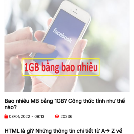
Bao nhiêu MB bằng 1GB? Công thức tính như thế
nào?
08/01/2022 - 09:13
20236
HTML là gì? Những thông tin chi tiết từ A-> Z về