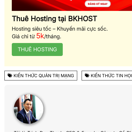
Thuê Hosting tại BKHOST
Hosting siêu tốc – Khuyến mãi cực sốc.
5k
Giá chỉ từ
/tháng.
THUÊ HOSTING
KIẾN THỨC QUẢN TRỊ MẠNG
KIẾN THỨC TIN HỌ