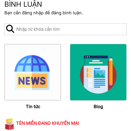
BÌNH LUẬN
Bạn cần
đăng nhập
để đăng bình luận.
Tin tức
Blog
TÊN MIỀN ĐANG KHUYẾN MẠI