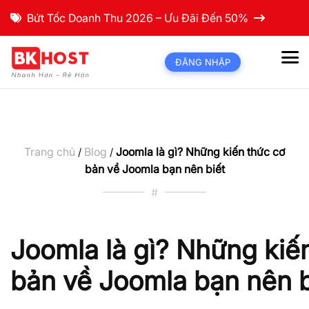
Bứt Tốc Doanh Thu 2026 – Ưu Đãi Đến 50%
ĐĂNG NHẬP
Trang chủ
Blog
Joomla là gì? Những kiến thức cơ
/
/
bản về Joomla bạn nên biết
#
Joomla là gì? Những kiế
bản về Joomla bạn nên b