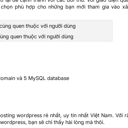
ựa chọn phù hợp cho những bạn mới tham gia vào x
ùng quen thuộc với người dùng
domain
và 5 MySQL database
ting wordpress rẻ nhất, uy tín nhất Việt Nam. Với r
 wordpress, bạn sẽ chỉ thấy hài lòng mà thôi.