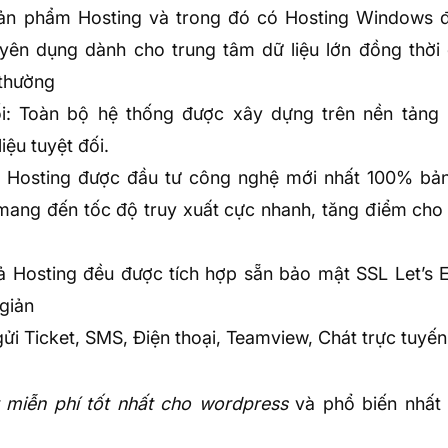
sản phẩm Hosting và trong đó có Hosting Windows 
ên dụng dành cho trung tâm dữ liệu lớn đồng thời 
 thường
ối: Toàn bộ hệ thống được xây dựng trên nền tản
ệu tuyệt đối.
: Hosting được đầu tư công nghệ mới nhất 100% bả
ang đến tốc độ truy xuất cực nhanh, tăng điểm cho
ả Hosting đều được tích hợp sẵn bảo mật SSL Let’s E
 giản
i Ticket, SMS, Điện thoại, Teamview, Chát trực tuyến
 miễn phí tốt nhất cho wordpress
và phổ biến nhất t