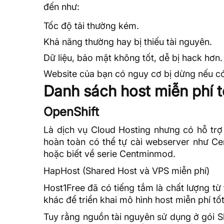
đến như:
Tốc độ tải thường kém.
Khả năng thường hay bị thiếu tài nguyên.
Dữ liệu
, bảo mật không tốt, dễ bị hack hơn.
Website của bạn có nguy cơ bị dừng nếu có
Danh sách host miễn phí 
OpenShift
Là dịch vụ
Cloud Hosting
nhưng có hỗ trợ 
hoàn toàn có thể tự cài webserver như 
hoặc biết về serie Centminmod.
HapHost (Shared Host và VPS miễn phí)
Host1Free đã có tiếng tắm là chất lượng từ 
khác để triển khai mô hình host miễn phí tố
Tuy rằng nguồn tài nguyên sử dụng ở gói 