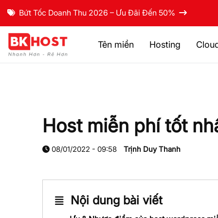
Bứt Tốc Doanh Thu 2026 – Ưu Đãi Đến 50%
Tên miền
Hosting
Clou
Host miễn phí tốt n
08/01/2022 - 09:58
Trịnh Duy Thanh
Nội dung bài viết