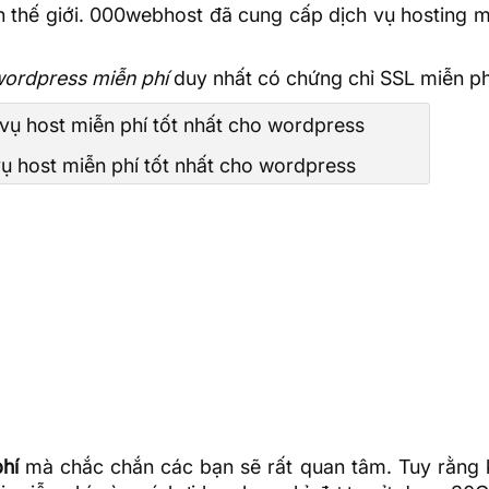
àn thế giới. 000webhost đã cung cấp dịch vụ
hosting m
wordpress miễn phí
duy nhất có
chứng chỉ SSL
miễn ph
ụ host miễn phí tốt nhất cho wordpress
hí
mà chắc chắn các bạn sẽ rất quan tâm. Tuy rằng k