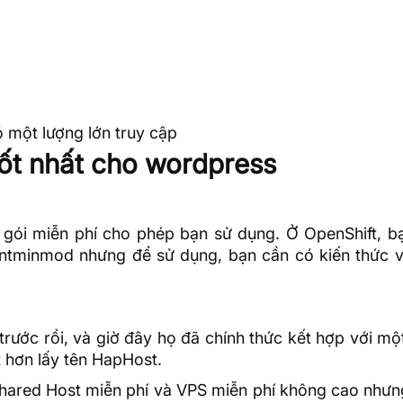
 một lượng lớn truy cập
tốt nhất cho wordpress
gói miễn phí cho phép bạn sử dụng. Ở OpenShift, b
Centminmod nhưng để sử dụng, bạn cần có
kiến thức
trước rồi, và giờ đây họ đã chính thức kết hợp với mộ
t hơn lấy tên HapHost.
Shared Host miễn phí và VPS miễn phí không cao nhưn