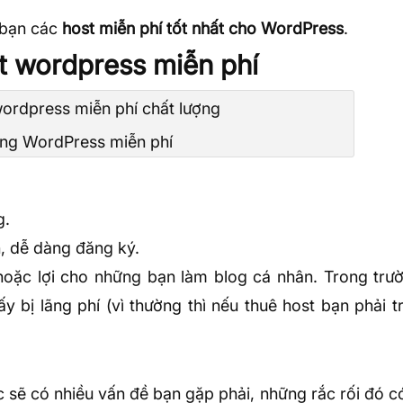
c bạn các
host miễn phí tốt nhất cho WordPress
.
t wordpress miễn phí
ing WordPress miễn phí
g.
n, dễ dàng đăng ký.
oặc lợi cho những bạn làm blog cá nhân. Trong trư
y bị lãng phí (vì thường thì nếu thuê host bạn phải t
c sẽ có nhiều vấn đề bạn gặp phải, những rắc rối đó c