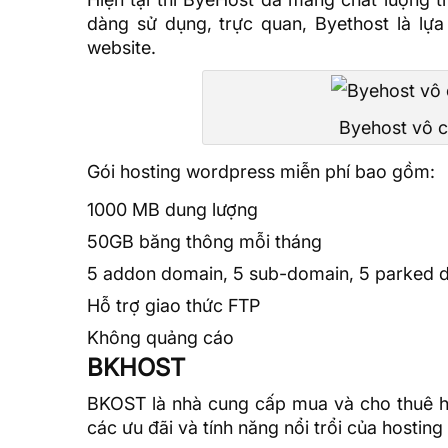
dàng sử dụng, trực quan, Byethost là l
website.
Byehost vô c
Gói hosting wordpress miễn phí bao gồm:
1000 MB dung lượng
50GB băng thông mỗi tháng
5
addon domain
, 5 sub-domain, 5
parked 
Hỗ trợ giao thức FTP
Không quảng cáo
BKHOST
BKOST
là nhà cung cấp mua và cho thuê hos
các ưu đãi và tính năng nổi trổi của hosting