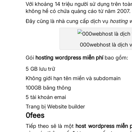
Với khoảng 14 triệu người sử dụng trên to
không hề có chứa quảng cáo từ năm 2007.
Đây cũng là nhà cung cấp dịch vụ
hosting 
000webhost là dịch v
Gói
hosting wordpress miễn phí
bao gồm:
5 GB lưu trữ
Không giới hạn tên miền và
subdomain
100GB băng thông
5 tài khoản emai
Trang bị Website builder
0fees
Tiếp theo sẽ là một
host wordpress miễn p