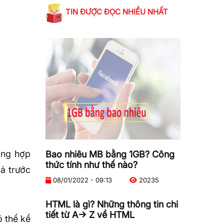
TIN ĐƯỢC ĐỌC NHIỀU NHẤT
ờng hợp
Bao nhiêu MB bằng 1GB? Công
thức tính như thế nào?
rả trước
08/01/2022 - 09:13
20235
HTML là gì? Những thông tin chi
tiết từ A-> Z về HTML
ó thể kể