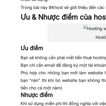
Trong bài này BKhost sẽ giới thiệu đến cá
Ưu & Nhược điểm của hos
Host
Ưu điểm
Bạn sẽ không cần phải mất tiền thuê hostin
Bạn chỉ cần email để đăng ký một tài khoả
Phù hợp cho những bạn mới làm website h
bạn “nản” thì khi bỏ website bạn không thấ
tiền cho cả một năm)
Nhược điểm
Khi sử dụng miễn phí thì đồng nghĩa với việ