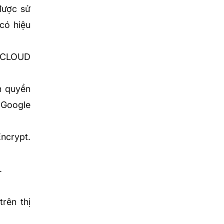
được sử
có hiệu
g CLOUD
n quyền
 Google
ncrypt.
.
rên thị