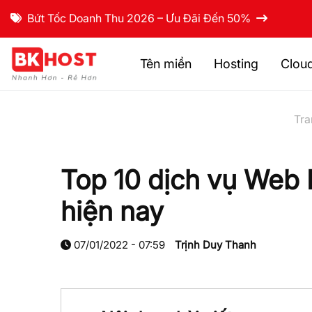
Bứt Tốc Doanh Thu 2026 – Ưu Đãi Đến 50%
Tên miền
Hosting
Clou
Tra
Top 10 dịch vụ Web H
hiện nay
07/01/2022 - 07:59
Trịnh Duy Thanh