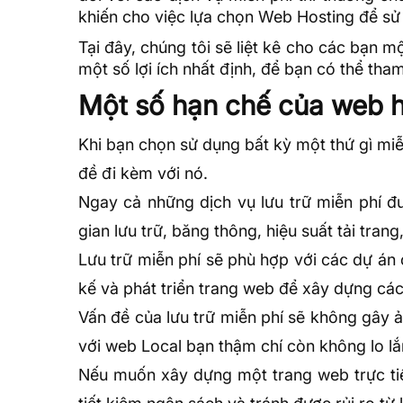
khiến cho việc lựa chọn Web Hosting để sử
Tại đây,
chúng tôi
sẽ liệt kê cho các bạn m
một số lợi ích nhất định, để bạn có thể tha
Một số hạn chế của web h
Khi bạn chọn sử dụng bất kỳ một thứ gì miễ
đề đi kèm với nó.
Ngay cả những dịch vụ lưu trữ miễn phí đ
gian lưu trữ,
băng thông
, hiệu suất tải tra
Lưu trữ miễn phí sẽ phù hợp với các dự án 
kế và phát triển trang web để xây dựng các
Vấn đề của lưu trữ miễn phí sẽ không gây 
với web Local bạn thậm chí còn không lo lắn
Nếu muốn xây dựng một trang web trực tiếp