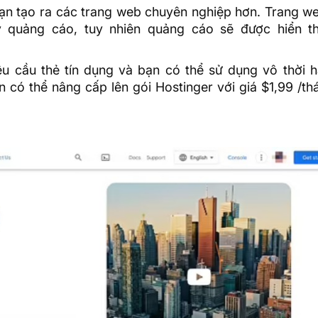
ạn tạo ra các trang web chuyên nghiệp hơn. Trang w
 quảng cáo, tuy nhiên quảng cáo sẽ được hiển th
u cầu thẻ tín dụng và bạn có thể sử dụng vô thời h
 có thể nâng cấp lên gói Hostinger với giá $1,99 /t