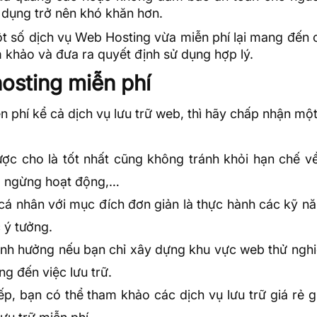
 dụng trở nên khó khăn hơn.
ột số
dịch vụ Web
Hosting vừa miễn phí lại mang đến 
m khảo và đưa ra quyết định sử dụng hợp lý.
osting miễn phí
n phí kể cả dịch vụ lưu trữ web, thì hãy chấp nhận mộ
ược cho là tốt nhất cũng không tránh khỏi hạn chế v
ng, ngừng hoạt động,…
cá nhân với mục đích đơn giản là thực hành các kỹ nă
 ý tưởng.
ảnh hưởng nếu bạn chỉ xây dựng khu vực web thử nghi
g đến việc lưu trữ.
, bạn có thể tham khảo các dịch vụ lưu trữ giá rẻ g