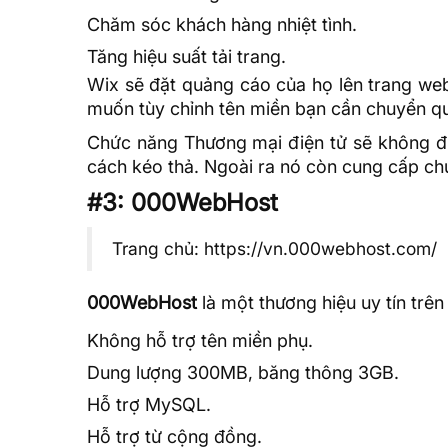
Chăm sóc khách hàng nhiệt tình.
Tăng hiệu suất tải trang.
Wix sẽ đặt quảng cáo của họ lên trang web
muốn tùy chỉnh tên miền bạn cần chuyển qua
Chức năng Thương mại điện tử sẽ không đượ
cách kéo thả. Ngoài ra nó còn cung cấp chứ
#3: 000WebHost
Trang chủ:
https://vn.000webhost.com/
000WebHost
là một thương hiệu uy tín trên
Không hỗ trợ tên miền phụ.
Dung lượng 300MB, băng thông 3GB.
Hỗ trợ MySQL.
Hỗ trợ từ cộng đồng.