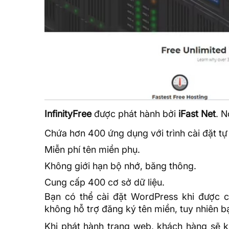
InfinityFree
được phát hành bởi
iFast Net
. N
Chứa hơn 400 ứng dụng với trình cài đặt t
Miễn phí tên miền phụ.
Không giới hạn bộ nhớ, băng thông.
Cung cấp 400 cơ sở
dữ liệu
.
Bạn có thể
cài đặt WordPress
khi được cấ
không hỗ trợ đăng ký tên miền, tuy nhiên b
Khi phát hành trang web, khách hàng sẽ 