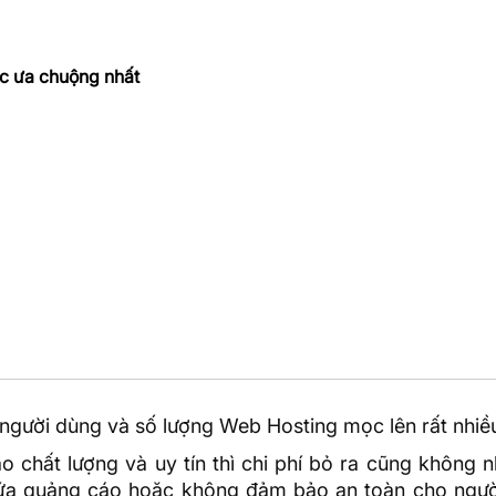
ợc ưa chuộng nhất
người dùng và số lượng Web Hosting mọc lên rất nhiề
chất lượng và uy tín thì chi phí bỏ ra cũng không n
chứa quảng cáo hoặc không đảm bảo an toàn cho ngườ