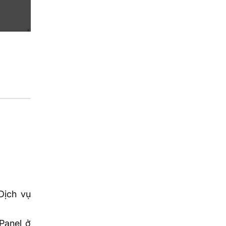
Dịch vụ
Panel
ở