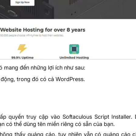
ó mang đến những lợi ích như sau:
ự động, trong đó có cả WordPress.
p quyền truy cập vào Softaculous Script Installer. 
ạn có thể dùng tên miền riêng có sẵn của bạn.
không thấy quảng cáo, tuy nhiên vẫn có quảng cáo
c