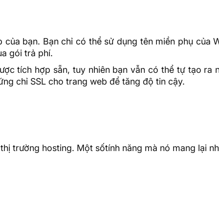
 của bạn. Bạn chỉ có thể sử dụng tên miền phụ của W
 gói trả phí.
c tích hợp sẵn, tuy nhiên bạn vẫn có thể tự tạo ra 
ng chỉ SSL cho trang web để tăng độ tin cậy.
 thị trường hosting. Một sốtính năng mà nó mang lại nh