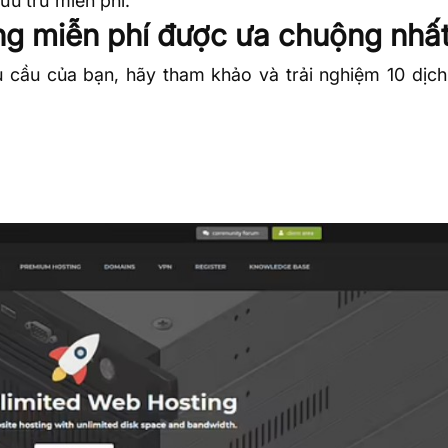
lưu trữ miễn phí.
ng miễn phí được ưa chuộng nhấ
 cầu của bạn, hãy tham khảo và trải nghiệm 10 dịch