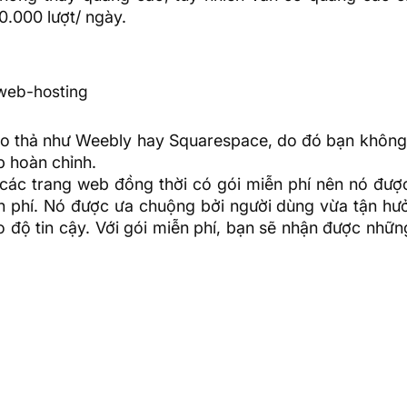
0.000 lượt/ ngày.
web-hosting
kéo thả như Weebly hay Squarespace, do đó bạn không
 hoàn chỉnh.
ác trang web đồng thời có gói miễn phí nên nó được 
 phí
. Nó được ưa chuộng bởi người dùng vừa tận hư
độ tin cậy. Với gói miễn phí, bạn sẽ nhận được những