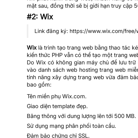
mặt sau, đồng thời sẽ bị giới hạn truy cập 5
#2: Wix
Link đăng ký:
https://www.wix.com/free/
Wix
là trình tạo trang web bằng thao tác 
kiến thức
PHP vẫn có thể tạo một trang web
Do
Wix
có không gian máy chủ để lưu trữ c
vào danh sách web hosting trang
web miễn
tính năng xây dựng trang web vừa đảm bảo 
bao gồm:
Tên miền phụ Wix.com.
Giao diện template đẹp.
Băng thông với dung lượng lên tới 500 MB.
Sử dụng mạng phân phối toàn cầu.
Đảm bảo
chứng chỉ SSL
.