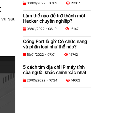
08/03/2022 - 16:09
19307
t
Làm thế nào để trở thành một
 vụ sau
Hacker chuyên nghiệp?
08/01/2022 - 08:10
16147
Cổng Port là gì? Có chức năng
và phân loại như thế nào?
10/01/2022 - 07:01
15742
5 cách tìm địa chỉ IP máy tính
của người khác chính xác nhất
26/05/2022 - 16:24
14662