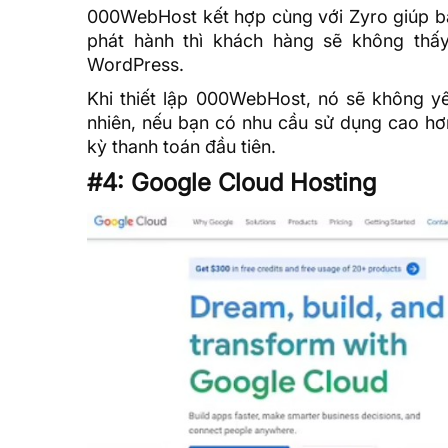
000WebHost kết hợp cùng với Zyro giúp b
phát hành thì khách hàng sẽ không thấy
WordPress.
Khi thiết lập 000WebHost, nó sẽ không yê
nhiên, nếu bạn có nhu cầu sử dụng cao hơn
kỳ thanh toán đầu tiên.
#4: Google Cloud Hosting