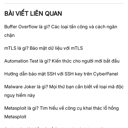
BÀI VIẾT LIÊN QUAN
Buffer Overflow là gì? Các loại tấn công và cách ngăn
chặn
mTLS là gì? Bảo mật dữ liệu với mTLS
Automation Test là gì? Kiến thức cho người mới bắt đầu
Hướng dẫn bảo mật SSH với SSH key trên CyberPanel
Malware Joker là gì? Mọi thứ bạn cần biết về loại mã độc
nguy hiểm này
Metasploit là gì? Tìm hiểu về công cụ khai thác lỗ hổng
Metasploit