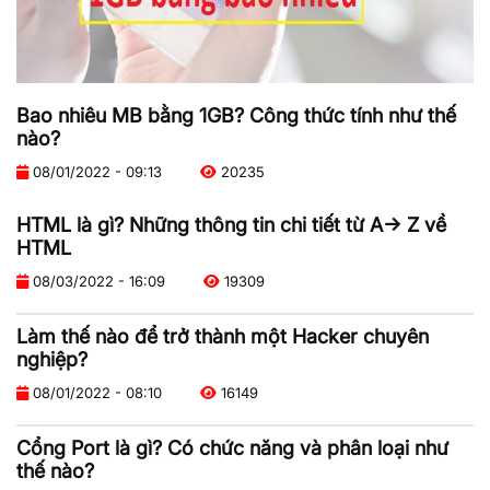
Bao nhiêu MB bằng 1GB? Công thức tính như thế
nào?
08/01/2022 - 09:13
20235
HTML là gì? Những thông tin chi tiết từ A-> Z về
HTML
08/03/2022 - 16:09
19309
Làm thế nào để trở thành một Hacker chuyên
nghiệp?
08/01/2022 - 08:10
16149
Cổng Port là gì? Có chức năng và phân loại như
thế nào?