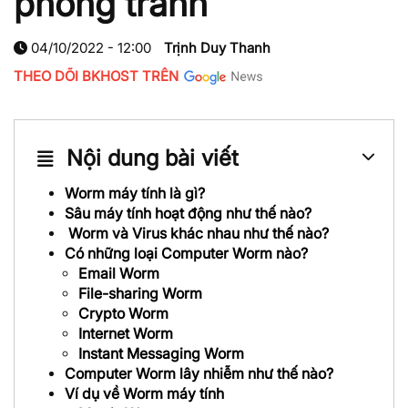
phòng tránh
04/10/2022 - 12:00
Trịnh Duy Thanh
THEO DÕI BKHOST TRÊN
Nội dung bài viết
Worm máy tính là gì?
Sâu máy tính hoạt động như thế nào?
Worm và Virus khác nhau như thế nào?
Có những loại Computer Worm nào?
Email Worm
File-sharing Worm
Crypto Worm
Internet Worm
Instant Messaging Worm
Computer Worm lây nhiễm như thế nào?
Ví dụ về Worm máy tính