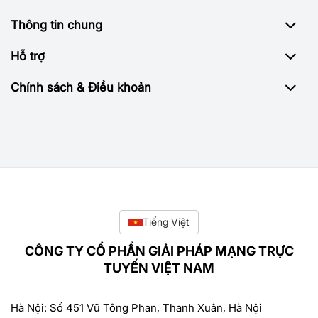
Thông tin chung
Hỗ trợ
Chính sách & Điều khoản
Tiếng Việt
CÔNG TY CỔ PHẦN GIẢI PHÁP MẠNG TRỰC
TUYẾN VIỆT NAM
Hà Nội: Số 451 Vũ Tông Phan, Thanh Xuân, Hà Nội