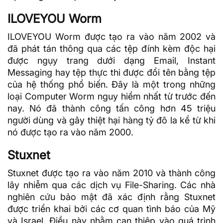
ILOVEYOU Worm
ILOVEYOU Worm được tạo ra vào năm 2002 và
đã phát tán thông qua các tệp đính kèm độc hại
được ngụy trang dưới dạng Email, Instant
Messaging hay tệp thực thi được đổi tên bằng tệp
của hệ thống phổ biến. Đây là một trong những
loại Computer Worm nguy hiểm nhất từ trước đến
nay. Nó đã thành công tấn công hơn 45 triệu
người dùng và gây thiệt hại hàng tỷ đô la kể từ khi
nó được tạo ra vào năm 2000.
Stuxnet
Stuxnet được tạo ra vào năm 2010 và thành công
lây nhiễm qua các dịch vụ File-Sharing. Các nhà
nghiên cứu bảo mật đã xác định rằng Stuxnet
được triển khai bởi các cơ quan tình báo của Mỹ
và Israel. Điều này nhằm can thiệp vào quá trình