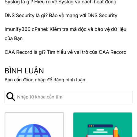
Syslog là gì? Hiểu rõ về Syslog và cách hoạt động
DNS Security là gì? Bảo vệ mạng với DNS Security
Imunify360 cPanel: Kiểm tra mã độc và bảo vệ dữ liệu
của Bạn
CAA Record là gì? Tìm hiểu về vai trò của CAA Record
BÌNH LUẬN
Bạn cần
đăng nhập
để đăng bình luận.