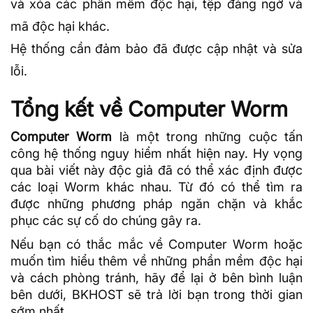
và xóa các phần mềm độc hại, tệp đáng ngờ và
mã độc
hại khác.
Hệ thống cần đảm bảo đã được cập nhật và sửa
lỗi.
Tổng kết về Computer Worm
Computer Worm
là một trong những cuộc tấn
công hệ thống nguy hiểm nhất hiện nay. Hy vọng
qua bài viết này độc giả đã có thể xác định được
các loại Worm khác nhau. Từ đó có thể tìm ra
được những phương pháp ngăn chặn và khắc
phục các sự cố do chúng gây ra.
Nếu bạn có thắc mắc về Computer Worm hoặc
muốn tìm hiểu thêm về những phần mềm độc hại
và cách phòng tránh, hãy để lại ở bên bình luận
bên dưới, BKHOST sẽ trả lời bạn trong thời gian
sớm nhất.