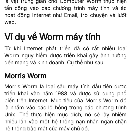
là vật trung gian cho Computer Worm thực hiện
tấn công vào các chương trình máy tính và ác
hoạt động Internet như Email, trò chuyện và lướt
web.
Ví dụ về Worm máy tính
Từ khi Internet phát triển đã có rất nhiều loại
Worm nguy hiểm được triển khai gây ảnh hưởng
đến mạng và kinh doanh. Cụ thể như sau:
Morris Worm
Morris Worm là loại sâu
máy tính đầu tiên
được
triển khai vào năm 1988 và được sử dụng phổ
biến trên Internet. Mục tiêu của Morris Worm đó
là nhắm vào các lỗ hổng trong các chương trình
Unix
. Thể thực hiện mục đích, nó sẽ lây nhiễm
nhiều lần vào một hệ thống nạn nhân ngăn chặn
hệ thống bảo mật của máy chủ đó.