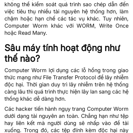
không thể kiểm soát quá trình sao chép dẫn đến
việc tiêu thụ nhiều tài nguyên hệ thống hơn, làm
chậm hoặc hạn chế các tác vụ khác. Tuy nhiên,
Computer Worm khác với WORM, Write Once
hoặc Read Many.
Sâu máy tính hoạt động như
thế nào?
Computer Worm lợi dụng các lỗ hổng trong giao
thức mạng như File Transfer Protocol để lây nhiễm
độc hại. Thời gian duy trì lây nhiễm trên hệ thống
càng lâu thì quá trình thực hiện lây lan sang các hệ
thống khác dễ dàng hơn.
Các hacker tiến hành ngụy trang Computer Worm
dưới dạng tài nguyên an toàn. Chẳng hạn như tệp
hay liên kết mà người dùng sẽ nhấp vào để tải
xuống. Trong đó, các tệp đính kèm độc hại này