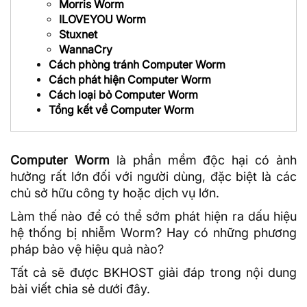
Morris Worm
ILOVEYOU Worm
Stuxnet
WannaCry
Cách phòng tránh Computer Worm
Cách phát hiện Computer Worm
Cách loại bỏ Computer Worm
Tổng kết về Computer Worm
Computer Worm
là phần mềm độc hại có ảnh
hưởng rất lớn đối với người dùng, đặc biệt là các
chủ sở hữu công ty hoặc dịch vụ lớn.
Làm thế nào để có thể sớm phát hiện ra dấu hiệu
hệ thống bị nhiễm Worm? Hay có những phương
pháp bảo vệ hiệu quả nào?
Tất cả sẽ được
BKHOST
giải đáp trong nội dung
bài viết chia sẻ dưới đây.