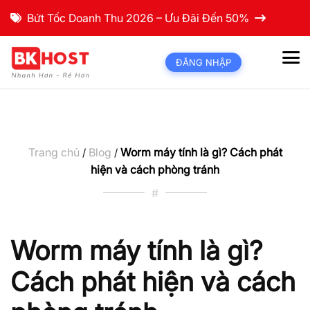
Bứt Tốc Doanh Thu 2026 – Ưu Đãi Đến 50%
ĐĂNG NHẬP
Trang chủ
Blog
Worm máy tính là gì? Cách phát
/
/
hiện và cách phòng tránh
#
Worm máy tính là gì?
Cách phát hiện và cách