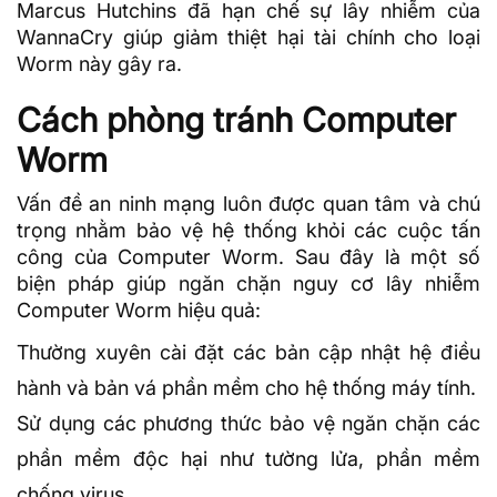
Marcus Hutchins đã hạn chế sự lây nhiễm của
WannaCry giúp giảm thiệt hại tài chính cho loại
Worm này gây ra.
Cách phòng tránh Computer
Worm
Vấn đề
an ninh mạng
luôn được quan tâm và chú
trọng nhằm bảo vệ hệ thống khỏi các cuộc tấn
công của Computer Worm. Sau đây là một số
biện pháp giúp ngăn chặn nguy cơ lây nhiễm
Computer Worm hiệu quả:
Thường xuyên cài đặt các bản cập nhật hệ điều
hành và bản vá phần mềm cho hệ thống máy tính.
Sử dụng các phương thức bảo vệ ngăn chặn các
phần mềm độc hại như
tường lửa
, phần mềm
chống virus.