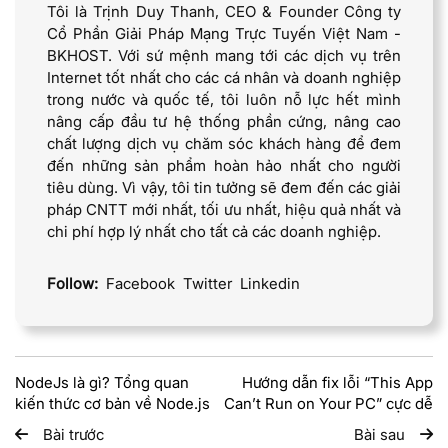
Tôi là Trịnh Duy Thanh, CEO & Founder Công ty
Cổ Phần Giải Pháp Mạng Trực Tuyến Việt Nam -
BKHOST. Với sứ mệnh mang tới các dịch vụ trên
Internet tốt nhất cho các cá nhân và doanh nghiệp
trong nước và quốc tế, tôi luôn nỗ lực hết mình
nâng cấp đầu tư hệ thống phần cứng, nâng cao
chất lượng dịch vụ chăm sóc khách hàng để đem
đến những sản phẩm hoàn hảo nhất cho người
tiêu dùng. Vì vậy, tôi tin tưởng sẽ đem đến các giải
pháp CNTT mới nhất, tối ưu nhất, hiệu quả nhất và
chi phí hợp lý nhất cho tất cả các doanh nghiệp.
Follow:
Facebook
Twitter
Linkedin
NodeJs là gì? Tổng quan
Hướng dẫn fix lỗi “This App
kiến thức cơ bản về Node.js
Can’t Run on Your PC” cực dễ
Bài trước
Bài sau