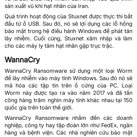
sản xuất vũ khí hạt nhân của Iran.
Quá trình hoạt động của Stuxnet được thực thi bắt
đầu từ ổ USB. Sau đó, nó sẽ lợi dụng các
lỗ hổng
bảo mật
trong hệ điều hành Windows để phát tán
lây nhiễm. Cuối cùng, Stuxnet xâm nhập và làm
cho các máy ly tâm hạt nhân gặp trục trặc.
WannaCry
WannaCry
Ransomware sử dụng một loại Worm
để lây nhiễm vào máy tính Windows. Sau đó nó sẽ
mã hóa các tập tin trên ổ cứng của PC. Loại
Worm này được tạo ra vào năm 2017 và đã tấn
công hàng trăm nghìn máy tính khác nhau tại 150
quốc gia trên toàn thế giới.
WannaCry Ransomware nhắm đến các doanh
nghiệp, công ty hay tập đoàn lớn như FedEx, ngân
hàng và bệnh viện. Các nhà nghiên cứu bảo mật