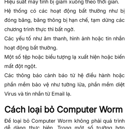
Hiệu suất máy tính bị giảm xuống theo thời gian.
Hệ thống có các hoạt động bất thường như bị
đóng băng,
băng thông
bị hạn chế, tạm dừng các
chương trình thực thi bất ngờ.
Các yếu tố như âm thanh, hình ảnh hoặc tin nhắn
hoạt động bất thường.
Một số tệp hoặc biểu tượng lạ xuất hiện hoặc biến
mất đột ngột.
Các thông báo cảnh báo từ hệ điều hành hoặc
phần mềm bảo vệ như tường lửa, phần mềm diệt
Virus và tin nhắn từ Email lạ.
Cách loại bỏ Computer Worm
Để loại bỏ Computer Worm không phải quá trình
dễ dàng thực hiện. Trong một số trường hợp