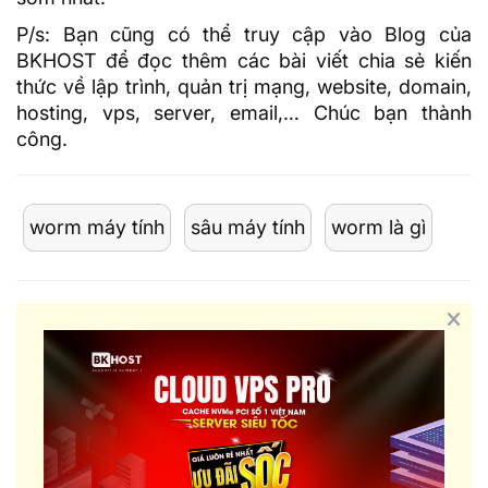
P/s: Bạn cũng có thể truy cập vào
Blog của
BKHOST
để đọc thêm các bài viết chia sẻ kiến
thức về lập trình, quản trị mạng, website, domain,
hosting
, vps, server, email,… Chúc bạn thành
công.
worm máy tính
sâu máy tính
worm là gì