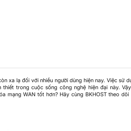
n xa lạ đối với nhiều người dùng hiện nay. Việc sử 
 thiết trong cuộc sống công nghệ hiện đại này. Vậy
 hóa mạng WAN tốt hơn? Hãy cùng
BKHOST
theo dõi 