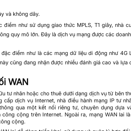
ây và không dây.
c điểm như sử dụng giao thức
MPLS
, T1 giây, nhà 
hông
quy mô lớn. Đây là dịch vụ mạng được các doanh
đặc điểm như là các mạng dữ liệu di động như 4G 
này cũng đang nhận được nhiều đánh giá cao và lựa 
nối WAN
 tư nhân hoặc cho thuê dưới dạng dịch vụ từ bên th
g cấp dịch vụ Internet, nhà điều hành mạng IP tư nh
thông qua một kết nối riêng tư, chuyên dụng dựa v
công cộng trên Internet. Ngoài ra, mạng WAN lai là 
công cộng.