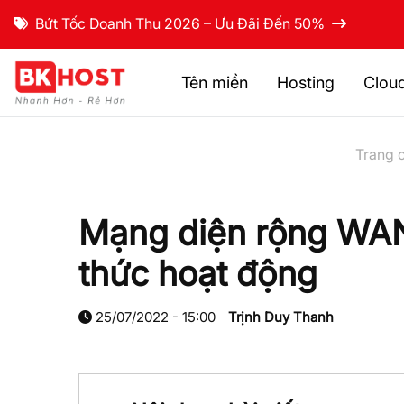
Bứt Tốc Doanh Thu 2026 – Ưu Đãi Đến 50%
Tên miền
Hosting
Clou
Trang 
Mạng diện rộng WAN
thức hoạt động
25/07/2022 - 15:00
Trịnh Duy Thanh