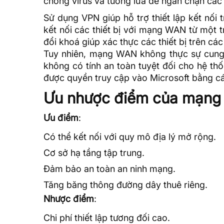
chống virus và
tường lửa
để ngăn chặn các t
Sử dụng VPN giúp hỗ trợ thiết lập kết nối
kết nối các thiết bị với mạng WAN từ một
đổi khoá giúp xác thực các thiết bị trên cá
Tuy nhiên, mạng WAN không thực sự cung
không có tính an toàn tuyệt đối cho hệ t
được quyền truy cập vào Microsoft bằng các
Ưu nhược điểm của mạn
Ưu điểm
:
Có thể kết nối với quy mô địa lý mở rộng.
Cơ sở hạ tầng tập trung.
Đảm bảo an toàn an ninh mạng.
Tăng băng thông đường dây thuê riêng.
Nhược điểm
:
Chi phí thiết lập tương đối cao.