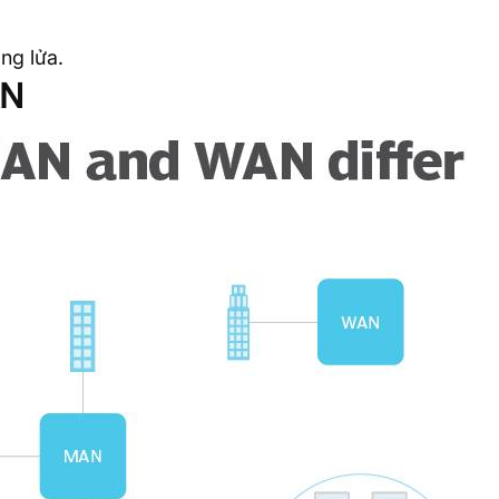
ng lửa.
AN