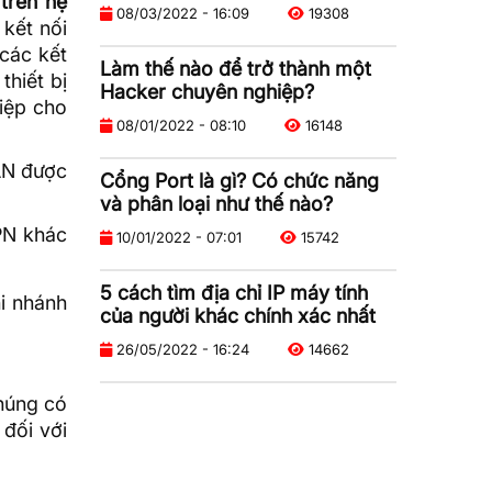
trên hệ
08/03/2022 - 16:09
19308
kết nối
các kết
Làm thế nào để trở thành một
thiết bị
Hacker chuyên nghiệp?
iệp cho
08/01/2022 - 08:10
16148
AN được
Cổng Port là gì? Có chức năng
và phân loại như thế nào?
PN khác
10/01/2022 - 07:01
15742
5 cách tìm địa chỉ IP máy tính
i nhánh
của người khác chính xác nhất
26/05/2022 - 16:24
14662
chúng có
 đối với