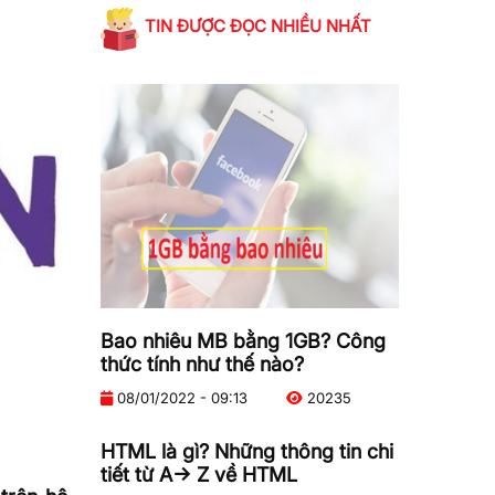
TIN ĐƯỢC ĐỌC NHIỀU NHẤT
Bao nhiêu MB bằng 1GB? Công
thức tính như thế nào?
08/01/2022 - 09:13
20235
HTML là gì? Những thông tin chi
tiết từ A-> Z về HTML