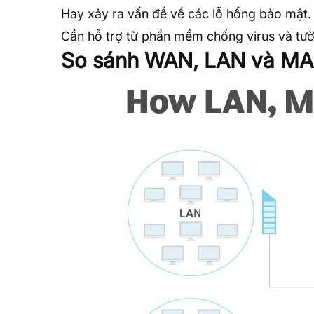
Hay xảy ra vấn đề về các
lỗ hổng bảo mật
.
Cần hỗ trợ từ phần mềm chống virus và tườ
So sánh WAN, LAN và M