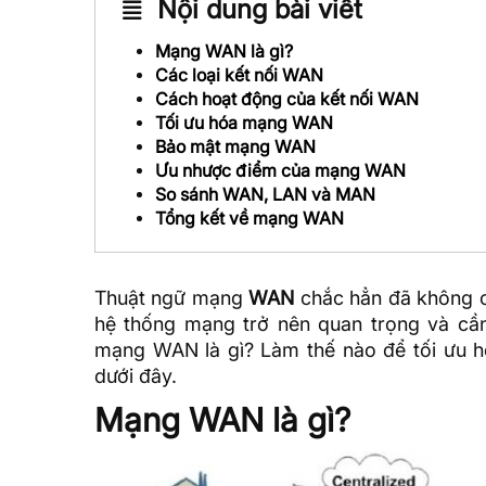
Nội dung bài viết
Mạng WAN là gì?
Các loại kết nối WAN
Cách hoạt động của kết nối WAN
Tối ưu hóa mạng WAN
Bảo mật mạng WAN
Ưu nhược điểm của mạng WAN
So sánh WAN, LAN và MAN
Tổng kết về mạng WAN
Thuật ngữ mạng
WAN
chắc hẳn đã không cò
hệ thống mạng trở nên quan trọng và cần
mạng WAN là gì? Làm thế nào để tối ưu
dưới đây.
Mạng WAN là gì?