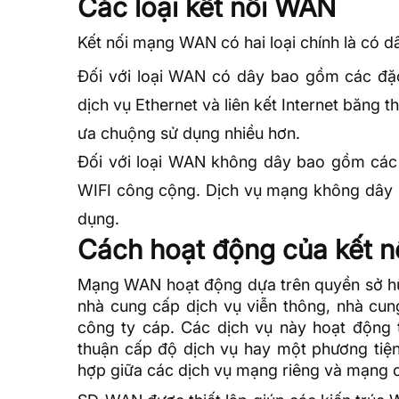
Các loại kết nối WAN
Kết nối mạng WAN có hai loại chính là có d
Đối với loại WAN có dây bao gồm các đặ
dịch vụ
Ethernet
và liên kết Internet
băng t
ưa chuộng sử dụng nhiều hơn.
Đối với loại WAN không dây bao gồm các 
WIFI công cộng. Dịch vụ mạng không dây 
dụng.
Cách hoạt động của kết 
Mạng WAN hoạt động dựa trên quyền sở hữu
nhà cung cấp dịch vụ viễn thông, nhà cun
công ty cáp. Các dịch vụ này hoạt động 
thuận cấp độ dịch vụ hay một phương tiện 
hợp giữa các dịch vụ mạng riêng và mạng 