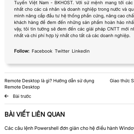
Tuyến Việt Nam - BKHOST. Với sứ mệnh mang tới các dị
nhất cho các cá nhân và doanh nghiệp trong nước và quố
mình nâng cấp đầu tư hệ thống phần cứng, nâng cao chấ
khách hàng để đem đến những sản phẩm hoàn hảo nhất 
vậy, tôi tin tưởng sẽ đem đến các giải pháp CNTT mới nh
nhất và chi phí hợp lý nhất cho tất cả các doanh nghiệp.
Follow:
Facebook
Twitter
Linkedin
Remote Desktop là gì? Hướng dẫn sử dụng
Giao thức 
Remote Desktop
Bài trước
BÀI VIẾT LIÊN QUAN
Các câu lệnh Powershell đơn giản cho hệ điều hành Wind