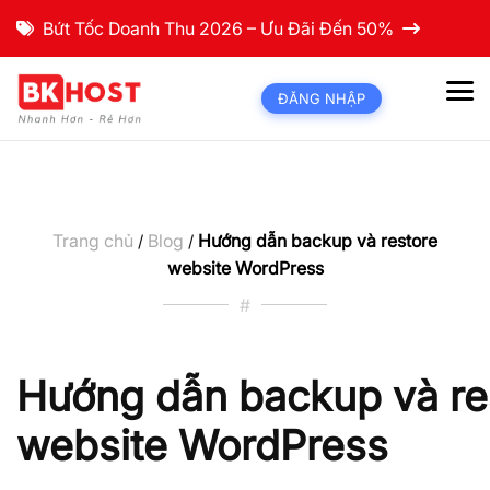
Bứt Tốc Doanh Thu 2026 – Ưu Đãi Đến 50%
ĐĂNG NHẬP
Trang chủ
Blog
Hướng dẫn backup và restore
/
/
website WordPress
#
Hướng dẫn backup và re
website WordPress