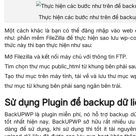
Thực hiện các bước như trên để back
Một cách khác là bạn có thể đăng nhập vào web q
như: phần mềm
FileZilla
để thực hiện sao lưu wp-co
thức này thì bạn thực hiện như sau:
Mở Filezilla và kết nối máy chủ với thông tin FTP.
Tìm chọn thư mục public_html từ khung bên phải sau
Tạo thư mục trên máy tính, tải về và lưu thư mục 
thư mục từ khung bên phải sang ngăn bên trái.
Sử dụng Plugin để backup dữ l
BackUPWP là plugin miễn phí, nó hỗ trợ backup dữ
tốt nhất hiện nay. BackUPWP sở hữu rất nhiều ư
dàng để sử dụng, khi sử dụng thì tốt ít tài nguyê