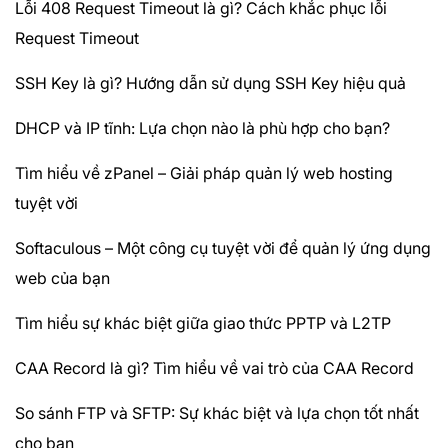
Lỗi 408 Request Timeout là gì? Cách khắc phục lỗi
Request Timeout
SSH Key là gì? Hướng dẫn sử dụng SSH Key hiệu quả
DHCP và IP tĩnh: Lựa chọn nào là phù hợp cho bạn?
Tìm hiểu về zPanel – Giải pháp quản lý web hosting
tuyệt vời
Softaculous – Một công cụ tuyệt vời để quản lý ứng dụng
web của bạn
Tìm hiểu sự khác biệt giữa giao thức PPTP và L2TP
CAA Record là gì? Tìm hiểu về vai trò của CAA Record
So sánh FTP và SFTP: Sự khác biệt và lựa chọn tốt nhất
cho bạn