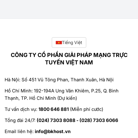
Tiếng Việt
CÔNG TY CỔ PHẦN GIẢI PHÁP MẠNG TRỰC
TUYẾN VIỆT NAM
Hà Nội: Số 451 Vũ Tông Phan, Thanh Xuân, Hà Nội
Hồ Chí Minh: 192-194A Ung Văn Khiêm, P.25, Q. Bình
Thạnh, TP. Hồ Chí Minh (Dự kiến)
Tư vấn dịch vụ:
1800 646 881
(Miễn phí cước)
Tổng đài 24/7:
(024) 7303 8088 - (028) 7303 6066
Email liên hệ:
info@bkhost.vn