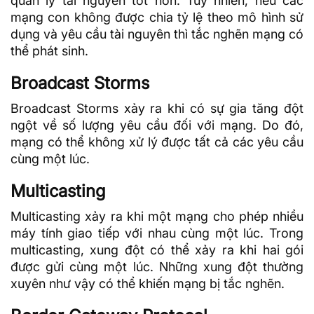
quản lý tài nguyên tốt hơn. Tuy nhiên, nếu các
mạng con không được chia tỷ lệ theo mô hình sử
dụng và yêu cầu tài nguyên thì tắc nghẽn mạng có
thể phát sinh.
Broadcast Storms
Broadcast Storms xảy ra khi có sự gia tăng đột
ngột về số lượng yêu cầu đối với mạng. Do đó,
mạng có thể không xử lý được tất cả các yêu cầu
cùng một lúc.
Multicasting
Multicasting xảy ra khi một mạng cho phép nhiều
máy tính giao tiếp với nhau cùng một lúc. Trong
multicasting, xung đột có thể xảy ra khi hai gói
được gửi cùng một lúc. Những xung đột thường
xuyên như vậy có thể khiến mạng bị tắc nghẽn.