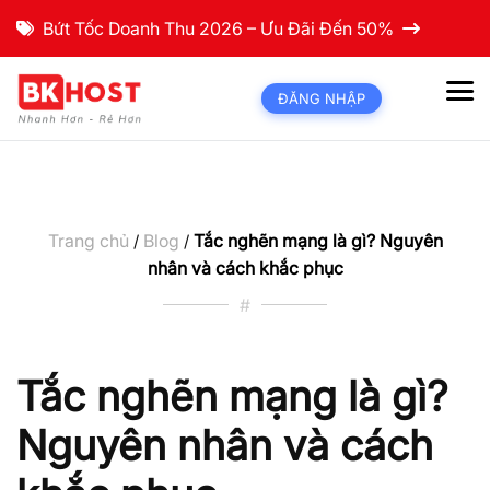
Bứt Tốc Doanh Thu 2026 – Ưu Đãi Đến 50%
ĐĂNG NHẬP
Trang chủ
Blog
Tắc nghẽn mạng là gì? Nguyên
/
/
nhân và cách khắc phục
#
Tắc nghẽn mạng là gì?
Nguyên nhân và cách