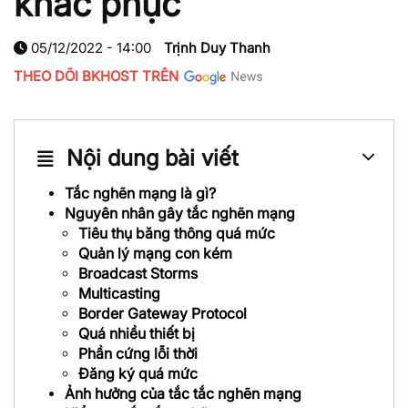
khắc phục
05/12/2022 - 14:00
Trịnh Duy Thanh
THEO DÕI BKHOST TRÊN
Nội dung bài viết
Tắc nghẽn mạng là gì?
Nguyên nhân gây tắc nghẽn mạng
Tiêu thụ băng thông quá mức
Quản lý mạng con kém
Broadcast Storms
Multicasting
Border Gateway Protocol
Quá nhiều thiết bị
Phần cứng lỗi thời
Đăng ký quá mức
Ảnh hưởng của tắc tắc nghẽn mạng