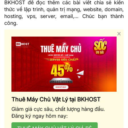
BKHOST
để đọc thêm các bài viết chia sẻ kiến
thức về lập trình, quản trị mạng, website, domain,
hosting, vps, server, email,… Chúc bạn thành
công.
Thuê Máy Chủ Vật Lý tại BKHOST
Giảm giá cực sâu, chất lượng hàng đầu.
Đăng ký ngay hôm nay: