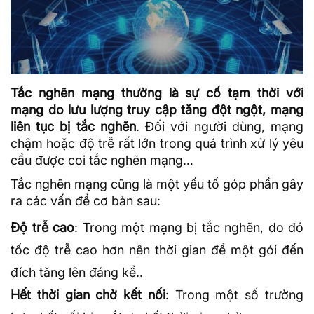
Tắc nghẽn mạng thường là sự cố tạm thời với
mạng do lưu lượng truy cập tăng đột ngột, mạng
liên tục bị tắc nghẽn
. Đối với người dùng, mạng
chậm hoặc độ trễ rất lớn trong quá trình xử lý yêu
cầu được coi tắc nghẽn mạng…
Tắc nghẽn mạng cũng là một yếu tố góp phần gây
ra các vấn đề cơ bản sau:
Độ trễ cao
: Trong một mạng bị tắc nghẽn, do đó
tốc độ trễ cao hơn nên thời gian để một gói đến
đích tăng lên đáng kể..
Hết thời gian chờ kết nối
: Trong một số trường