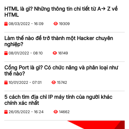
HTML là gì? Những thông tin chi tiết từ A-> Z về
HTML
08/03/2022 - 16:09
19309
Làm thế nào để trở thành một Hacker chuyên
nghiệp?
08/01/2022 - 08:10
16149
Cổng Port là gì? Có chức năng và phân loại như
thế nào?
10/01/2022 - 07:01
15742
5 cách tìm địa chỉ IP máy tính của người khác
chính xác nhất
26/05/2022 - 16:24
14662