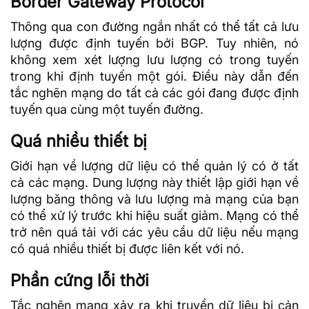
Border Gateway Protocol
Thông qua con đường ngắn nhất có thể tất cả lưu
lượng được định tuyến bởi
BGP
. Tuy nhiên, nó
không xem xét lượng lưu lượng có trong tuyến
trong khi định tuyến một gói. Điều này dẫn đến
tắc nghẽn mạng do tất cả các gói đang được định
tuyến qua cùng một tuyến đường.
Quá nhiều thiết bị
Giới hạn về lượng
dữ liệu
có thể quản lý có ở tất
cả các mạng. Dung lượng này thiết lập giới hạn về
lượng băng thông và lưu lượng mà mạng của bạn
có thể xử lý trước khi hiệu suất giảm. Mạng có thể
trở nên quá tải với các yêu cầu dữ liệu nếu mạng
có quá nhiều thiết bị được liên kết với nó.
Phần cứng lỗi thời
Tắc nghẽn mạng xảy ra khi truyền dữ liệu bị cản