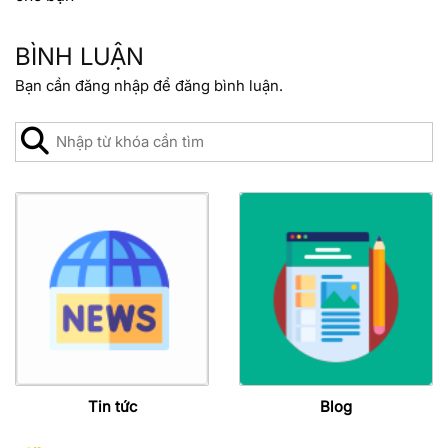
BÌNH LUẬN
Bạn cần
đăng nhập
để đăng bình luận.
Tin tức
Blog