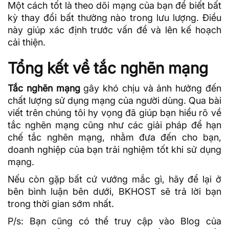
Một cách tốt là theo dõi mạng của bạn để biết bất
kỳ thay đổi bất thường nào trong lưu lượng. Điều
này giúp xác định trước vấn đề và lên kế hoạch
cải thiện.
Tổng kết về tắc nghẽn mạng
Tắc nghẽn mạng
gây khó chịu và ảnh hưởng đến
chất lượng sử dụng mạng của người dùng. Qua bài
viết trên chúng tôi hy vọng đã giúp bạn hiểu rõ về
tắc nghẽn mạng cũng như các giải pháp để hạn
chế tắc nghẽn mạng, nhằm đưa đến cho bạn,
doanh nghiệp của bạn trải nghiệm tốt khi sử dụng
mạng.
Nếu còn gặp bất cứ vướng mắc gì, hãy để lại ở
bên bình luận bên dưới,
BKHOST
sẽ trả lời bạn
trong thời gian sớm nhất.
P/s: Bạn cũng có thể truy cập vào
Blog của