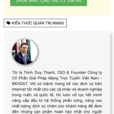
THUÊ MÁY CHỦ VẬT LÝ GIÁ RẺ
KIẾN THỨC QUẢN TRỊ MẠNG
Tôi là Trịnh Duy Thanh, CEO & Founder Công ty
Cổ Phần Giải Pháp Mạng Trực Tuyến Việt Nam -
BKHOST. Với sứ mệnh mang tới các dịch vụ trên
Internet tốt nhất cho các cá nhân và doanh nghiệp
trong nước và quốc tế, tôi luôn nỗ lực hết mình
nâng cấp đầu tư hệ thống phần cứng, nâng cao
chất lượng dịch vụ chăm sóc khách hàng để đem
đến những sản phẩm hoàn hảo nhất cho người