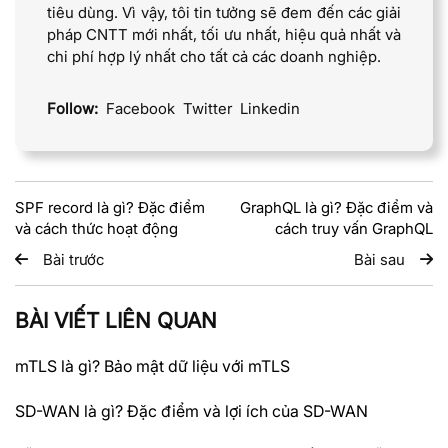
tiêu dùng. Vì vậy, tôi tin tưởng sẽ đem đến các giải
pháp CNTT mới nhất, tối ưu nhất, hiệu quả nhất và
chi phí hợp lý nhất cho tất cả các doanh nghiệp.
Follow:
Facebook
Twitter
Linkedin
SPF record là gì? Đặc điểm
GraphQL là gì? Đặc điểm và
và cách thức hoạt động
cách truy vấn GraphQL
Bài trước
Bài sau
BÀI VIẾT LIÊN QUAN
mTLS là gì? Bảo mật dữ liệu với mTLS
SD-WAN là gì? Đặc điểm và lợi ích của SD-WAN