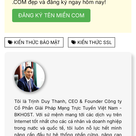
.COM đẹp và đăng ký ngay hôm nay!
ĐĂNG KÝ TÊN MIỀN COM
KIẾN THỨC BẢO MẬT
KIẾN THỨC SSL
Tôi là Trịnh Duy Thanh, CEO & Founder Công ty
Cổ Phần Giải Pháp Mạng Trực Tuyến Việt Nam -
BKHOST. Với sứ mệnh mang tới các dịch vụ trên
Internet tốt nhất cho các cá nhân và doanh nghiệp
trong nước và quốc tế, tôi luôn nỗ lực hết mình
nâng cấp đầu tư hệ thống phần cứng, nâng cao