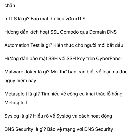
chặn
mTLS là gì? Bảo mật dữ liệu với mTLS
Hướng dẫn kích hoạt SSL Comodo qua Domain DNS
Automation Test là gì? Kiến thức cho người mới bắt đầu
Hướng dẫn bảo mật SSH với SSH key trên CyberPanel
Malware Joker là gì? Mọi thứ bạn cần biết về loại mã độc
nguy hiểm này
Metasploit là gì? Tìm hiểu về công cụ khai thác lỗ hổng
Metasploit
Syslog là gì? Hiểu rõ về Syslog và cách hoạt động
DNS Security là gì? Bảo vệ mạng với DNS Security