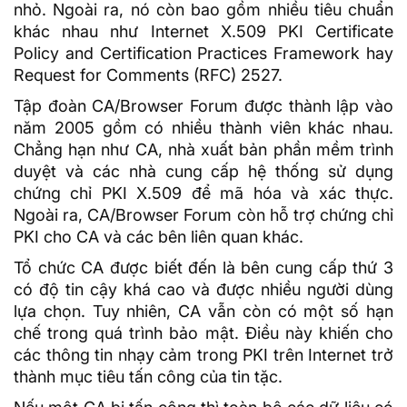
nhỏ. Ngoài ra, nó còn bao gồm nhiều tiêu chuẩn
khác nhau như Internet
X.509
PKI
Certificate
Policy and Certification Practices Framework hay
Request for Comments (RFC) 2527.
Tập đoàn CA/Browser Forum được thành lập vào
năm 2005 gồm có nhiều thành viên khác nhau.
Chẳng hạn như CA, nhà xuất bản phần mềm trình
duyệt và các nhà cung cấp hệ thống sử dụng
chứng chỉ PKI X.509 để mã hóa và xác thực.
Ngoài ra, CA/Browser Forum còn hỗ trợ chứng chỉ
PKI cho CA và các bên liên quan khác.
Tổ chức CA được biết đến là bên cung cấp thứ 3
có độ tin cậy khá cao và được nhiều người dùng
lựa chọn. Tuy nhiên, CA vẫn còn có một số hạn
chế trong quá trình bảo mật. Điều này khiến cho
các thông tin nhạy cảm trong PKI trên Internet trở
thành mục tiêu tấn công của tin tặc.