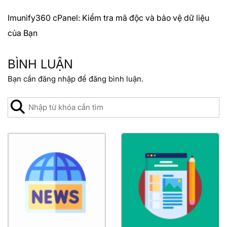
Imunify360 cPanel: Kiểm tra mã độc và bảo vệ dữ liệu
của Bạn
BÌNH LUẬN
Bạn cần
đăng nhập
để đăng bình luận.