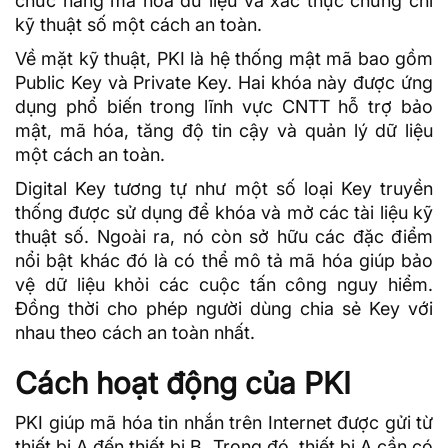
chức năng mã hóa dữ liệu và xác thực chứng chỉ
kỹ thuật số một cách an toàn.
Về mặt kỹ thuật, PKI là hệ thống mật mã bao gồm
Public Key và Private Key. Hai khóa này được ứng
dụng phổ biến trong lĩnh vực CNTT hỗ trợ bảo
mật, mã hóa, tăng độ tin cậy và quản lý dữ liệu
một cách an toàn.
Digital Key tương tự như một số loại Key truyền
thống được sử dụng để khóa và mở các tài liệu kỹ
thuật số. Ngoài ra, nó còn sở hữu các đặc điểm
nổi bật khác đó là có thể mô tả mã hóa giúp bảo
vệ dữ liệu khỏi các cuộc tấn công nguy hiểm.
Đồng thời cho phép người dùng chia sẻ Key với
nhau theo cách an toàn nhất.
Cách hoạt động của PKI
PKI giúp mã hóa tin nhắn trên Internet được gửi từ
thiết bị A đến thiết bị B. Trong đó, thiết bị A cần có