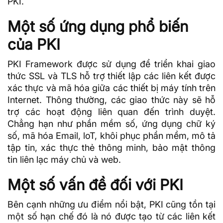
PKI.
Một số ứng dụng phổ biến
của PKI
PKI
Framework
được sử dụng để triển khai giao
thức SSL và TLS hỗ trợ thiết lập các liên kết được
xác thực và mã hóa giữa các thiết bị máy tính trên
Internet. Thông thường, các giao thức này sẽ hỗ
trợ các hoạt động liên quan đến trình duyệt.
Chẳng hạn như phần mềm số, ứng dụng chữ ký
số, mã hóa Email, loT, khôi phục phần mềm, mô tả
tập tin, xác thực thẻ thông minh, bảo mật thông
tin liên lạc máy chủ và web.
Một số vấn đề đối với PKI
Bên cạnh những ưu điểm nổi bật, PKI cũng tồn tại
một số hạn chế đó là nó được tạo từ các liên kết