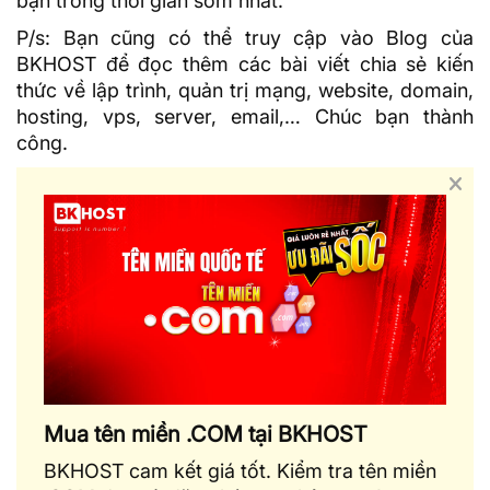
bạn trong thời gian sớm nhất.
P/s: Bạn cũng có thể truy cập vào
Blog của
BKHOST
để đọc thêm các bài viết chia sẻ kiến
thức về lập trình, quản trị mạng, website, domain,
hosting, vps, server, email,… Chúc bạn thành
công.
Mua tên miền .COM tại BKHOST
BKHOST cam kết giá tốt. Kiểm tra tên miền