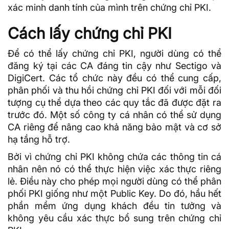
xác minh danh tính của mình trên chứng chỉ PKI.
Cách lấy chứng chỉ PKI
Để có thể lấy chứng chỉ PKI, người dùng có thể
đăng ký tại các CA đáng tin cậy như Sectigo và
DigiCert. Các tổ chức này đều có thể cung cấp,
phân phối và thu hồi chứng chỉ PKI đối với mỗi đối
tượng cụ thể dựa theo các quy tắc đã được đặt ra
trước đó. Một số công ty cá nhân có thể sử dụng
CA riêng để nâng cao khả năng bảo mật và cơ sở
hạ tầng hỗ trợ.
Bởi vì chứng chỉ PKI không chứa các thông tin cá
nhân nên nó có thể thực hiện việc xác thực riêng
lẻ. Điều này cho phép mọi người dùng có thể phân
phối PKI giống như một Public Key. Do đó, hầu hết
phần mềm ứng dụng
khách đều tin tưởng và
không yêu cầu xác thực bổ sung trên chứng chỉ