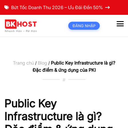
Bứt Tốc Doanh Thu 2026 – Ưu Đãi Đến 50%
ĐĂNG NHẬP
Trang chủ
Blog
Public Key Infrastructure là gì?
/
/
Đặc điểm & ứng dụng của PKI
#
Public Key
Infrastructure là gì?