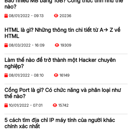
Bao nhiêu MB bằng 1GB? Công thức tính như thế
nào?
08/01/2022 - 09:13
20236
HTML là gì? Những thông tin chi tiết từ A-> Z về
HTML
08/03/2022 - 16:09
19309
Làm thế nào để trở thành một Hacker chuyên
nghiệp?
08/01/2022 - 08:10
16149
Cổng Port là gì? Có chức năng và phân loại như
thế nào?
10/01/2022 - 07:01
15742
5 cách tìm địa chỉ IP máy tính của người khác
chính xác nhất