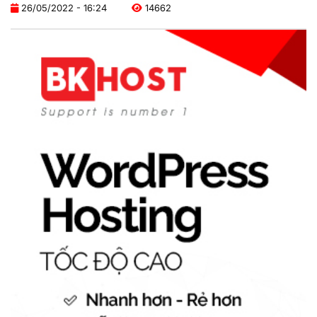
26/05/2022 - 16:24
14662