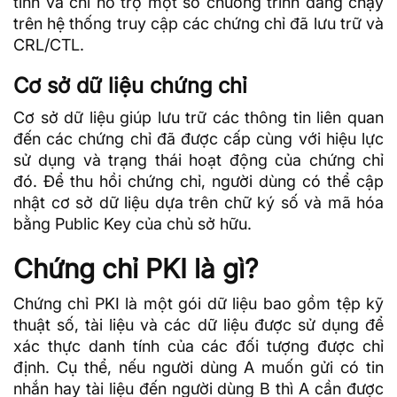
tính và chỉ hỗ trợ một số chương trình đang chạy
trên hệ thống truy cập các chứng chỉ đã lưu trữ và
CRL/CTL.
Cơ sở dữ liệu chứng chỉ
Cơ sở dữ liệu giúp lưu trữ các thông tin liên quan
đến các chứng chỉ đã được cấp cùng với hiệu lực
sử dụng và trạng thái hoạt động của chứng chỉ
đó. Để thu hồi chứng chỉ, người dùng có thể cập
nhật cơ sở dữ liệu dựa trên
chữ ký số
và mã hóa
bằng Public Key của chủ sở hữu.
Chứng chỉ PKI là gì?
Chứng chỉ PKI là một gói dữ liệu bao gồm tệp kỹ
thuật số, tài liệu và các dữ liệu được sử dụng để
xác thực danh tính của các đối tượng được chỉ
định. Cụ thể, nếu người dùng A muốn gửi có tin
nhắn hay tài liệu đến người dùng B thì A cần được