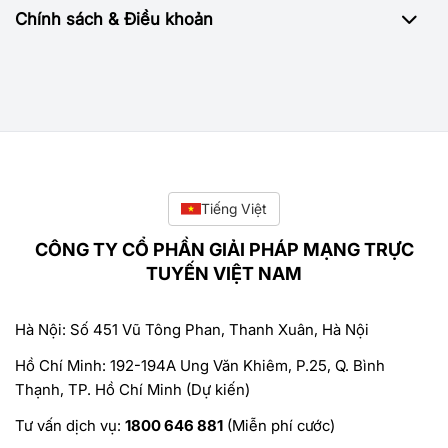
Chính sách & Điều khoản
Tiếng Việt
CÔNG TY CỔ PHẦN GIẢI PHÁP MẠNG TRỰC
TUYẾN VIỆT NAM
Hà Nội: Số 451 Vũ Tông Phan, Thanh Xuân, Hà Nội
Hồ Chí Minh: 192-194A Ung Văn Khiêm, P.25, Q. Bình
Thạnh, TP. Hồ Chí Minh (Dự kiến)
Tư vấn dịch vụ:
1800 646 881
(Miễn phí cước)