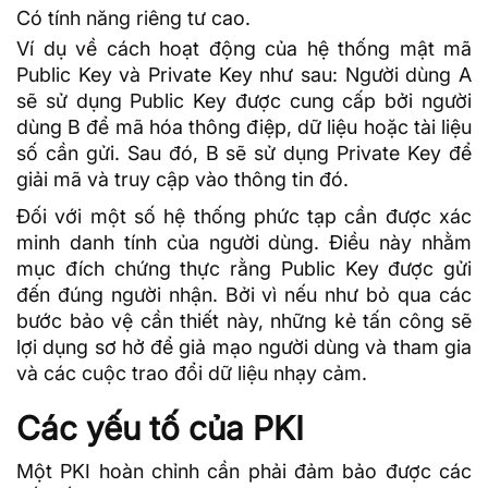
Có tính năng riêng tư cao.
Ví dụ về cách hoạt động của hệ thống mật mã
Public Key và Private Key như sau: Người dùng A
sẽ sử dụng Public Key được cung cấp bởi người
dùng B để mã hóa thông điệp, dữ liệu hoặc tài liệu
số cần gửi. Sau đó, B sẽ sử dụng Private Key để
giải mã và truy cập vào thông tin đó.
Đối với một số hệ thống phức tạp cần được xác
minh danh tính của người dùng. Điều này nhằm
mục đích chứng thực rằng Public Key được gửi
đến đúng người nhận. Bởi vì nếu như bỏ qua các
bước bảo vệ cần thiết này, những kẻ tấn công sẽ
lợi dụng sơ hở để giả mạo người dùng và tham gia
và các cuộc trao đổi dữ liệu nhạy cảm.
Các yếu tố của PKI
Một PKI hoàn chỉnh cần phải đảm bảo được các