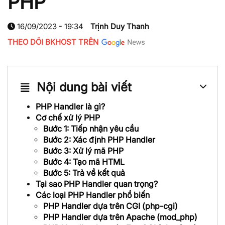
PHP
16/09/2023 - 19:34
Trịnh Duy Thanh
THEO DÕI BKHOST TRÊN
Nội dung bài viết
PHP Handler là gì?
Cơ chế xử lý PHP
Bước 1: Tiếp nhận yêu cầu
Bước 2: Xác định PHP Handler
Bước 3: Xử lý mã PHP
Bước 4: Tạo mã HTML
Bước 5: Trả về kết quả
Tại sao PHP Handler quan trọng?
Các loại PHP Handler phổ biến
PHP Handler dựa trên CGI (php-cgi)
PHP Handler dựa trên Apache (mod_php)