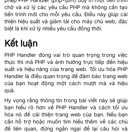
phép PHP Handler (php-fpm) duy trì một tiến trình
chờ và xử lý các yêu cầu PHP mà không cần tạo
tiến trình mới cho mỗi yêu cầu. Điều này giúp cải
thiện hiệu suất và giảm tải cho máy chủ web, đặc
biệt là khi xử lý nhiều yêu cầu đồng thời.
Kết luận
PHP Handler đóng vai trò quan trọng trong việc
thực thi mã PHP và ảnh hưởng trực tiếp đến hiệu
suất và hiệu năng của trang web. Tối ưu hóa PHP
Handler là điều quan trọng để đảm bảo trang web
của bạn hoạt động một cách mượt mà và hiệu
quả.
Hy vọng rằng thông tin trong bài viết này sẽ giúp
bạn hiểu rõ hơn về PHP Handler và cách tối ưu
hóa nó để cải thiện trang web của bạn. Nếu bạn
cần hỗ trợ hoặc muốn tìm hiểu thêm về các chủ
đề liên quan, đừng ngần ngại để lại câu hỏi và