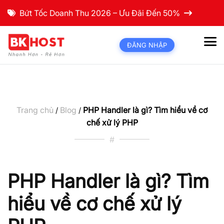
Bứt Tốc Doanh Thu 2026 – Ưu Đãi Đến 50%
ĐĂNG NHẬP
Trang chủ
Blog
PHP Handler là gì? Tìm hiểu về cơ
/
/
chế xử lý PHP
#
PHP Handler là gì? Tìm
hiểu về cơ chế xử lý