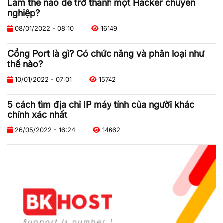
Làm thế nào để trở thành một Hacker chuyên
nghiệp?
08/01/2022 - 08:10
16149
Cổng Port là gì? Có chức năng và phân loại như
thế nào?
10/01/2022 - 07:01
15742
5 cách tìm địa chỉ IP máy tính của người khác
chính xác nhất
26/05/2022 - 16:24
14662