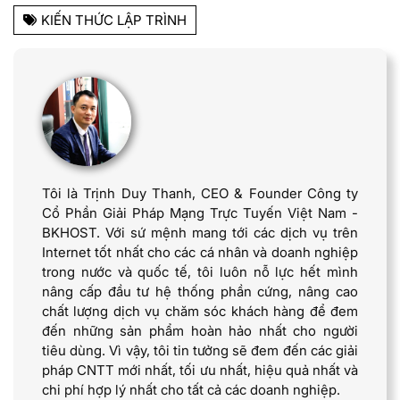
KIẾN THỨC LẬP TRÌNH
Tôi là Trịnh Duy Thanh, CEO & Founder Công ty
Cổ Phần Giải Pháp Mạng Trực Tuyến Việt Nam -
BKHOST. Với sứ mệnh mang tới các dịch vụ trên
Internet tốt nhất cho các cá nhân và doanh nghiệp
trong nước và quốc tế, tôi luôn nỗ lực hết mình
nâng cấp đầu tư hệ thống phần cứng, nâng cao
chất lượng dịch vụ chăm sóc khách hàng để đem
đến những sản phẩm hoàn hảo nhất cho người
tiêu dùng. Vì vậy, tôi tin tưởng sẽ đem đến các giải
pháp CNTT mới nhất, tối ưu nhất, hiệu quả nhất và
chi phí hợp lý nhất cho tất cả các doanh nghiệp.