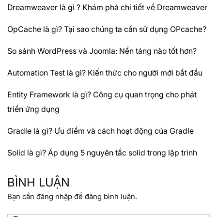
Dreamweaver là gì ? Khám phá chi tiết về Dreamweaver
OpCache là gì? Tại sao chúng ta cần sử dụng OPcache?
So sánh WordPress và Joomla: Nền tảng nào tốt hơn?
Automation Test là gì? Kiến thức cho người mới bắt đầu
Entity Framework là gì? Công cụ quan trọng cho phát
triển ứng dụng
Gradle là gì? Ưu điểm và cách hoạt động của Gradle
Solid là gì? Áp dụng 5 nguyên tắc solid trong lập trình
BÌNH LUẬN
Bạn cần
đăng nhập
để đăng bình luận.