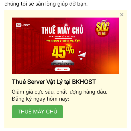
chúng tôi sẽ sẵn lòng giúp đỡ bạn.
Thuê Server Vật Lý tại BKHOST
Giảm giá cực sâu, chất lượng hàng đầu.
Đăng ký ngay hôm nay:
THUÊ MÁY CHỦ