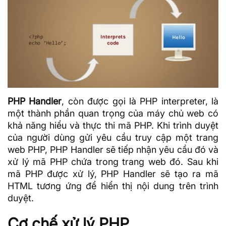
PHP Handler
, còn được gọi là PHP interpreter, là
một thành phần quan trọng của máy chủ web có
khả năng hiểu và thực thi mã PHP. Khi trình duyệt
của người dùng gửi yêu cầu truy cập một trang
web PHP, PHP Handler sẽ tiếp nhận yêu cầu đó và
xử lý mã PHP chứa trong trang web đó. Sau khi
mã PHP được xử lý, PHP Handler sẽ tạo ra mã
HTML tương ứng để hiển thị nội dung trên trình
duyệt.
Cơ chế xử lý PHP