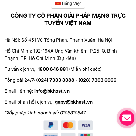
Tiếng Việt
CÔNG TY CỔ PHẦN GIẢI PHÁP MẠNG TRỰC
TUYẾN VIỆT NAM
Hà Nội: Số 451 Vũ Tông Phan, Thanh Xuân, Hà Nội
Hồ Chí Minh: 192-194A Ung Văn Khiêm, P.25, Q. Bình
Thạnh, TP. Hồ Chí Minh (Dự kiến)
Tư vấn dịch vụ:
1800 646 881
(Miễn phí cước)
Tổng đài 24/7:
(024) 7303 8088 - (028) 7303 6066
Email liên hệ:
info@bkhost.vn
Email phản hồi dịch vụ:
gopy@bkhost.vn
Giấy phép kinh doanh số: 0106810847