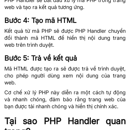
PHP Handler sẽ bắt đầu xử lý mã PHP trong trang
web và tạo ra kết quả tương ứng.
Bước 4: Tạo mã HTML
Kết quả từ mã PHP sẽ được PHP Handler chuyển
đổi thành mã HTML để hiển thị nội dung trang
web trên trình duyệt.
Bước 5: Trả về kết quả
Mã HTML được tạo ra sẽ được trả về trình duyệt,
cho phép người dùng xem nội dung của trang
web.
Cơ chế xử lý PHP này diễn ra một cách tự động
và nhanh chóng, đảm bảo rằng trang web của
bạn được tải nhanh chóng và hiển thị chính xác.
Tại sao PHP Handler quan