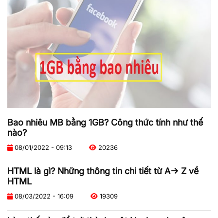
Bao nhiêu MB bằng 1GB? Công thức tính như thế
nào?
08/01/2022 - 09:13
20236
HTML là gì? Những thông tin chi tiết từ A-> Z về
HTML
08/03/2022 - 16:09
19309