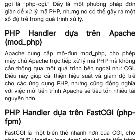
gọi là “php-cgi.” Đây là một phương pháp đơn
giản để xử lý mã PHP, nhưng nó có thể gây ra một
số độ trễ trong quá trình xử lý.
PHP Handler dựa trên Apache
(mod_php)
Apache cung cấp mô-đun mod_php, cho phép
máy chủ Apache trực tiếp xử lý mã PHP mà không
cần thông qua một quá trình bên ngoài như CGI.
Điều này giúp cải thiện hiệu suất và giảm độ trễ
cho các ứng dụng PHP, nhưng cũng đồng nghĩa
với việc mỗi tiến trình Apache sẽ tiêu tốn nhiều tài
nguyên hơn.
PHP Handler dựa trên FastCGI (php-
fpm)
FastCGI là một biến thể nhanh hơn của CGI, cho