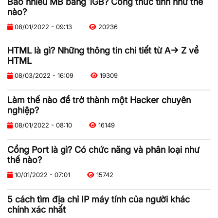
Bao nhiêu MB bằng 1GB? Công thức tính như thế
nào?
08/01/2022 - 09:13
20236
HTML là gì? Những thông tin chi tiết từ A-> Z về
HTML
08/03/2022 - 16:09
19309
Làm thế nào để trở thành một Hacker chuyên
nghiệp?
08/01/2022 - 08:10
16149
Cổng Port là gì? Có chức năng và phân loại như
thế nào?
10/01/2022 - 07:01
15742
5 cách tìm địa chỉ IP máy tính của người khác
chính xác nhất