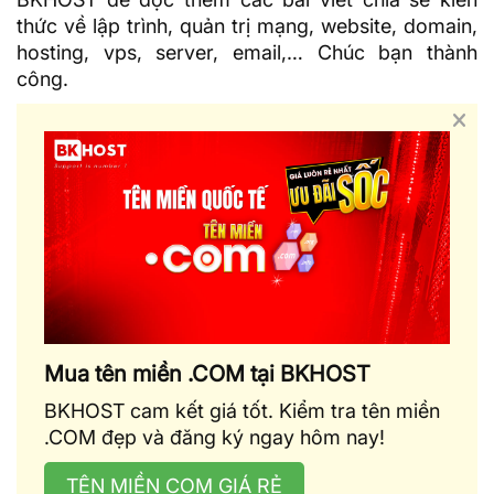
thức về lập trình, quản trị mạng, website, domain,
hosting, vps, server, email,… Chúc bạn thành
công.
Mua tên miền .COM tại BKHOST
BKHOST cam kết giá tốt. Kiểm tra tên miền
.COM đẹp và đăng ký ngay hôm nay!
TÊN MIỀN COM GIÁ RẺ