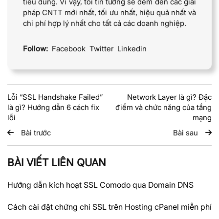
tiêu dùng. Vì vậy, tôi tin tưởng sẽ đem đến các giải
pháp CNTT mới nhất, tối ưu nhất, hiệu quả nhất và
chi phí hợp lý nhất cho tất cả các doanh nghiệp.
Follow:
Facebook
Twitter
Linkedin
Lỗi “SSL Handshake Failed”
Network Layer là gì? Đặc
là gì? Hướng dẫn 6 cách fix
điểm và chức năng của tầng
lỗi
mạng
Bài trước
Bài sau
BÀI VIẾT LIÊN QUAN
Hướng dẫn kích hoạt SSL Comodo qua Domain DNS
Cách cài đặt chứng chỉ SSL trên Hosting cPanel miễn phí