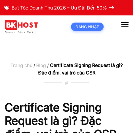
Bứt Tốc Doanh Thu 2026 – Ưu Đãi Đến 50%
ĐĂNG NHẬP
Trang chủ
Blog
Certificate Signing Request là gì?
/
/
Đặc điểm, vai trò của CSR
#
Certificate Signing
Request là gì? Đặc