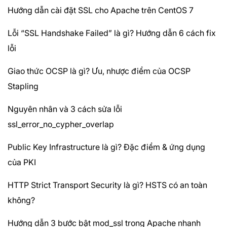
Hướng dẫn cài đặt SSL cho Apache trên CentOS 7
Lỗi “SSL Handshake Failed” là gì? Hướng dẫn 6 cách fix
lỗi
Giao thức OCSP là gì? Ưu, nhược điểm của OCSP
Stapling
Nguyên nhân và 3 cách sửa lỗi
ssl_error_no_cypher_overlap
Public Key Infrastructure là gì? Đặc điểm & ứng dụng
của PKI
HTTP Strict Transport Security là gì? HSTS có an toàn
không?
Hướng dẫn 3 bước bật mod_ssl trong Apache nhanh