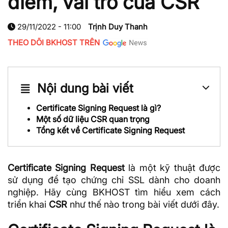
điểm, vai trò của CSR
29/11/2022 - 11:00
Trịnh Duy Thanh
THEO DÕI BKHOST TRÊN
Nội dung bài viết
Certificate Signing Request là gì?
Một số dữ liệu CSR quan trọng
Tổng kết về Certificate Signing Request
Certificate Signing Request
là một kỹ thuật được
sử dụng để tạo
chứng chỉ SSL
dành cho doanh
nghiệp. Hãy cùng BKHOST tìm hiểu xem cách
triển khai
CSR
như thế nào trong bài viết dưới đây.