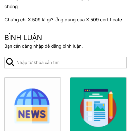
chóng
Chứng chỉ X.509 là gì? Ứng dụng của X.509 certificate
BÌNH LUẬN
Bạn cần
đăng nhập
để đăng bình luận.