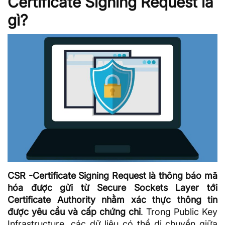
Certificate Signing Request là
gì?
CSR -Certificate Signing Request là thông báo mã
hóa được gửi từ Secure Sockets Layer tới
Certificate Authority nhằm xác thực thông tin
được yêu cầu và cấp chứng chỉ
. Trong
Public Key
Infrastructure
, các
dữ liệu
có thể di chuyển giữa