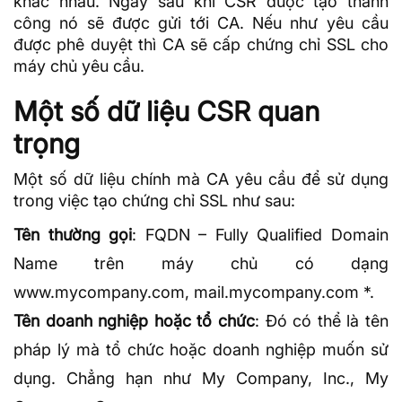
khác nhau. Ngay sau khi CSR được tạo thành
công nó sẽ được gửi tới CA. Nếu như yêu cầu
được phê duyệt thì CA sẽ cấp chứng chỉ SSL cho
máy chủ yêu cầu.
Một số dữ liệu CSR quan
trọng
Một số dữ liệu chính mà CA yêu cầu để sử dụng
trong việc tạo chứng chỉ SSL như sau:
Tên thường gọi
:
FQDN
– Fully Qualified Domain
Name trên máy chủ có dạng
www.mycompany.com, mail.mycompany.com *.
Tên doanh nghiệp hoặc tổ chức
: Đó có thể là tên
pháp lý mà tổ chức hoặc doanh nghiệp muốn sử
dụng. Chẳng hạn như My Company, Inc., My