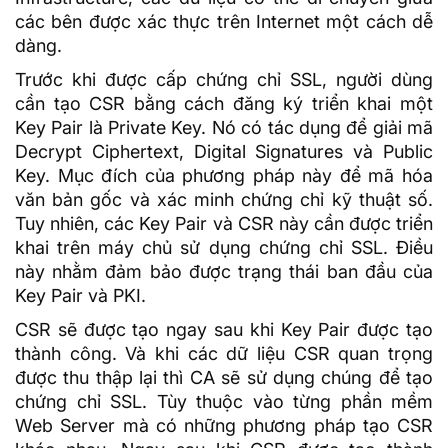
các bên được xác thực trên Internet một cách dễ
dàng.
Trước khi được cấp chứng chỉ SSL, người dùng
cần tạo CSR bằng cách đăng ký triển khai một
Key Pair là Private Key. Nó có tác dụng để giải mã
Decrypt Ciphertext, Digital Signatures và Public
Key. Mục đích của phương pháp này để
mã hóa
văn bản gốc và xác minh chứng chỉ kỹ thuật số.
Tuy nhiên, các Key Pair và CSR này cần được triển
khai trên máy chủ sử dụng chứng chỉ SSL. Điều
này nhằm đảm bảo được trạng thái ban đầu của
Key Pair và PKI.
CSR sẽ được tạo ngay sau khi Key Pair được tạo
thành công. Và khi các dữ liệu CSR quan trọng
được thu thập lại thì CA sẽ sử dụng chúng để tạo
chứng chỉ SSL. Tùy thuộc vào từng phần mềm
Web Server
mà có những phương pháp tạo CSR