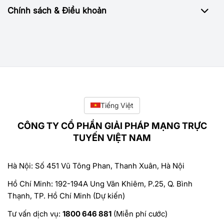
Chính sách & Điều khoản
Tiếng Việt
CÔNG TY CỔ PHẦN GIẢI PHÁP MẠNG TRỰC
TUYẾN VIỆT NAM
Hà Nội: Số 451 Vũ Tông Phan, Thanh Xuân, Hà Nội
Hồ Chí Minh: 192-194A Ung Văn Khiêm, P.25, Q. Bình
Thạnh, TP. Hồ Chí Minh (Dự kiến)
Tư vấn dịch vụ:
1800 646 881
(Miễn phí cước)