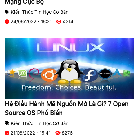
Mạng Cục Bộ
Kiến Thức Tin Học Cơ Bản
24/06/2022 - 16:21
4214
Hệ Điều Hành Mã Nguồn Mở Là Gì? 7 Open
Source OS Phổ Biến
Kiến Thức Tin Học Cơ Bản
21/06/2022 - 15:41
8276