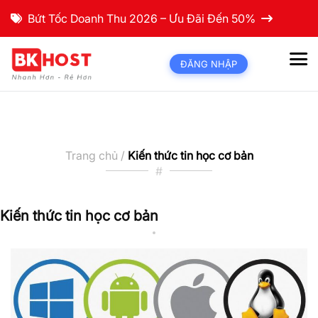
Bứt Tốc Doanh Thu 2026 – Ưu Đãi Đến 50%
ĐĂNG NHẬP
Trang chủ /
Kiến thức tin học cơ bản
#
Kiến thức tin học cơ bản