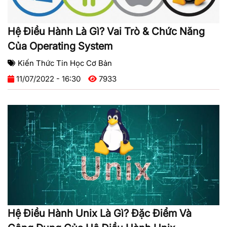
Hệ Điều Hành Là Gì? Vai Trò & Chức Năng
Của Operating System
Kiến Thức Tin Học Cơ Bản
11/07/2022 - 16:30
7933
Hệ Điều Hành Unix Là Gì? Đặc Điểm Và