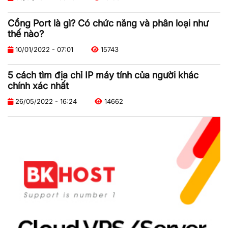
Cổng Port là gì? Có chức năng và phân loại như
thế nào?
10/01/2022 - 07:01
15743
5 cách tìm địa chỉ IP máy tính của người khác
chính xác nhất
26/05/2022 - 16:24
14662