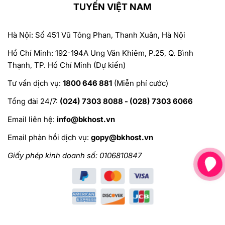
TUYẾN VIỆT NAM
Hà Nội: Số 451 Vũ Tông Phan, Thanh Xuân, Hà Nội
Hồ Chí Minh: 192-194A Ung Văn Khiêm, P.25, Q. Bình
Thạnh, TP. Hồ Chí Minh (Dự kiến)
Tư vấn dịch vụ:
1800 646 881
(Miễn phí cước)
Tổng đài 24/7:
(024) 7303 8088 - (028) 7303 6066
Email liên hệ:
info@bkhost.vn
Email phản hồi dịch vụ:
gopy@bkhost.vn
Giấy phép kinh doanh số: 0106810847