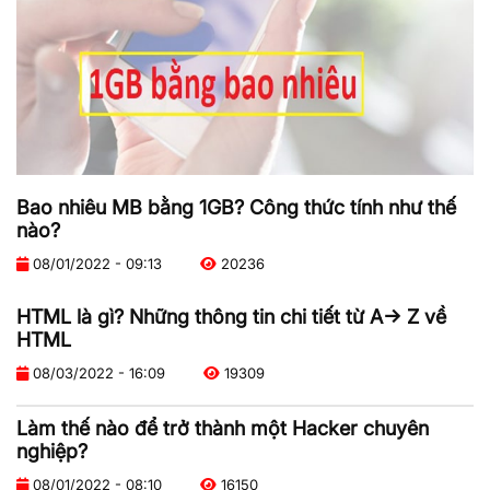
Bao nhiêu MB bằng 1GB? Công thức tính như thế
nào?
08/01/2022 - 09:13
20236
HTML là gì? Những thông tin chi tiết từ A-> Z về
HTML
08/03/2022 - 16:09
19309
Làm thế nào để trở thành một Hacker chuyên
nghiệp?
08/01/2022 - 08:10
16150