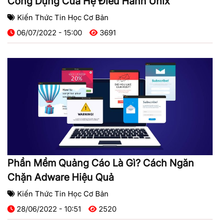
Công Dụng Của Hệ Điều Hành Unix
Kiến Thức Tin Học Cơ Bản
06/07/2022 - 15:00
3691
Phần Mềm Quảng Cáo Là Gì? Cách Ngăn
Chặn Adware Hiệu Quả
Kiến Thức Tin Học Cơ Bản
28/06/2022 - 10:51
2520