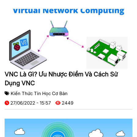
VNC Là Gì? Ưu Nhược Điểm Và Cách Sử
Dụng VNC
Kiến Thức Tin Học Cơ Bản
27/06/2022 - 15:57
2449