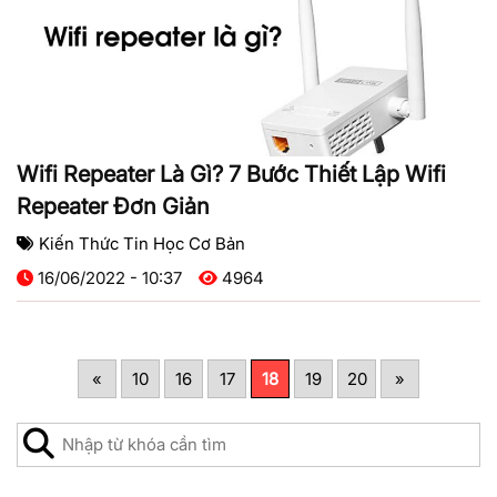
Wifi Repeater Là Gì? 7 Bước Thiết Lập Wifi
Repeater Đơn Giản
Kiến Thức Tin Học Cơ Bản
16/06/2022 - 10:37
4964
«
10
16
17
18
19
20
»