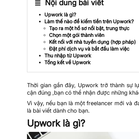
Nội dung bài viết
Upwork là gì?
Làm thế nào để kiếm tiền trên Upwork?
Tạo ra một hồ sơ nổi bật, trung thực
Chọn một gói thành viên
Kết nối với nhà tuyển dụng (hợp pháp)
Đặt phí dịch vụ và bắt đầu làm việc
Thu nhập từ Upwork
Tổng kết về Upwork
Thời gian gần đây, Upwork trở thành sự lự
cận đúng ,bạn có thể nhận được những khá
Vì vậy, nếu bạn là một freelancer mới và đ
là bài viết dành cho bạn.
Upwork là gì?