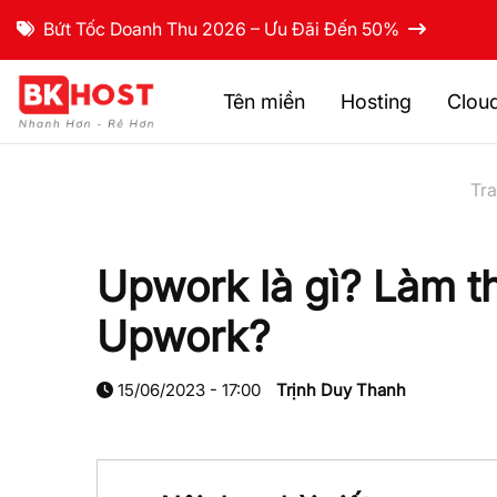
Bứt Tốc Doanh Thu 2026 – Ưu Đãi Đến 50%
Tên miền
Hosting
Clou
Tr
Upwork là gì? Làm th
Upwork?
15/06/2023 - 17:00
Trịnh Duy Thanh