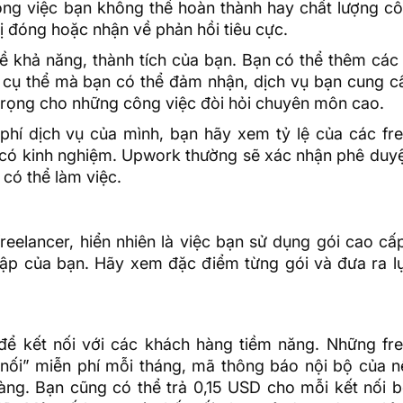
ông việc bạn không thể hoàn thành hay chất lượng cô
ị đóng hoặc nhận về phản hồi tiêu cực.
về khả năng, thành tích của bạn. Bạn có thể thêm các 
 cụ thể mà bạn có thể đảm nhận, dịch vụ bạn cung cấ
trọng cho những công việc đòi hỏi chuyên môn cao.
phí dịch vụ của mình, bạn hãy xem tỷ lệ của các fre
 có kinh nghiệm. Upwork thường sẽ xác nhận phê duyệ
có thể làm việc.
eelancer, hiển nhiên là việc bạn sử dụng gói cao cấ
hập của bạn. Hãy xem đặc điểm từng gói và đưa ra l
 để kết nối với các khách hàng tiềm năng. Những fre
nối” miễn phí mỗi tháng, mã thông báo nội bộ của n
ng. Bạn cũng có thể trả 0,15 USD cho mỗi kết nối b