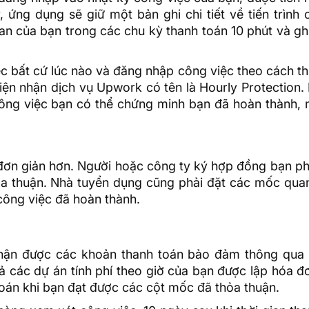
ứng dụng sẽ giữ một bản ghi chi tiết về tiến trình 
an của bạn trong các chu kỳ thanh toán 10 phút và ghi
ệc bất cứ lúc nào và đăng nhập công việc theo cách t
ện nhận dịch vụ Upwork có tên là Hourly Protection.
ông việc bạn có thể chứng minh bạn đã hoàn thành, 
 đơn giản hơn. Người hoặc công ty ký hợp đồng bạn p
hỏa thuận. Nhà tuyển dụng cũng phải đặt các mốc qua
công việc đã hoàn thành.
nhận được các khoản thanh toán bảo đảm thông qua 
cả các dự án tính phí theo giờ của bạn được lập hóa 
toán khi bạn đạt được các cột mốc đã thỏa thuận.