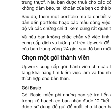
trung thực”. Nếu bạn được thuê cho các c
không đảm bảo, tài khoản của bạn có thể b
Sau đó, thêm một portfolio mô tả chi tiết 
dẫn đến portfolio hoặc các mẫu công việc
độ và các chứng chỉ đi kèm cũng rất quan 
Và nếu bạn không chắc chắn về việc tính 
cung cấp dịch vụ tương tự trên Upwork để
của bạn trong vòng 24 giờ, sau đó bạn mới 
Chọn một gói thành viên
Upwork cung cấp gói thành viên cho các fr
tăng khả năng tìm kiếm việc làm và thu n
thích hợp cho bản thân:
Gói Basic
Gói Basic miễn phí nhưng bạn sẽ trả tiền
trong kế hoạch cơ bản nhận được 10 “kết 
được sử dụng để gửi đề xuất cho khách hà