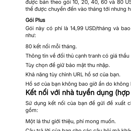
được bán theo gói 10, 20, 40, 60 và 80 U
thể được chuyển đến vào tháng tới nhưng 
Gói Plus
Gói này có phí là 14,99 USD/tháng và bao
như:
80 kết nối mỗi tháng.
Thông tin về đối thủ cạnh tranh có giá thầu
Tùy chọn để giữ bảo mật thu nhập.
Khả năng tùy chỉnh
URL
hồ sơ của bạn.
Hồ sơ của bạn không bao giờ ẩn do không 
Kết nối với nhà tuyển dụng (hợp
Sử dụng kết nối của bạn để gửi đề xuất 
gồm:
Một lá thư giới thiệu, phí mong muốn.
Câu trả lời của bạn cho các câu hỏi mà kh