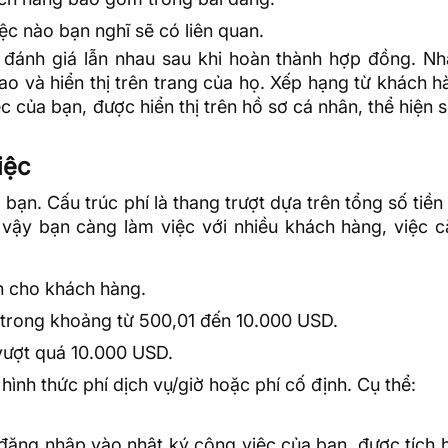
ệc nào bạn nghĩ sẽ có liên quan.
 đánh giá lẫn nhau sau khi hoàn thành hợp đồng. Nh
o và hiển thị trên trang của họ. Xếp hạng từ khách 
c của bạn, được hiển thị trên hồ sơ cá nhân, thể hiện 
iệc
ạn. Cấu trúc phí là thang trượt dựa trên tổng số tiền
 vậy bạn càng làm việc với nhiều khách hàng, việc c
n cho khách hàng.
trong khoảng từ 500,01 đến 10.000 USD.
vượt quá 10.000 USD.
hình thức phí dịch vụ/giờ hoặc phí cố định. Cụ thể:
c đăng nhập vào nhật ký công việc của bạn, được tích