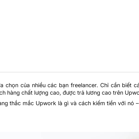
a chọn của nhiều các bạn freelancer. Chỉ cần biết c
ch hàng chất lượng cao, được trả lương cao trên Upw
ang thắc mắc Upwork là gì và cách kiếm tiền với nó –