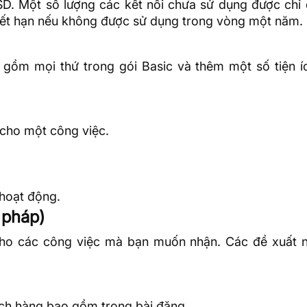
SD. Một số lượng các kết nối chưa sử dụng được chỉ 
hết hạn nếu không được sử dụng trong vòng một năm.
 gồm mọi thứ trong gói Basic và thêm một số tiện í
 cho một công việc.
hoạt động.
 pháp)
cho các công việc mà bạn muốn nhận. Các đề xuất 
ách hàng bao gồm trong bài đăng.