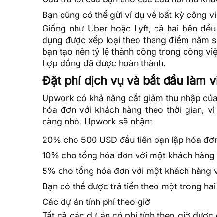
Bạn cũng có thể gửi ví dụ về bất kỳ công vi
Giống như Uber hoặc Lyft, cả hai bên đều
dụng được xếp loại theo thang điểm năm sa
bạn tạo nên tỷ lệ thành công trong công việ
hợp đồng đã được hoàn thành.
Đặt phí dịch vụ và bắt đầu làm v
Upwork có khả năng cắt giảm thu nhập của b
hóa đơn với khách hàng theo thời gian, vì
càng nhỏ. Upwork sẽ nhận:
20% cho 500 USD đầu tiên bạn lập hóa đơ
10% cho tổng hóa đơn với một khách hàng 
5% cho tổng hóa đơn với một khách hàng 
Bạn có thể được trả tiền theo một trong hai 
Các dự án tính phí theo giờ
Tất cả các dự án có phí tính theo giờ đượ