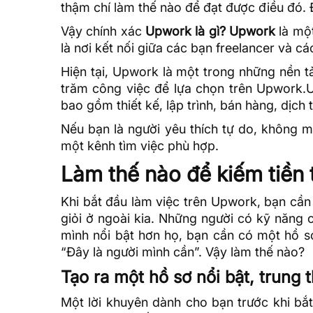
thậm chí làm thế nào để đạt được điều đó. 
Vậy chính xác
Upwork là gì?
Upwork
là mộ
là nơi kết nối giữa các bạn freelancer và c
Hiện tại, Upwork là một trong những nền tả
trăm công việc để lựa chọn trên Upwork.
bao gồm thiết kế, lập trình, bán hàng, dịch
Nếu bạn là người yêu thích tự do, không m
một kênh tìm việc phù hợp.
Làm thế nào để kiếm tiền
Khi bắt đầu làm việc trên Upwork, bạn cần 
giỏi ở ngoài kia. Những người có kỹ năng 
mình nổi bật hơn họ, bạn cần có một hồ sơ
“Đây là người mình cần”. Vậy làm thế nào?
Tạo ra một hồ sơ nổi bật, trung 
Một lời khuyên dành cho bạn trước khi bắ