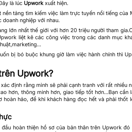
Đây là lúc
Upwork
xuất hiện.
t nền tảng tìm kiếm việc làm trực tuyến nổi tiếng của
ác doanh nghiệp với nhau.
ng lớn nhất thế giới với hơn 20 triệu người tham gia
Upwork liệt kê các công việc trong các danh mục kh
 thuật,marketing…
uốn bị bó buộc khung giờ làm việc hành chính thì Up
 trên Upwork?
xác định rằng mình sẽ phải cạnh tranh với rất nhiều n
cao hơn, thông minh hơn, giao tiếp tốt hơn…Bạn cần 
 hoàn hảo, để khi khách hàng đọc hết và phải thốt l
thực
t đầu hoàn thiện hồ sơ của bản thân trên Upwork đó 