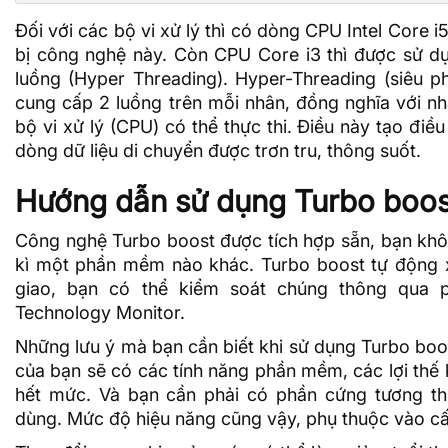
Đối với các bộ vi xử lý thì có dòng CPU Intel Core i
bị công nghệ này. Còn CPU Core i3 thì được sử d
luồng (Hyper Threading). Hyper-Threading (siêu p
cung cấp 2 luồng trên mỗi nhân, đồng nghĩa với n
bộ vi xử lý (CPU) có thể thực thi. Điều này tạo đi
dòng
dữ liệu
di chuyển được trơn tru, thông suốt.
Hướng dẫn sử dụng Turbo boos
Công nghệ Turbo boost được tích hợp sẵn, bạn khô
kì một phần mềm nào khác. Turbo boost tự động 
giao, bạn có thể kiểm soát chúng thông qua
Technology Monitor.
Những lưu ý mà bạn cần biết khi sử dụng Turbo boo
của bạn sẽ có các tính năng phần mềm, các lợi thế
hết mức. Và bạn cần phải có phần cứng tương th
dùng. Mức độ hiệu năng cũng vậy, phụ thuộc vào cấ