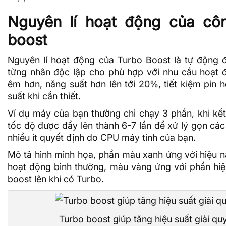
Nguyên lí hoạt động của cô
boost
Nguyên lí hoạt động của Turbo Boost là tự động đ
từng nhân độc lập cho phù hợp với nhu cầu hoạt
êm hơn, năng suất hơn lên tới 20%, tiết kiệm pin h
suất khi cần thiết.
Ví dụ máy của bạn thường chỉ chạy 3 phần, khi kết
tốc độ được đẩy lên thành 6-7 lần để xử lý gọn cá
nhiều ít quyết định do
CPU
máy tính của bạn.
Mô tả hình minh họa, phần màu xanh ứng với hiệu n
hoạt động bình thường, màu vàng ứng với phần hiệ
boost lên khi có Turbo.
Turbo boost giúp tăng hiệu suất giải qu