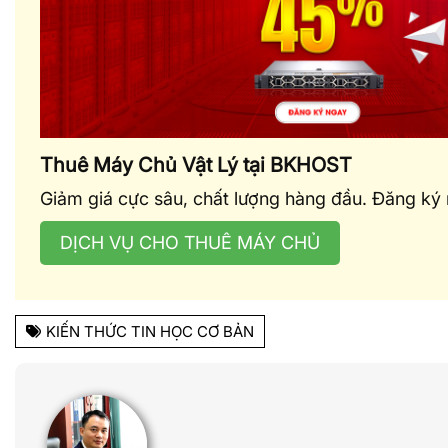
Thuê Máy Chủ Vật Lý tại BKHOST
Giảm giá cực sâu, chất lượng hàng đầu. Đăng ký
DỊCH VỤ CHO THUÊ MÁY CHỦ
KIẾN THỨC TIN HỌC CƠ BẢN