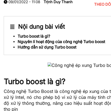
09/01/2022 - 11:08
Trịnh Duy Thanh
THEO DÕ
Nội dung bài viết
Turbo boost là gì?
Nguyên lí hoạt động của công nghệ Turbo boost
Hướng dẫn sử dụng Turbo boost
Turbo boost là gì?
Công nghệ Turbo Boost là công nghệ ép xung của t
xử lý Intel, nó cho phép bộ vi xử lý của máy tính 
độ xử lý thông thường, nâng cao hiệu suất hoạt độn
thọ pin