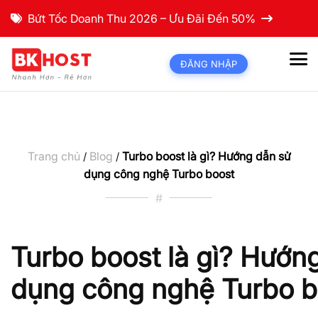
Bứt Tốc Doanh Thu 2026 – Ưu Đãi Đến 50%
ĐĂNG NHẬP
Trang chủ
Blog
Turbo boost là gì? Hướng dẫn sử
/
/
dụng công nghệ Turbo boost
#
Turbo boost là gì? Hướn
dụng công nghệ Turbo b