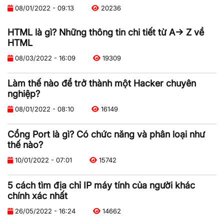
08/01/2022 - 09:13
20236
HTML là gì? Những thông tin chi tiết từ A-> Z về
HTML
08/03/2022 - 16:09
19309
Làm thế nào để trở thành một Hacker chuyên
nghiệp?
08/01/2022 - 08:10
16149
Cổng Port là gì? Có chức năng và phân loại như
thế nào?
10/01/2022 - 07:01
15742
5 cách tìm địa chỉ IP máy tính của người khác
chính xác nhất
26/05/2022 - 16:24
14662