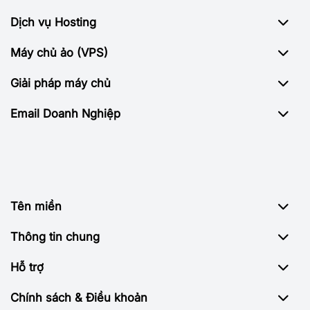
Dịch vụ Hosting
Máy chủ ảo (VPS)
Giải pháp máy chủ
Email Doanh Nghiệp
Tên miền
Thông tin chung
Hỗ trợ
Chính sách & Điều khoản