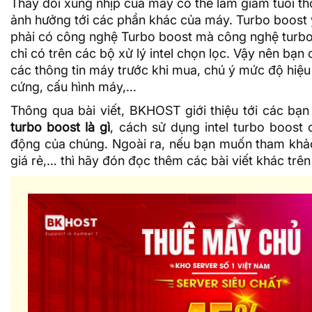
Thay đổi xung nhịp của máy có thể làm giảm tuổi th
ảnh hưởng tới các phần khác của máy. Turbo boost
phải có công nghệ Turbo boost mà công nghệ turbo
chỉ có trên các bộ xử lý intel chọn lọc. Vậy nên bạn 
các thông tin máy trước khi mua, chú ý mức độ hiệu
cứng, cấu hình máy,…
Thông qua bài viết,
BKHOST
giới thiệu tới các bạ
turbo boost là gì
, cách sử dụng intel turbo boost
động của chúng. Ngoài ra, nếu bạn muốn tham kh
giá rẻ,… thì hãy đón đọc thêm các bài viết khác trê