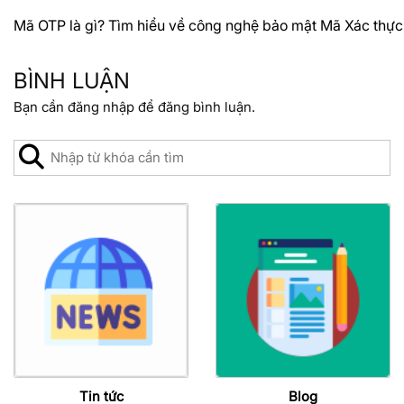
Mã OTP là gì? Tìm hiểu về công nghệ bảo mật Mã Xác thực
BÌNH LUẬN
Bạn cần
đăng nhập
để đăng bình luận.
Tin tức
Blog