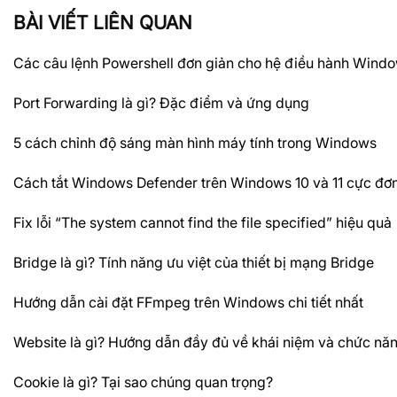
BÀI VIẾT LIÊN QUAN
Các câu lệnh Powershell đơn giản cho hệ điều hành Wind
Port Forwarding là gì? Đặc điểm và ứng dụng
5 cách chỉnh độ sáng màn hình máy tính trong Windows
Cách tắt Windows Defender trên Windows 10 và 11 cực đơn
Fix lỗi “The system cannot find the file specified” hiệu quả
Bridge là gì? Tính năng ưu việt của thiết bị mạng Bridge
Hướng dẫn cài đặt FFmpeg trên Windows chi tiết nhất
Website là gì? Hướng dẫn đầy đủ về khái niệm và chức nă
Cookie là gì? Tại sao chúng quan trọng?