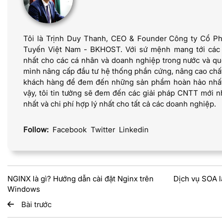
Tôi là Trịnh Duy Thanh, CEO & Founder Công ty Cổ P
Tuyến Việt Nam - BKHOST. Với sứ mệnh mang tới các dị
nhất cho các cá nhân và doanh nghiệp trong nước và quố
mình nâng cấp đầu tư hệ thống phần cứng, nâng cao chấ
khách hàng để đem đến những sản phẩm hoàn hảo nhất 
vậy, tôi tin tưởng sẽ đem đến các giải pháp CNTT mới nh
nhất và chi phí hợp lý nhất cho tất cả các doanh nghiệp.
Follow:
Facebook
Twitter
Linkedin
NGINX là gì? Hướng dẫn cài đặt Nginx trên
Dịch vụ SOA là
Windows
Bài trước