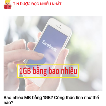
TIN ĐƯỢC ĐỌC NHIỀU NHẤT
Bao nhiêu MB bằng 1GB? Công thức tính như thế
nào?