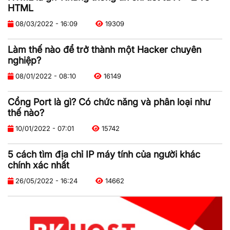
HTML
08/03/2022 - 16:09
19309
Làm thế nào để trở thành một Hacker chuyên
nghiệp?
08/01/2022 - 08:10
16149
Cổng Port là gì? Có chức năng và phân loại như
thế nào?
10/01/2022 - 07:01
15742
5 cách tìm địa chỉ IP máy tính của người khác
chính xác nhất
26/05/2022 - 16:24
14662