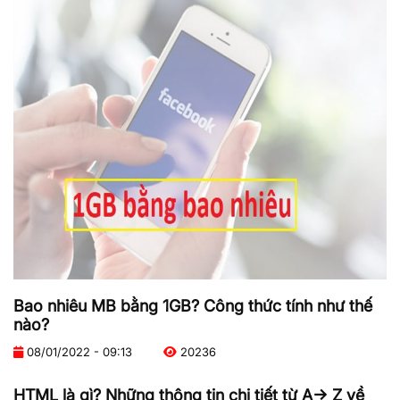
Bao nhiêu MB bằng 1GB? Công thức tính như thế
nào?
08/01/2022 - 09:13
20236
HTML là gì? Những thông tin chi tiết từ A-> Z về