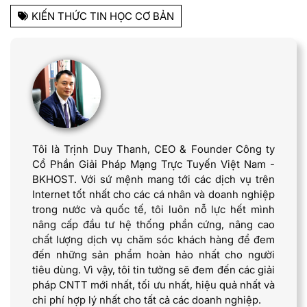
KIẾN THỨC TIN HỌC CƠ BẢN
Tôi là Trịnh Duy Thanh, CEO & Founder Công ty
Cổ Phần Giải Pháp Mạng Trực Tuyến Việt Nam -
BKHOST. Với sứ mệnh mang tới các dịch vụ trên
Internet tốt nhất cho các cá nhân và doanh nghiệp
trong nước và quốc tế, tôi luôn nỗ lực hết mình
nâng cấp đầu tư hệ thống phần cứng, nâng cao
chất lượng dịch vụ chăm sóc khách hàng để đem
đến những sản phẩm hoàn hảo nhất cho người
tiêu dùng. Vì vậy, tôi tin tưởng sẽ đem đến các giải
pháp CNTT mới nhất, tối ưu nhất, hiệu quả nhất và
chi phí hợp lý nhất cho tất cả các doanh nghiệp.