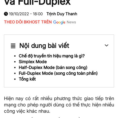
và Full-Duplex
19/10/2022 - 18:00
Trịnh Duy Thanh
THEO DÕI BKHOST TRÊN
Nội dung bài viết
Chế độ truyền tín hiệu mạng là gì?
Simplex Mode
Half-Duplex Mode (bán song công)
Full-Duplex Mode (song công toàn phần)
Tổng kết
Hiện nay có rất nhiều phương thức giao tiếp trên
mạng cho phép người dùng có thể thực hiện nhiều
công việc khác nhau.