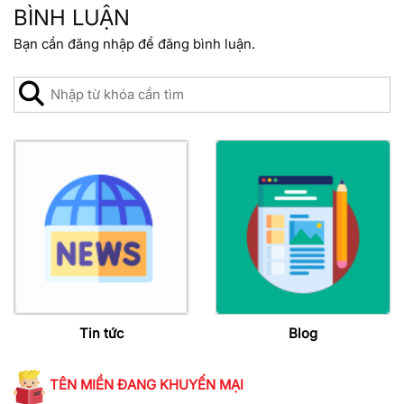
BÌNH LUẬN
Bạn cần
đăng nhập
để đăng bình luận.
Tin tức
Blog
TÊN MIỀN ĐANG KHUYẾN MẠI