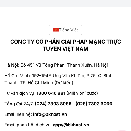
Tiếng Việt
CÔNG TY CỔ PHẦN GIẢI PHÁP MẠNG TRỰC
TUYẾN VIỆT NAM
Hà Nội: Số 451 Vũ Tông Phan, Thanh Xuân, Hà Nội
Hồ Chí Minh: 192-194A Ung Văn Khiêm, P.25, Q. Bình
Thạnh, TP. Hồ Chí Minh (Dự kiến)
Tư vấn dịch vụ:
1800 646 881
(Miễn phí cước)
Tổng đài 24/7:
(024) 7303 8088 - (028) 7303 6066
Email liên hệ:
info@bkhost.vn
Email phản hồi dịch vụ:
gopy@bkhost.vn