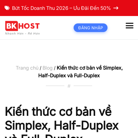
Bứt Tốc Doanh Thu 2026 – Ưu Đãi Đến 50%
ĐĂNG NHẬP
Trang chủ
Blog
Kiến thức cơ bản về Simplex,
/
/
Half-Duplex và Full-Duplex
#
Kiến thức cơ bản về
Simplex, Half-Duplex