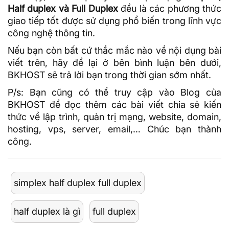
Half duplex và Full Duplex
đều là các phương thức
giao tiếp tốt được sử dụng phổ biến trong lĩnh vực
công nghệ thông tin.
Nếu bạn còn bất cứ thắc mắc nào về nội dụng bài
viết trên, hãy để lại ở bên bình luận bên dưới,
BKHOST sẽ trả lời bạn trong thời gian sớm nhất.
P/s: Bạn cũng có thể truy cập vào
Blog của
BKHOST
để đọc thêm các bài viết chia sẻ kiến
thức về lập trình, quản trị mạng, website, domain,
hosting
, vps, server, email,… Chúc bạn thành
công.
simplex half duplex full duplex
half duplex là gì
full duplex