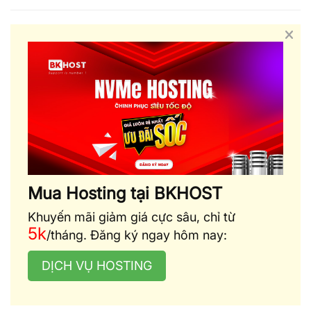
Mua Hosting tại BKHOST
Khuyến mãi giảm giá cực sâu, chỉ từ
5k
/tháng. Đăng ký ngay hôm nay:
DỊCH VỤ HOSTING