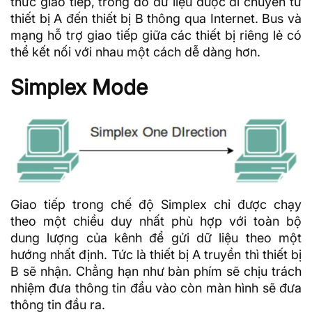
thức giao tiếp, trong đó
dữ liệu
được di chuyển từ
thiết bị A đến thiết bị B thông qua Internet. Bus và
mạng hỗ trợ giao tiếp giữa các thiết bị riêng lẻ có
thể kết nối với nhau một cách dễ dàng hơn.
Simplex Mode
Giao tiếp trong chế độ Simplex chỉ được chạy
theo một chiều duy nhất phù hợp với toàn bộ
dung lượng của kênh để gửi dữ liệu theo một
hướng nhất định. Tức là thiết bị A truyền thì thiết bị
B sẽ nhận. Chẳng hạn như bàn phím sẽ chịu trách
nhiệm đưa thông tin đầu vào còn màn hình sẽ đưa
thông tin đầu ra.