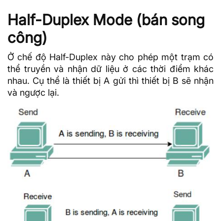
Half-Duplex Mode (bán song
công)
Ở chế độ Half-Duplex này cho phép một trạm có
thể truyền và nhận dữ liệu ở các thời điểm khác
nhau. Cụ thể là thiết bị A gửi thì thiết bị B sẽ nhận
và ngược lại.