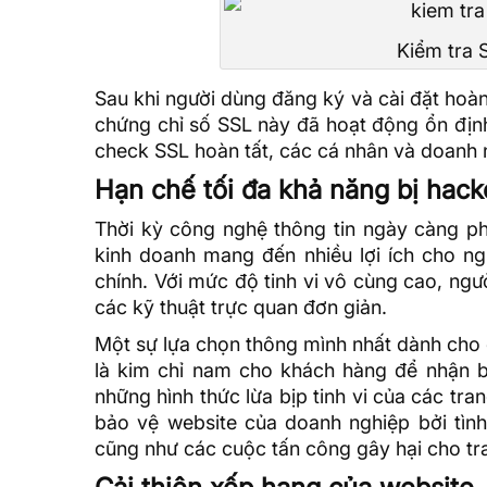
Kiểm tra 
Sau khi người dùng đăng ký và cài đặt hoàn 
chứng chỉ số SSL này đã hoạt động ổn định
check SSL hoàn tất, các cá nhân và doanh n
Hạn chế tối đa khả năng bị hack
Thời kỳ công nghệ thông tin ngày càng phá
kinh doanh mang đến nhiều lợi ích cho ng
chính. Với mức độ tinh vi vô cùng cao, ng
các kỹ thuật trực quan đơn giản.
Một sự lựa chọn thông mình nhất dành cho 
là kim chỉ nam cho khách hàng để nhận b
những hình thức lừa bịp tinh vi của các tra
bảo vệ website của doanh nghiệp bởi tình
cũng như các cuộc tấn công gây hại cho t