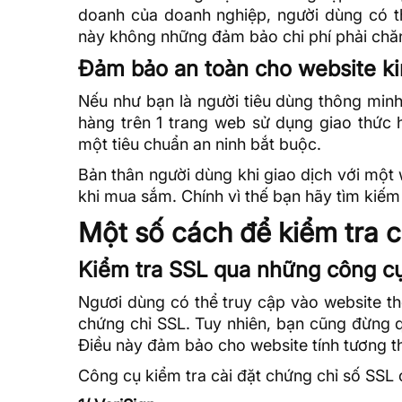
doanh của doanh nghiệp, người dùng có t
này không những đảm bảo chi phí phải chăn
Đảm bảo an toàn cho website ki
Nếu như bạn là người tiêu dùng thông min
hàng trên 1 trang web sử dụng
giao thức 
một tiêu chuẩn an ninh bắt buộc.
Bản thân người dùng khi giao dịch với một
khi mua sắm. Chính vì thế bạn hãy tìm kiế
Một số cách để kiểm tra 
Kiểm tra SSL qua những công cụ
Ngươi dùng có thể truy cập vào website thô
chứng chỉ SSL. Tuy nhiên, bạn cũng đừng
Điều này đảm bảo cho website tính tương th
Công cụ kiểm tra cài đặt chứng chỉ số SSL 