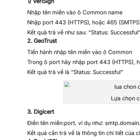
1/ VeriSign
Nhập tên miền vào ô Common name
Nhập
port
443 (HTTPS), hoặc 465 (SMTPS),
Kết quả trả về như sau: “Status: Successful
2. GeoTrust
Tiến hành nhập tên miền vào ô Common
Trong ô port hãy nhập port 443 (HTTPS),
Kết quả trả về là “Status: Successful”
Lựa chọn c
3. Digicert
Điền tên miền:port, ví dụ như:
smtp
.domain
Kết quả cần trả về là thông tin chi tiết củ