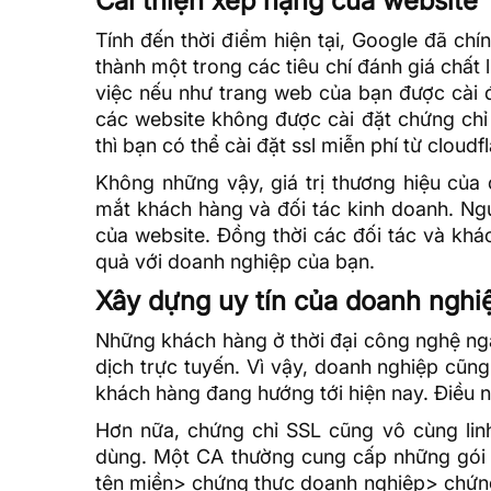
Cải thiện xếp hạng của website
Tính đến thời điểm hiện tại, Google đã chí
thành một trong các tiêu chí đánh giá chất
việc nếu như trang web của bạn được cài đ
các website không được cài đặt chứng chỉ
thì bạn có thể
cài đặt ssl miễn phí từ cloudf
Không những vậy, giá trị thương hiệu của
mắt khách hàng và đối tác kinh doanh. Ng
của website. Đồng thời các đối tác và khác
quả với doanh nghiệp của bạn.
Xây dựng uy tín của doanh nghi
Những khách hàng ở thời đại công nghệ ngà
dịch trực tuyến. Vì vậy, doanh nghiệp cũn
khách hàng đang hướng tới hiện nay. Điều n
Hơn nữa, chứng chỉ SSL cũng vô cùng lin
dùng. Một CA thường cung cấp những gói 
tên miền> chứng thực doanh nghiệp> chứng 