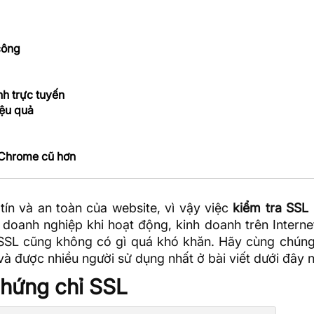
công
h trực tuyến
iệu quả
 Chrome cũ hơn
ín và an toàn của website, vì vậy việc
kiểm tra SSL
 doanh nghiệp khi hoạt động, kinh doanh trên Intern
ỉ SSL cũng không có gì quá khó khăn. Hãy cùng
chúng
à được nhiều người sử dụng nhất ở bài viết dưới đây 
 chứng chỉ SSL