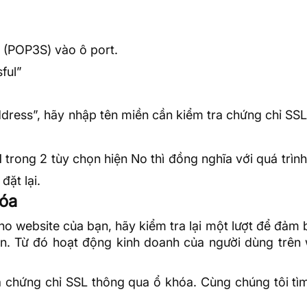
 (POP3S) vào ô port.
ful”
dress”, hãy nhập tên miền cần kiểm tra chứng chỉ SS
 trong 2 tùy chọn hiện No thì đồng nghĩa với quá trình
đặt lại.
hóa
ho website của bạn, hãy kiểm tra lại một lượt để đảm 
n. Từ đó hoạt động kinh doanh của người dùng trên 
 chứng chỉ SSL thông qua ổ khóa. Cùng chúng tôi tìm