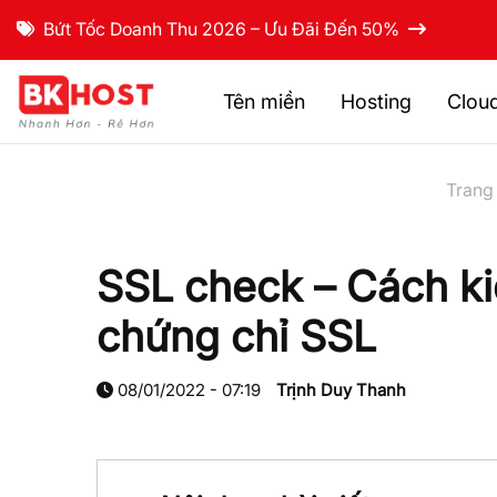
Bứt Tốc Doanh Thu 2026 – Ưu Đãi Đến 50%
Tên miền
Hosting
Clou
Trang
SSL check – Cách ki
chứng chỉ SSL
08/01/2022 - 07:19
Trịnh Duy Thanh