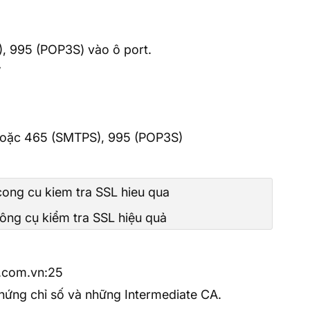
 995 (POP3S) vào ô port.
”
 hoặc 465 (SMTPS), 995 (POP3S)
ông cụ kiểm tra SSL hiệu quả
.com.vn:25
a chứng chỉ số và những Intermediate CA.