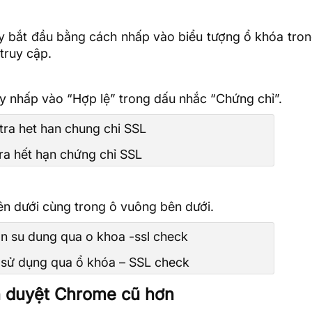
y bắt đầu bằng cách nhấp vào biểu tượng ổ khóa tron
truy cập.
ãy nhấp vào “Hợp lệ” trong dấu nhắc “Chứng chỉ”.
ra hết hạn chứng chỉ SSL
bên dưới cùng trong ô vuông bên dưới.
sử dụng qua ổ khóa – SSL check
h duyệt Chrome cũ hơn