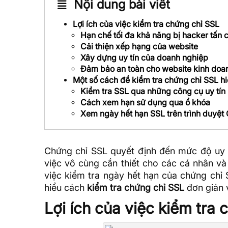
Nội dung bài viết
Lợi ích của việc kiểm tra chứng chỉ SSL
Hạn chế tối đa khả năng bị hacker tấn 
Cải thiện xếp hạng của website
Xây dựng uy tín của doanh nghiệp
Đảm bảo an toàn cho website kinh doan
Một số cách để kiểm tra chứng chỉ SSL h
Kiểm tra SSL qua những công cụ uy tín
Cách xem hạn sử dụng qua ổ khóa
Xem ngày hết hạn SSL trên trình duyệt
Chứng chỉ SSL
quyết định đến mức độ uy t
việc vô cùng cần thiết cho các cá nhân và
việc kiểm tra ngày hết hạn của chứng ch
hiểu cách
kiểm tra chứng chỉ SSL
đơn giản v
Lợi ích của việc kiểm tra