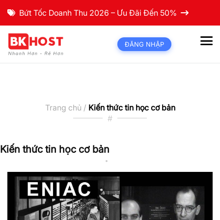
Bứt Tốc Doanh Thu 2026 – Ưu Đãi Đến 50%
ĐĂNG NHẬP
Trang chủ /
Kiến thức tin học cơ bản
#
Kiến thức tin học cơ bản