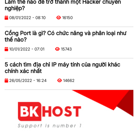
Làm thế nào để trở thành một Hacker chuyên
nghiệp?
08/01/2022 - 08:10
16150
Cổng Port là gì? Có chức năng và phân loại như
thế nào?
10/01/2022 - 07:01
15743
5 cách tìm địa chỉ IP máy tính của người khác
chính xác nhất
26/05/2022 - 16:24
14662