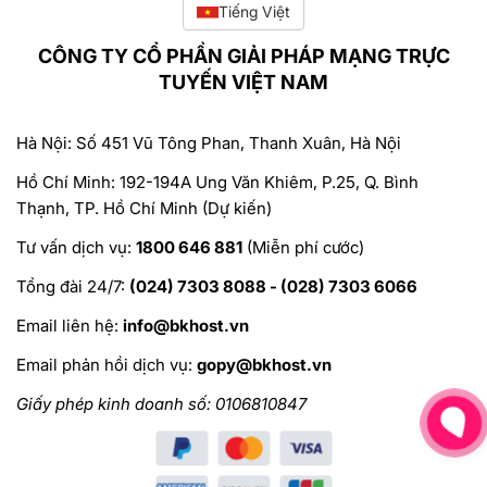
Tiếng Việt
CÔNG TY CỔ PHẦN GIẢI PHÁP MẠNG TRỰC
TUYẾN VIỆT NAM
Hà Nội: Số 451 Vũ Tông Phan, Thanh Xuân, Hà Nội
Hồ Chí Minh: 192-194A Ung Văn Khiêm, P.25, Q. Bình
Thạnh, TP. Hồ Chí Minh (Dự kiến)
Tư vấn dịch vụ:
1800 646 881
(Miễn phí cước)
Tổng đài 24/7:
(024) 7303 8088 - (028) 7303 6066
Email liên hệ:
info@bkhost.vn
Email phản hồi dịch vụ:
gopy@bkhost.vn
Giấy phép kinh doanh số: 0106810847