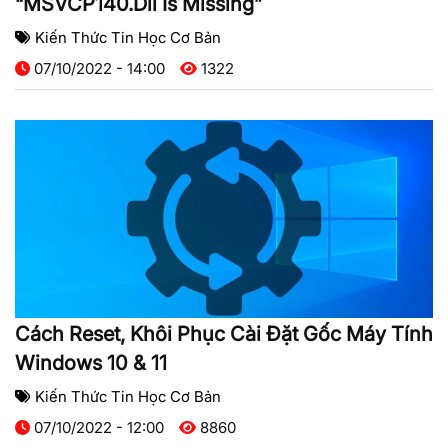
“MSVCP140.dll Is Missing”
Kiến Thức Tin Học Cơ Bản
07/10/2022 - 14:00
1322
Cách Reset, Khôi Phục Cài Đặt Gốc Máy Tính
Windows 10 & 11
Kiến Thức Tin Học Cơ Bản
07/10/2022 - 12:00
8860