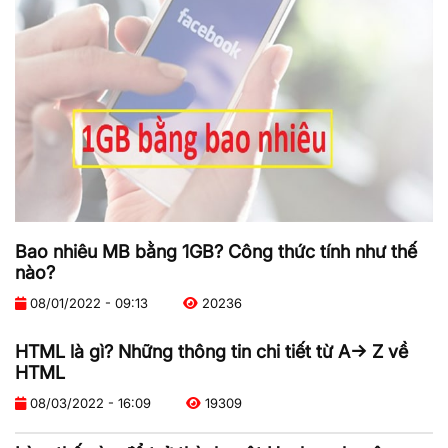
Bao nhiêu MB bằng 1GB? Công thức tính như thế
nào?
08/01/2022 - 09:13
20236
HTML là gì? Những thông tin chi tiết từ A-> Z về
HTML
08/03/2022 - 16:09
19309