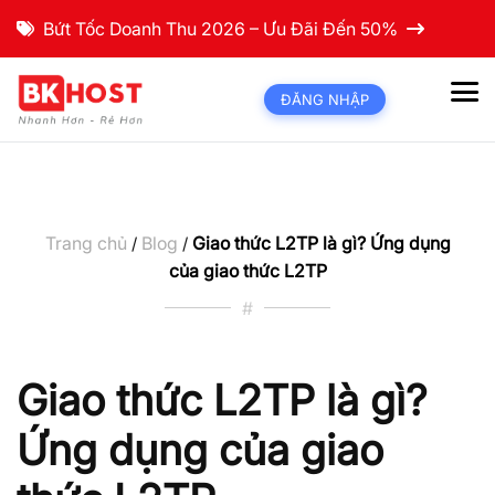
Bứt Tốc Doanh Thu 2026 – Ưu Đãi Đến 50%
ĐĂNG NHẬP
Trang chủ
Blog
Giao thức L2TP là gì? Ứng dụng
/
/
của giao thức L2TP
#
Giao thức L2TP là gì?
Ứng dụng của giao