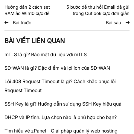
Hướng dẫn 2 cách set
5 bước để thu hồi Email đã gửi
RAM ảo Win10 cực dễ
trong Outlook cực đơn giản
Bài trước
Bài sau
BÀI VIẾT LIÊN QUAN
mTLS là gì? Bảo mật dữ liệu với mTLS
SD-WAN là gì? Đặc điểm và lợi ích của SD-WAN
Lỗi 408 Request Timeout là gì? Cách khắc phục lỗi
Request Timeout
SSH Key là gì? Hướng dẫn sử dụng SSH Key hiệu quả
DHCP và IP tĩnh: Lựa chọn nào là phù hợp cho bạn?
Tìm hiểu về zPanel – Giải pháp quản lý web hosting