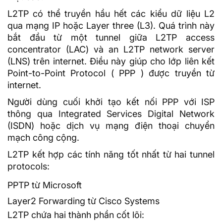
L2TP có thể truyền hầu hết các kiểu
dữ liệu
L2
qua mạng IP hoặc Layer three (L3). Quá trình này
bắt đầu từ một tunnel giữa L2TP
access
concentrator (LAC) và an L2TP network server
(LNS) trên internet. Điều này giúp cho lớp liên kết
Point-to-Point Protocol ( PPP ) được truyền từ
internet.
Người dùng cuối khởi tạo kết nối PPP với ISP
thông qua Integrated Services Digital Network
(ISDN) hoặc dịch vụ mạng điện thoại chuyển
mạch công cộng.
L2TP kết hợp các tính năng tốt nhất từ hai tunnel
protocols:
PPTP từ Microsoft
Layer2 Forwarding từ Cisco Systems
L2TP chứa hai thành phần cốt lõi: