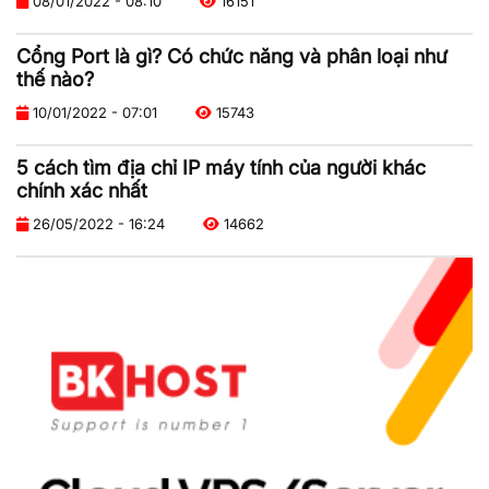
08/01/2022 - 08:10
16151
Cổng Port là gì? Có chức năng và phân loại như
thế nào?
10/01/2022 - 07:01
15743
5 cách tìm địa chỉ IP máy tính của người khác
chính xác nhất
26/05/2022 - 16:24
14662