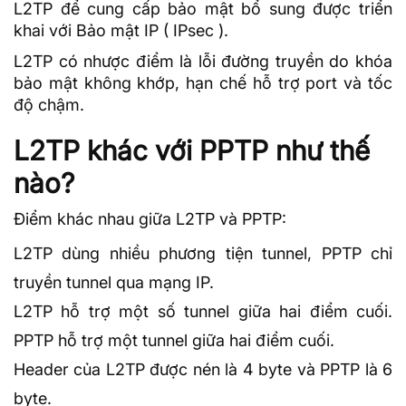
L2TP để cung cấp bảo mật bổ sung được triển
khai với Bảo mật IP (
IPsec
).
L2TP có nhược điểm là lỗi đường truyền do khóa
bảo mật không khớp, hạn chế hỗ trợ
port
và tốc
độ chậm.
L2TP khác với PPTP như thế
nào?
Điểm khác nhau giữa L2TP và PPTP:
L2TP dùng nhiều phương tiện tunnel, PPTP chỉ
truyền tunnel qua mạng IP.
L2TP hỗ trợ một số tunnel giữa hai điểm cuối.
PPTP hỗ trợ một tunnel giữa hai điểm cuối.
Header của L2TP được nén là 4 byte và PPTP là 6
byte.