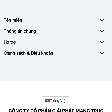
Tên miền
Thông tin chung
Hỗ trợ
Chính sách & Điều khoản
Tiếng Việt
CÔNG TY CỔ PHẦN GIẢI PHÁP MẠNG TRỰC