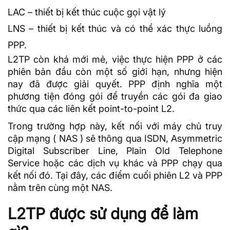
LAC – thiết bị kết thúc cuộc gọi vật lý
LNS – thiết bị kết thúc và có thể xác thực luồng
PPP.
L2TP còn khá mới mẻ, việc thực hiện PPP ở các
phiên bản đầu còn một số giới hạn, nhưng hiện
nay đã được giải quyết. PPP định nghĩa một
phương tiện đóng gói để truyền các gói đa giao
thức qua các liên kết point-to-point L2.
Trong trường hợp này, kết nối với máy chủ truy
cập mạng (
NAS
) sẽ thông qua ISDN,
Asymmetric
Digital Subscriber Line
, Plain Old Telephone
Service hoặc các dịch vụ khác và PPP chạy qua
kết nối đó. Tại đây, các điểm cuối phiên L2 và PPP
nằm trên cùng một NAS.
L2TP được sử dụng để làm