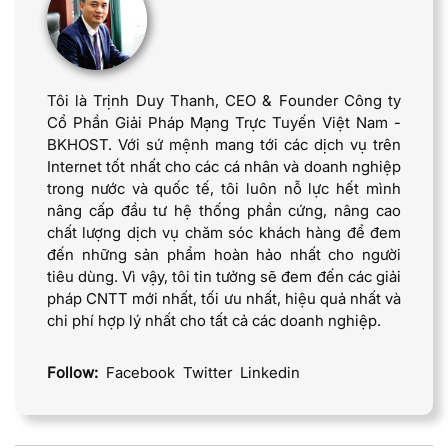
Tôi là Trịnh Duy Thanh, CEO & Founder Công ty
Cổ Phần Giải Pháp Mạng Trực Tuyến Việt Nam -
BKHOST. Với sứ mệnh mang tới các dịch vụ trên
Internet tốt nhất cho các cá nhân và doanh nghiệp
trong nước và quốc tế, tôi luôn nỗ lực hết mình
nâng cấp đầu tư hệ thống phần cứng, nâng cao
chất lượng dịch vụ chăm sóc khách hàng để đem
đến những sản phẩm hoàn hảo nhất cho người
tiêu dùng. Vì vậy, tôi tin tưởng sẽ đem đến các giải
pháp CNTT mới nhất, tối ưu nhất, hiệu quả nhất và
chi phí hợp lý nhất cho tất cả các doanh nghiệp.
Follow:
Facebook
Twitter
Linkedin