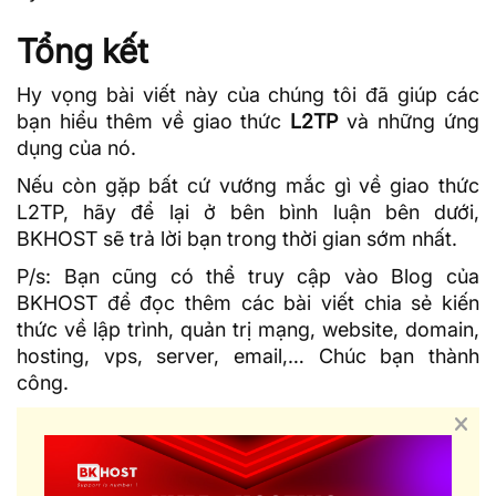
Tổng kết
Hy vọng bài viết này của chúng tôi đã giúp các
bạn hiểu thêm về giao thức
L2TP
và những ứng
dụng của nó.
Nếu còn gặp bất cứ vướng mắc gì về giao thức
L2TP, hãy để lại ở bên bình luận bên dưới,
BKHOST sẽ trả lời bạn trong thời gian sớm nhất.
P/s: Bạn cũng có thể truy cập vào
Blog của
BKHOST
để đọc thêm các bài viết chia sẻ kiến
thức về lập trình, quản trị mạng, website, domain,
hosting
, vps, server, email,… Chúc bạn thành
công.