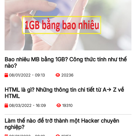
Bao nhiêu MB bằng 1GB? Công thức tính như thế
nào?
08/01/2022 - 09:13
20236
HTML là gì? Những thông tin chi tiết từ A-> Z về
HTML
08/03/2022 - 16:09
19310
Làm thế nào để trở thành một Hacker chuyên
nghiệp?