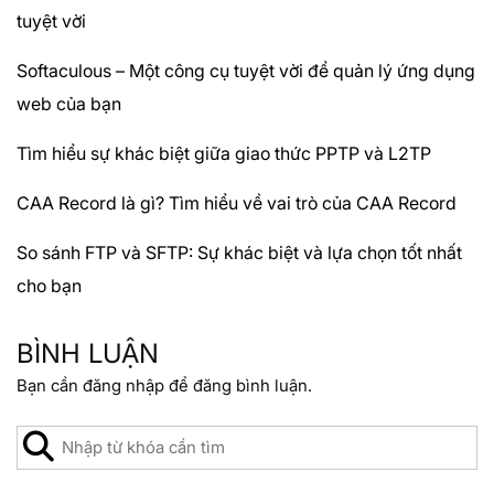
tuyệt vời
Softaculous – Một công cụ tuyệt vời để quản lý ứng dụng
web của bạn
Tìm hiểu sự khác biệt giữa giao thức PPTP và L2TP
CAA Record là gì? Tìm hiểu về vai trò của CAA Record
So sánh FTP và SFTP: Sự khác biệt và lựa chọn tốt nhất
cho bạn
BÌNH LUẬN
Bạn cần
đăng nhập
để đăng bình luận.