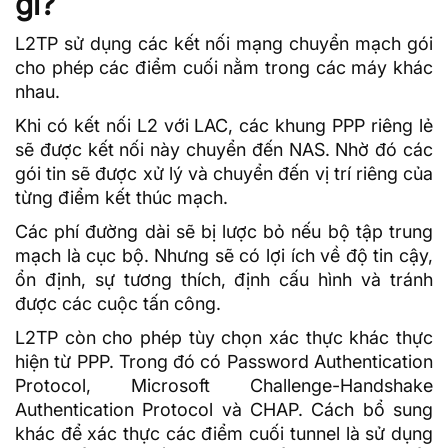
gì?
L2TP sử dụng các kết nối mạng chuyển mạch gói
cho phép các điểm cuối nằm trong các máy khác
nhau.
Khi có kết nối L2 với LAC, các khung PPP riêng lẻ
sẽ được kết nối này chuyển đến NAS. Nhờ đó các
gói tin sẽ được xử lý và chuyển đến vị trí riêng của
từng điểm kết thúc mạch.
Các phí đường dài sẽ bị lược bỏ nếu bộ tập trung
mạch là cục bộ. Nhưng sẽ có lợi ích về độ tin cậy,
ổn định, sự tương thích, định cấu hình và tránh
được các cuộc tấn công.
L2TP còn cho phép tùy chọn xác thực khác thực
hiện từ PPP. Trong đó có Password Authentication
Protocol, Microsoft Challenge-Handshake
Authentication Protocol và CHAP. Cách bổ sung
khác để xác thực các điểm cuối tunnel là sử dụng