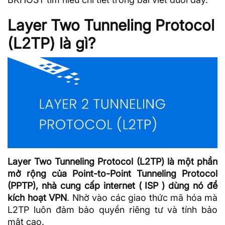
Layer Two Tunneling Protocol
(L2TP) là gì?
Layer Two Tunneling Protocol (L2TP) là một phần
mở rộng của Point-to-Point Tunneling Protocol
(PPTP), nhà cung cấp internet ( ISP ) dùng nó để
kích hoạt VPN
. Nhờ vào các giao thức
mã hóa
mà
L2TP luôn đảm bảo quyền riêng tư và tính bảo
mật cao.