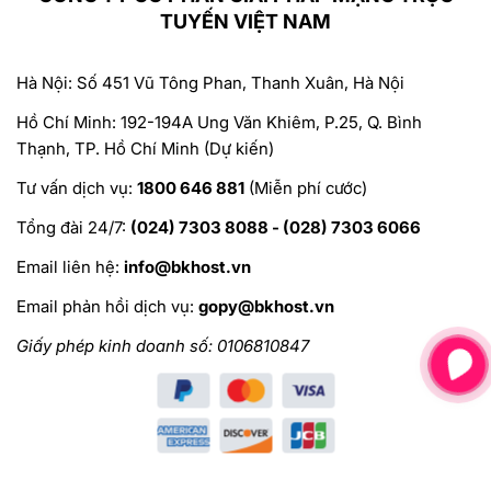
TUYẾN VIỆT NAM
Hà Nội: Số 451 Vũ Tông Phan, Thanh Xuân, Hà Nội
Hồ Chí Minh: 192-194A Ung Văn Khiêm, P.25, Q. Bình
Thạnh, TP. Hồ Chí Minh (Dự kiến)
Tư vấn dịch vụ:
1800 646 881
(Miễn phí cước)
Tổng đài 24/7:
(024) 7303 8088 - (028) 7303 6066
Email liên hệ:
info@bkhost.vn
Email phản hồi dịch vụ:
gopy@bkhost.vn
Giấy phép kinh doanh số: 0106810847