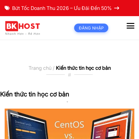
Bứt Tốc Doanh Thu 2026 – Ưu Đãi Đến 50%
ĐĂNG NHẬP
Trang chủ /
Kiến thức tin học cơ bản
#
Kiến thức tin học cơ bản