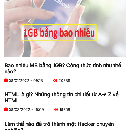
Bao nhiêu MB bằng 1GB? Công thức tính như thế
nào?
08/01/2022 - 09:13
20236
HTML là gì? Những thông tin chi tiết từ A-> Z về
HTML
08/03/2022 - 16:09
19309
Làm thế nào để trở thành một Hacker chuyên