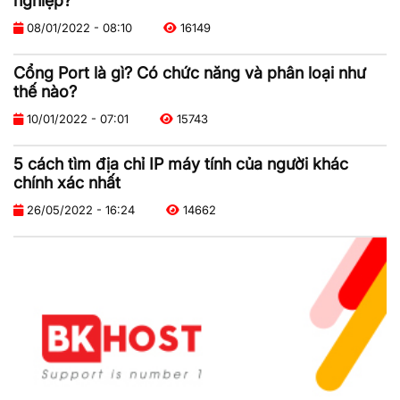
nghiệp?
08/01/2022 - 08:10
16149
Cổng Port là gì? Có chức năng và phân loại như
thế nào?
10/01/2022 - 07:01
15743
5 cách tìm địa chỉ IP máy tính của người khác
chính xác nhất
26/05/2022 - 16:24
14662