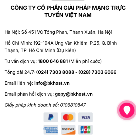
CÔNG TY CỔ PHẦN GIẢI PHÁP MẠNG TRỰC
TUYẾN VIỆT NAM
Hà Nội: Số 451 Vũ Tông Phan, Thanh Xuân, Hà Nội
Hồ Chí Minh: 192-194A Ung Văn Khiêm, P.25, Q. Bình
Thạnh, TP. Hồ Chí Minh (Dự kiến)
Tư vấn dịch vụ:
1800 646 881
(Miễn phí cước)
Tổng đài 24/7:
(024) 7303 8088 - (028) 7303 6066
Email liên hệ:
info@bkhost.vn
Email phản hồi dịch vụ:
gopy@bkhost.vn
Giấy phép kinh doanh số: 0106810847