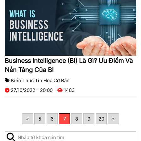
Business Intelligence (BI) Là Gì? Ưu Điểm Và
Nền Tảng Của BI
Kiến Thức Tin Học Cơ Bản
27/10/2022 - 20:00
1483
«
5
6
7
8
9
20
»