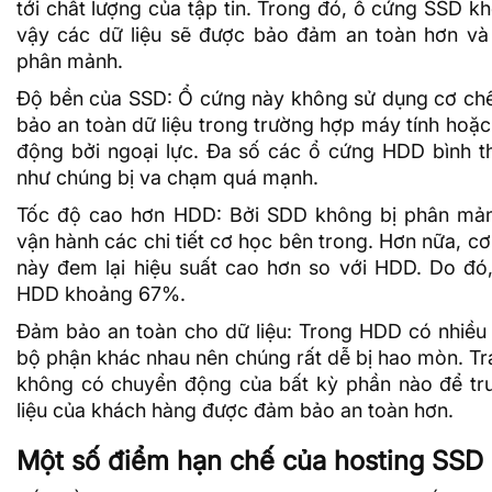
tới chất lượng của tập tin. Trong đó, ổ cứng SSD kh
vậy các dữ liệu sẽ được bảo đảm an toàn hơn và 
phân mảnh.
Độ bền của SSD: Ổ cứng này không sử dụng cơ ch
bảo an toàn dữ liệu trong trường hợp máy tính hoặc c
động bởi ngoại lực. Đa số các ổ cứng HDD bình t
như chúng bị va chạm quá mạnh.
Tốc độ cao hơn HDD: Bởi SDD không bị phân mảnh
vận hành các chi tiết cơ học bên trong. Hơn nữa, c
này đem lại hiệu suất cao hơn so với HDD. Do đó
HDD khoảng 67%.
Đảm bảo an toàn cho dữ liệu: Trong HDD có nhiều
bộ phận khác nhau nên chúng rất dễ bị hao mòn. Trái 
không có chuyển động của bất kỳ phần nào để truy
liệu của khách hàng được đảm bảo an toàn hơn.
Một số điểm hạn chế của hosting SSD