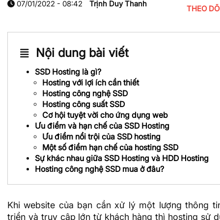
07/01/2022 - 08:42
Trịnh Duy Thanh
THEO DÕ
Nội dung bài viết
SSD Hosting là gì?
Hosting với lợi ích cần thiết
Hosting công nghệ SSD
Hosting công suất SSD
Cơ hội tuyệt vời cho ứng dụng web
Ưu điểm và hạn chế của SSD Hosting
Ưu điểm nổi trội của SSD hosting
Một số điểm hạn chế của hosting SSD
Sự khác nhau giữa SSD Hosting và HDD Hosting
Hosting công nghệ SSD mua ở đâu?
Khi website của bạn cần xử lý một lượng thông ti
triển và truy cập lớn từ khách hàng thì
hosting
sử d