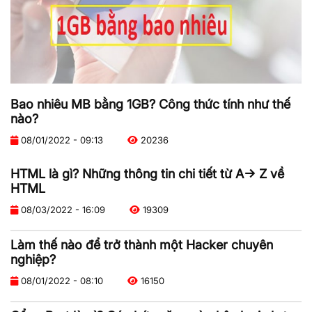
Bao nhiêu MB bằng 1GB? Công thức tính như thế
nào?
08/01/2022 - 09:13
20236
HTML là gì? Những thông tin chi tiết từ A-> Z về
HTML
08/03/2022 - 16:09
19309
Làm thế nào để trở thành một Hacker chuyên
nghiệp?
08/01/2022 - 08:10
16150