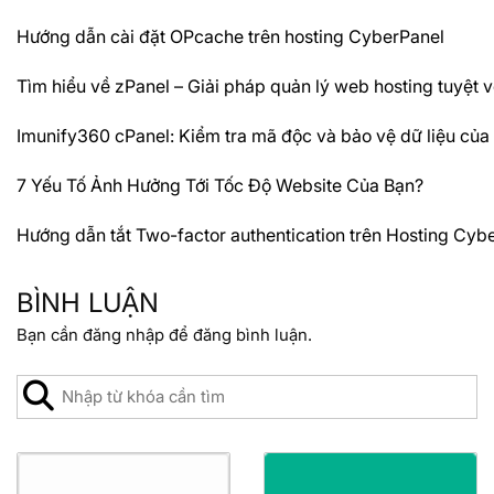
Hướng dẫn cài đặt OPcache trên hosting CyberPanel
Tìm hiểu về zPanel – Giải pháp quản lý web hosting tuyệt v
Imunify360 cPanel: Kiểm tra mã độc và bảo vệ dữ liệu của
7 Yếu Tố Ảnh Hưởng Tới Tốc Độ Website Của Bạn?
Hướng dẫn tắt Two-factor authentication trên Hosting Cyb
BÌNH LUẬN
Bạn cần
đăng nhập
để đăng bình luận.