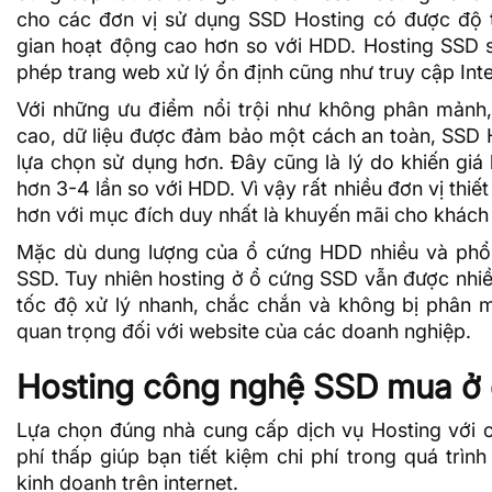
cho các đơn vị sử dụng SSD Hosting có được độ ti
gian hoạt động cao hơn so với HDD. Hosting SSD
phép trang web xử lý ổn định cũng như truy cập Int
Với những ưu điểm nổi trội như không phân mảnh,
cao, dữ liệu được đảm bảo một cách an toàn, SSD 
lựa chọn sử dụng hơn. Đây cũng là lý do khiến giá
hơn 3-4 lần so với HDD. Vì vậy rất nhiều đơn vị thi
hơn với mục đích duy nhất là khuyến mãi cho khách
Mặc dù dung lượng của ổ cứng HDD nhiều và phổ b
SSD. Tuy nhiên hosting ở ổ cứng SSD vẫn được nhiề
tốc độ xử lý nhanh, chắc chắn và không bị phân m
quan trọng đối với website của các doanh nghiệp.
Hosting công nghệ SSD mua ở
Lựa chọn đúng nhà cung cấp dịch vụ Hosting với c
phí thấp giúp bạn tiết kiệm chi phí trong quá trìn
kinh doanh trên internet.