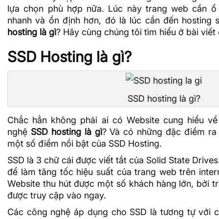
lựa chọn phù hợp nữa. Lúc này trang web cần ổ 
nhanh và ổn định hơn, đó là lúc cần đến hosting
hosting là gì
? Hãy cùng
chúng tôi
tìm hiểu ở bài viết
SSD Hosting là gì?
SSD hosting là gì?
Chắc hẳn không phải ai có Website cung hiểu v
nghệ
SSD hosting là gì
? Và có những đặc điềm ra 
một số điểm nổi bật của SSD Hosting.
SSD là 3 chữ cái được viết tắt của Solid State Drive
để làm tăng tốc hiệu suất của trang web trên inter
Website thu hút được một số khách hàng lớn, bởi 
được truy cập vào ngay.
Các công nghệ áp dụng cho SSD là tương tự với 