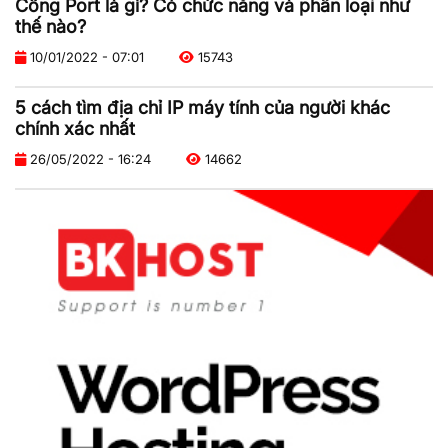
Cổng Port là gì? Có chức năng và phân loại như
thế nào?
10/01/2022 - 07:01
15743
5 cách tìm địa chỉ IP máy tính của người khác
chính xác nhất
26/05/2022 - 16:24
14662