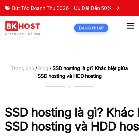
Bứt Tốc Doanh Thu 2026 – Ưu Đãi Đến 50%
ĐĂNG NHẬP
Trang chủ
Blog
SSD hosting là gì? Khác biệt giữa
/
/
SSD hosting và HDD hosting
#
SSD hosting là gì? Khác 
SSD hosting và HDD hos