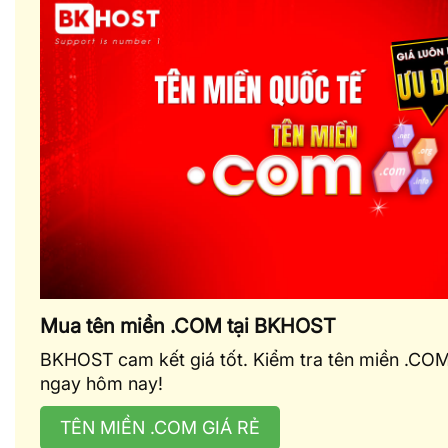
Mua tên miền .COM tại BKHOST
BKHOST cam kết giá tốt. Kiểm tra tên miền .CO
ngay hôm nay!
TÊN MIỀN .COM GIÁ RẺ