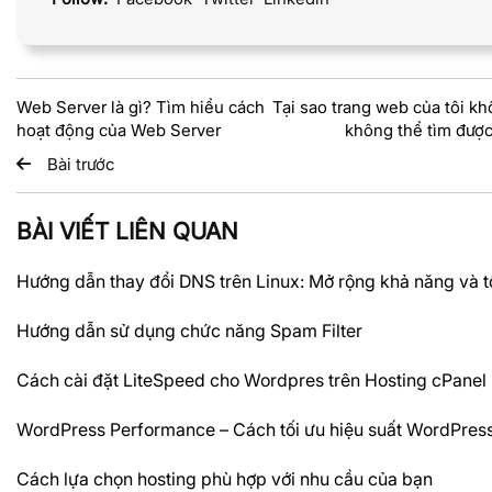
Web Server là gì? Tìm hiểu cách
Tại sao trang web của tôi kh
hoạt động của Web Server
không thể tìm được
Bài trước
BÀI VIẾT LIÊN QUAN
Hướng dẫn thay đổi DNS trên Linux: Mở rộng khả năng và t
Hướng dẫn sử dụng chức năng Spam Filter
Cách cài đặt LiteSpeed cho Wordpres trên Hosting cPanel
WordPress Performance – Cách tối ưu hiệu suất WordPres
Cách lựa chọn hosting phù hợp với nhu cầu của bạn