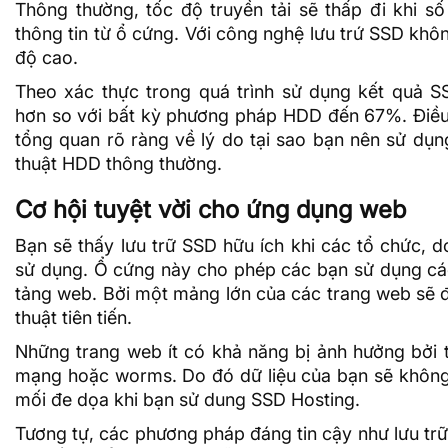
Thông thường, tốc độ truyền tải sẽ thấp đi khi s
thông tin từ ổ cứng. Với công nghệ lưu trứ SSD khô
độ cao.
Theo xác thực trong quá trình sử dụng kết quả S
hơn so với bất kỳ phương pháp HDD đến 67%. Điều 
tổng quan rõ ràng về lý do tại sao bạn nên sử dụ
thuật HDD thông thường.
Cơ hội tuyệt vời cho ứng dụng web
Bạn sẽ thấy lưu trữ SSD hữu ích khi các tổ chức, 
sử dụng. Ổ cứng này cho phép các bạn sử dụng cá
tảng web. Bởi một mảng lớn của các trang web sẽ đư
thuật tiên tiến.
Những trang web ít có khả năng bị ảnh hưởng bởi tr
mạng hoặc worms. Do đó dữ liệu của bạn sẽ không 
mối đe dọa khi bạn sử dung
SSD Hosting
.
Tương tự, các phương pháp đáng tin cậy như lưu trữ