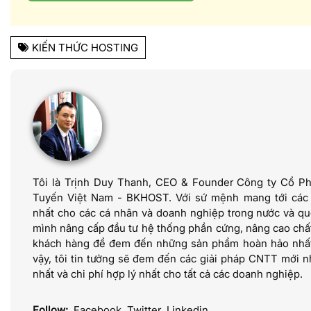
KIẾN THỨC HOSTING
Tôi là Trịnh Duy Thanh, CEO & Founder Công ty Cổ P
Tuyến Việt Nam - BKHOST. Với sứ mệnh mang tới các dị
nhất cho các cá nhân và doanh nghiệp trong nước và quố
mình nâng cấp đầu tư hệ thống phần cứng, nâng cao chấ
khách hàng để đem đến những sản phẩm hoàn hảo nhất 
vậy, tôi tin tưởng sẽ đem đến các giải pháp CNTT mới nh
nhất và chi phí hợp lý nhất cho tất cả các doanh nghiệp.
Follow:
Facebook
Twitter
Linkedin