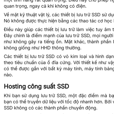
quan trọng, ngay cả khi không có điện.
Về mặt kỹ thuật vật lý, các thiết bị lưu trữ SSD sử d
Nó không được thực hiện bằng các thao tác cơ học 
Điều này giúp các thiết bị lưu trữ làm việc tuy âm
Đây chính là điểm mạnh của lưu trữ SSD, mọi người 
như không gây ra tiếng ồn. Mặt khác, thành phần 
không giống như HHD thông thường.
Các thiết bị lưu trữ SSD có vỏ kim loại và hình dạ
theo tiêu chuẩn của ổ đĩa cứng. Với thiết kế như vậy
có thể được gắn với bất kỳ máy tính, máy tính bản
nào.
Hosting công suất SSD
Khi bạn sử dụng lưu trữ SSD, một đặc điểm mà bạ
bạn có thể truyền dữ liệu với tốc độ nhanh hơn. Bởi v
SSD không có các thành phần chuyển động.