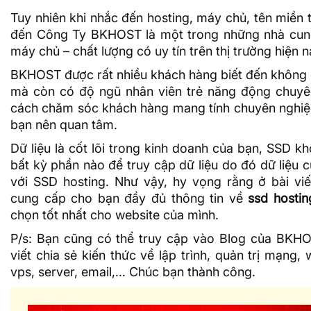
Tuy nhiên khi nhắc đến hosting, máy chủ, tên miền 
đến Công Ty BKHOST là một trong những nhà cung
máy chủ – chất lượng có uy tín trên thị trường hiện n
BKHOST được rất nhiều khách hàng biết đến không ch
mà còn có độ ngũ nhân viên trẻ năng động chuyên
cách chăm sóc khách hàng mang tính chuyên nghiệp
bạn nên quan tâm.
Dữ liệu là cốt lõi trong kinh doanh của bạn, SSD 
bất kỳ phần nào để truy cập dữ liệu do đó dữ liệu 
với SSD hosting. Như vậy, hy vọng rằng ở bài viế
cung cấp cho bạn đầy đủ thông tin về
ssd hostin
chọn tốt nhất cho website của mình.
P/s: Bạn cũng có thể truy cập vào
Blog của BKH
viết chia sẻ kiến thức về lập trình, quản trị mạng, 
vps, server, email,… Chúc bạn thành công.