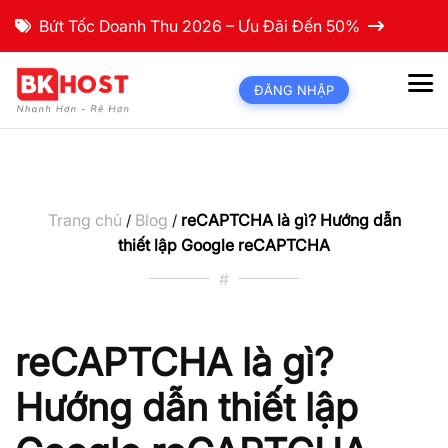
Bứt Tốc Doanh Thu 2026 – Ưu Đãi Đến 50%
ĐĂNG NHẬP
Trang chủ
Blog
reCAPTCHA là gì? Hướng dẫn
/
/
thiết lập Google reCAPTCHA
#
reCAPTCHA là gì?
Hướng dẫn thiết lập