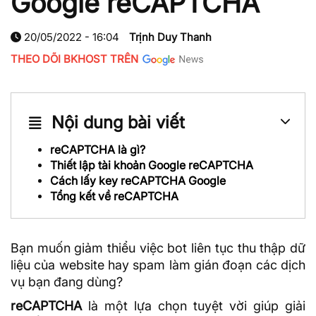
Google reCAPTCHA
20/05/2022 - 16:04
Trịnh Duy Thanh
THEO DÕI BKHOST TRÊN
Nội dung bài viết
reCAPTCHA là gì?
Thiết lập tài khoản Google reCAPTCHA
Cách lấy key reCAPTCHA Google
Tổng kết về reCAPTCHA
Bạn muốn giảm thiểu việc bot liên tục thu thập
dữ
liệu
của website hay spam làm gián đoạn các dịch
vụ bạn đang dùng?
reCAPTCHA
là một lựa chọn tuyệt vời giúp giải