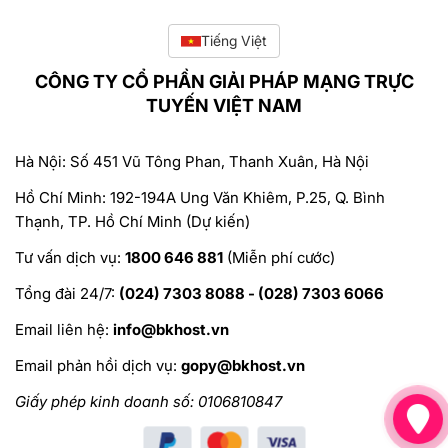
Tiếng Việt
CÔNG TY CỔ PHẦN GIẢI PHÁP MẠNG TRỰC
TUYẾN VIỆT NAM
Hà Nội: Số 451 Vũ Tông Phan, Thanh Xuân, Hà Nội
Hồ Chí Minh: 192-194A Ung Văn Khiêm, P.25, Q. Bình
Thạnh, TP. Hồ Chí Minh (Dự kiến)
Tư vấn dịch vụ:
1800 646 881
(Miễn phí cước)
Tổng đài 24/7:
(024) 7303 8088 - (028) 7303 6066
Email liên hệ:
info@bkhost.vn
Email phản hồi dịch vụ:
gopy@bkhost.vn
Giấy phép kinh doanh số: 0106810847