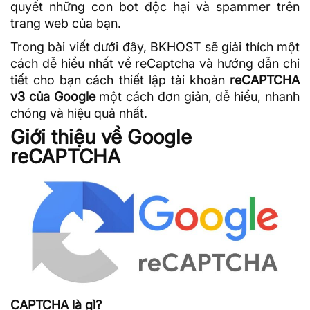
quyết những con bot độc hại và spammer trên
trang web của bạn.
Trong bài viết dưới đây,
BKHOST
sẽ giải thích một
cách dễ hiểu nhất về reCaptcha và hướng dẫn chi
tiết cho bạn cách thiết lập tài khoản
reCAPTCHA
v3 của Google
một cách đơn giản, dễ hiểu, nhanh
chóng và hiệu quả nhất.
Giới thiệu về Google
reCAPTCHA
CAPTCHA là gì?