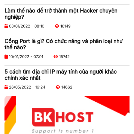
Làm thế nào để trở thành một Hacker chuyên
nghiệp?
08/01/2022 - 08:10
16149
Cổng Port là gì? Có chức năng và phân loại như
thế nào?
10/01/2022 - 07:01
15742
5 cách tìm địa chỉ IP máy tính của người khác
chính xác nhất
26/05/2022 - 16:24
14662