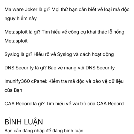
Malware Joker là gì? Mọi thứ bạn cần biết về loại mã độc
nguy hiểm này
Metasploit là gì? Tìm hiểu về công cụ khai thác lỗ hổng
Metasploit
Syslog là gì? Hiểu rõ về Syslog và cách hoạt động
DNS Security là gì? Bảo vệ mạng với DNS Security
Imunify360 cPanel: Kiểm tra mã độc và bảo vệ dữ liệu
của Bạn
CAA Record là gì? Tìm hiểu về vai trò của CAA Record
BÌNH LUẬN
Bạn cần
đăng nhập
để đăng bình luận.