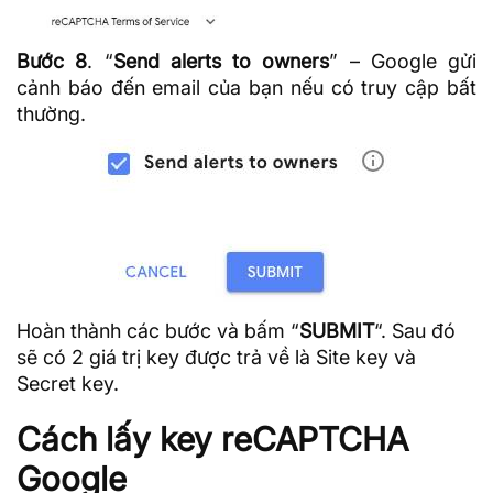
Bước 8
. “
Send alerts to owners
” – Google gửi
cảnh báo đến email của bạn nếu có truy cập bất
thường.
Hoàn thành các bước và bấm “
SUBMIT
“. Sau đó
sẽ có 2 giá trị key được trả về là Site key và
Secret key.
Cách lấy key reCAPTCHA
Google