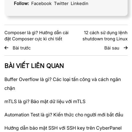
Follow:
Facebook
Twitter
Linkedin
Composer là gì? Hướng dẫn cài
12 cách sử dụng lệnh
đặt Composer cực kì chi tiết
shutdown trong Linux
Bài trước
Bài sau
BÀI VIẾT LIÊN QUAN
Buffer Overflow là gì? Các loại tấn công và cách ngăn
chặn
mTLS là gì? Bảo mật dữ liệu với mTLS
Automation Test là gì? Kiến thức cho người mới bắt đầu
Hướng dẫn bảo mật SSH với SSH key trên CyberPanel