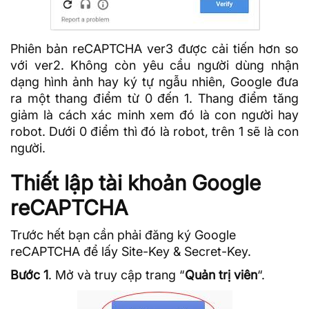
Phiên bản reCAPTCHA ver3 được cải tiến hơn so
với ver2. Không còn yêu cầu người dùng nhận
dạng hình ảnh hay ký tự ngẫu nhiên, Google đưa
ra một thang điểm từ 0 đến 1. Thang điểm tăng
giảm là cách xác minh xem đó là con người hay
robot. Dưới 0 điểm thì đó là robot, trên 1 sẽ là con
người.
Thiết lập tài khoản Google
reCAPTCHA
Trước hết bạn cần phải đăng ký Google
reCAPTCHA để lấy Site-Key & Secret-Key.
Bước 1
. Mở và truy cập trang “
Quản trị viên
“.