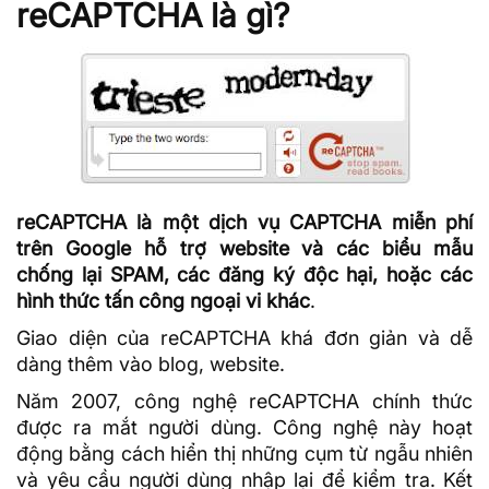
reCAPTCHA là gì?
reCAPTCHA là một dịch vụ CAPTCHA miễn phí
trên Google hỗ trợ website và các biểu mẫu
chống lại SPAM, các đăng ký độc hại, hoặc các
hình thức tấn công ngoại vi khác
.
Giao diện của reCAPTCHA khá đơn giản và dễ
dàng thêm vào blog, website.
Năm 2007, công nghệ reCAPTCHA chính thức
được ra mắt người dùng. Công nghệ này hoạt
động bằng cách hiển thị những cụm từ ngẫu nhiên
và yêu cầu người dùng nhập lại để kiểm tra. Kết