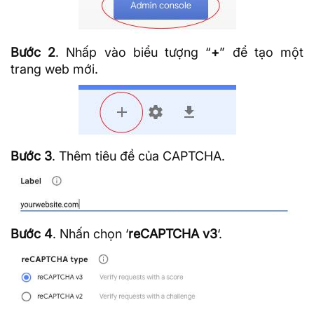
Bước 2
. Nhấp vào biểu tượng “
+
” để tạo một
trang web mới.
Bước 3
. Thêm tiêu đề của CAPTCHA.
Bước 4
. Nhấn chọn ‘
reCAPTCHA v3
‘.