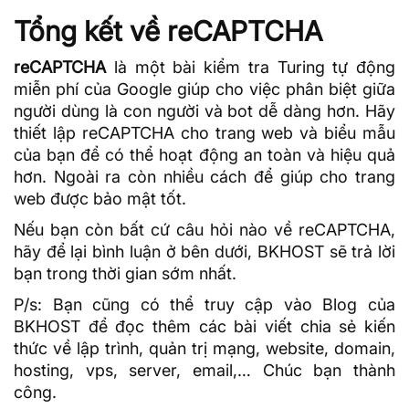
Tổng kết về reCAPTCHA
reCAPTCHA
là một bài kiểm tra Turing tự động
miễn phí của Google giúp cho việc phân biệt giữa
người dùng là con người và bot dễ dàng hơn. Hãy
thiết lập reCAPTCHA cho trang web và biểu mẫu
của bạn để có thể hoạt động an toàn và hiệu quả
hơn. Ngoài ra còn nhiều cách để giúp cho trang
web được bảo mật tốt.
Nếu bạn còn bất cứ câu hỏi nào về reCAPTCHA,
hãy để lại bình luận ở bên dưới, BKHOST sẽ trả lời
bạn trong thời gian sớm nhất.
P/s: Bạn cũng có thể truy cập vào
Blog của
BKHOST
để đọc thêm các bài viết chia sẻ kiến
thức về lập trình, quản trị mạng, website, domain,
hosting
, vps, server, email,… Chúc bạn thành
công.