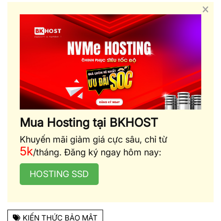
Mua Hosting tại BKHOST
Khuyến mãi giảm giá cực sâu, chỉ từ
5k
/tháng. Đăng ký ngay hôm nay:
HOSTING SSD
KIẾN THỨC BẢO MẬT