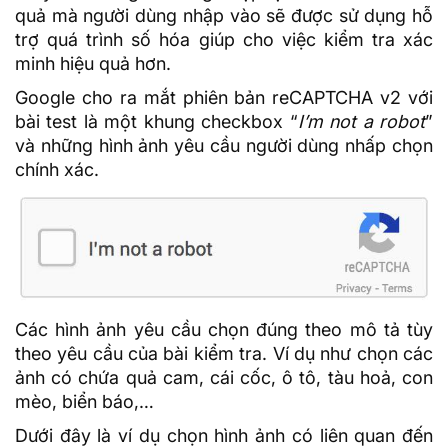
quả mà người dùng nhập vào sẽ được sử dụng hỗ
trợ quá trình số hóa giúp cho việc kiểm tra xác
minh hiệu quả hơn.
Google cho ra mắt phiên bản reCAPTCHA v2 với
bài test là một khung checkbox “
I’m not a robot
”
và những hình ảnh yêu cầu người dùng nhấp chọn
chính xác.
Các hình ảnh yêu cầu chọn đúng theo mô tả tùy
theo yêu cầu của bài kiểm tra. Ví dụ như chọn các
ảnh có chứa quả cam, cái cốc, ô tô, tàu hoả, con
mèo, biển báo,…
Dưới đây là ví dụ chọn hình ảnh có liên quan đến