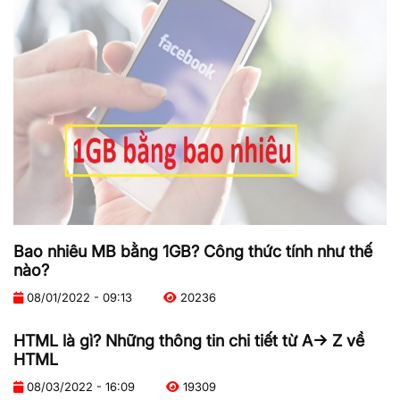
Bao nhiêu MB bằng 1GB? Công thức tính như thế
nào?
08/01/2022 - 09:13
20236
HTML là gì? Những thông tin chi tiết từ A-> Z về
HTML
08/03/2022 - 16:09
19309