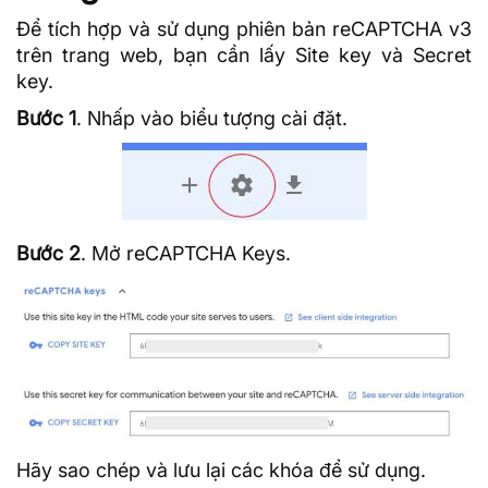
Để tích hợp và sử dụng phiên bản reCAPTCHA v3
trên trang web, bạn cần lấy Site key và Secret
key.
Bước 1
. Nhấp vào biểu tượng cài đặt.
Bước 2
. Mở reCAPTCHA Keys.
Hãy sao chép và lưu lại các khóa để sử dụng.